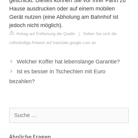
geschickt. Dieses können Sie vor Ihrer Fahrt zu
Hause ausdrucken oder auf einem mobilen
Gerät nutzen (eine Abholung am Bahnhof ist
jedoch nicht möglich).
Antrag auf Entfernung der Quelle
|
Sehen Sie sich die
vollständige Antwort auf translate.google.com an
Welcher Koffer hat lebenslange Garantie?
Ist es besser in Tschechien mit Euro
bezahlen?
Suche
nach:
Ähnliche Fragen