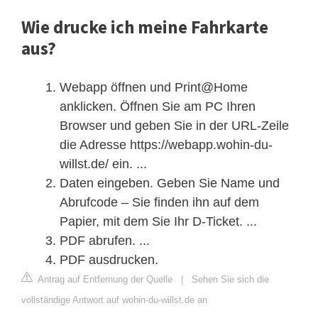
Wie drucke ich meine Fahrkarte
aus?
Webapp öffnen und Print@Home
anklicken. Öffnen Sie am PC Ihren
Browser und geben Sie in der URL-Zeile
die Adresse https://webapp.wohin-du-
willst.de/ ein. ...
Daten eingeben. Geben Sie Name und
Abrufcode – Sie finden ihn auf dem
Papier, mit dem Sie Ihr D-Ticket. ...
PDF abrufen. ...
PDF ausdrucken.
Antrag auf Entfernung der Quelle
|
Sehen Sie sich die
vollständige Antwort auf wohin-du-willst.de an