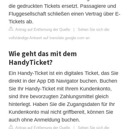
die gedruckten Tickets ersetzt. Passagiere und
Fluggesellschaft schließen einen Vertrag über E-
Tickets ab.
Antrag auf Entfernung der Quelle
|
Sehen Sie sich die
vollständige Antwort auf translate.google.com an
Wie geht das mit dem
HandyTicket?
Ein Handy-Ticket ist ein digitales Ticket, das Sie
direkt in der App DB Navigator buchen. Buchen
Sie Ihr Handy-Ticket mit Ihrem Kundenkonto,
sind Ihre bevorzugten Zahlungsmittel gleich
hinterlegt. Haben Sie die Zugangsdaten für Ihr
Kundenkonto mal nicht griffbereit, können Sie
auch ohne Anmeldung buchen.
Antrag auf Entfernung der Quelle
|
Sehen Sie sich die