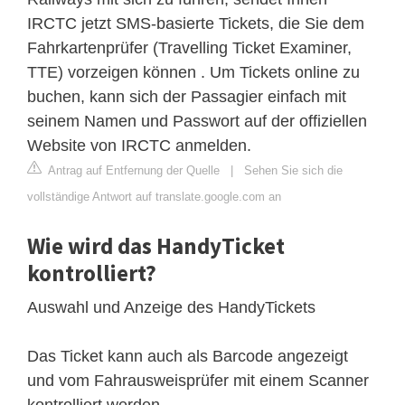
IRCTC jetzt SMS-basierte Tickets, die Sie dem
Fahrkartenprüfer (Travelling Ticket Examiner,
TTE) vorzeigen können . Um Tickets online zu
buchen, kann sich der Passagier einfach mit
seinem Namen und Passwort auf der offiziellen
Website von IRCTC anmelden.
Antrag auf Entfernung der Quelle
|
Sehen Sie sich die
vollständige Antwort auf translate.google.com an
Wie wird das HandyTicket
kontrolliert?
Auswahl und Anzeige des HandyTickets
Das Ticket kann auch als Barcode angezeigt
und vom Fahrausweisprüfer mit einem Scanner
kontrolliert werden.