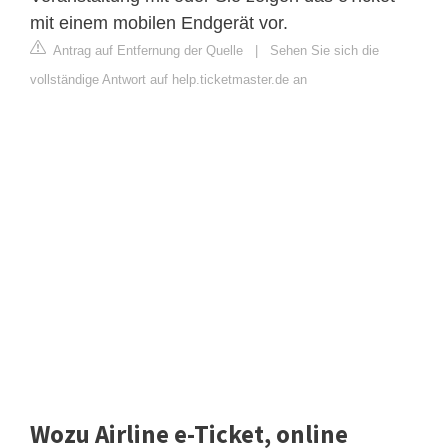
mit einem mobilen Endgerät vor.
Antrag auf Entfernung der Quelle
|
Sehen Sie sich die
vollständige Antwort auf help.ticketmaster.de an
Wozu Airline e-Ticket, online