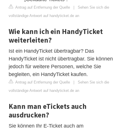
Antrag auf Entfernung der Quelle
|
Sehen Sie sich die
vollständige Antwort auf handyticket.de an
Wie kann ich ein HandyTicket
weiterleiten?
Ist ein HandyTicket übertragbar? Das
HandyTicket ist nicht übertragbar. Sie können
jedoch für weitere Personen, welche Sie
begleiten, ein HandyTicket kaufen.
Antrag auf Entfernung der Quelle
|
Sehen Sie sich die
vollständige Antwort auf handyticket.de an
Kann man eTickets auch
ausdrucken?
Sie können Ihr E-Ticket auch am