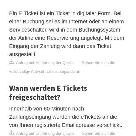
Ein E-Ticket ist ein Ticket in digitaler Form. Bei
einer Buchung sei es im Internet oder an einem
Serviceschalter, wird in dem Buchungssystem
der Airline eine Reservierung angelegt. Mit dem
Eingang der Zahlung wird dann das Ticket
ausgestellt.
Antrag auf Entfernung der Quelle
|
Sehen Sie sich die
vollständige Antwort auf reisetopia.de an
Wann werden E Tickets
freigeschaltet?
Innerhalb von 60 Minuten nach
Zahlungseingang werden die eTickets an die
von Ihnen registrierte Emailadresse verschickt.
Antrag auf Entfernung der Quelle
|
Sehen Sie sich die