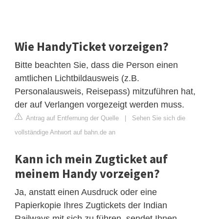
Wie HandyTicket vorzeigen?
Bitte beachten Sie, dass die Person einen
amtlichen Lichtbildausweis (z.B.
Personalausweis, Reisepass) mitzuführen hat,
der auf Verlangen vorgezeigt werden muss.
Antrag auf Entfernung der Quelle
|
Sehen Sie sich die
vollständige Antwort auf bahn.de an
Kann ich mein Zugticket auf
meinem Handy vorzeigen?
Ja, anstatt einen Ausdruck oder eine
Papierkopie Ihres Zugtickets der Indian
Railways mit sich zu führen, sendet Ihnen