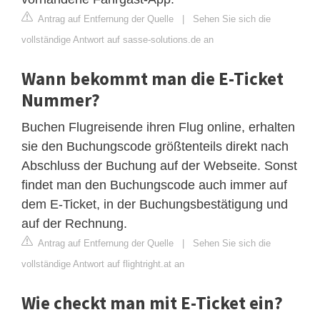
Antrag auf Entfernung der Quelle
|
Sehen Sie sich die
vollständige Antwort auf sasse-solutions.de an
Wann bekommt man die E-Ticket
Nummer?
Buchen Flugreisende ihren Flug online, erhalten
sie den Buchungscode größtenteils direkt nach
Abschluss der Buchung auf der Webseite. Sonst
findet man den Buchungscode auch immer auf
dem E-Ticket, in der Buchungsbestätigung und
auf der Rechnung.
Antrag auf Entfernung der Quelle
|
Sehen Sie sich die
vollständige Antwort auf flightright.at an
Wie checkt man mit E-Ticket ein?