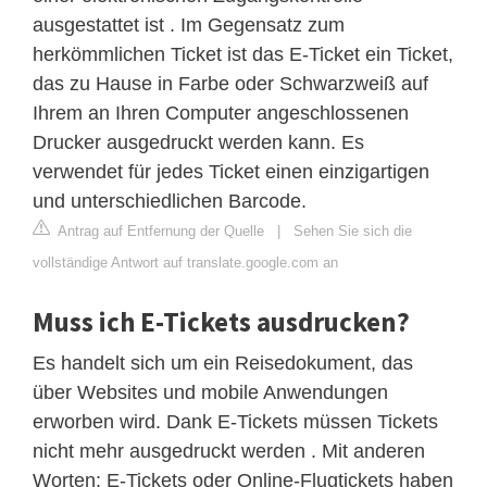
ausgestattet ist . Im Gegensatz zum
herkömmlichen Ticket ist das E-Ticket ein Ticket,
das zu Hause in Farbe oder Schwarzweiß auf
Ihrem an Ihren Computer angeschlossenen
Drucker ausgedruckt werden kann. Es
verwendet für jedes Ticket einen einzigartigen
und unterschiedlichen Barcode.
Antrag auf Entfernung der Quelle
|
Sehen Sie sich die
vollständige Antwort auf translate.google.com an
Muss ich E-Tickets ausdrucken?
Es handelt sich um ein Reisedokument, das
über Websites und mobile Anwendungen
erworben wird. Dank E-Tickets müssen Tickets
nicht mehr ausgedruckt werden . Mit anderen
Worten: E-Tickets oder Online-Flugtickets haben