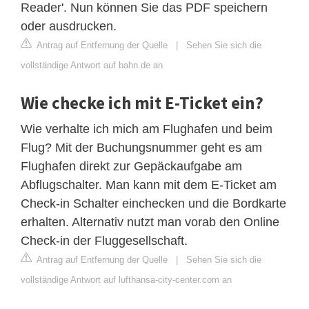
Reader'. Nun können Sie das PDF speichern
oder ausdrucken.
Antrag auf Entfernung der Quelle
|
Sehen Sie sich die
vollständige Antwort auf bahn.de an
Wie checke ich mit E-Ticket ein?
Wie verhalte ich mich am Flughafen und beim
Flug? Mit der Buchungsnummer geht es am
Flughafen direkt zur Gepäckaufgabe am
Abflugschalter. Man kann mit dem E-Ticket am
Check-in Schalter einchecken und die Bordkarte
erhalten. Alternativ nutzt man vorab den Online
Check-in der Fluggesellschaft.
Antrag auf Entfernung der Quelle
|
Sehen Sie sich die
vollständige Antwort auf lufthansa-city-center.com an