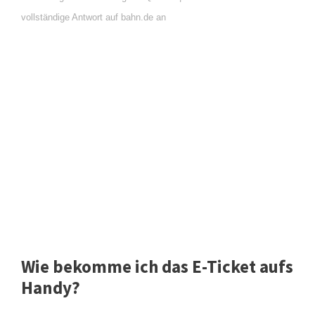
vollständige Antwort auf bahn.de an
Wie bekomme ich das E-Ticket aufs
Handy?