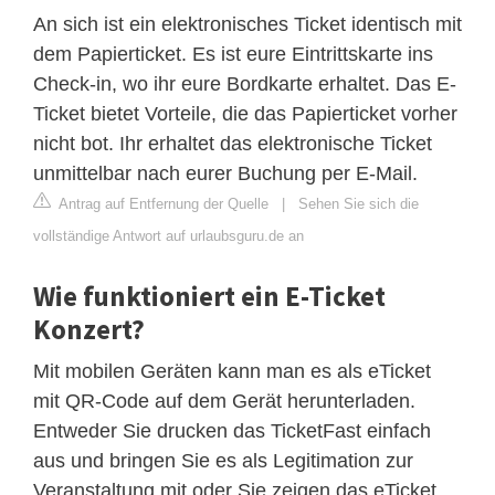
An sich ist ein elektronisches Ticket identisch mit
dem Papierticket. Es ist eure Eintrittskarte ins
Check-in, wo ihr eure Bordkarte erhaltet. Das E-
Ticket bietet Vorteile, die das Papierticket vorher
nicht bot. Ihr erhaltet das elektronische Ticket
unmittelbar nach eurer Buchung per E-Mail.
Antrag auf Entfernung der Quelle
|
Sehen Sie sich die
vollständige Antwort auf urlaubsguru.de an
Wie funktioniert ein E-Ticket
Konzert?
Mit mobilen Geräten kann man es als eTicket
mit QR-Code auf dem Gerät herunterladen.
Entweder Sie drucken das TicketFast einfach
aus und bringen Sie es als Legitimation zur
Veranstaltung mit oder Sie zeigen das eTicket