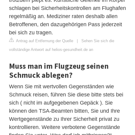
schlagen bei Sicherheitskontrollen am Flughafen
regelmäßig an. Mediziner raten deshalb allen
Betroffenen, den dazugehörigen Pass jederzeit
bei sich zu tragen.
Antrag auf Entfernung der Quelle
|
Sehen Sie sich die
vollständige Antwort auf helios-gesundheit.de an
Muss man im Flugzeug seinen
Schmuck ablegen?
Wenn Sie mit wertvollen Gegenständen wie
Schmuck reisen, führen Sie diese bitte stets bei
sich ( nicht im aufgegebenen Gepäck ). Sie
können den TSA-Beamten bitten, Sie und Ihre
Wertgegenstände zu Ihrer Sicherheit privat zu
kontrollieren. Weitere verbotene Gegenstände