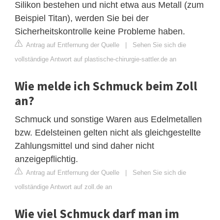
Silikon bestehen und nicht etwa aus Metall (zum
Beispiel Titan), werden Sie bei der
Sicherheitskontrolle keine Probleme haben.
Antrag auf Entfernung der Quelle
|
Sehen Sie sich die
vollständige Antwort auf plastische-chirurgie-sattler.de an
Wie melde ich Schmuck beim Zoll
an?
Schmuck und sonstige Waren aus Edelmetallen
bzw. Edelsteinen gelten nicht als gleichgestellte
Zahlungsmittel und sind daher nicht
anzeigepflichtig.
Antrag auf Entfernung der Quelle
|
Sehen Sie sich die
vollständige Antwort auf zoll.de an
Wie viel Schmuck darf man im