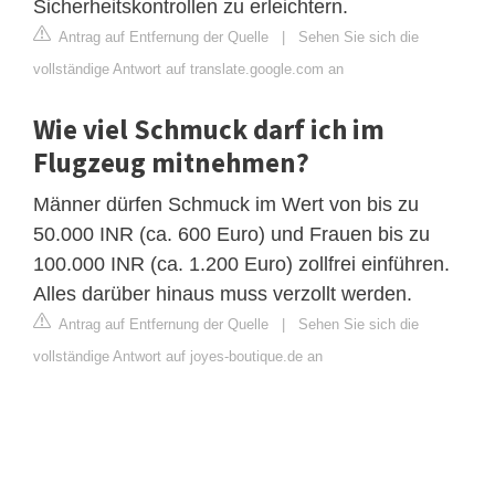
Sicherheitskontrollen zu erleichtern.
Antrag auf Entfernung der Quelle
|
Sehen Sie sich die
vollständige Antwort auf translate.google.com an
Wie viel Schmuck darf ich im
Flugzeug mitnehmen?
Männer dürfen Schmuck im Wert von bis zu
50.000 INR (ca. 600 Euro) und Frauen bis zu
100.000 INR (ca. 1.200 Euro) zollfrei einführen.
Alles darüber hinaus muss verzollt werden.
Antrag auf Entfernung der Quelle
|
Sehen Sie sich die
vollständige Antwort auf joyes-boutique.de an