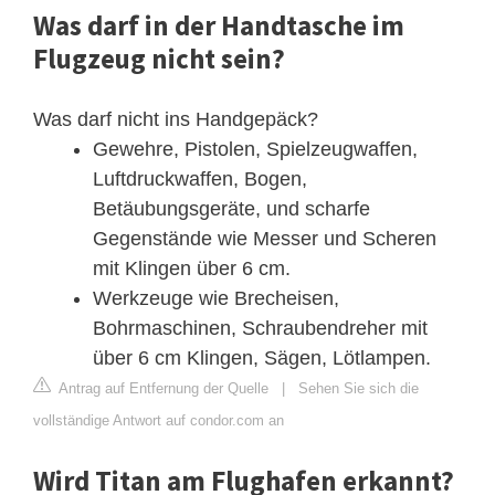
Was darf in der Handtasche im
Flugzeug nicht sein?
Was darf nicht ins Handgepäck?
Gewehre, Pistolen, Spielzeugwaffen,
Luftdruckwaffen, Bogen,
Betäubungsgeräte, und scharfe
Gegenstände wie Messer und Scheren
mit Klingen über 6 cm.
Werkzeuge wie Brecheisen,
Bohrmaschinen, Schraubendreher mit
über 6 cm Klingen, Sägen, Lötlampen.
Antrag auf Entfernung der Quelle
|
Sehen Sie sich die
vollständige Antwort auf condor.com an
Wird Titan am Flughafen erkannt?