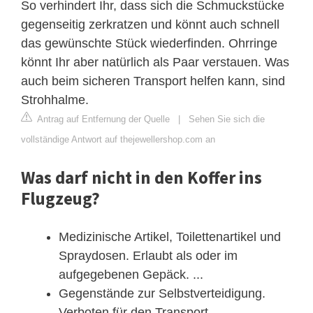
So verhindert Ihr, dass sich die Schmuckstücke
gegenseitig zerkratzen und könnt auch schnell
das gewünschte Stück wiederfinden. Ohrringe
könnt Ihr aber natürlich als Paar verstauen. Was
auch beim sicheren Transport helfen kann, sind
Strohhalme.
Antrag auf Entfernung der Quelle
|
Sehen Sie sich die
vollständige Antwort auf thejewellershop.com an
Was darf nicht in den Koffer ins
Flugzeug?
Medizinische Artikel, Toilettenartikel und
Spraydosen. Erlaubt als oder im
aufgegebenen Gepäck. ...
Gegenstände zur Selbstverteidigung.
Verboten für den Transport. ...