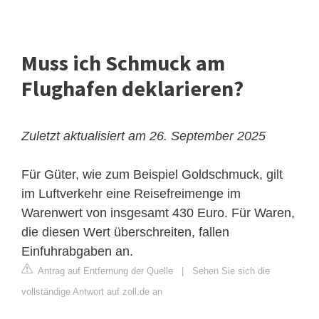
Muss ich Schmuck am
Flughafen deklarieren?
Zuletzt aktualisiert am 26. September 2025
Für Güter, wie zum Beispiel Goldschmuck, gilt
im Luftverkehr eine Reisefreimenge im
Warenwert von insgesamt 430 Euro. Für Waren,
die diesen Wert überschreiten, fallen
Einfuhrabgaben an.
Antrag auf Entfernung der Quelle
|
Sehen Sie sich die
vollständige Antwort auf zoll.de an