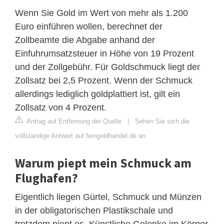
Wenn Sie Gold im Wert von mehr als 1.200
Euro einführen wollen, berechnet der
Zollbeamte die Abgabe anhand der
Einfuhrumsatzsteuer in Höhe von 19 Prozent
und der Zollgebühr. Für Goldschmuck liegt der
Zollsatz bei 2,5 Prozent. Wenn der Schmuck
allerdings lediglich goldplattiert ist, gilt ein
Zollsatz von 4 Prozent.
Antrag auf Entfernung der Quelle
|
Sehen Sie sich die
vollständige Antwort auf feingoldhandel.de an
Warum piept mein Schmuck am
Flughafen?
Eigentlich liegen Gürtel, Schmuck und Münzen
in der obligatorischen Plastikschale und
trotzdem piept es. Künstliche Gelenke im Körper