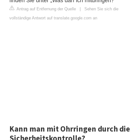
finden Sie unter „Was darf ich mitbringen?“
Antrag auf Entfernung der Quelle
|
Sehen Sie sich die
vollständige Antwort auf translate.google.com an
Kann man mit Ohrringen durch die
Sicherheitskontrolle?