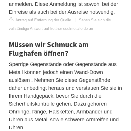
anmelden. Diese Anmeldung ist sowohl bei der
Einreise als auch bei der Ausreise notwendig.
Antrag auf Entfernung der Quelle
|
Sehen Sie sich die
vollständige Antwort auf kettner-edelmetalle.de an
Müssen wir Schmuck am
Flughafen öffnen?
Sperrige Gegenstände oder Gegenstände aus
Metall können jedoch einen Wand-Down
auslösen . Nehmen Sie diese Gegenstände
daher unbedingt heraus und verstauen Sie sie in
Ihrem Handgepäck, bevor Sie durch die
Sicherheitskontrolle gehen. Dazu gehören
Ohrringe, Ringe, Halsketten, Armbänder und
Uhren aus Metall sowie schwere Armreifen und
Uhren.