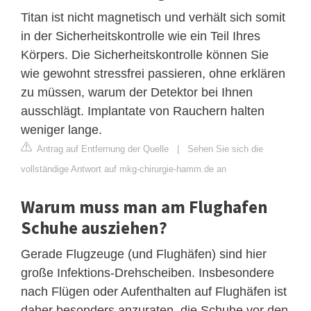
Titan ist nicht magnetisch und verhält sich somit
in der Sicherheitskontrolle wie ein Teil Ihres
Körpers. Die Sicherheitskontrolle können Sie
wie gewohnt stressfrei passieren, ohne erklären
zu müssen, warum der Detektor bei Ihnen
ausschlägt. Implantate von Rauchern halten
weniger lange.
Antrag auf Entfernung der Quelle
|
Sehen Sie sich die
vollständige Antwort auf mkg-chirurgie-hamm.de an
Warum muss man am Flughafen
Schuhe ausziehen?
Gerade Flugzeuge (und Flughäfen) sind hier
große Infektions-Drehscheiben. Insbesondere
nach Flügen oder Aufenthalten auf Flughäfen ist
daher besonders anzuraten, die Schuhe vor den