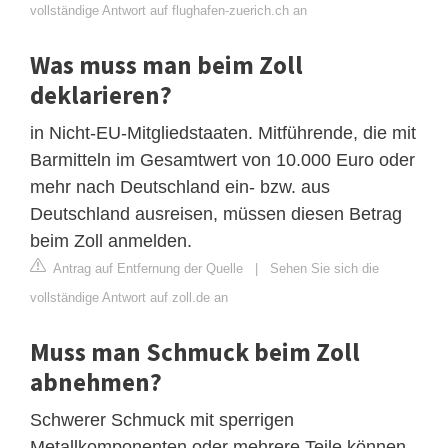
vollständige Antwort auf flughafen-zuerich.ch an
Was muss man beim Zoll
deklarieren?
in Nicht-EU-Mitgliedstaaten. Mitführende, die mit
Barmitteln im Gesamtwert von 10.000 Euro oder
mehr nach Deutschland ein- bzw. aus
Deutschland ausreisen, müssen diesen Betrag
beim Zoll anmelden.
Antrag auf Entfernung der Quelle
|
Sehen Sie sich die
vollständige Antwort auf zoll.de an
Muss man Schmuck beim Zoll
abnehmen?
Schwerer Schmuck mit sperrigen
Metallkomponenten oder mehrere Teile können