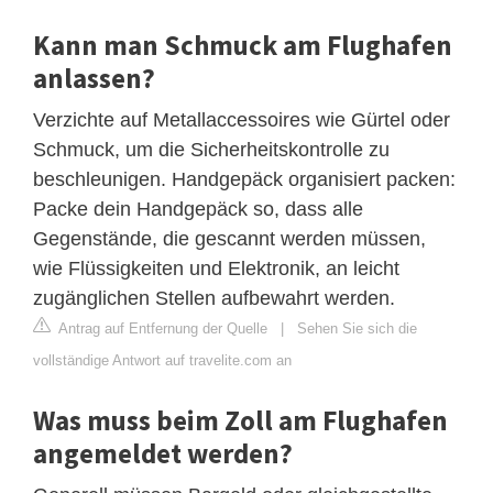
Kann man Schmuck am Flughafen
anlassen?
Verzichte auf Metallaccessoires wie Gürtel oder
Schmuck, um die Sicherheitskontrolle zu
beschleunigen. Handgepäck organisiert packen:
Packe dein Handgepäck so, dass alle
Gegenstände, die gescannt werden müssen,
wie Flüssigkeiten und Elektronik, an leicht
zugänglichen Stellen aufbewahrt werden.
Antrag auf Entfernung der Quelle
|
Sehen Sie sich die
vollständige Antwort auf travelite.com an
Was muss beim Zoll am Flughafen
angemeldet werden?