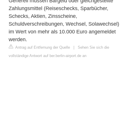
Generell müssen Bargeld oder gleichgestellte
Zahlungsmittel (Reiseschecks, Sparbücher,
Schecks, Aktien, Zinsscheine,
Schuldverschreibungen, Wechsel, Solawechsel)
im Wert von mehr als 10.000 Euro angemeldet
werden.
Antrag auf Entfernung der Quelle
|
Sehen Sie sich die
vollständige Antwort auf ber.berlin-airport.de an