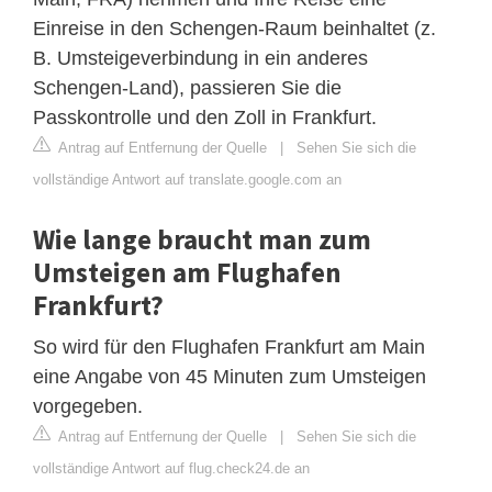
Einreise in den Schengen-Raum beinhaltet (z.
B. Umsteigeverbindung in ein anderes
Schengen-Land), passieren Sie die
Passkontrolle und den Zoll in Frankfurt.
Antrag auf Entfernung der Quelle
|
Sehen Sie sich die
vollständige Antwort auf translate.google.com an
Wie lange braucht man zum
Umsteigen am Flughafen
Frankfurt?
So wird für den Flughafen Frankfurt am Main
eine Angabe von 45 Minuten zum Umsteigen
vorgegeben.
Antrag auf Entfernung der Quelle
|
Sehen Sie sich die
vollständige Antwort auf flug.check24.de an