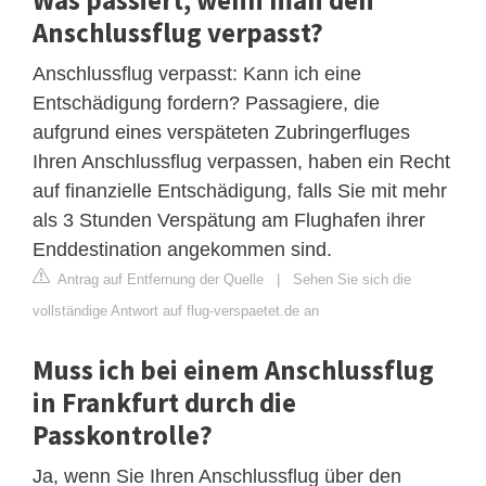
Anschlussflug verpasst?
Anschlussflug verpasst: Kann ich eine
Entschädigung fordern? Passagiere, die
aufgrund eines verspäteten Zubringerfluges
Ihren Anschlussflug verpassen, haben ein Recht
auf finanzielle Entschädigung, falls Sie mit mehr
als 3 Stunden Verspätung am Flughafen ihrer
Enddestination angekommen sind.
Antrag auf Entfernung der Quelle
|
Sehen Sie sich die
vollständige Antwort auf flug-verspaetet.de an
Muss ich bei einem Anschlussflug
in Frankfurt durch die
Passkontrolle?
Ja, wenn Sie Ihren Anschlussflug über den