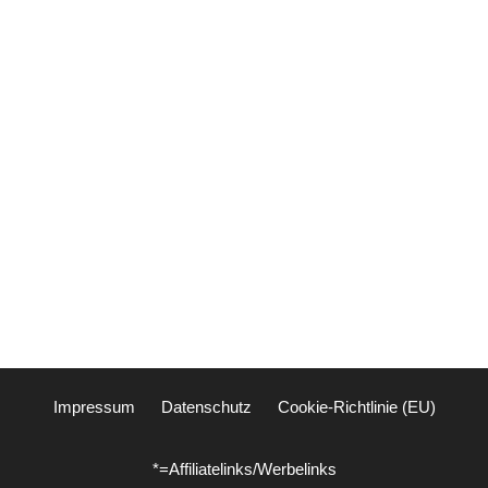
Impressum
Datenschutz
Cookie-Richtlinie (EU)
*=Affiliatelinks/Werbelinks