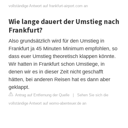
vollständige Antwort auf frankfurt-airport.com an
Wie lange dauert der Umstieg nach
Frankfurt?
Also grundsätzlich wird für den Umstieg in
Frankfurt ja 45 Minuten Minimum empfohlen, so
dass euer Umstieg theoretisch klappen könnte.
Wir hatten in Frankfurt schon Umstiege, in
denen wir es in dieser Zeit nicht geschafft
hätten, bei anderen Reisen hat es dann aber
geklappt.
Antrag auf Entfernung der Quelle
|
Sehen Sie sich die
vollständige Antwort auf womo-abenteuer.de an