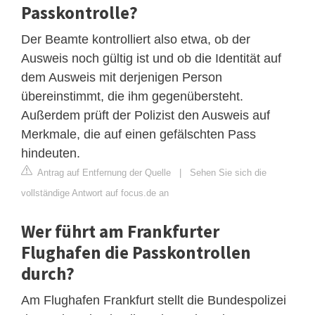
Passkontrolle?
Der Beamte kontrolliert also etwa, ob der
Ausweis noch gültig ist und ob die Identität auf
dem Ausweis mit derjenigen Person
übereinstimmt, die ihm gegenübersteht.
Außerdem prüft der Polizist den Ausweis auf
Merkmale, die auf einen gefälschten Pass
hindeuten.
Antrag auf Entfernung der Quelle
|
Sehen Sie sich die
vollständige Antwort auf focus.de an
Wer führt am Frankfurter
Flughafen die Passkontrollen
durch?
Am Flughafen Frankfurt stellt die Bundespolizei