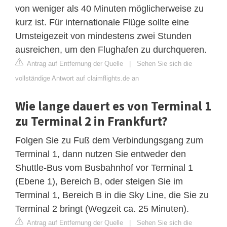
von weniger als 40 Minuten möglicherweise zu
kurz ist. Für internationale Flüge sollte eine
Umsteigezeit von mindestens zwei Stunden
ausreichen, um den Flughafen zu durchqueren.
Antrag auf Entfernung der Quelle
|
Sehen Sie sich die
vollständige Antwort auf claimflights.de an
Wie lange dauert es von Terminal 1
zu Terminal 2 in Frankfurt?
Folgen Sie zu Fuß dem Verbindungsgang zum
Terminal 1, dann nutzen Sie entweder den
Shuttle-Bus vom Busbahnhof vor Terminal 1
(Ebene 1), Bereich B, oder steigen Sie im
Terminal 1, Bereich B in die Sky Line, die Sie zu
Terminal 2 bringt (Wegzeit ca. 25 Minuten).
Antrag auf Entfernung der Quelle
|
Sehen Sie sich die