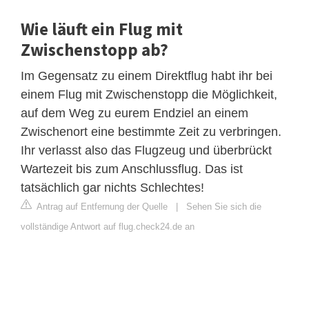
Wie läuft ein Flug mit
Zwischenstopp ab?
Im Gegensatz zu einem Direktflug habt ihr bei
einem Flug mit Zwischenstopp die Möglichkeit,
auf dem Weg zu eurem Endziel an einem
Zwischenort eine bestimmte Zeit zu verbringen.
Ihr verlasst also das Flugzeug und überbrückt
Wartezeit bis zum Anschlussflug. Das ist
tatsächlich gar nichts Schlechtes!
Antrag auf Entfernung der Quelle
|
Sehen Sie sich die
vollständige Antwort auf flug.check24.de an