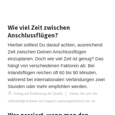
Wie viel Zeit zwischen
Anschlussflügen?
Hierbei solltest Du darauf achten, ausreichend
Zeit zwischen Deinen Anschlussflügen
einzuplanen. Doch wie viel Zeit ist genug? Das
hängt von verschiedenen Faktoren ab: Bei
Inlandsflügen reichen oft 60 bis 90 Minuten,
während bei internationalen Verbindungen zwei
Stunden oder mehr empfohlen werden.
Antrag auf Entfernung der Quelle
|
Sehen Sie sich die
vollständige Antwort auf magazin.passengersfriend.com an
Was passiert, wenn man den