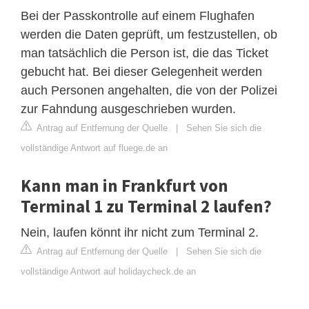
Bei der Passkontrolle auf einem Flughafen
werden die Daten geprüft, um festzustellen, ob
man tatsächlich die Person ist, die das Ticket
gebucht hat. Bei dieser Gelegenheit werden
auch Personen angehalten, die von der Polizei
zur Fahndung ausgeschrieben wurden.
Antrag auf Entfernung der Quelle
|
Sehen Sie sich die
vollständige Antwort auf fluege.de an
Kann man in Frankfurt von
Terminal 1 zu Terminal 2 laufen?
Nein, laufen könnt ihr nicht zum Terminal 2.
Antrag auf Entfernung der Quelle
|
Sehen Sie sich die
vollständige Antwort auf holidaycheck.de an