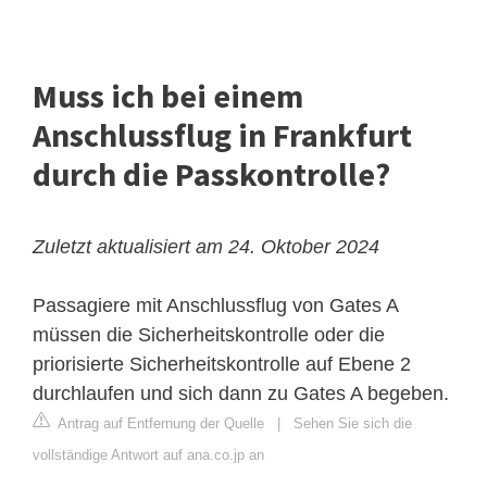
Muss ich bei einem
Anschlussflug in Frankfurt
durch die Passkontrolle?
Zuletzt aktualisiert am 24. Oktober 2024
Passagiere mit Anschlussflug von Gates A
müssen die Sicherheitskontrolle oder die
priorisierte Sicherheitskontrolle auf Ebene 2
durchlaufen und sich dann zu Gates A begeben.
Antrag auf Entfernung der Quelle
|
Sehen Sie sich die
vollständige Antwort auf ana.co.jp an