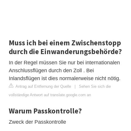
Muss ich bei einem Zwischenstopp
durch die Einwanderungsbehörde?
In der Regel müssen Sie nur bei internationalen
Anschlussflügen durch den Zoll . Bei
Inlandsflügen ist dies normalerweise nicht nötig.
Antrag auf Entfernung der Quelle
|
Sehen Sie sich die
vollständige Antwort auf translate.google.com an
Warum Passkontrolle?
Zweck der Passkontrolle