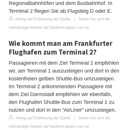
Regionalbahnhöfen und dem Busbahnhof. In
Terminal 2 fliegen Sie ab Flugsteig D oder E.
Antrag auf Entfernung der Quelle
|
Sehen Sie sich die
vollständige Antwort auf frankfurt-airport.com an
Wie kommt man am Frankfurter
Flughafen zum Terminal 2?
Passagieren mit dem Ziel Terminal 2 empfehlen
wir, am Terminal 1 auszusteigen und dort in den
kostenfreien gelben Shuttle-Bus umzusteigen.
Im Terminal 2 ankommenden Passagiere mit
dem Ziel Darmstadt empfehlen wir ebenfalls,
den Flughafen Shuttle-Bus zum Terminal 1 zu
nutzen und dort in den "AirLiner" umzusteigen.
Antrag auf Entfernung der Quelle
|
Sehen Sie sich die
vollständige Antwort auf frankfurt-airport.com an