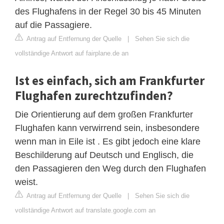
des Flughafens in der Regel 30 bis 45 Minuten
auf die Passagiere.
Antrag auf Entfernung der Quelle
|
Sehen Sie sich die
vollständige Antwort auf fairplane.de an
Ist es einfach, sich am Frankfurter
Flughafen zurechtzufinden?
Die Orientierung auf dem großen Frankfurter
Flughafen kann verwirrend sein, insbesondere
wenn man in Eile ist . Es gibt jedoch eine klare
Beschilderung auf Deutsch und Englisch, die
den Passagieren den Weg durch den Flughafen
weist.
Antrag auf Entfernung der Quelle
|
Sehen Sie sich die
vollständige Antwort auf translate.google.com an