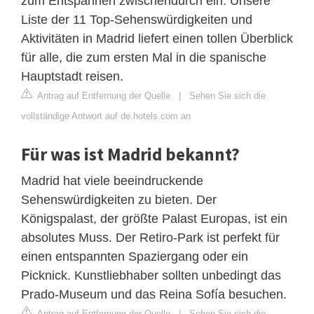
zum Entspannen zwischendurch ein. Unsere
Liste der 11 Top-Sehenswürdigkeiten und
Aktivitäten in Madrid liefert einen tollen Überblick
für alle, die zum ersten Mal in die spanische
Hauptstadt reisen.
Antrag auf Entfernung der Quelle
|
Sehen Sie sich die
vollständige Antwort auf de.hotels.com an
Für was ist Madrid bekannt?
Madrid hat viele beeindruckende
Sehenswürdigkeiten zu bieten. Der
Königspalast, der größte Palast Europas, ist ein
absolutes Muss. Der Retiro-Park ist perfekt für
einen entspannten Spaziergang oder ein
Picknick. Kunstliebhaber sollten unbedingt das
Prado-Museum und das Reina Sofía besuchen.
Antrag auf Entfernung der Quelle
|
Sehen Sie sich die