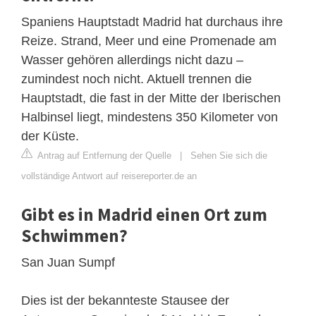
Spaniens Hauptstadt Madrid hat durchaus ihre
Reize. Strand, Meer und eine Promenade am
Wasser gehören allerdings nicht dazu –
zumindest noch nicht. Aktuell trennen die
Hauptstadt, die fast in der Mitte der Iberischen
Halbinsel liegt, mindestens 350 Kilometer von
der Küste.
Antrag auf Entfernung der Quelle
|
Sehen Sie sich die
vollständige Antwort auf reisereporter.de an
Gibt es in Madrid einen Ort zum
Schwimmen?
San Juan Sumpf
Dies ist der bekannteste Stausee der