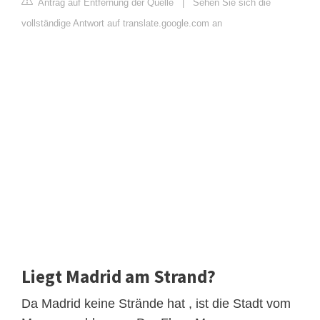
Antrag auf Entfernung der Quelle
|
Sehen Sie sich die
vollständige Antwort auf translate.google.com an
Liegt Madrid am Strand?
Da Madrid keine Strände hat , ist die Stadt vom