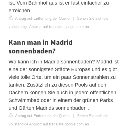
ist. Vom Bahnhof aus ist er fast einfacher zu
erreichen.
Antrag auf Entfernung der Quelle
|
Sehen Sie sich die
vollständige Antwort auf translate.google.com an
Kann man in Madrid
sonnenbaden?
Wo kann ich in Madrid sonnenbaden? Madrid ist
eine der sonnigsten Städte Europas und es gibt
viele tolle Orte, um ein paar Sonnenstrahlen zu
tanken. Zusätzlich zu diesen Pools auf den
Dächern können Sie auch in jedem öffentlichen
Schwimmbad oder in einem der grünen Parks
und Gärten Madrids sonnenbaden .
Antrag auf Entfernung der Quelle
|
Sehen Sie sich die
vollständige Antwort auf translate.google.com an