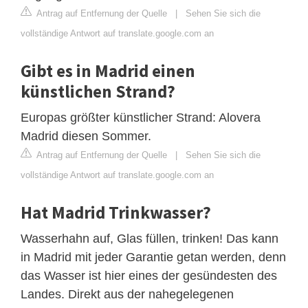
Antrag auf Entfernung der Quelle
|
Sehen Sie sich die
vollständige Antwort auf translate.google.com an
Gibt es in Madrid einen
künstlichen Strand?
Europas größter künstlicher Strand: Alovera
Madrid diesen Sommer.
Antrag auf Entfernung der Quelle
|
Sehen Sie sich die
vollständige Antwort auf translate.google.com an
Hat Madrid Trinkwasser?
Wasserhahn auf, Glas füllen, trinken! Das kann
in Madrid mit jeder Garantie getan werden, denn
das Wasser ist hier eines der gesündesten des
Landes. Direkt aus der nahegelegenen