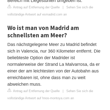
Bereich mit Liegestühlen umgeben ist.
Antrag auf Entfernung der Quelle
|
Sehen Sie sich die
vollständige Antwort auf esmadrid.com an
Wo ist man von Madrid am
schnellsten am Meer?
Das nächstgelegene Meer zu Madrid befindet
sich in Valencia, nur 360 Kilometer entfernt. Die
beliebteste Option der Madrider ist
normalerweise der Strand La Malvarrosa, da er
einer der am leichtesten von der Autobahn aus
erreichbaren ist, ohne dass man zu weit
abweichen muss.
Antrag auf Entfernung der Quelle
|
Sehen Sie sich die
vollständige Antwort auf hnos-montoya.com an