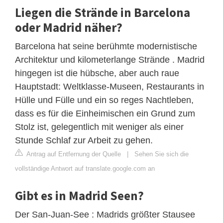
Liegen die Strände in Barcelona
oder Madrid näher?
Barcelona hat seine berühmte modernistische
Architektur und kilometerlange Strände . Madrid
hingegen ist die hübsche, aber auch raue
Hauptstadt: Weltklasse-Museen, Restaurants in
Hülle und Fülle und ein so reges Nachtleben,
dass es für die Einheimischen ein Grund zum
Stolz ist, gelegentlich mit weniger als einer
Stunde Schlaf zur Arbeit zu gehen.
Antrag auf Entfernung der Quelle
|
Sehen Sie sich die
vollständige Antwort auf translate.google.com an
Gibt es in Madrid Seen?
Der San-Juan-See : Madrids größter Stausee