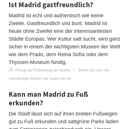
Ist Madrid gastfreundlich?
Madrid ist echt und authentisch wie keine
Zweite. Gastfreundlich und bunt. Madrid ist
heute ohne Zweifel eine der interessantesten
Städte Europas. Wer Kultur satt sucht, wird ganz
sicher in einem der wichtigsten Museen der Welt
wie dem Prado, dem Reina Sofía oder dem
Thyssen-Museum fündig.
Antrag auf Entfernung der Quelle
|
Sehen Sie sich die
vollständige Antwort auf spain.info an
Kann man Madrid zu Fuß
erkunden?
Die Stadt lässt sich auf ihren breiten Fußwegen
gut zu Fuß erkunden und sattgrüne Parks laden