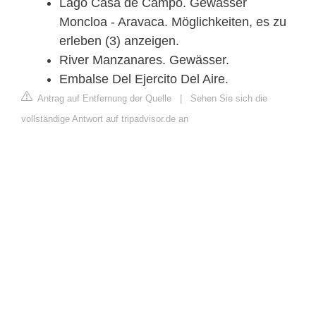
Lago Casa de Campo. Gewässer
Moncloa - Aravaca. Möglichkeiten, es zu
erleben (3) anzeigen.
River Manzanares. Gewässer.
Embalse Del Ejercito Del Aire.
Antrag auf Entfernung der Quelle
|
Sehen Sie sich die
vollständige Antwort auf tripadvisor.de an