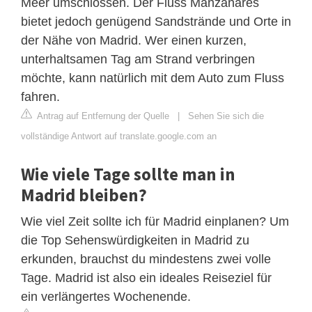
Meer umschlossen. Der Fluss Manzanares
bietet jedoch genügend Sandstrände und Orte in
der Nähe von Madrid. Wer einen kurzen,
unterhaltsamen Tag am Strand verbringen
möchte, kann natürlich mit dem Auto zum Fluss
fahren.
Antrag auf Entfernung der Quelle
|
Sehen Sie sich die
vollständige Antwort auf translate.google.com an
Wie viele Tage sollte man in
Madrid bleiben?
Wie viel Zeit sollte ich für Madrid einplanen? Um
die Top Sehenswürdigkeiten in Madrid zu
erkunden, brauchst du mindestens zwei volle
Tage. Madrid ist also ein ideales Reiseziel für
ein verlängertes Wochenende.