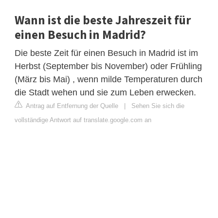
Wann ist die beste Jahreszeit für
einen Besuch in Madrid?
Die beste Zeit für einen Besuch in Madrid ist im
Herbst (September bis November) oder Frühling
(März bis Mai) , wenn milde Temperaturen durch
die Stadt wehen und sie zum Leben erwecken.
Antrag auf Entfernung der Quelle
|
Sehen Sie sich die
vollständige Antwort auf translate.google.com an