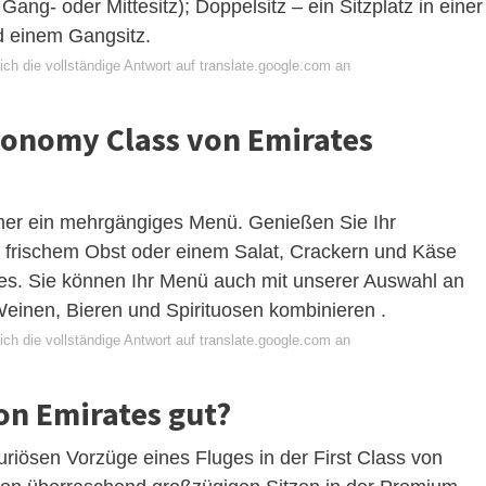
ng- oder Mittesitz); Doppelsitz – ein Sitzplatz in einer
d einem Gangsitz.
ch die vollständige Antwort auf translate.google.com an
onomy Class von Emirates
mer ein mehrgängiges Menü. Genießen Sie Ihr
 frischem Obst oder einem Salat, Crackern und Käse
es. Sie können Ihr Menü auch mit unserer Auswahl an
Weinen, Bieren und Spirituosen kombinieren .
ch die vollständige Antwort auf translate.google.com an
on Emirates gut?
xuriösen Vorzüge eines Fluges in der First Class von