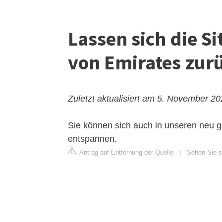
Lassen sich die S
von Emirates zur
Zuletzt aktualisiert am 5. November 2
Sie können sich auch in unseren neu 
entspannen.
Antrag auf Entfernung der Quelle
|
Sehen Sie s