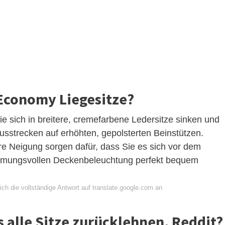
 Economy Liegesitze?
 sich in breitere, cremefarbene Ledersitze sinken und
usstrecken auf erhöhten, gepolsterten Beinstützen.
ere Neigung sorgen dafür, dass Sie es sich vor dem
immungsvollen Deckenbeleuchtung perfekt bequem
ch die vollständige Antwort auf translate.google.com an
s alle Sitze zurücklehnen, Reddit?