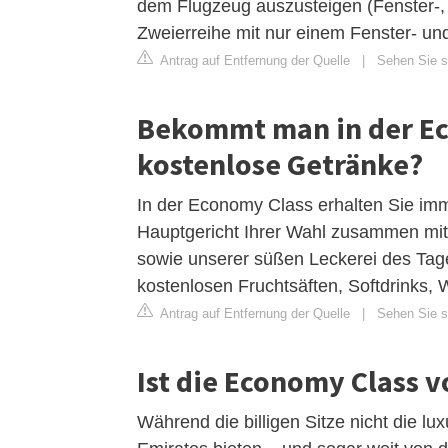
dem Flugzeug auszusteigen (Fenster-, Ga
Zweierreihe mit nur einem Fenster- un
Antrag auf Entfernung der Quelle
|
Sehen Sie si
Bekommt man in der Ec
kostenlose Getränke?
In der Economy Class erhalten Sie im
Hauptgericht Ihrer Wahl zusammen mit
sowie unserer süßen Leckerei des Tag
kostenlosen Fruchtsäften, Softdrinks, 
Antrag auf Entfernung der Quelle
|
Sehen Sie si
Ist die Economy Class v
Während die billigen Sitze nicht die lu