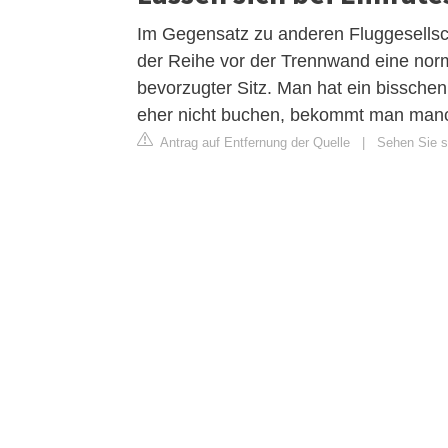
Im Gegensatz zu anderen Fluggesellsch
der Reihe vor der Trennwand eine norma
bevorzugter Sitz. Man hat ein bissche
eher nicht buchen, bekommt man manch
Antrag auf Entfernung der Quelle
|
Sehen Sie si