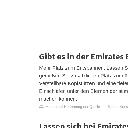
Gibt es in der Emirates
Mehr Platz zum Entspannen. Lassen Sie
genießen Sie zusätzlichen Platz zum A
Verstellbare Kopfstützen und eine tief
Einschlafen unter den Sternen der st
machen können.
Antrag auf Entfernung der Quelle
|
Sehen Sie si
Lassen sich bei Emirate