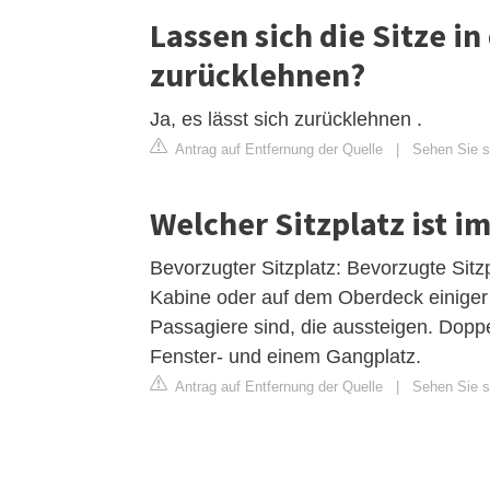
Lassen sich die Sitze i
zurücklehnen?
Ja, es lässt sich zurücklehnen .
Antrag auf Entfernung der Quelle
|
Sehen Sie si
Welcher Sitzplatz ist i
Bevorzugter Sitzplatz: Bevorzugte Sitz
Kabine oder auf dem Oberdeck einiger 
Passagiere sind, die aussteigen. Doppel
Fenster- und einem Gangplatz.
Antrag auf Entfernung der Quelle
|
Sehen Sie si