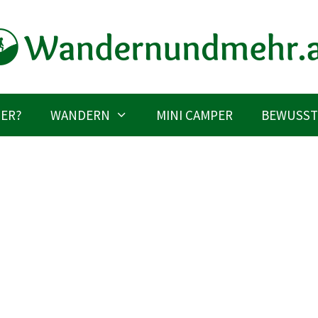
IER?
WANDERN
MINI CAMPER
BEWUSST