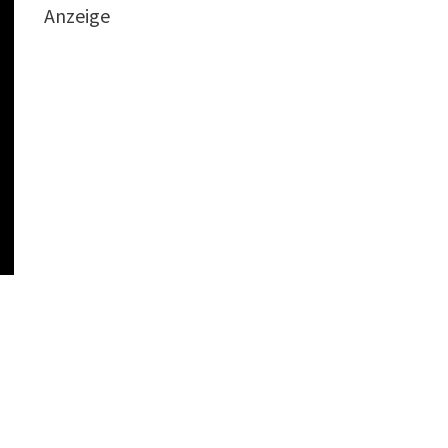
Anzeige
s