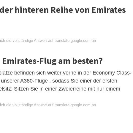
n der hinteren Reihe von Emirates
ch die vollständige Antwort auf translate.google.com an
m Emirates-Flug am besten?
plätze befinden sich weiter vorne in der Economy Class-
unserer A380-Flüge , sodass Sie einer der ersten
sitz: Sitzen Sie in einer Zweierreihe mit nur einem
ch die vollständige Antwort auf translate.google.com an