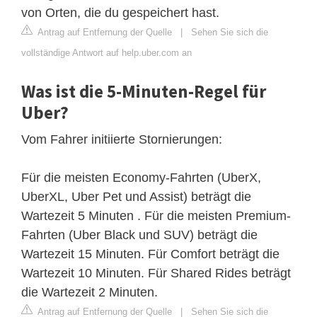
von Orten, die du gespeichert hast.
Antrag auf Entfernung der Quelle
|
Sehen Sie sich die
vollständige Antwort auf help.uber.com an
Was ist die 5-Minuten-Regel für
Uber?
Vom Fahrer initiierte Stornierungen:
Für die meisten Economy-Fahrten (UberX,
UberXL, Uber Pet und Assist) beträgt die
Wartezeit 5 Minuten . Für die meisten Premium-
Fahrten (Uber Black und SUV) beträgt die
Wartezeit 15 Minuten. Für Comfort beträgt die
Wartezeit 10 Minuten. Für Shared Rides beträgt
die Wartezeit 2 Minuten.
Antrag auf Entfernung der Quelle
|
Sehen Sie sich die