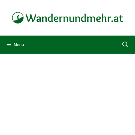
Zum
Inhalt
springen
Menü