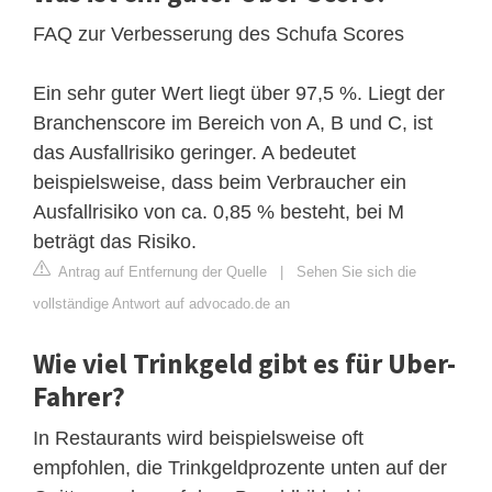
FAQ zur Verbesserung des Schufa Scores
Ein sehr guter Wert liegt über 97,5 %. Liegt der
Branchenscore im Bereich von A, B und C, ist
das Ausfallrisiko geringer. A bedeutet
beispielsweise, dass beim Verbraucher ein
Ausfallrisiko von ca. 0,85 % besteht, bei M
beträgt das Risiko.
Antrag auf Entfernung der Quelle
|
Sehen Sie sich die
vollständige Antwort auf advocado.de an
Wie viel Trinkgeld gibt es für Uber-
Fahrer?
In Restaurants wird beispielsweise oft
empfohlen, die Trinkgeldprozente unten auf der