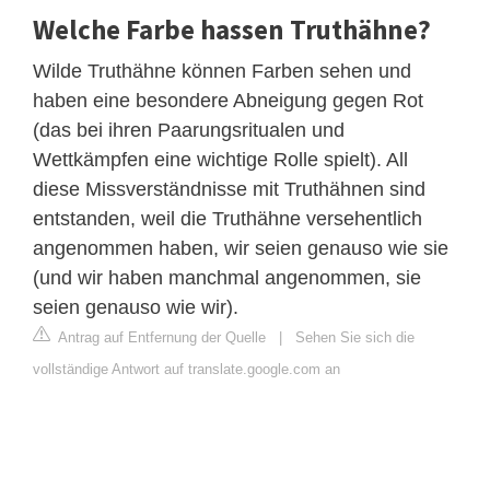
Welche Farbe hassen Truthähne?
Wilde Truthähne können Farben sehen und
haben eine besondere Abneigung gegen Rot
(das bei ihren Paarungsritualen und
Wettkämpfen eine wichtige Rolle spielt). All
diese Missverständnisse mit Truthähnen sind
entstanden, weil die Truthähne versehentlich
angenommen haben, wir seien genauso wie sie
(und wir haben manchmal angenommen, sie
seien genauso wie wir).
Antrag auf Entfernung der Quelle
|
Sehen Sie sich die
vollständige Antwort auf translate.google.com an