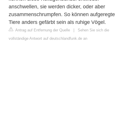
anschwellen, sie werden dicker, oder aber
zusammenschrumpfen. So können aufgeregte
Tiere anders gefärbt sein als ruhige Vögel.
Antrag auf Entfernung der Quelle
|
Sehen Sie sich die
vollständige Antwort auf deutschlandfunk.de an