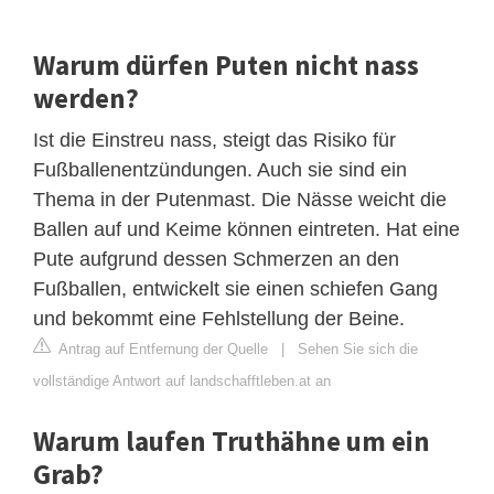
Warum dürfen Puten nicht nass
werden?
Ist die Einstreu nass, steigt das Risiko für
Fußballenentzündungen. Auch sie sind ein
Thema in der Putenmast. Die Nässe weicht die
Ballen auf und Keime können eintreten. Hat eine
Pute aufgrund dessen Schmerzen an den
Fußballen, entwickelt sie einen schiefen Gang
und bekommt eine Fehlstellung der Beine.
Antrag auf Entfernung der Quelle
|
Sehen Sie sich die
vollständige Antwort auf landschafftleben.at an
Warum laufen Truthähne um ein
Grab?