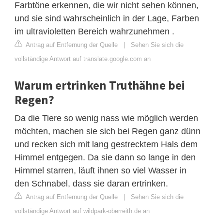
Farbtöne erkennen, die wir nicht sehen können,
und sie sind wahrscheinlich in der Lage, Farben
im ultravioletten Bereich wahrzunehmen .
Antrag auf Entfernung der Quelle
|
Sehen Sie sich die
vollständige Antwort auf translate.google.com an
Warum ertrinken Truthähne bei
Regen?
Da die Tiere so wenig nass wie möglich werden
möchten, machen sie sich bei Regen ganz dünn
und recken sich mit lang gestrecktem Hals dem
Himmel entgegen. Da sie dann so lange in den
Himmel starren, läuft ihnen so viel Wasser in
den Schnabel, dass sie daran ertrinken.
Antrag auf Entfernung der Quelle
|
Sehen Sie sich die
vollständige Antwort auf wildpark-oberreith.de an