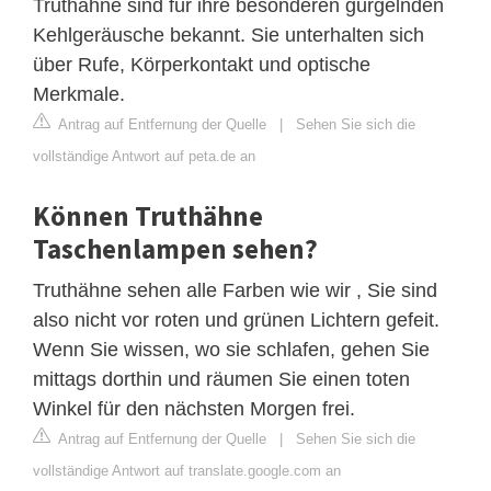
Truthähne sind für ihre besonderen gurgelnden
Kehlgeräusche bekannt. Sie unterhalten sich
über Rufe, Körperkontakt und optische
Merkmale.
Antrag auf Entfernung der Quelle
|
Sehen Sie sich die
vollständige Antwort auf peta.de an
Können Truthähne
Taschenlampen sehen?
Truthähne sehen alle Farben wie wir , Sie sind
also nicht vor roten und grünen Lichtern gefeit.
Wenn Sie wissen, wo sie schlafen, gehen Sie
mittags dorthin und räumen Sie einen toten
Winkel für den nächsten Morgen frei.
Antrag auf Entfernung der Quelle
|
Sehen Sie sich die
vollständige Antwort auf translate.google.com an