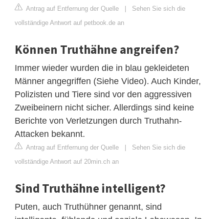
Antrag auf Entfernung der Quelle
|
Sehen Sie sich die
vollständige Antwort auf petbook.de an
Können Truthähne angreifen?
Immer wieder wurden die in blau gekleideten
Männer angegriffen (Siehe Video). Auch Kinder,
Polizisten und Tiere sind vor den aggressiven
Zweibeinern nicht sicher. Allerdings sind keine
Berichte von Verletzungen durch Truthahn-
Attacken bekannt.
Antrag auf Entfernung der Quelle
|
Sehen Sie sich die
vollständige Antwort auf 20min.ch an
Sind Truthähne intelligent?
Puten, auch Truthühner genannt, sind