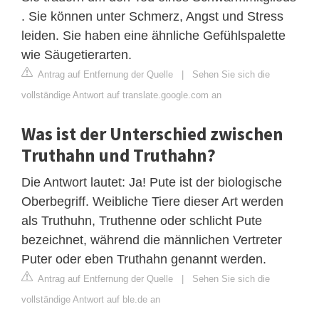
. Sie können unter Schmerz, Angst und Stress
leiden. Sie haben eine ähnliche Gefühlspalette
wie Säugetierarten.
Antrag auf Entfernung der Quelle
|
Sehen Sie sich die
vollständige Antwort auf translate.google.com an
Was ist der Unterschied zwischen
Truthahn und Truthahn?
Die Antwort lautet: Ja! Pute ist der biologische
Oberbegriff. Weibliche Tiere dieser Art werden
als Truthuhn, Truthenne oder schlicht Pute
bezeichnet, während die männlichen Vertreter
Puter oder eben Truthahn genannt werden.
Antrag auf Entfernung der Quelle
|
Sehen Sie sich die
vollständige Antwort auf ble.de an