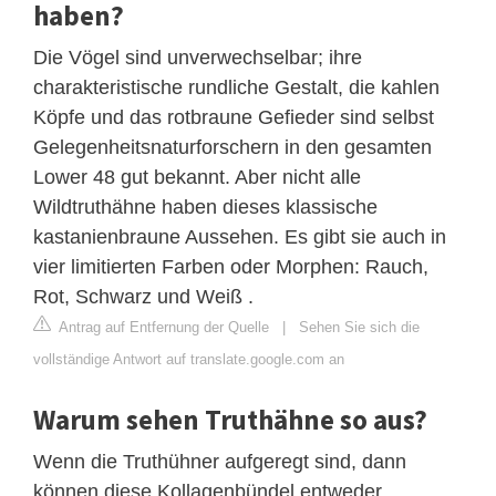
haben?
Die Vögel sind unverwechselbar; ihre
charakteristische rundliche Gestalt, die kahlen
Köpfe und das rotbraune Gefieder sind selbst
Gelegenheitsnaturforschern in den gesamten
Lower 48 gut bekannt. Aber nicht alle
Wildtruthähne haben dieses klassische
kastanienbraune Aussehen. Es gibt sie auch in
vier limitierten Farben oder Morphen: Rauch,
Rot, Schwarz und Weiß .
Antrag auf Entfernung der Quelle
|
Sehen Sie sich die
vollständige Antwort auf translate.google.com an
Warum sehen Truthähne so aus?
Wenn die Truthühner aufgeregt sind, dann
können diese Kollagenbündel entweder