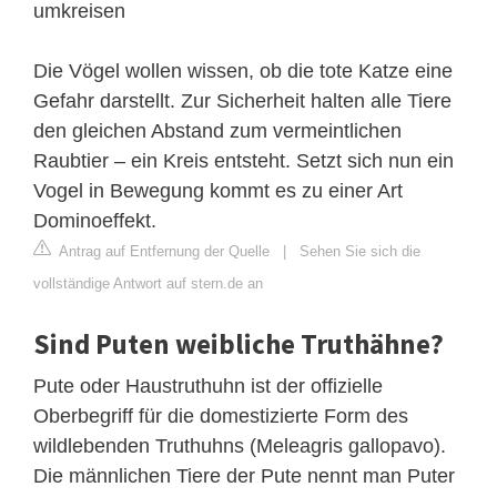
umkreisen
Die Vögel wollen wissen, ob die tote Katze eine
Gefahr darstellt. Zur Sicherheit halten alle Tiere
den gleichen Abstand zum vermeintlichen
Raubtier – ein Kreis entsteht. Setzt sich nun ein
Vogel in Bewegung kommt es zu einer Art
Dominoeffekt.
Antrag auf Entfernung der Quelle
|
Sehen Sie sich die
vollständige Antwort auf stern.de an
Sind Puten weibliche Truthähne?
Pute oder Haustruthuhn ist der offizielle
Oberbegriff für die domestizierte Form des
wildlebenden Truthuhns (Meleagris gallopavo).
Die männlichen Tiere der Pute nennt man Puter