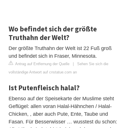
Wo befindet sich der größte
Truthahn der Welt?
Der größte Truthahn der Welt ist 22 Fuß groß
und befindet sich in Fraser, Minnesota.
Antrag auf Entfernung der Quelle
|
Sehen Sie sich die
vollständige Antwort auf cnstatue.com an
Ist Putenfleisch halal?
Ebenso auf der Speisekarte der Muslime steht
Geflügel: allen voran Halal-Hähnchen / Halal-
Chicken, , aber auch Pute, Ente, Taube und
Fasan. Für Besserwisser … wusstest du schon: