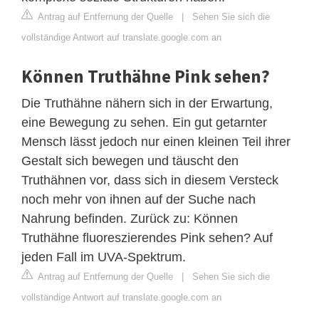
Antrag auf Entfernung der Quelle
|
Sehen Sie sich die
vollständige Antwort auf translate.google.com an
Können Truthähne Pink sehen?
Die Truthähne nähern sich in der Erwartung,
eine Bewegung zu sehen. Ein gut getarnter
Mensch lässt jedoch nur einen kleinen Teil ihrer
Gestalt sich bewegen und täuscht den
Truthähnen vor, dass sich in diesem Versteck
noch mehr von ihnen auf der Suche nach
Nahrung befinden. Zurück zu: Können
Truthähne fluoreszierendes Pink sehen? Auf
jeden Fall im UVA-Spektrum.
Antrag auf Entfernung der Quelle
|
Sehen Sie sich die
vollständige Antwort auf translate.google.com an