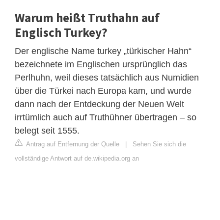
Warum heißt Truthahn auf
Englisch Turkey?
Der englische Name turkey „türkischer Hahn“
bezeichnete im Englischen ursprünglich das
Perlhuhn, weil dieses tatsächlich aus Numidien
über die Türkei nach Europa kam, und wurde
dann nach der Entdeckung der Neuen Welt
irrtümlich auch auf Truthühner übertragen – so
belegt seit 1555.
Antrag auf Entfernung der Quelle
|
Sehen Sie sich die
vollständige Antwort auf de.wikipedia.org an