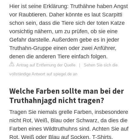
Hier ist seine Erklärung: Truthähne haben Angst
vor Raubtieren. Daher könnte es laut Scarpitti
schon sein, dass die Tiere sich der toten Katze
vorsichtig nähern, um zu prüfen, ob sie eine
Gefahr darstelle. Außerdem gebe es in jeder
Truthahn-Gruppe einen oder zwei Anführer,
denen die anderen Tiere einfach folgen.
Antrag auf Entfernung der Quelle
|
Sehen Sie sich die
vollständige Antwort auf spiegel.de an
Welche Farben sollte man bei der
Truthahnjagd nicht tragen?
Tragen Sie niemals grelle Farben, insbesondere
nicht Rot, Weiß, Blau oder Schwarz, da dies die
Farben eines Wildtruthuhns sind. Achten Sie auf
Rot, Weiß oder Blau auf Socken, T-Shirts,