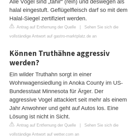
Alle Vögel sind „tahir“ (rein) und deswegen als
halal eingestuft. Geflügelfleisch darf so mit dem
Halal-Siegel zertifiziert werden.
Antrag auf Entfernung der Quelle
|
Sehen Sie sich die
vollständige Antwort auf gastro-marktplatz.de an
Können Truthähne aggressiv
werden?
Ein wilder Truthahn sorgt in einer
Wohnwagensiedlung in Anoka County im US-
Bundesstaat Minnesota für Ärger. Der
aggressive Vogel attackiert seit mehr als einem
Jahr Anwohner und geht auf Autos los. Eine
Lösung ist nicht in Sicht.
Antrag auf Entfernung der Quelle
|
Sehen Sie sich die
vollständige Antwort auf wetter.com an