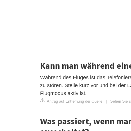
Kann man während eine
Während des Fluges ist das Telefoniere
zu stören. Stelle kurz vor und bei der
Flugmodus aktiv ist.
Antrag auf Entfernung der Quelle
|
Sehen Sie s
Was passiert, wenn man