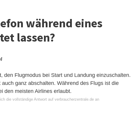
lefon während eines
tet lassen?
24
t, den
Flugmodus
bei Start und Landung einzuschalten.
t auch ganz abschalten. Während des Flugs ist die
 den meisten Airlines erlaubt.
ch die vollständige Antwort auf verbraucherzentrale.de an