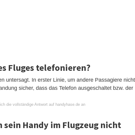
s Fluges telefonieren?
n untersagt. In erster Linie, um andere Passagiere nicht
 Landung sicher, dass das Telefon ausgeschaltet bzw. der
ich die vollständige Antwort auf handyhase.de an
 sein Handy im Flugzeug nicht