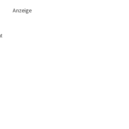
Anzeige
t