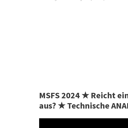
MSFS 2024 ★ Reicht ei
aus? ★ Technische ANA