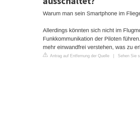
ausschaltet?
Warum man sein Smartphone im Flieger
Allerdings könnten sich nicht im Flug
Funkkommunikation der Piloten führen. 
mehr einwandfrei verstehen, was zu e
Antrag auf Entfernung der Quelle
|
Sehen Sie si