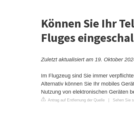
Können Sie Ihr Te
Fluges eingeschal
Zuletzt aktualisiert am 19. Oktober 20
Im Flugzeug sind Sie immer verpflichte
Alternativ können Sie Ihr mobiles Gerä
Nutzung von elektronischen Geräten bei
Antrag auf Entfernung der Quelle
|
Sehen Sie si