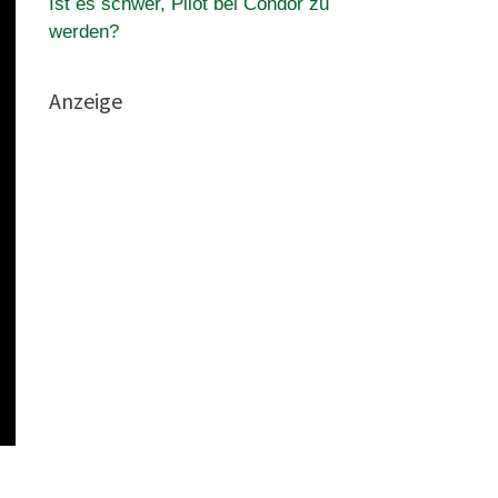
Ist es schwer, Pilot bei Condor zu
werden?
Anzeige