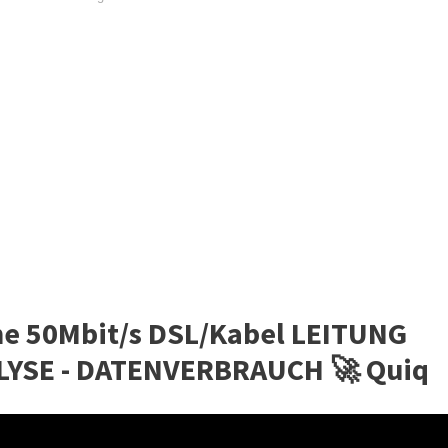
ne 50Mbit/s DSL/Kabel LEITUNG
LYSE - DATENVERBRAUCH 🚀 Quiq