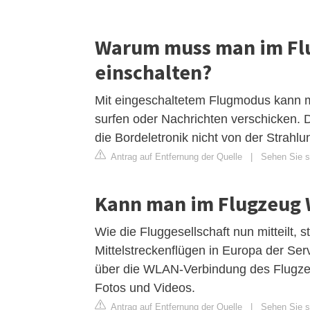
Warum muss man im Fl
einschalten?
Mit eingeschaltetem Flugmodus kann ma
surfen oder Nachrichten verschicken. D
die Bordeletronik nicht von der Strahl
Antrag auf Entfernung der Quelle
|
Sehen Sie s
Kann man im Flugzeug
Wie die Fluggesellschaft nun mitteilt, 
Mittelstreckenflügen in Europa der Ser
über die WLAN-Verbindung des Flugzeu
Fotos und Videos.
Antrag auf Entfernung der Quelle
|
Sehen Sie si