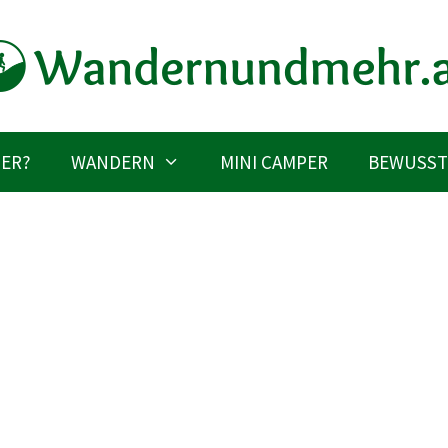
IER?
WANDERN
MINI CAMPER
BEWUSST