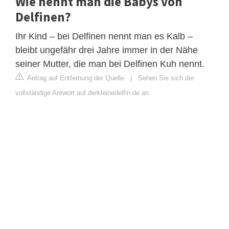
Wie nennt man die Babys von
Delfinen?
Ihr Kind – bei Delfinen nennt man es Kalb –
bleibt ungefähr drei Jahre immer in der Nähe
seiner Mutter, die man bei Delfinen Kuh nennt.
Antrag auf Entfernung der Quelle
|
Sehen Sie sich die
vollständige Antwort auf derkleinedelfin.de an