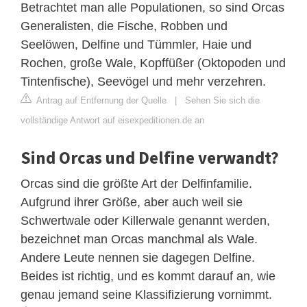
Betrachtet man alle Populationen, so sind Orcas
Generalisten, die Fische, Robben und
Seelöwen, Delfine und Tümmler, Haie und
Rochen, große Wale, Kopffüßer (Oktopoden und
Tintenfische), Seevögel und mehr verzehren.
Antrag auf Entfernung der Quelle
|
Sehen Sie sich die
vollständige Antwort auf eisexpeditionen.de an
Sind Orcas und Delfine verwandt?
Orcas sind die größte Art der Delfinfamilie.
Aufgrund ihrer Größe, aber auch weil sie
Schwertwale oder Killerwale genannt werden,
bezeichnet man Orcas manchmal als Wale.
Andere Leute nennen sie dagegen Delfine.
Beides ist richtig, und es kommt darauf an, wie
genau jemand seine Klassifizierung vornimmt.