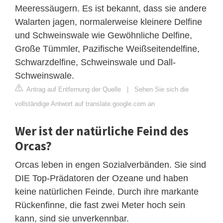
Meeressäugern. Es ist bekannt, dass sie andere
Walarten jagen, normalerweise kleinere Delfine
und Schweinswale wie Gewöhnliche Delfine,
Große Tümmler, Pazifische Weißseitendelfine,
Schwarzdelfine, Schweinswale und Dall-
Schweinswale.
Antrag auf Entfernung der Quelle
|
Sehen Sie sich die
vollständige Antwort auf translate.google.com an
Wer ist der natürliche Feind des
Orcas?
Orcas leben in engen Sozialverbänden. Sie sind
DIE Top-Prädatoren der Ozeane und haben
keine natürlichen Feinde. Durch ihre markante
Rückenfinne, die fast zwei Meter hoch sein
kann, sind sie unverkennbar.