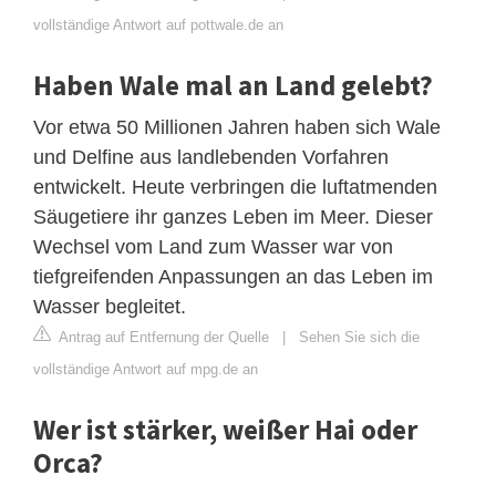
vollständige Antwort auf pottwale.de an
Haben Wale mal an Land gelebt?
Vor etwa 50 Millionen Jahren haben sich Wale
und Delfine aus landlebenden Vorfahren
entwickelt. Heute verbringen die luftatmenden
Säugetiere ihr ganzes Leben im Meer. Dieser
Wechsel vom Land zum Wasser war von
tiefgreifenden Anpassungen an das Leben im
Wasser begleitet.
Antrag auf Entfernung der Quelle
|
Sehen Sie sich die
vollständige Antwort auf mpg.de an
Wer ist stärker, weißer Hai oder
Orca?