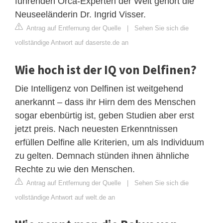
führenden Orca-Experten der Welt gehört die
Neuseeländerin Dr. Ingrid Visser.
Antrag auf Entfernung der Quelle
|
Sehen Sie sich die
vollständige Antwort auf daserste.de an
Wie hoch ist der IQ von Delfinen?
Die Intelligenz von Delfinen ist weitgehend
anerkannt – dass ihr Hirn dem des Menschen
sogar ebenbürtig ist, geben Studien aber erst
jetzt preis. Nach neuesten Erkenntnissen
erfüllen Delfine alle Kriterien, um als Individuum
zu gelten. Demnach stünden ihnen ähnliche
Rechte zu wie den Menschen.
Antrag auf Entfernung der Quelle
|
Sehen Sie sich die
vollständige Antwort auf welt.de an