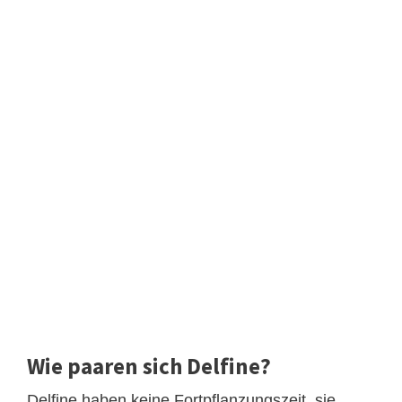
Wie paaren sich Delfine?
Delfine haben keine Fortpflanzungszeit, sie