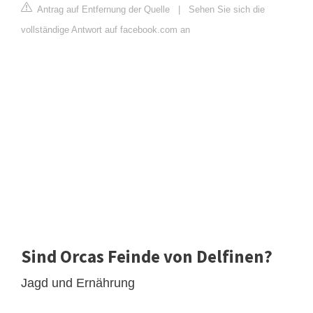
Antrag auf Entfernung der Quelle
|
Sehen Sie sich die
vollständige Antwort auf facebook.com an
Sind Orcas Feinde von Delfinen?
Jagd und Ernährung