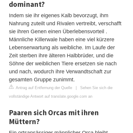
dominant?
Indem sie ihr eigenes Kalb bevorzugt, ihm
Nahrung zuteilt und Rivalen vertreibt, verschafft
sie ihren Genen einen Überlebensvorteil .
Männliche Killerwale haben eine viel kürzere
Lebenserwartung als weibliche. Im Laufe der
Zeit sterben ihre älteren Halbbrüder, und die
Söhne der weiblichen Tiere ersetzen sie nach
und nach, wodurch ihre Verwandtschaft zur
gesamten Gruppe zunimmt.
Antrag auf Entfernung der Quelle
|
Sehen Sie sich die
vollständige Antwort auf translate.google.com an
Paaren sich Orcas mit ihren
Müttern?
Ein ortsansässiger männlicher Orca bleibt