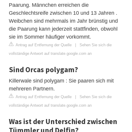
Paarung. Männchen erreichen die
Geschlechtsreife zwischen 10 und 13 Jahren .
Weibchen sind mehrmals im Jahr brünstig und
die Paarung kann jederzeit stattfinden, obwohl
sie im Sommer häufiger vorkommt.
Antrag auf Entfernung der Quelle
|
Sehen Sie sich die
vollständige Antwort auf translate.google.com an
Sind Orcas polygam?
Killerwale sind polygam : Sie paaren sich mit
mehreren Partnern.
Antrag auf Entfernung der Quelle
|
Sehen Sie sich die
vollständige Antwort auf translate.google.com an
Was ist der Unterschied zwischen
Tümmler und Delfin?