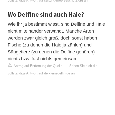
vollständige Antwort auf stiftung-meeresschutz.org an
Wo Delfine sind auch Haie?
Wie ihr ja bestimmt wisst, sind Delfine und Haie
nicht miteinander verwandt. Manche Arten
werden zwar gleich groß, doch sonst haben
Fische (zu denen die Haie ja zählen) und
Säugetiere (zu denen die Delfine gehören)
nichts bzw. fast nichts gemeinsam.
Antrag auf Entfernung der Quelle
|
Sehen Sie sich die
vollständige Antwort auf derkleinedelfin.de an