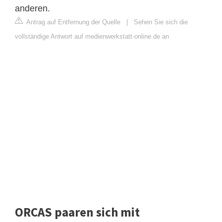
anderen.
Antrag auf Entfernung der Quelle
|
Sehen Sie sich die
vollständige Antwort auf medienwerkstatt-online.de an
ORCAS paaren sich mit