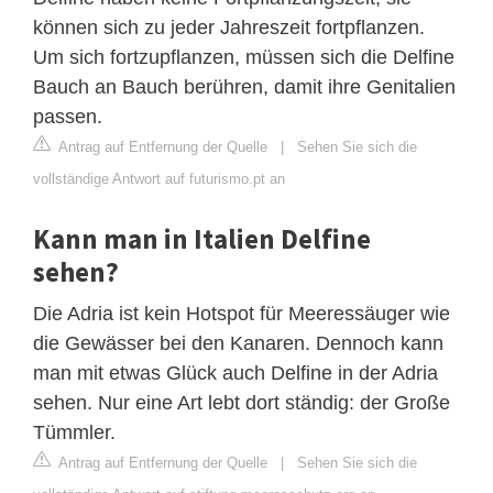
können sich zu jeder Jahreszeit fortpflanzen.
Um sich fortzupflanzen, müssen sich die Delfine
Bauch an Bauch berühren, damit ihre Genitalien
passen.
Antrag auf Entfernung der Quelle
|
Sehen Sie sich die
vollständige Antwort auf futurismo.pt an
Kann man in Italien Delfine
sehen?
Die Adria ist kein Hotspot für Meeressäuger wie
die Gewässer bei den Kanaren. Dennoch kann
man mit etwas Glück auch Delfine in der Adria
sehen. Nur eine Art lebt dort ständig: der Große
Tümmler.
Antrag auf Entfernung der Quelle
|
Sehen Sie sich die