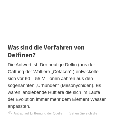
Was sind die Vorfahren von
Delfinen?
Die Antwort ist: Der heutige Delfin (aus der
Gattung der Waltiere „Cetacea“ ) entwickelte
sich vor 60 – 55 Millionen Jahren aus den
sogenannten „Urhunden“ (Mesonychiden). Es
waren landlebende Huftiere die sich im Laufe
der Evolution immer mehr dem Element Wasser
anpassten.
Antrag auf Entfernung der Quelle
|
Sehen Sie sich die