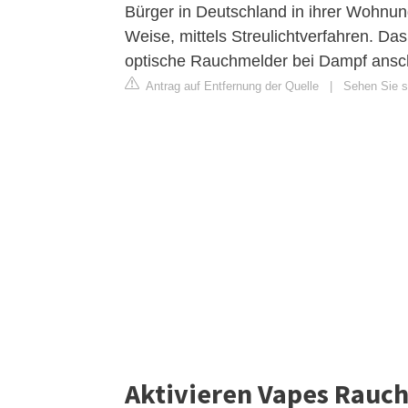
Bürger in Deutschland in ihrer Wohnu
Weise, mittels Streulichtverfahren. D
optische Rauchmelder bei Dampf ansch
Antrag auf Entfernung der Quelle
|
Sehen Sie si
Aktivieren Vapes Rauc