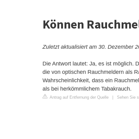
Können Rauchmel
Zuletzt aktualisiert am 30. Dezember 
Die Antwort lautet: Ja, es ist möglich.
die von optischen Rauchmeldern als Rau
Wahrscheinlichkeit, dass ein Rauchmel
als bei herkömmlichem Tabakrauch.
Antrag auf Entfernung der Quelle
|
Sehen Sie si