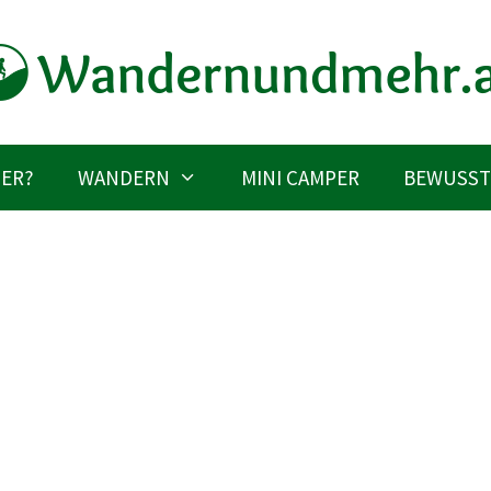
IER?
WANDERN
MINI CAMPER
BEWUSST