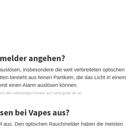
hmelder angehen?
uslösen, insbesondere die weit verbreiteten optischen
n besteht aus feinen Partikeln, die das Licht in einem
mit einen Alarm auslösen können.
ch die vollständige Antwort auf varta-guide.de an
sen bei Vapes aus?
f aus. Den optischen Rauchmelder haben die meisten