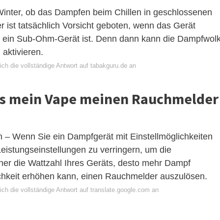
Winter, ob das Dampfen beim Chillen in geschlossenen
ist tatsächlich Vorsicht geboten, wenn das Gerät
r ein Sub-Ohm-Gerät ist. Denn dann kann die Dampfwol
aktivieren.
ch die vollständige Antwort auf tabakguru.de an
ass mein Vape meinen Rauchmelder
 – Wenn Sie ein Dampfgerät mit Einstellmöglichkeiten
Leistungseinstellungen zu verringern, um die
her die Wattzahl Ihres Geräts, desto mehr Dampf
ichkeit erhöhen kann, einen Rauchmelder auszulösen.
ch die vollständige Antwort auf translate.google.com an