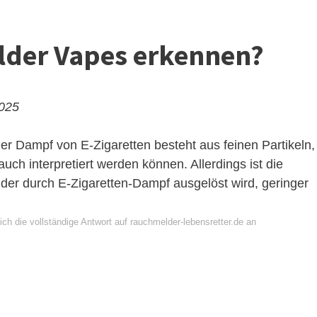
der Vapes erkennen?
2025
 Der Dampf von E-Zigaretten besteht aus feinen Partikeln,
ch interpretiert werden können. Allerdings ist die
der durch E-Zigaretten-Dampf ausgelöst wird, geringer
ch die vollständige Antwort auf rauchmelder-lebensretter.de an