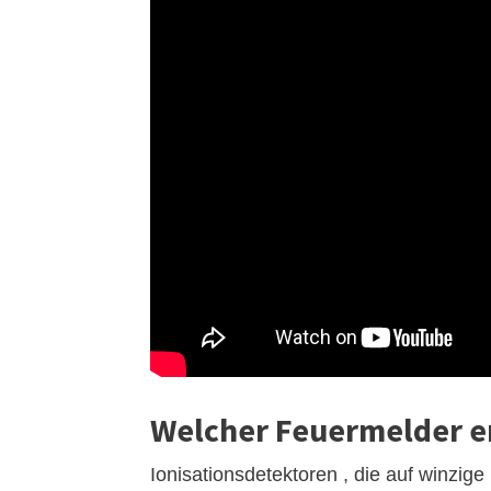
Welcher Feuermelder e
Ionisationsdetektoren , die auf winzige