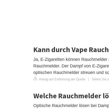
Kann durch Vape Rauc
Ja, E-Zigaretten können Rauchmelder a
Rauchmelder. Der Dampf von E-Zigarette
optischen Rauchmelder streuen und so
Antrag auf Entfernung der Quelle
|
Sehen Sie si
Welche Rauchmelder lö
Optische Rauchmelder lösen bei Damp