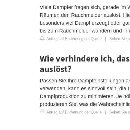
Viele Dampfer fragen sich, gerade im 
Räumen den Rauchmelder auslöst. Hier 
besonders viel Dampf erzeugt oder ga
bis zum Rauchmelder wandern und ihn 
Antrag auf Entfernung der Quelle
|
Sehen Sie si
Wie verhindere ich, d
auslöst?
Passen Sie Ihre Dampfeinstellungen an
verwenden, kann es sinnvoll sein, die 
Dampfproduktion zu minimieren. Je hö
produzieren Sie, was die Wahrscheinl
Antrag auf Entfernung der Quelle
|
Sehen Sie si