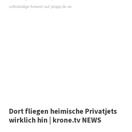
vollständige Antwort auf jetapp.de an
Dort fliegen heimische Privatjets
wirklich hin | krone.tv NEWS