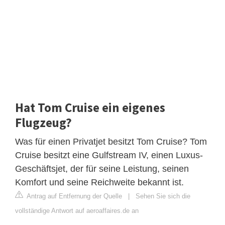
Hat Tom Cruise ein eigenes
Flugzeug?
Was für einen Privatjet besitzt Tom Cruise? Tom
Cruise besitzt eine Gulfstream IV, einen Luxus-
Geschäftsjet, der für seine Leistung, seinen
Komfort und seine Reichweite bekannt ist.
Antrag auf Entfernung der Quelle
|
Sehen Sie sich die
vollständige Antwort auf aeroaffaires.de an