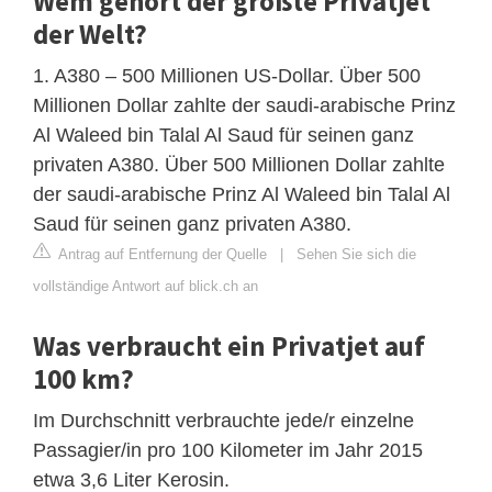
Wem gehört der größte Privatjet
der Welt?
1. A380 – 500 Millionen US-Dollar. Über 500
Millionen Dollar zahlte der saudi-arabische Prinz
Al Waleed bin Talal Al Saud für seinen ganz
privaten A380. Über 500 Millionen Dollar zahlte
der saudi-arabische Prinz Al Waleed bin Talal Al
Saud für seinen ganz privaten A380.
Antrag auf Entfernung der Quelle
|
Sehen Sie sich die
vollständige Antwort auf blick.ch an
Was verbraucht ein Privatjet auf
100 km?
Im Durchschnitt verbrauchte jede/r einzelne
Passagier/in pro 100 Kilometer im Jahr 2015
etwa 3,6 Liter Kerosin.