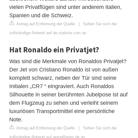
vielen Privatflügen sind unter anderem Italien,
Spanien und die Schweiz.
Antrag auf Entfernung der Quelle
|
Sehen Sie sich die
vollständige Antwort auf de.statista.com an
Hat Ronaldo ein Privatjet?
Was sind die Merkmale von Ronaldos Privatjet?
Der Jet von Cristiano Ronaldo ist von außen
komplett schwarz, neben der Tür sind seine
Initialen „CR7 “ eingraviert. Auch Ronaldos
Silhouette in seiner berühmten Jubelpose ist auf
dem Flugzeug zu sehen und verleiht seinem
luxuriösen Transportmittel eine persönliche
Note.
Antrag auf Entfernung der Quelle
|
Sehen Sie sich die
vollständige Antwort auf aeroaffaires.de an