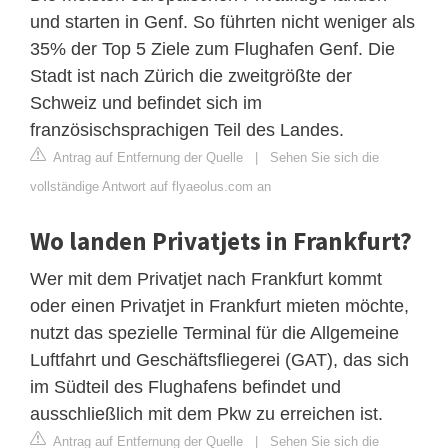
und starten in Genf. So führten nicht weniger als
35% der Top 5 Ziele zum Flughafen Genf. Die
Stadt ist nach Zürich die zweitgrößte der
Schweiz und befindet sich im
französischsprachigen Teil des Landes.
Antrag auf Entfernung der Quelle
|
Sehen Sie sich die
vollständige Antwort auf flyaeolus.com an
Wo landen Privatjets in Frankfurt?
Wer mit dem Privatjet nach Frankfurt kommt
oder einen Privatjet in Frankfurt mieten möchte,
nutzt das spezielle Terminal für die Allgemeine
Luftfahrt und Geschäftsfliegerei (GAT), das sich
im Südteil des Flughafens befindet und
ausschließlich mit dem Pkw zu erreichen ist.
Antrag auf Entfernung der Quelle
|
Sehen Sie sich die