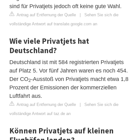
sind für Privatjets jedoch oft keine gute Wahl.
Antrag auf Entfernung der Quelle
|
Sehen Sie sich die
vollständige Antwort auf translate.google.com an
Wie viele Privatjets hat
Deutschland?
Deutschland ist mit 584 registrierten Privatjets
auf Platz 5. Vor fünf Jahren waren es noch 454.
Der CO
-Ausstoß von Privatjets macht etwa 1,8
2
Prozent der Emissionen der kommerziellen
Luftfahrt aus.
Antrag auf Entfernung der Quelle
|
Sehen Sie sich die
vollständige Antwort auf taz.de an
Können Privatjets auf kleinen
Flughäfen landen?