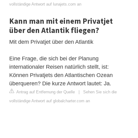
vollständige Antwort auf lunajets.com an
Kann man mit einem Privatjet
über den Atlantik fliegen?
Mit dem Privatjet über den Atlantik
Eine Frage, die sich bei der Planung
internationaler Reisen natürlich stellt, ist:
Können Privatjets den Atlantischen Ozean
überqueren? Die kurze Antwort lautet: Ja.
Antrag auf Entfernung der Quelle
|
Sehen Sie sich die
vollständige Antwort auf globalcharter.com an