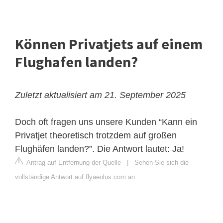
Können Privatjets auf einem
Flughafen landen?
Zuletzt aktualisiert am 21. September 2025
Doch oft fragen uns unsere Kunden “Kann ein
Privatjet theoretisch trotzdem auf großen
Flughäfen landen?”. Die Antwort lautet: Ja!
Antrag auf Entfernung der Quelle
|
Sehen Sie sich die
vollständige Antwort auf flyaeolus.com an