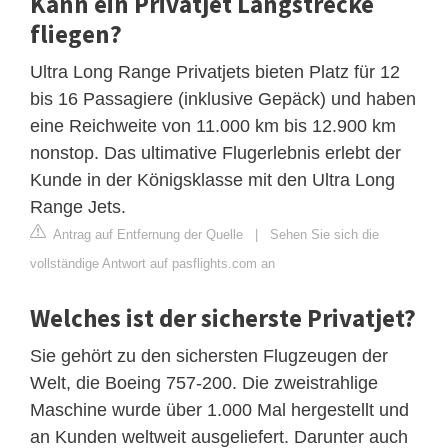
Kann ein Privatjet Langstrecke
fliegen?
Ultra Long Range Privatjets bieten Platz für 12
bis 16 Passagiere (inklusive Gepäck) und haben
eine Reichweite von 11.000 km bis 12.900 km
nonstop. Das ultimative Flugerlebnis erlebt der
Kunde in der Königsklasse mit den Ultra Long
Range Jets.
Antrag auf Entfernung der Quelle
|
Sehen Sie sich die
vollständige Antwort auf pasflights.com an
Welches ist der sicherste Privatjet?
Sie gehört zu den sichersten Flugzeugen der
Welt, die Boeing 757-200. Die zweistrahlige
Maschine wurde über 1.000 Mal hergestellt und
an Kunden weltweit ausgeliefert. Darunter auch