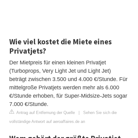
Wie viel kostet die Miete eines
Privatjets?
Der Mietpreis für einen kleinen Privatjet
(Turboprops, Very Light Jet und Light Jet)
beträgt zwischen 3.500 und 4.000 €/Stunde. Für
mittelgroße Privatjets werden mehr als 6.000
€/Stunde erhoben, für Super-Midsize-Jets sogar
7.000 €/Stunde.
Antrag auf Entfernung der Quelle
|
Sehen Sie sich die
vollständige Antwort auf aeroaffaires.de an