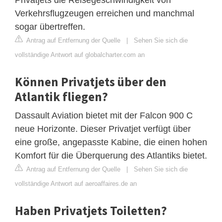
Verkehrsflugzeugen erreichen und manchmal
sogar übertreffen.
Antrag auf Entfernung der Quelle
|
Sehen Sie sich die
vollständige Antwort auf globalcharter.com an
Können Privatjets über den
Atlantik fliegen?
Dassault Aviation bietet mit der Falcon 900 C
neue Horizonte. Dieser Privatjet verfügt über
eine große, angepasste Kabine, die einen hohen
Komfort für die Überquerung des Atlantiks bietet.
Antrag auf Entfernung der Quelle
|
Sehen Sie sich die
vollständige Antwort auf aeroaffaires.de an
Haben Privatjets Toiletten?