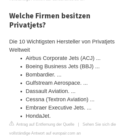
Welche Firmen besitzen
Privatjets?
Die 10 Wichtigsten Hersteller von Privatjets
Weltweit
Airbus Corporate Jets (ACJ) ...
Boeing Business Jets (BBJ) ...
Bombardier. ...
Gulfstream Aerospace. ...
Dassault Aviation. ...
Cessna (Textron Aviation) ...
Embraer Executive Jets. ...
HondaJet.
Antrag auf Entfernung der Quelle
|
Sehen Sie sich die
vollständige Antwort auf europair.com an