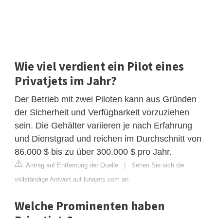
Wie viel verdient ein Pilot eines
Privatjets im Jahr?
Der Betrieb mit zwei Piloten kann aus Gründen
der Sicherheit und Verfügbarkeit vorzuziehen
sein. Die Gehälter variieren je nach Erfahrung
und Dienstgrad und reichen im Durchschnitt von
86.000 $ bis zu über 300.000 $ pro Jahr.
Antrag auf Entfernung der Quelle
|
Sehen Sie sich die
vollständige Antwort auf lunajets.com an
Welche Prominenten haben