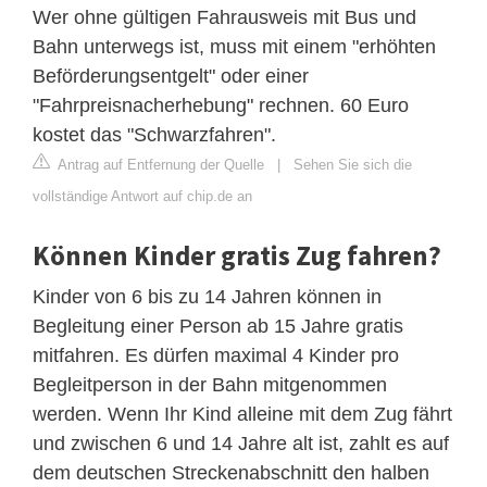
Wer ohne gültigen Fahrausweis mit Bus und
Bahn unterwegs ist, muss mit einem "erhöhten
Beförderungsentgelt" oder einer
"Fahrpreisnacherhebung" rechnen. 60 Euro
kostet das "Schwarzfahren".
Antrag auf Entfernung der Quelle
|
Sehen Sie sich die
vollständige Antwort auf chip.de an
Können Kinder gratis Zug fahren?
Kinder von 6 bis zu 14 Jahren können in
Begleitung einer Person ab 15 Jahre gratis
mitfahren. Es dürfen maximal 4 Kinder pro
Begleitperson in der Bahn mitgenommen
werden. Wenn Ihr Kind alleine mit dem Zug fährt
und zwischen 6 und 14 Jahre alt ist, zahlt es auf
dem deutschen Streckenabschnitt den halben