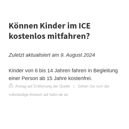
Können Kinder im ICE
kostenlos mitfahren?
Zuletzt aktualisiert am 9. August 2024
Kinder von 6 bis 14 Jahren fahren in Begleitung
einer Person ab 15 Jahre kostenfrei.
Antrag auf Entfernung der Quelle
|
Sehen Sie sich die
vollständige Antwort auf bahn.de an