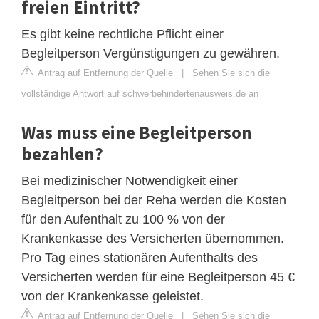
freien Eintritt?
Es gibt keine rechtliche Pflicht einer
Begleitperson Vergünstigungen zu gewähren.
Antrag auf Entfernung der Quelle
|
Sehen Sie sich die
vollständige Antwort auf schwerbehindertenausweis.de an
Was muss eine Begleitperson
bezahlen?
Bei medizinischer Notwendigkeit einer
Begleitperson bei der Reha werden die Kosten
für den Aufenthalt zu 100 % von der
Krankenkasse des Versicherten übernommen.
Pro Tag eines stationären Aufenthalts des
Versicherten werden für eine Begleitperson 45 €
von der Krankenkasse geleistet.
Antrag auf Entfernung der Quelle
|
Sehen Sie sich die