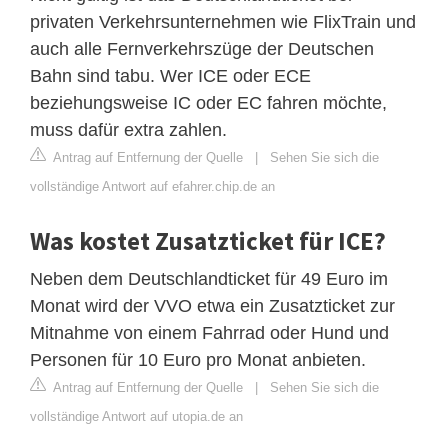
privaten Verkehrsunternehmen wie FlixTrain und
auch alle Fernverkehrszüge der Deutschen
Bahn sind tabu. Wer ICE oder ECE
beziehungsweise IC oder EC fahren möchte,
muss dafür extra zahlen.
Antrag auf Entfernung der Quelle
|
Sehen Sie sich die
vollständige Antwort auf efahrer.chip.de an
Was kostet Zusatzticket für ICE?
Neben dem Deutschlandticket für 49 Euro im
Monat wird der VVO etwa ein Zusatzticket zur
Mitnahme von einem Fahrrad oder Hund und
Personen für 10 Euro pro Monat anbieten.
Antrag auf Entfernung der Quelle
|
Sehen Sie sich die
vollständige Antwort auf utopia.de an