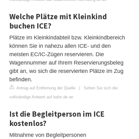
Welche Plätze mit Kleinkind
buchen ICE?
Plätze im Kleinkindabteil bzw. Kleinkindbereich
können Sie in nahezu allen ICE- und den
meisten EC/IC-Zügen reservieren. Die
Wagennummer auf Ihrem Reservierungsbeleg
gibt an, wo sich die reservierten Plätze im Zug
befinden.
Antrag auf Entfernung der Quelle
|
Sehen Sie sich die
vollständige Antwort auf bahn.de an
Ist die Begleitperson im ICE
kostenlos?
Mitnahme von Begleitpersonen