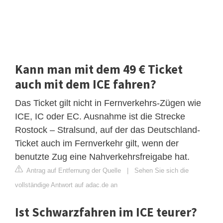
Kann man mit dem 49 € Ticket
auch mit dem ICE fahren?
Das Ticket gilt nicht in Fernverkehrs-Zügen wie
ICE, IC oder EC. Ausnahme ist die Strecke
Rostock – Stralsund, auf der das Deutschland-
Ticket auch im Fernverkehr gilt, wenn der
benutzte Zug eine Nahverkehrsfreigabe hat.
Antrag auf Entfernung der Quelle
|
Sehen Sie sich die
vollständige Antwort auf adac.de an
Ist Schwarzfahren im ICE teurer?