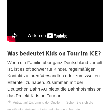
Was bedeutet Kids on Tour im ICE?
Wenn die Familie über ganz Deutschland verteilt
ist, ist es oft schwer für Kinder, regelmäßigen
Kontakt zu ihren Verwandten oder zum zweiten
Elternteil zu haben. Zusammen mit der
Deutschen Bahn AG bietet die Bahnhofsmission
das Projekt Kids on Tour an.
Antrag auf Entfernung der Quelle
|
Sehen Sie sich die
vollständige Antwort auf stadtmission-nuernberg.de an