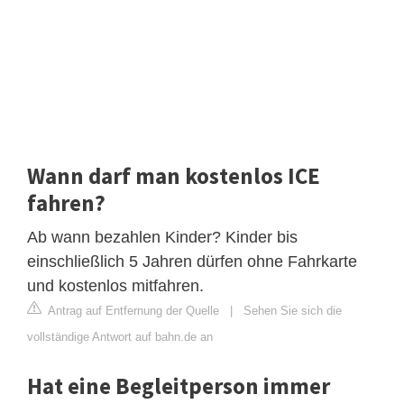
Wann darf man kostenlos ICE
fahren?
Ab wann bezahlen Kinder? Kinder bis
einschließlich 5 Jahren dürfen ohne Fahrkarte
und kostenlos mitfahren.
Antrag auf Entfernung der Quelle
|
Sehen Sie sich die
vollständige Antwort auf bahn.de an
Hat eine Begleitperson immer