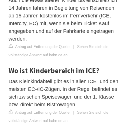
Auch die etwas älteren Kinder bis einschließlich
14 Jahren fahren in Begleitung von Reisenden
ab 15 Jahren kostenlos im Fernverkehr (ICE,
Intercity, EC) mit, wenn sie beim Ticket-Kauf
angegeben und auf der Fahrkarte eingetragen
werden.
Antrag auf Entfernung der Quelle
|
Sehen Sie sich die
vollständige Antwort auf bahn.de an
Wo ist Kinderbereich im ICE?
Das Kleinkindabteil gibt es in allen ICE- und den
meisten EC-/IC-Zügen. In der Regel befindet es
sich zwischen Speisewagen und der 1. Klasse
bzw. direkt beim Bistrowagen.
Antrag auf Entfernung der Quelle
|
Sehen Sie sich die
vollständige Antwort auf bahn.de an