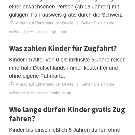
einer erwachsenen Person (ab 16 Jahren) mit
gültigem Fahrausweis gratis durch die Schweiz.
Antrag auf Entfernung der Quelle
|
Sehen Sie sich die
vollständige Antwort auf tpf.ch an
Was zahlen Kinder für Zugfahrt?
Kinder im Alter von 0 bis inklusive 5 Jahre reisen
innerhalb Deutschlands immer kostenfrei und
ohne eigene Fahrkarte.
Antrag auf Entfernung der Quelle
|
Sehen Sie sich die
vollständige Antwort auf bahn.de an
Wie lange dürfen Kinder gratis Zug
fahren?
Kinder bis einschließlich 5 Jahren dürfen ohne