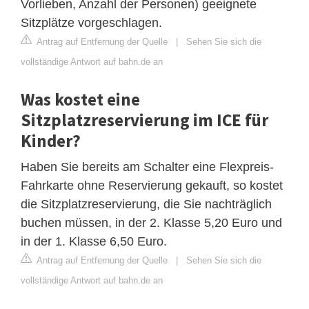
Vorlieben, Anzahl der Personen) geeignete
Sitzplätze vorgeschlagen.
Antrag auf Entfernung der Quelle
|
Sehen Sie sich die
vollständige Antwort auf bahn.de an
Was kostet eine
Sitzplatzreservierung im ICE für
Kinder?
Haben Sie bereits am Schalter eine Flexpreis-
Fahrkarte ohne Reservierung gekauft, so kostet
die Sitzplatzreservierung, die Sie nachträglich
buchen müssen, in der 2. Klasse 5,20 Euro und
in der 1. Klasse 6,50 Euro.
Antrag auf Entfernung der Quelle
|
Sehen Sie sich die
vollständige Antwort auf bahn.de an