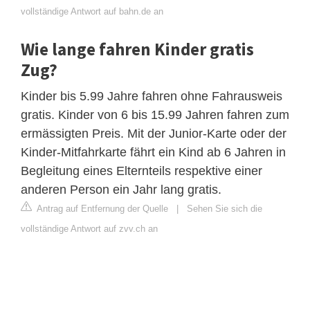
vollständige Antwort auf bahn.de an
Wie lange fahren Kinder gratis
Zug?
Kinder bis 5.99 Jahre fahren ohne Fahrausweis
gratis. Kinder von 6 bis 15.99 Jahren fahren zum
ermässigten Preis. Mit der Junior-Karte oder der
Kinder-Mitfahrkarte fährt ein Kind ab 6 Jahren in
Begleitung eines Elternteils respektive einer
anderen Person ein Jahr lang gratis.
Antrag auf Entfernung der Quelle
|
Sehen Sie sich die
vollständige Antwort auf zvv.ch an