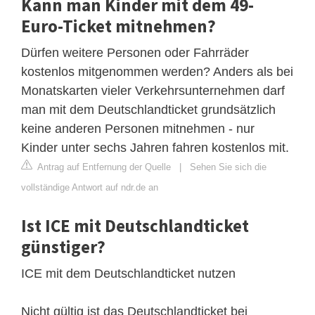
Kann man Kinder mit dem 49-
Euro-Ticket mitnehmen?
Dürfen weitere Personen oder Fahrräder
kostenlos mitgenommen werden? Anders als bei
Monatskarten vieler Verkehrsunternehmen darf
man mit dem Deutschlandticket grundsätzlich
keine anderen Personen mitnehmen - nur
Kinder unter sechs Jahren fahren kostenlos mit.
Antrag auf Entfernung der Quelle
|
Sehen Sie sich die
vollständige Antwort auf ndr.de an
Ist ICE mit Deutschlandticket
günstiger?
ICE mit dem Deutschlandticket nutzen
Nicht gültig ist das Deutschlandticket bei