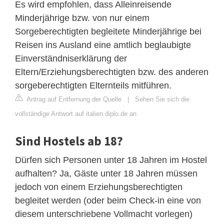
Es wird empfohlen, dass Alleinreisende
Minderjährige bzw. von nur einem
Sorgeberechtigten begleitete Minderjährige bei
Reisen ins Ausland eine amtlich beglaubigte
Einverständniserklärung der
Eltern/Erziehungsberechtigten bzw. des anderen
sorgeberechtigten Elternteils mitführen.
Antrag auf Entfernung der Quelle
|
Sehen Sie sich die
vollständige Antwort auf italien.diplo.de an
Sind Hostels ab 18?
Dürfen sich Personen unter 18 Jahren im Hostel
aufhalten? Ja, Gäste unter 18 Jahren müssen
jedoch von einem Erziehungsberechtigten
begleitet werden (oder beim Check-in eine von
diesem unterschriebene Vollmacht vorlegen)