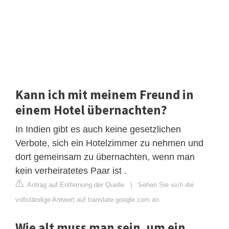
Kann ich mit meinem Freund in
einem Hotel übernachten?
In Indien gibt es auch keine gesetzlichen
Verbote, sich ein Hotelzimmer zu nehmen und
dort gemeinsam zu übernachten, wenn man
kein verheiratetes Paar ist .
Antrag auf Entfernung der Quelle
|
Sehen Sie sich die
vollständige Antwort auf translate.google.com an
Wie alt muss man sein, um ein