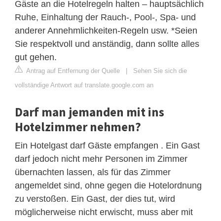
Gäste an die Hotelregeln halten – hauptsächlich
Ruhe, Einhaltung der Rauch-, Pool-, Spa- und
anderer Annehmlichkeiten-Regeln usw. *Seien
Sie respektvoll und anständig, dann sollte alles
gut gehen.
Antrag auf Entfernung der Quelle
|
Sehen Sie sich die
vollständige Antwort auf translate.google.com an
Darf man jemanden mit ins
Hotelzimmer nehmen?
Ein Hotelgast darf Gäste empfangen . Ein Gast
darf jedoch nicht mehr Personen im Zimmer
übernachten lassen, als für das Zimmer
angemeldet sind, ohne gegen die Hotelordnung
zu verstoßen. Ein Gast, der dies tut, wird
möglicherweise nicht erwischt, muss aber mit