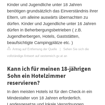
Kinder und Jugendliche unter 18 Jahren
benötigen grundsätzlich das Einverständnis ihrer
Eltern, um alleine auswärts übernachten zu
dürfen. Kinder und Jugendliche unter 16 Jahren
dürfen in Beherbergungsbetrieben ( z.B.
Jugendherbergen, Hotels, Gaststätten,
beaufsichtigte Campingplätze etc. )
Antrag auf Entfernung der Quelle
|
Sehen Sie sich die
vollständige Antwort auf oesterreich.gv.at an
Kann ich für meinen 18-jährigen
Sohn ein Hotelzimmer
reservieren?
In den meisten Hotels ist für den Check-in ein
Mindestalter von 18 Jahren erforderlich.
Landesgesetze und lokale Verordnungen