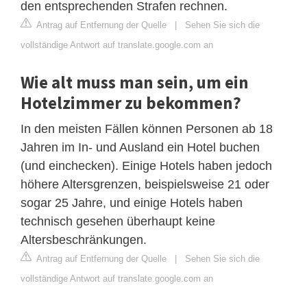
den entsprechenden Strafen rechnen.
Antrag auf Entfernung der Quelle
|
Sehen Sie sich die
vollständige Antwort auf translate.google.com an
Wie alt muss man sein, um ein
Hotelzimmer zu bekommen?
In den meisten Fällen können Personen ab 18
Jahren im In- und Ausland ein Hotel buchen
(und einchecken). Einige Hotels haben jedoch
höhere Altersgrenzen, beispielsweise 21 oder
sogar 25 Jahre, und einige Hotels haben
technisch gesehen überhaupt keine
Altersbeschränkungen.
Antrag auf Entfernung der Quelle
|
Sehen Sie sich die
vollständige Antwort auf translate.google.com an