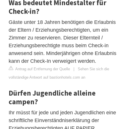
Was bedeutet Mindestalter für
Check-in?
Gäste unter 18 Jahren benötigen die Erlaubnis
der Eltern / Erziehungsberechtigten, um ein
Zimmer zu reservieren. Dieser Elternteil /
Erziehungsberechtigte muss beim Check-in
anwesend sein. Minderjährigen ohne Erlaubnis
kann der Check-In verweigert werden.
Antrag auf Entfernung der Quelle
|
Sehen Sie sich die
vollständige Antwort auf bastionhotels.com an
Dürfen Jugendliche alleine
campen?
Ihr müsst für jede und jeden Jugendlichen eine
schriftliche Einverständniserklärung der
Erziehungsberechtigten AUF PAPIER