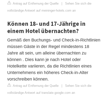
Antrag auf Entfernung der Quelle
|
Sehen Sie sich die
vollständige Antwort auf meininger-hotels.com an
Können 18- und 17-Jährige in
einem Hotel übernachten?
Gemäß den Buchungs- und Check-in-Richtlinien
müssen Gäste in der Regel mindestens 18
Jahre alt sein, um alleine übernachten zu
können . Dies kann je nach Hotel oder
Hotelkette variieren, da die Richtlinien eines
Unternehmens ein höheres Check-in-Alter
vorschreiben können.
Antrag auf Entfernung der Quelle
|
Sehen Sie sich die
vollständige Antwort auf translate.google.com an