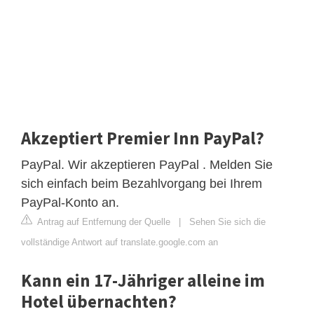
Akzeptiert Premier Inn PayPal?
PayPal. Wir akzeptieren PayPal . Melden Sie
sich einfach beim Bezahlvorgang bei Ihrem
PayPal-Konto an.
Antrag auf Entfernung der Quelle
|
Sehen Sie sich die
vollständige Antwort auf translate.google.com an
Kann ein 17-Jähriger alleine im
Hotel übernachten?