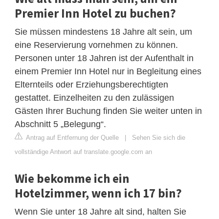
Premier Inn Hotel zu buchen?
Sie müssen mindestens 18 Jahre alt sein, um
eine Reservierung vornehmen zu können.
Personen unter 18 Jahren ist der Aufenthalt in
einem Premier Inn Hotel nur in Begleitung eines
Elternteils oder Erziehungsberechtigten
gestattet. Einzelheiten zu den zulässigen
Gästen Ihrer Buchung finden Sie weiter unten in
Abschnitt 5 „Belegung“.
Antrag auf Entfernung der Quelle
|
Sehen Sie sich die
vollständige Antwort auf translate.google.com an
Wie bekomme ich ein
Hotelzimmer, wenn ich 17 bin?
Wenn Sie unter 18 Jahre alt sind, halten Sie