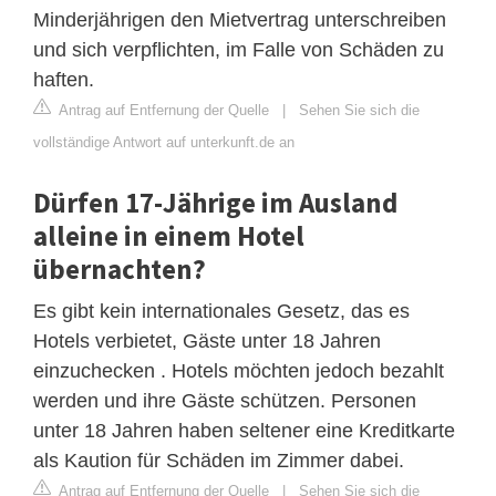
Minderjährigen den Mietvertrag unterschreiben
und sich verpflichten, im Falle von Schäden zu
haften.
Antrag auf Entfernung der Quelle
|
Sehen Sie sich die
vollständige Antwort auf unterkunft.de an
Dürfen 17-Jährige im Ausland
alleine in einem Hotel
übernachten?
Es gibt kein internationales Gesetz, das es
Hotels verbietet, Gäste unter 18 Jahren
einzuchecken . Hotels möchten jedoch bezahlt
werden und ihre Gäste schützen. Personen
unter 18 Jahren haben seltener eine Kreditkarte
als Kaution für Schäden im Zimmer dabei.
Antrag auf Entfernung der Quelle
|
Sehen Sie sich die