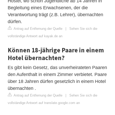
Hostel, wo schon Jugendliche ab 14 Jahren in
Begleitung eines Erwachsenen, der die
Verantwortung trägt (z.B. Lehrer), übernachten
dürfen.
Antrag auf Entfernung der Quelle
|
Sehen Sie sich die
vollständige Antwort auf kayak.de an
Können 18-jährige Paare in einem
Hotel übernachten?
Es gibt kein Gesetz, das unverheirateten Paaren
den Aufenthalt in einem Zimmer verbietet. Paare
über 18 Jahren dürfen gesetzlich in einem Hotel
übernachten .
Antrag auf Entfernung der Quelle
|
Sehen Sie sich die
vollständige Antwort auf translate.google.com an