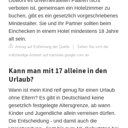
Obwohl es unverheirateten Paaren nicht
verboten ist, gemeinsam ein Hotelzimmer zu
buchen, gibt es ein gesetzlich vorgeschriebenes
Mindestalter. Sie und Ihr Partner sollten beim
Einchecken in einem Hotel mindestens 18 Jahre
alt sein.
Antrag auf Entfernung der Quelle
|
Sehen Sie sich die
vollständige Antwort auf translate.google.com an
Kann man mit 17 alleine in den
Urlaub?
Wann ist mein Kind reif genug für einen Urlaub
ohne Eltern? Es gibt in Deutschland keine
gesetzlich festgelegte Altersgrenze, ab wann
Kinder und Jugendliche allein verreisen dürfen.
Die Entscheidung - und damit auch die