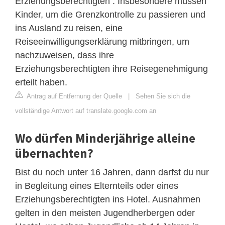
Erziehungsberechtigten . Insbesondere müssen
Kinder, um die Grenzkontrolle zu passieren und
ins Ausland zu reisen, eine
Reiseeinwilligungserklärung mitbringen, um
nachzuweisen, dass ihre
Erziehungsberechtigten ihre Reisegenehmigung
erteilt haben.
Antrag auf Entfernung der Quelle
|
Sehen Sie sich die
vollständige Antwort auf translate.google.com an
Wo dürfen Minderjährige alleine
übernachten?
Bist du noch unter 16 Jahren, dann darfst du nur
in Begleitung eines Elternteils oder eines
Erziehungsberechtigten ins Hotel. Ausnahmen
gelten in den meisten Jugendherbergen oder