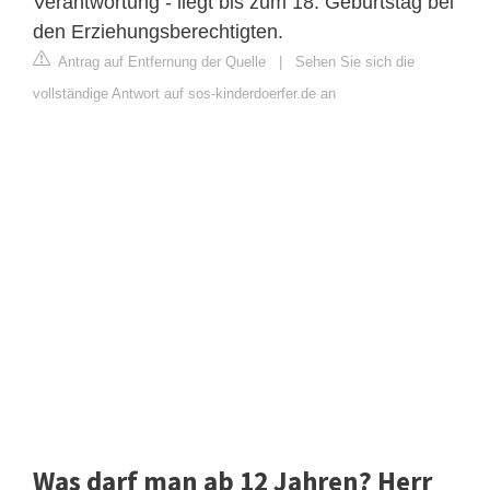
Verantwortung - liegt bis zum 18. Geburtstag bei
den Erziehungsberechtigten.
Antrag auf Entfernung der Quelle
|
Sehen Sie sich die
vollständige Antwort auf sos-kinderdoerfer.de an
Was darf man ab 12 Jahren? Herr