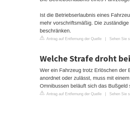
Ist die Betriebserlaubnis eines Fahrz
mehr vorschriftsmäßig. Die zuständig
beschränken.
Antrag auf Entfernung der Quelle
|
Sehen Sie si
Welche Strafe droht be
Wer ein Fahrzeug trotz Erlöschen der B
anordnet oder zulässt, muss mit eine
Omnibussen beläuft sich das Bußgeld s
Antrag auf Entfernung der Quelle
|
Sehen Sie si