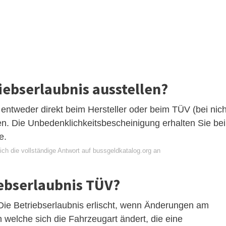
iebserlaubnis ausstellen?
entweder direkt beim Hersteller oder beim TÜV (bei nich
n. Die Unbedenklichkeitsbescheinigung erhalten Sie bei
e.
ch die vollständige Antwort auf bussgeldkatalog.org an
iebserlaubnis TÜV?
 Die Betriebserlaubnis erlischt, wenn Änderungen am
elche sich die Fahrzeugart ändert, die eine