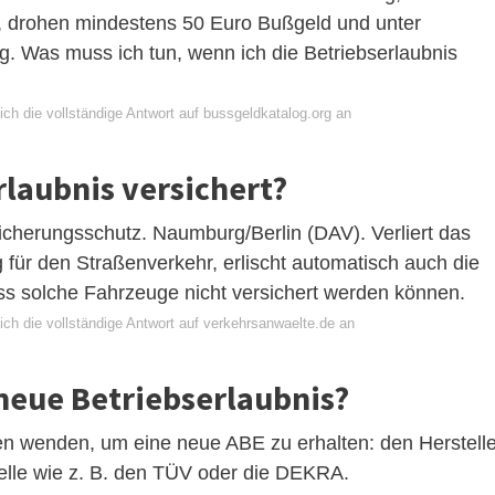
gt, drohen mindestens 50 Euro Bußgeld und unter
. Was muss ich tun, wenn ich die Betriebserlaubnis
ch die vollständige Antwort auf bussgeldkatalog.org an
rlaubnis versichert?
sicherungsschutz. Naumburg/Berlin (DAV). Verliert das
 für den Straßenverkehr, erlischt automatisch auch die
ass solche Fahrzeuge nicht versichert werden können.
ich die vollständige Antwort auf verkehrsanwaelte.de an
neue Betriebserlaubnis?
en wenden, um eine neue ABE zu erhalten: den Herstelle
elle wie z. B. den TÜV oder die DEKRA.