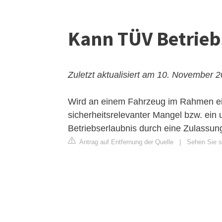
Kann TÜV Betrieb
Zuletzt aktualisiert am 10. November 
Wird an einem Fahrzeug im Rahmen ein
sicherheitsrelevanter Mangel bzw. ein 
Betriebserlaubnis durch eine Zulassung
Antrag auf Entfernung der Quelle
|
Sehen Sie si