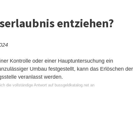
serlaubnis entziehen?
2024
er Kontrolle oder einer Hauptuntersuchung ein
unzulässiger Umbau festgestellt, kann das Erlöschen der
sstelle veranlasst werden.
ch die vollständige Antwort auf bussgeldkatalog.net an