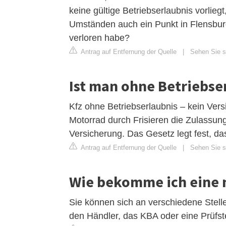
keine gültige Betriebserlaubnis vorlie
Umständen auch ein Punkt in Flensburg
verloren habe?
Antrag auf Entfernung der Quelle
|
Sehen Sie si
Ist man ohne Betriebse
Kfz ohne Betriebserlaubnis – kein Ver
Motorrad durch Frisieren die Zulassung
Versicherung. Das Gesetz legt fest, d
Antrag auf Entfernung der Quelle
|
Sehen Sie s
Wie bekomme ich eine 
Sie können sich an verschiedene Stell
den Händler, das KBA oder eine Prüfst