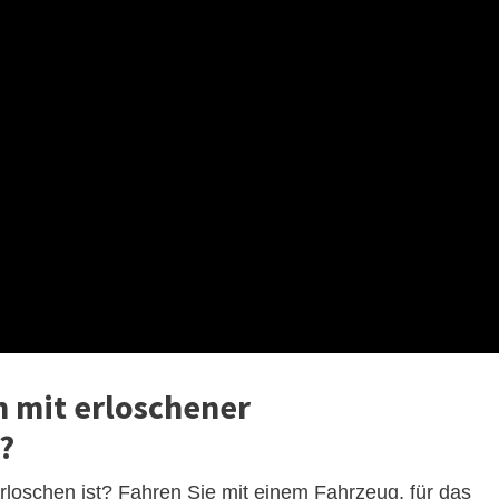
 mit erloschener
?
rloschen ist? Fahren Sie mit einem Fahrzeug, für das