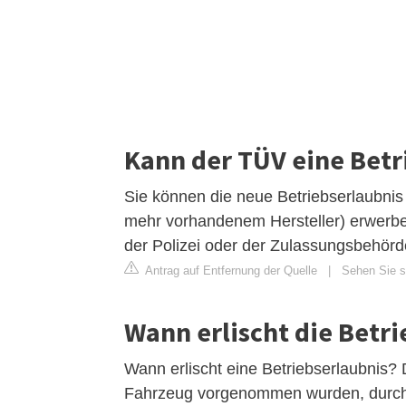
Kann der TÜV eine Betr
Sie können die neue Betriebserlaubnis 
mehr vorhandenem Hersteller) erwerbe
der Polizei oder der Zulassungsbehörd
Antrag auf Entfernung der Quelle
|
Sehen Sie si
Wann erlischt die Betr
Wann erlischt eine Betriebserlaubnis?
Fahrzeug vorgenommen wurden, durch w