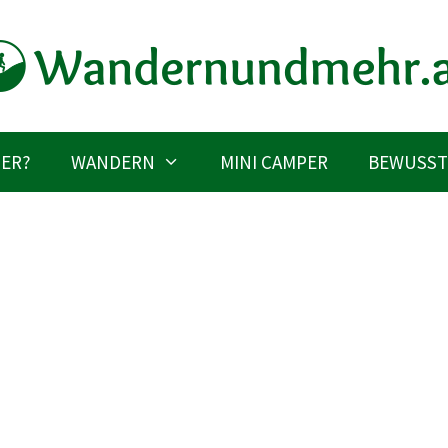
IER?
WANDERN
MINI CAMPER
BEWUSST