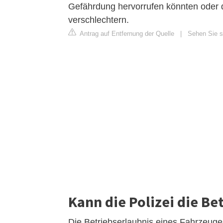
Gefährdung hervorrufen könnten oder 
verschlechtern.
Antrag auf Entfernung der Quelle
|
Sehen Sie si
Kann die Polizei die Be
Die Betriebserlaubnis eines Fahrzeuge