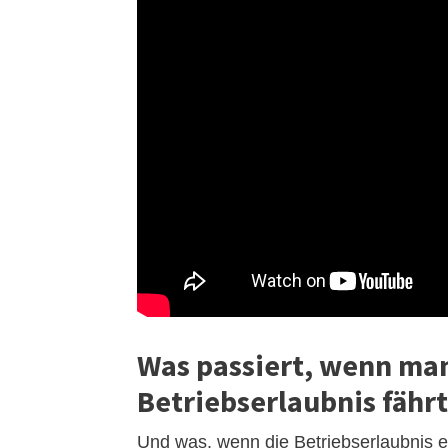
Was passiert, wenn man
Betriebserlaubnis fährt
Und was, wenn die Betriebserlaubnis e