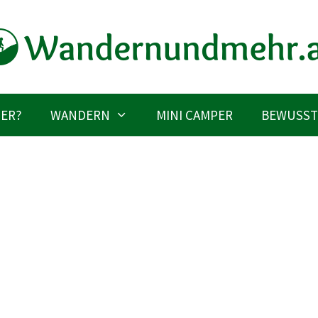
IER?
WANDERN
MINI CAMPER
BEWUSST