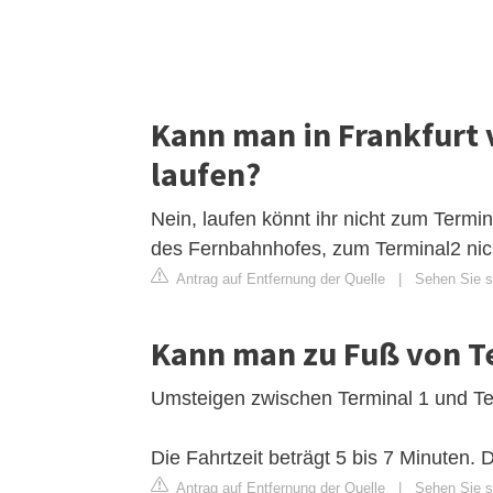
Kann man in Frankfurt 
laufen?
Nein, laufen könnt ihr nicht zum Termi
des Fernbahnhofes, zum Terminal2 nic
Antrag auf Entfernung der Quelle
|
Sehen Sie s
Kann man zu Fuß von Te
Umsteigen zwischen Terminal 1 und Te
Die Fahrtzeit beträgt 5 bis 7 Minuten. 
Antrag auf Entfernung der Quelle
|
Sehen Sie si