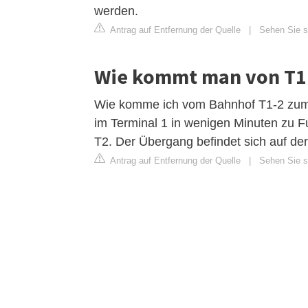
werden.
Antrag auf Entfernung der Quelle
|
Sehen Sie si
Wie kommt man von T1 
Wie komme ich vom Bahnhof T1-2 zum 
im Terminal 1 in wenigen Minuten zu 
T2. Der Übergang befindet sich auf de
Antrag auf Entfernung der Quelle
|
Sehen Sie si