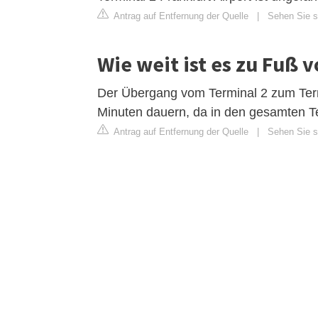
Antrag auf Entfernung der Quelle
|
Sehen Sie si
Wie weit ist es zu Fuß 
Der Übergang vom Terminal 2 zum Termin
Minuten dauern, da in den gesamten T
Antrag auf Entfernung der Quelle
|
Sehen Sie si