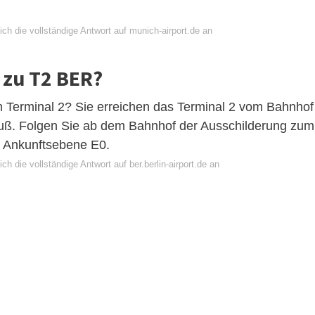
ch die vollständige Antwort auf munich-airport.de an
zu T2 BER?
Terminal 2? Sie erreichen das Terminal 2 vom Bahnhof
Fuß. Folgen Sie ab dem Bahnhof der Ausschilderung zum
r Ankunftsebene E0.
ch die vollständige Antwort auf ber.berlin-airport.de an