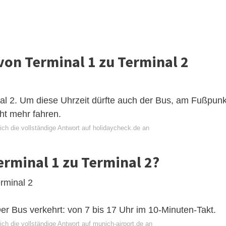
von Terminal 1 zu Terminal 2
nal 2. Um diese Uhrzeit dürfte auch der Bus, am Fußpunk
ht mehr fahren.
ich die vollständige Antwort auf holidaycheck.de an
rminal 1 zu Terminal 2?
rminal 2
Der Bus verkehrt: von 7 bis 17 Uhr im 10-Minuten-Takt.
ch die vollständige Antwort auf munich-airport.de an