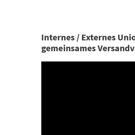
Internes / Externes Un
gemeinsames Versandver