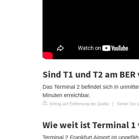
Sind T1 und T2 am BER
Das Terminal 2 befindet sich in unmitt
Minuten erreichbar.
Antrag auf Entfernung der Quelle
|
Sehen Sie si
Wie weit ist Terminal 1
Terminal 2 Frankfurt Airport ist ungefä