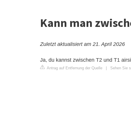
Kann man zwische
Zuletzt aktualisiert am 21. April 2026
Ja, du kannst zwischen T2 und T1 airs
Antrag auf Entfernung der Quelle
|
Sehen Sie si