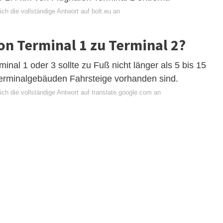
ch die vollständige Antwort auf bolt.eu an
von Terminal 1 zu Terminal 2?
al 1 oder 3 sollte zu Fuß nicht länger als 5 bis 15
erminalgebäuden Fahrsteige vorhanden sind.
ch die vollständige Antwort auf translate.google.com an