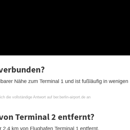
 verbunden?
elbarer Nähe zum Terminal 1 und ist fußläufig in wenigen
ch die vollständige Antwort auf ber.berlin-airport.de an
 von Terminal 2 entfernt?
hr 2.4 km von Flughafen Terminal 1 entfernt.