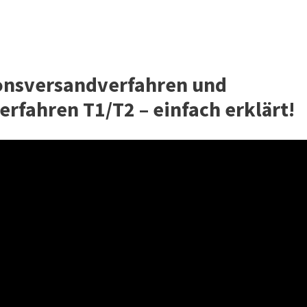
ionsversandverfahren und
fahren T1/T2 – einfach erklärt!