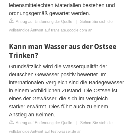
lebensmittelechten Materialien bestehen und
ordnungsgemäß gewartet werden.
Antrag auf Entfernung der Quelle
|
Sehen Sie sich die
vollständige Antwort auf translate.google.com an
Kann man Wasser aus der Ostsee
Trinken?
Grundsätzlich wird die Wasserqualität der
deutschen Gewässer positiv bewertet. Im
internationalen Vergleich sind die Badegewässer
in einem vorbildlichen Zustand. Die Ostsee ist
eines der Gewässer, die sich im Vergleich
stärker erwärmt. Dies führt auch zu einem
Anstieg an Keimen.
Antrag auf Entfernung der Quelle
|
Sehen Sie sich die
vollständige Antwort auf test-wasser.de an