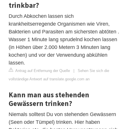
trinkbar?
Durch Abkochen lassen sich
krankheitserregende Organismen wie Viren,
Bakterien und Parasiten am sichersten abtöten .
Wasser 1 Minute lang sprudelnd kochen lassen
(in Höhen über 2.000 Metern 3 Minuten lang
kochen) und vor der Verwendung abkühlen
lassen.
Antrag auf Entfernung der Quelle
|
Sehen Sie sich die
vollständige Antwort auf translate.google.com an
Kann man aus stehenden
Gewässern trinken?
Niemals solltest Du von stehenden Gewässern
(Seen oder Tümpel) trinken. Hier haben