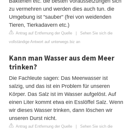
Bakterien etc. die besten Voraussetzungen sich
zu vermehren und werden dies auch tun. die
Umgebung ist "sauber" (frei von weidenden
Tieren, Tierkadavern etc.)
Antrag auf Entfernung der Quelle
|
Sehen Sie sich die
vollständige Antwort auf unterwegs.biz an
Kann man Wasser aus dem Meer
trinken?
Die Fachleute sagen: Das Meerwasser ist
salzig, und das ist ein Problem für unseren
Körper. Das Salz ist im Wasser aufgelöst. Auf
einen Liter kommt etwa ein Esslöffel Salz. Wenn
wir dieses Wasser trinken, dann löschen wir
unseren Durst nicht.
Antrag auf Entfernung der Quelle
|
Sehen Sie sich die