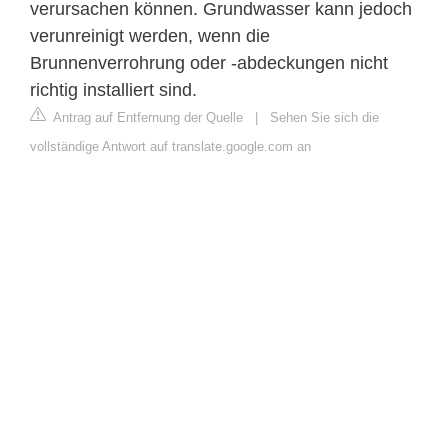
verursachen können. Grundwasser kann jedoch
verunreinigt werden, wenn die
Brunnenverrohrung oder -abdeckungen nicht
richtig installiert sind.
Antrag auf Entfernung der Quelle
|
Sehen Sie sich die
vollständige Antwort auf translate.google.com an