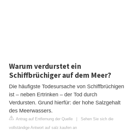
Warum verdurstet ein
Schiffbrüchiger auf dem Meer?
Die häufigste Todesursache von Schiffbrüchigen
ist – neben Ertrinken – der Tod durch
Verdursten. Grund hierfür: der hohe Salzgehalt
des Meerwassers.
Antrag auf Entfernung der Quelle
|
Sehen Sie sich die
vollständige Antwort auf salz.kaufen an