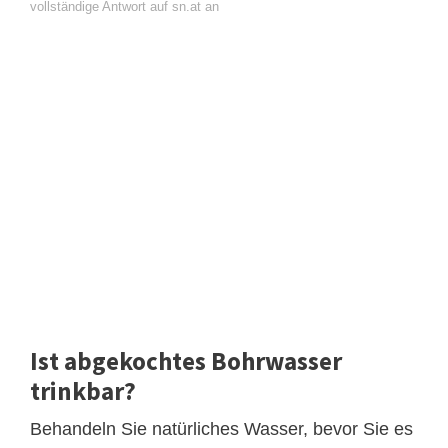
vollständige Antwort auf sn.at an
Ist abgekochtes Bohrwasser
trinkbar?
Behandeln Sie natürliches Wasser, bevor Sie es