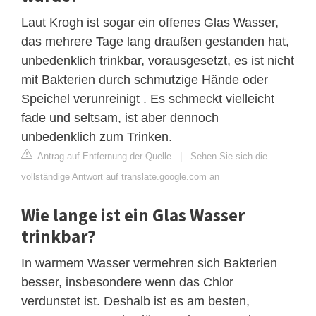
Laut Krogh ist sogar ein offenes Glas Wasser,
das mehrere Tage lang draußen gestanden hat,
unbedenklich trinkbar, vorausgesetzt, es ist nicht
mit Bakterien durch schmutzige Hände oder
Speichel verunreinigt . Es schmeckt vielleicht
fade und seltsam, ist aber dennoch
unbedenklich zum Trinken.
Antrag auf Entfernung der Quelle
|
Sehen Sie sich die
vollständige Antwort auf translate.google.com an
Wie lange ist ein Glas Wasser
trinkbar?
In warmem Wasser vermehren sich Bakterien
besser, insbesondere wenn das Chlor
verdunstet ist. Deshalb ist es am besten,