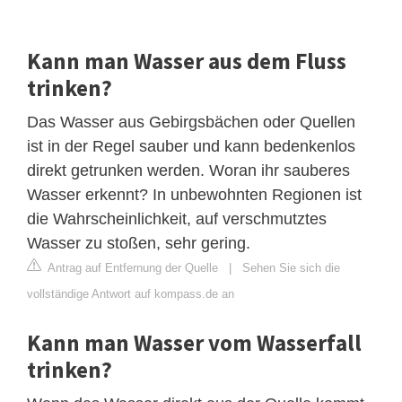
Kann man Wasser aus dem Fluss
trinken?
Das Wasser aus Gebirgsbächen oder Quellen
ist in der Regel sauber und kann bedenkenlos
direkt getrunken werden. Woran ihr sauberes
Wasser erkennt? In unbewohnten Regionen ist
die Wahrscheinlichkeit, auf verschmutztes
Wasser zu stoßen, sehr gering.
Antrag auf Entfernung der Quelle
|
Sehen Sie sich die
vollständige Antwort auf kompass.de an
Kann man Wasser vom Wasserfall
trinken?