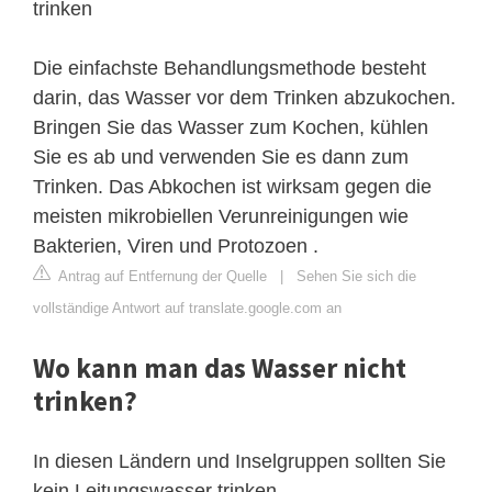
trinken
Die einfachste Behandlungsmethode besteht
darin, das Wasser vor dem Trinken abzukochen.
Bringen Sie das Wasser zum Kochen, kühlen
Sie es ab und verwenden Sie es dann zum
Trinken. Das Abkochen ist wirksam gegen die
meisten mikrobiellen Verunreinigungen wie
Bakterien, Viren und Protozoen .
Antrag auf Entfernung der Quelle
|
Sehen Sie sich die
vollständige Antwort auf translate.google.com an
Wo kann man das Wasser nicht
trinken?
In diesen Ländern und Inselgruppen sollten Sie
kein Leitungswasser trinken