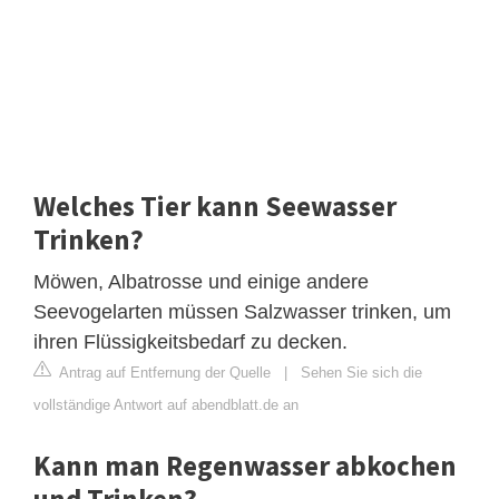
Welches Tier kann Seewasser
Trinken?
Möwen, Albatrosse und einige andere
Seevogelarten müssen Salzwasser trinken, um
ihren Flüssigkeitsbedarf zu decken.
Antrag auf Entfernung der Quelle
|
Sehen Sie sich die
vollständige Antwort auf abendblatt.de an
Kann man Regenwasser abkochen
und Trinken?