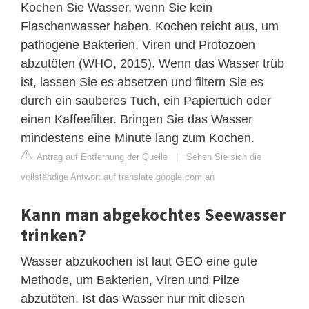
Kochen Sie Wasser, wenn Sie kein
Flaschenwasser haben. Kochen reicht aus, um
pathogene Bakterien, Viren und Protozoen
abzutöten (WHO, 2015). Wenn das Wasser trüb
ist, lassen Sie es absetzen und filtern Sie es
durch ein sauberes Tuch, ein Papiertuch oder
einen Kaffeefilter. Bringen Sie das Wasser
mindestens eine Minute lang zum Kochen.
Antrag auf Entfernung der Quelle
|
Sehen Sie sich die
vollständige Antwort auf translate.google.com an
Kann man abgekochtes Seewasser
trinken?
Wasser abzukochen ist laut GEO eine gute
Methode, um Bakterien, Viren und Pilze
abzutöten. Ist das Wasser nur mit diesen