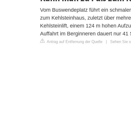
Vom Buswendeplatz führt ein schmaler
zum Kehlsteinhaus, zuletzt über mehrer
Kehlsteinlift, einem 124 m hohen Aufzu
Auffahrt im Berginneren dauert nur 41
Antrag auf Entfernung der Quelle
|
Sehen Sie si