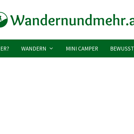
IER?
WANDERN
MINI CAMPER
BEWUSST