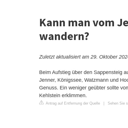
Kann man vom Je
wandern?
Zuletzt aktualisiert am 29. Oktober 20
Beim Aufstieg über den Sappensteig auf
Jenner, Königssee, Watzmann und Hochka
Genuss. Ein weniger geübter sollte v
Kehlstein erklimmen.
Antrag auf Entfernung der Quelle
|
Sehen Sie s