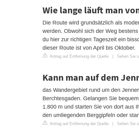
Wie lange läuft man vo
Die Route wird grundsätzlich als moder
werden. Obwohl sich der Weg bestens 
du hier zur richtigen Tageszeit ein bi
dieser Route ist von April bis Oktober.
Antrag auf Entfernung der Quelle
|
Sehen Sie si
Kann man auf dem Jen
das Wandergebiet rund um den Jenner 
Berchtesgaden. Gelangen Sie bequem u
1.800 m und starten Sie von dort aus
den umliegenden Berggipfeln oder star
Antrag auf Entfernung der Quelle
|
Sehen Sie si