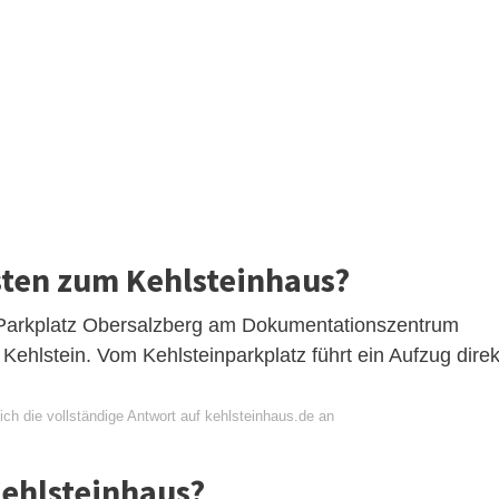
ten zum Kehlsteinhaus?
m Parkplatz Obersalzberg am Dokumentationszentrum
ehlstein. Vom Kehlsteinparkplatz führt ein Aufzug direk
ch die vollständige Antwort auf kehlsteinhaus.de an
ehlsteinhaus?