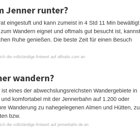
m Jenner runter?
at eingestuft und kann zumeist in 4 Std 11 Min bewältigt
zum Wandern eignet und oftmals gut besucht ist, kanns
sschen Ruhe genießen. Die beste Zeit für einen Besuch
ch die vollständige Antwort auf alltrails.com an
ner wandern?
ist eines der abwechslungsreichsten Wandergebiete in
nd komfortabel mit der Jennerbahn auf 1.200 oder
 Ihre Wanderung zu nahegelegenen Almen und Hütten, zu
ten bzw.
ch die vollständige Antwort auf jennerbahn.de an