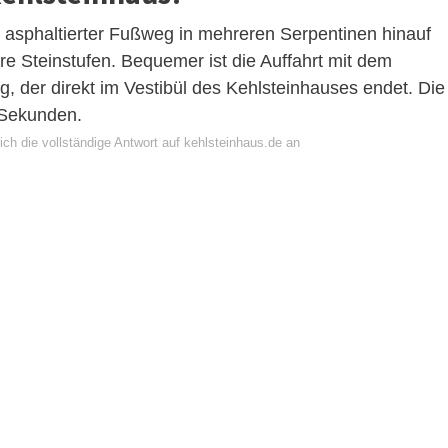
 asphaltierter Fußweg in mehreren Serpentinen hinauf
e Steinstufen. Bequemer ist die Auffahrt mit dem
g, der direkt im Vestibül des Kehlsteinhauses endet. Die
 Sekunden.
ch die vollständige Antwort auf kehlsteinhaus.de an