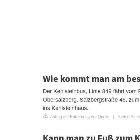
Wie kommt man am bes
Der Kehlsteinbus, Linie 849 fährt vo
Obersalzberg, Salzbergstraße 45, zum K
ins Kehlsteinhaus.
Antrag auf Entfernung der Quelle
|
Sehen Sie si
Kann man zu Fuß zum K