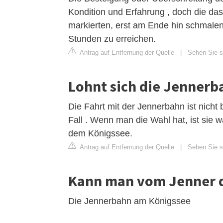
Kondition und Erfahrung , doch die da
markierten, erst am Ende hin schmale
Stunden zu erreichen.
Antrag auf Entfernung der Quelle
|
Sehen Sie s
Lohnt sich die Jennerb
Die Fahrt mit der Jennerbahn ist nicht b
Fall . Wenn man die Wahl hat, ist sie w
dem Königssee.
Antrag auf Entfernung der Quelle
|
Sehen Sie si
Kann man vom Jenner 
Die Jennerbahn am Königssee