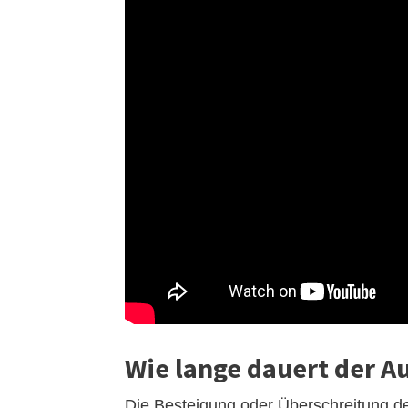
Wie lange dauert der 
Die Besteigung oder Überschreitung de