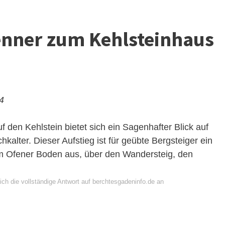
nner zum Kehlsteinhaus
24
 den Kehlstein bietet sich ein Sagenhafter Blick auf
lter. Dieser Aufstieg ist für geübte Bergsteiger ein
om Ofener Boden aus, über den Wandersteig, den
ich die vollständige Antwort auf berchtesgadeninfo.de an