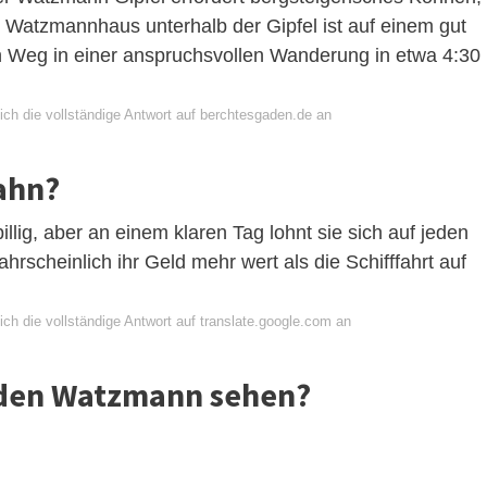
s Watzmannhaus unterhalb der Gipfel ist auf einem gut
n Weg in einer anspruchsvollen Wanderung in etwa 4:30
ich die vollständige Antwort auf berchtesgaden.de an
ahn?
illig, aber an einem klaren Tag lohnt sie sich auf jeden
ahrscheinlich ihr Geld mehr wert als die Schifffahrt auf
ch die vollständige Antwort auf translate.google.com an
den Watzmann sehen?