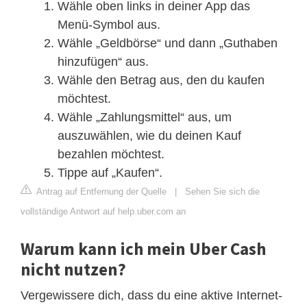
Wähle oben links in deiner App das
Menü-Symbol aus.
Wähle „Geldbörse“ und dann „Guthaben
hinzufügen“ aus.
Wähle den Betrag aus, den du kaufen
möchtest.
Wähle „Zahlungsmittel“ aus, um
auszuwählen, wie du deinen Kauf
bezahlen möchtest.
Tippe auf „Kaufen“.
Antrag auf Entfernung der Quelle
|
Sehen Sie sich die
vollständige Antwort auf help.uber.com an
Warum kann ich mein Uber Cash
nicht nutzen?
Vergewissere dich, dass du eine aktive Internet-