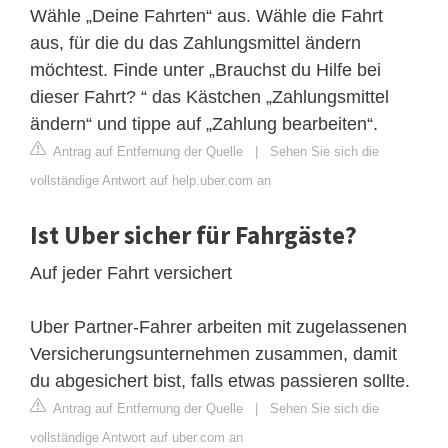
Wähle „Deine Fahrten“ aus. Wähle die Fahrt
aus, für die du das Zahlungsmittel ändern
möchtest. Finde unter „Brauchst du Hilfe bei
dieser Fahrt? “ das Kästchen „Zahlungsmittel
ändern“ und tippe auf „Zahlung bearbeiten“.
Antrag auf Entfernung der Quelle
|
Sehen Sie sich die
vollständige Antwort auf help.uber.com an
Ist Uber sicher für Fahrgäste?
Auf jeder Fahrt versichert
Uber Partner-Fahrer arbeiten mit zugelassenen
Versicherungsunternehmen zusammen, damit
du abgesichert bist, falls etwas passieren sollte.
Antrag auf Entfernung der Quelle
|
Sehen Sie sich die
vollständige Antwort auf uber.com an