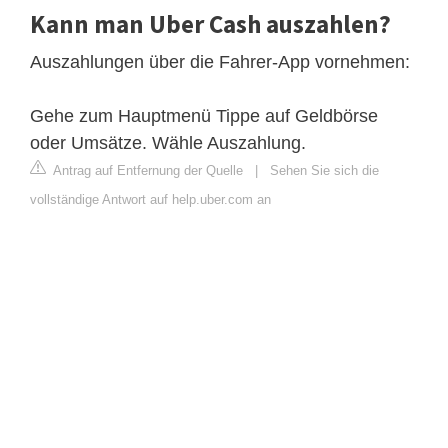
Kann man Uber Cash auszahlen?
Auszahlungen über die Fahrer-App vornehmen:
Gehe zum Hauptmenü Tippe auf Geldbörse
oder Umsätze. Wähle Auszahlung.
Antrag auf Entfernung der Quelle
|
Sehen Sie sich die
vollständige Antwort auf help.uber.com an