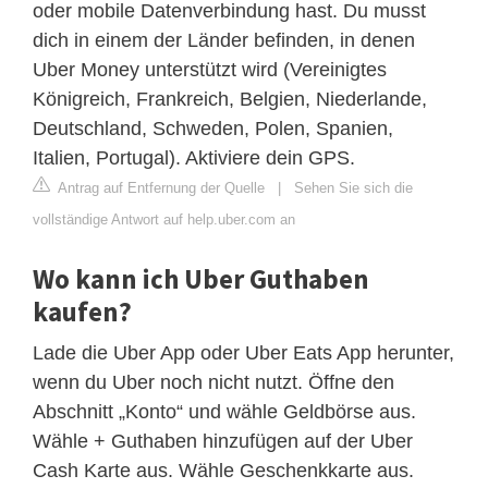
oder mobile Datenverbindung hast. Du musst
dich in einem der Länder befinden, in denen
Uber Money unterstützt wird (Vereinigtes
Königreich, Frankreich, Belgien, Niederlande,
Deutschland, Schweden, Polen, Spanien,
Italien, Portugal). Aktiviere dein GPS.
Antrag auf Entfernung der Quelle
|
Sehen Sie sich die
vollständige Antwort auf help.uber.com an
Wo kann ich Uber Guthaben
kaufen?
Lade die Uber App oder Uber Eats App herunter,
wenn du Uber noch nicht nutzt. Öffne den
Abschnitt „Konto“ und wähle Geldbörse aus.
Wähle + Guthaben hinzufügen auf der Uber
Cash Karte aus. Wähle Geschenkkarte aus.