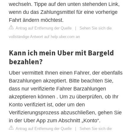
wechseln. Tippe auf den unten stehenden Link,
wenn du das Zahlungsmittel für eine vorherige
Fahrt ändern möchtest.
Antrag auf Entfernung der Quelle
|
Sehen Sie sich die
vollständige Antwort auf help.uber.com an
Kann ich mein Uber mit Bargeld
bezahlen?
Uber vermittelt Ihnen einen Fahrer, der ebenfalls
Barzahlungen akzeptiert. Bitte beachten Sie,
dass nur verifizierte Fahrer Barzahlungen
akzeptieren können . Um zu überprüfen, ob Ihr
Konto verifiziert ist, oder um den
Verifizierungsprozess abzuschließen, gehen Sie
in der Uber App zum Abschnitt „Konto“.
Antrag auf Entfernung der Quelle
|
Sehen Sie sich die