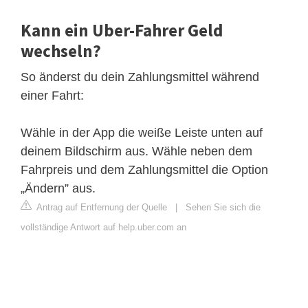
Kann ein Uber-Fahrer Geld
wechseln?
So änderst du dein Zahlungsmittel während
einer Fahrt:
Wähle in der App die weiße Leiste unten auf
deinem Bildschirm aus. Wähle neben dem
Fahrpreis und dem Zahlungsmittel die Option
„Ändern” aus.
Antrag auf Entfernung der Quelle
|
Sehen Sie sich die
vollständige Antwort auf help.uber.com an