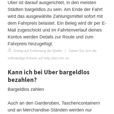
Uber ist darauf ausgerichtet, in den meisten
Städten bargeldlos zu sein. Am Ende der Fahrt
wird das ausgewählte Zahlungsmittel sofort mit
dem Fahrpreis belastet. Ein Beleg wird dir per E-
Mail zugeschickt und im Fahrtenverlauf deines
Kontos werden Details zur Route und zum
Fahrpreis hinzugefügt.
Antrag auf Entfernung der Quelle
|
Sehen Sie sich die
vollständige Antwort auf help.uber.com an
Kann ich bei Uber bargeldlos
bezahlen?
Bargeldlos zahlen
Auch an den Garderoben, Taschencontainern
und an Merchandise-Ständen werden nur