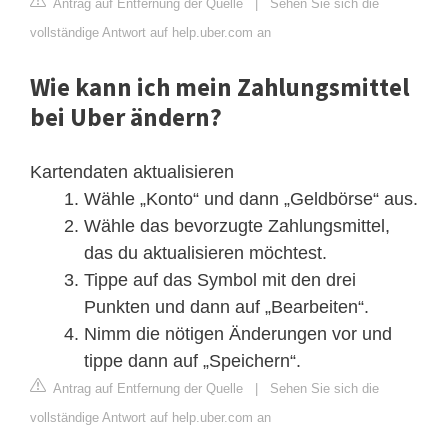
Antrag auf Entfernung der Quelle
|
Sehen Sie sich die
vollständige Antwort auf help.uber.com an
Wie kann ich mein Zahlungsmittel
bei Uber ändern?
Kartendaten aktualisieren
Wähle „Konto“ und dann „Geldbörse“ aus.
Wähle das bevorzugte Zahlungsmittel,
das du aktualisieren möchtest.
Tippe auf das Symbol mit den drei
Punkten und dann auf „Bearbeiten“.
Nimm die nötigen Änderungen vor und
tippe dann auf „Speichern“.
Antrag auf Entfernung der Quelle
|
Sehen Sie sich die
vollständige Antwort auf help.uber.com an