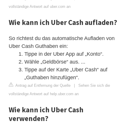
vollständige Antwort auf uber.com an
Wie kann ich Uber Cash aufladen?
So richtest du das automatische Aufladen von
Uber Cash Guthaben ein:
Tippe in der Uber App auf „Konto“.
Wähle „Geldbörse“ aus. ...
Tippe auf der Karte „Uber Cash“ auf
„Guthaben hinzufügen“.
Antrag auf Entfernung der Quelle
|
Sehen Sie sich die
vollständige Antwort auf help.uber.com an
Wie kann ich Uber Cash
verwenden?