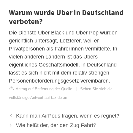
Warum wurde Uber in Deutschland
verboten?
Die Dienste Uber Black und Uber Pop wurden
gerichtlich untersagt, Letzterer, weil er
Privatpersonen als FahrerInnen vermittelte. In
vielen anderen Ländern ist das Ubers
eigentliches Geschäftsmodell, in Deutschland
lässt es sich nicht mit dem relativ strengen
Personenbeförderungsgesetz vereinbaren.
Antrag auf Entfernung der Quelle
|
Sehen Sie sich die
vollständige Antwort auf taz.de an
Kann man AirPods tragen, wenn es regnet?
Wie heißt der, der den Zug Fahrt?