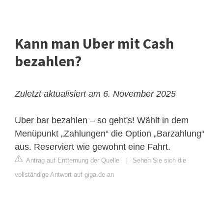
Kann man Uber mit Cash
bezahlen?
Zuletzt aktualisiert am 6. November 2025
Uber bar bezahlen – so geht's!
Wählt in dem
Menüpunkt „Zahlungen“ die Option „Barzahlung“
aus. Reserviert wie gewohnt eine Fahrt.
Antrag auf Entfernung der Quelle
|
Sehen Sie sich die
vollständige Antwort auf giga.de an