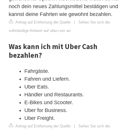
noch dein neues Zahlungsmittel bestätigen und
kannst deine Fahrten wie gewohnt bezahlen.
Antrag auf Entfernung der Quelle
|
Sehen Sie sich die
vollständige Antwort auf uber.com an
Was kann ich mit Uber Cash
bezahlen?
Fahrgäste.
Fahren und Liefern.
Uber Eats.
Händler und Restaurants.
E-Bikes und Scooter.
Uber for Business.
Uber Freight.
Antrag auf Entfernung der Quelle
|
Sehen Sie sich die