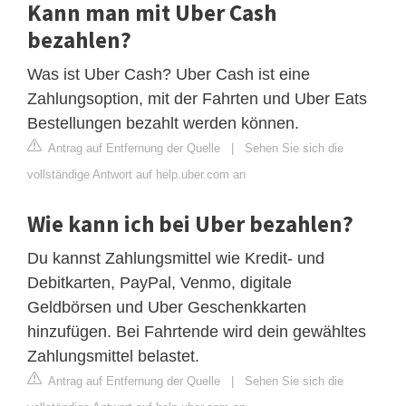
Kann man mit Uber Cash
bezahlen?
Was ist Uber Cash? Uber Cash ist eine
Zahlungsoption, mit der Fahrten und Uber Eats
Bestellungen bezahlt werden können.
Antrag auf Entfernung der Quelle
|
Sehen Sie sich die
vollständige Antwort auf help.uber.com an
Wie kann ich bei Uber bezahlen?
Du kannst Zahlungsmittel wie Kredit- und
Debitkarten, PayPal, Venmo, digitale
Geldbörsen und Uber Geschenkkarten
hinzufügen. Bei Fahrtende wird dein gewähltes
Zahlungsmittel belastet.
Antrag auf Entfernung der Quelle
|
Sehen Sie sich die