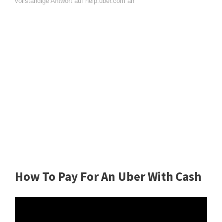
vollständige Antwort auf help.uber.com an
How To Pay For An Uber With Cash