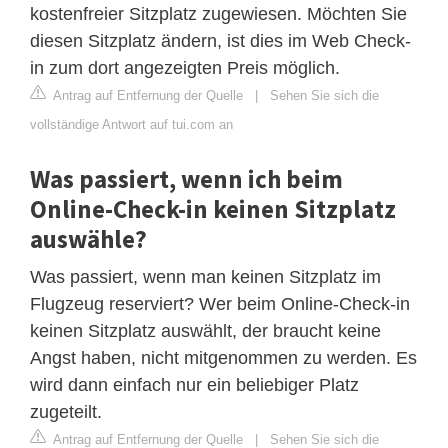
kostenfreier Sitzplatz zugewiesen. Möchten Sie
diesen Sitzplatz ändern, ist dies im Web Check-
in zum dort angezeigten Preis möglich.
Antrag auf Entfernung der Quelle
|
Sehen Sie sich die
vollständige Antwort auf tui.com an
Was passiert, wenn ich beim
Online-Check-in keinen Sitzplatz
auswähle?
Was passiert, wenn man keinen Sitzplatz im
Flugzeug reserviert? Wer beim Online-Check-in
keinen Sitzplatz auswählt, der braucht keine
Angst haben, nicht mitgenommen zu werden. Es
wird dann einfach nur ein beliebiger Platz
zugeteilt.
Antrag auf Entfernung der Quelle
|
Sehen Sie sich die