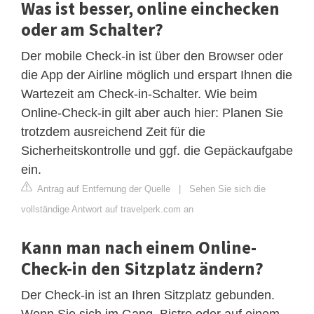
Was ist besser, online einchecken
oder am Schalter?
Der mobile Check-in ist über den Browser oder
die App der Airline möglich und erspart Ihnen die
Wartezeit am Check-in-Schalter. Wie beim
Online-Check-in gilt aber auch hier: Planen Sie
trotzdem ausreichend Zeit für die
Sicherheitskontrolle und ggf. die Gepäckaufgabe
ein.
Antrag auf Entfernung der Quelle
|
Sehen Sie sich die
vollständige Antwort auf travelperk.com an
Kann man nach einem Online-
Check-in den Sitzplatz ändern?
Der Check-in ist an Ihren Sitzplatz gebunden.
Wenn Sie sich im Gang, Bistro oder auf einem