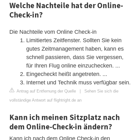
Welche Nachteile hat der Online-
Check-in?
Die Nachteile vom Online Check-in
Limitiertes Zeitfenster. Sollten Sie kein
gutes Zeitmanagement haben, kann es
schnell passieren, dass Sie vergessen,
für Ihren Flug online einzuchecken. ...
Eingecheckt heißt angetreten. ...
Internet und Technik muss verfügbar sein.
Antrag auf Entfernung der Quelle
|
Sehen Sie sich die
vollständige Antwort auf flightright.de an
Kann ich meinen Sitzplatz nach
dem Online-Check-in ändern?
Kann ich nach dem Online Check-in den