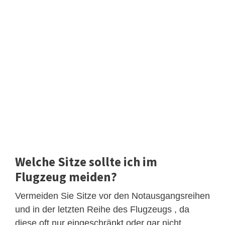
Welche Sitze sollte ich im
Flugzeug meiden?
Vermeiden Sie Sitze vor den Notausgangsreihen
und in der letzten Reihe des Flugzeugs , da
diese oft nur eingeschränkt oder gar nicht