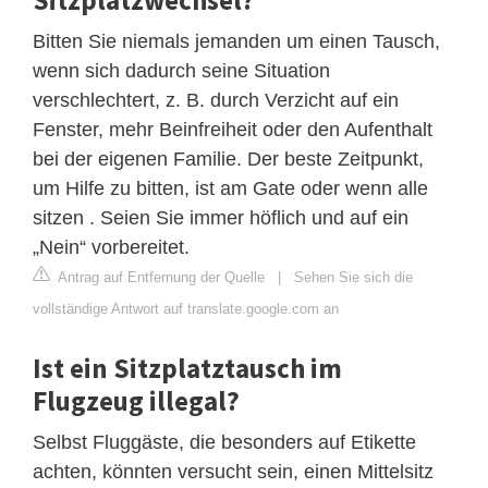
Bitten Sie niemals jemanden um einen Tausch,
wenn sich dadurch seine Situation
verschlechtert, z. B. durch Verzicht auf ein
Fenster, mehr Beinfreiheit oder den Aufenthalt
bei der eigenen Familie. Der beste Zeitpunkt,
um Hilfe zu bitten, ist am Gate oder wenn alle
sitzen . Seien Sie immer höflich und auf ein
„Nein“ vorbereitet.
Antrag auf Entfernung der Quelle
|
Sehen Sie sich die
vollständige Antwort auf translate.google.com an
Ist ein Sitzplatztausch im
Flugzeug illegal?
Selbst Fluggäste, die besonders auf Etikette
achten, könnten versucht sein, einen Mittelsitz