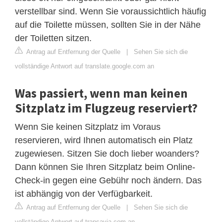
verstellbar sind. Wenn Sie voraussichtlich häufig
auf die Toilette müssen, sollten Sie in der Nähe
der Toiletten sitzen.
Antrag auf Entfernung der Quelle
|
Sehen Sie sich die
vollständige Antwort auf translate.google.com an
Was passiert, wenn man keinen
Sitzplatz im Flugzeug reserviert?
Wenn Sie keinen Sitzplatz im Voraus
reservieren, wird Ihnen automatisch ein Platz
zugewiesen. Sitzen Sie doch lieber woanders?
Dann können Sie Ihren Sitzplatz beim Online-
Check-in gegen eine Gebühr noch ändern. Das
ist abhängig von der Verfügbarkeit.
Antrag auf Entfernung der Quelle
|
Sehen Sie sich die
vollständige Antwort auf transavia.com an