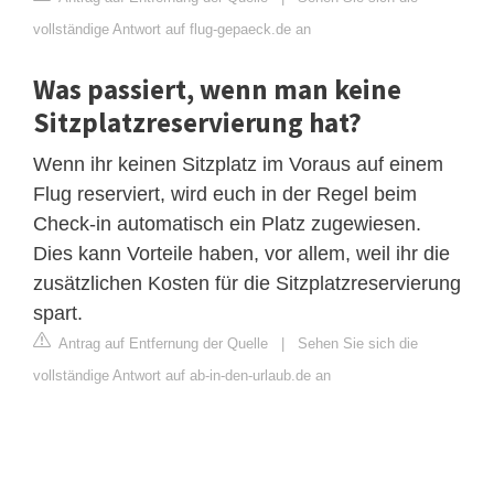
vollständige Antwort auf flug-gepaeck.de an
Was passiert, wenn man keine
Sitzplatzreservierung hat?
Wenn ihr keinen Sitzplatz im Voraus auf einem
Flug reserviert, wird euch in der Regel beim
Check-in automatisch ein Platz zugewiesen.
Dies kann Vorteile haben, vor allem, weil ihr die
zusätzlichen Kosten für die Sitzplatzreservierung
spart.
Antrag auf Entfernung der Quelle
|
Sehen Sie sich die
vollständige Antwort auf ab-in-den-urlaub.de an