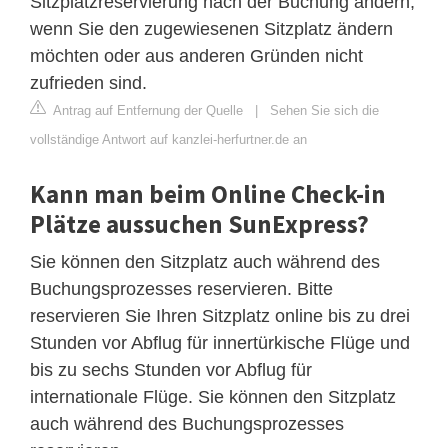
Sitzplatzreservierung nach der Buchung ändern,
wenn Sie den zugewiesenen Sitzplatz ändern
möchten oder aus anderen Gründen nicht
zufrieden sind.
Antrag auf Entfernung der Quelle
|
Sehen Sie sich die
vollständige Antwort auf kanzlei-herfurtner.de an
Kann man beim Online Check-in
Plätze aussuchen SunExpress?
Sie können den Sitzplatz auch während des
Buchungsprozesses reservieren. Bitte
reservieren Sie Ihren Sitzplatz online bis zu drei
Stunden vor Abflug für innertürkische Flüge und
bis zu sechs Stunden vor Abflug für
internationale Flüge. Sie können den Sitzplatz
auch während des Buchungsprozesses