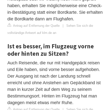
haben, erhalten Sie möglicherweise eine Check-
in-Bestätigung statt einer Bordkarte. Sie erhalten
die Bordkarte dann am Flughafen.
Antrag auf Entfernung der Quelle
|
Sehen Sie sich die
vollständige Antwort auf klm.de an
Ist es besser, im Flugzeug vorne
oder hinten zu Sitzen?
Auch Reisende, die nur mit Handgepäck reisen
und Eile haben, sind vorne besser aufgehoben.
Der Ausgang ist nach der Landung schnell
erreicht und ohne Anstehen am Gepäckband ist
man in kurzer Zeit auf dem Weg zu seinem
Bestimmungsort. Hinten im Flugzeug hat man
dagegen meist etwas mehr Ruhe.
Antrag auf Entfernung der Quelle
|
Sehen Sie sich die