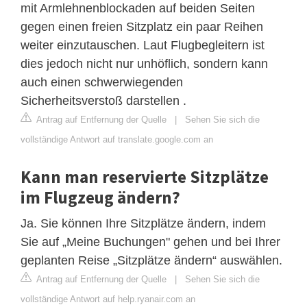
mit Armlehnenblockaden auf beiden Seiten
gegen einen freien Sitzplatz ein paar Reihen
weiter einzutauschen. Laut Flugbegleitern ist
dies jedoch nicht nur unhöflich, sondern kann
auch einen schwerwiegenden
Sicherheitsverstoß darstellen .
Antrag auf Entfernung der Quelle
|
Sehen Sie sich die
vollständige Antwort auf translate.google.com an
Kann man reservierte Sitzplätze
im Flugzeug ändern?
Ja. Sie können Ihre Sitzplätze ändern, indem
Sie auf „Meine Buchungen" gehen und bei Ihrer
geplanten Reise „Sitzplätze ändern“ auswählen.
Antrag auf Entfernung der Quelle
|
Sehen Sie sich die
vollständige Antwort auf help.ryanair.com an