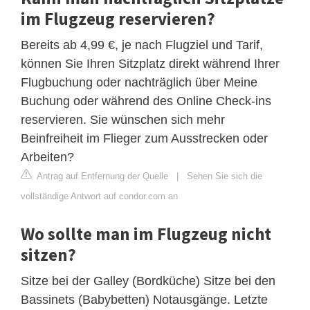
im Flugzeug reservieren?
Bereits ab 4,99 €, je nach Flugziel und Tarif,
können Sie Ihren Sitzplatz direkt während Ihrer
Flugbuchung oder nachträglich über Meine
Buchung oder während des Online Check-ins
reservieren. Sie wünschen sich mehr
Beinfreiheit im Flieger zum Ausstrecken oder
Arbeiten?
Antrag auf Entfernung der Quelle
|
Sehen Sie sich die
vollständige Antwort auf condor.com an
Wo sollte man im Flugzeug nicht
sitzen?
Sitze bei der Galley (Bordküche) Sitze bei den
Bassinets (Babybetten) Notausgänge. Letzte