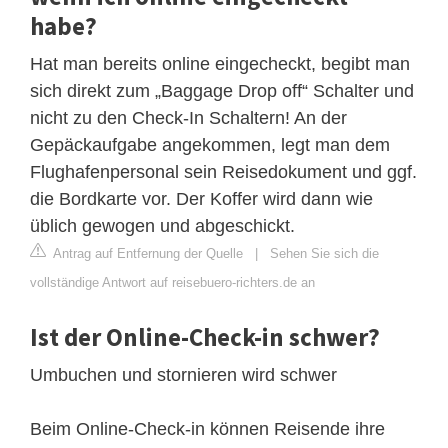
habe?
Hat man bereits online eingecheckt, begibt man
sich direkt zum „Baggage Drop off“ Schalter und
nicht zu den Check-In Schaltern! An der
Gepäckaufgabe angekommen, legt man dem
Flughafenpersonal sein Reisedokument und ggf.
die Bordkarte vor. Der Koffer wird dann wie
üblich gewogen und abgeschickt.
Antrag auf Entfernung der Quelle
|
Sehen Sie sich die
vollständige Antwort auf reisebuero-richters.de an
Ist der Online-Check-in schwer?
Umbuchen und stornieren wird schwer
Beim Online-Check-in können Reisende ihre