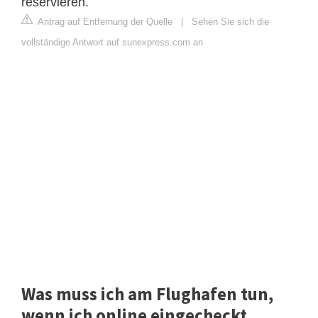
reservieren.
Antrag auf Entfernung der Quelle
|
Sehen Sie sich die
vollständige Antwort auf sunexpress.com an
Was muss ich am Flughafen tun,
wenn ich online eingecheckt