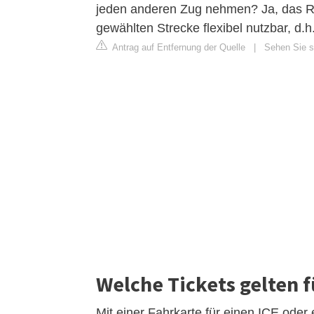
jeden anderen Zug nehmen? Ja, das Rai
gewählten Strecke flexibel nutzbar, d.
Antrag auf Entfernung der Quelle
|
Sehen Sie si
Welche Tickets gelten f
Mit einer Fahrkarte für einen ICE ode