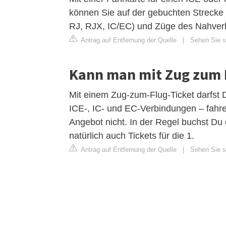
können Sie auf der gebuchten Strecke 
RJ, RJX, IC/EC) und Züge des Nahverk
Antrag auf Entfernung der Quelle
|
Sehen Sie si
Kann man mit Zug zum F
Mit einem Zug-zum-Flug-Ticket darfst 
ICE-, IC- und EC-Verbindungen – fahre
Angebot nicht. In der Regel buchst Du 
natürlich auch Tickets für die 1.
Antrag auf Entfernung der Quelle
|
Sehen Sie s