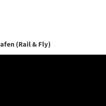
fen (Rail & Fly)