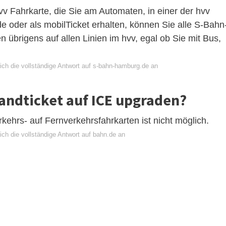
vv Fahrkarte, die Sie am Automaten, in einer der hvv
de oder als mobilTicket erhalten, können Sie alle S-Bahn
n übrigens auf allen Linien im hvv, egal ob Sie mit Bus,
ich die vollständige Antwort auf s-bahn-hamburg.de an
andticket auf ICE upgraden?
ehrs- auf Fernverkehrsfahrkarten ist nicht möglich.
ch die vollständige Antwort auf bahn.de an