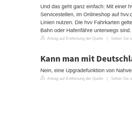
Und das geht ganz einfach: Mit einer h
Servicestellen, im Onlineshop auf hvv.
Linien nutzen. Die hvv Fahrkarten gelte
Bahn oder Hafenfähre unterwegs sind.
Antrag auf Entfernung der Quelle
|
Sehen Sie s
Kann man mit Deutschl
Nein, eine Upgradefunktion von Nahverk
Antrag auf Entfernung der Quelle
|
Sehen Sie si