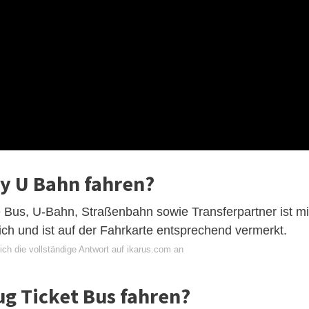
ly U Bahn fahren?
 Bus, U-Bahn, Straßenbahn sowie Transferpartner ist mi
ch und ist auf der Fahrkarte entsprechend vermerkt.
ch die vollständige Antwort auf ikarus.com an
g Ticket Bus fahren?