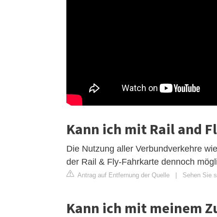
Kann ich mit Rail and F
Die Nutzung aller Verbundverkehre wie
der Rail & Fly-Fahrkarte dennoch mögli
Antrag auf Entfernung der Quelle
|
Sehen Sie si
Kann ich mit meinem Zu