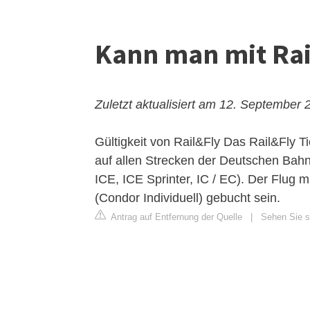
Kann man mit Rail
Zuletzt aktualisiert am 12. September 
Gültigkeit von Rail&Fly
Das Rail&Fly Ti
auf allen Strecken der Deutschen Bahn
ICE, ICE Sprinter, IC / EC). Der Flu
(Condor Individuell) gebucht sein.
Antrag auf Entfernung der Quelle
|
Sehen Sie s