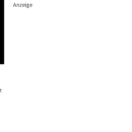
Anzeige
t