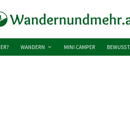
IER?
WANDERN
MINI CAMPER
BEWUSST