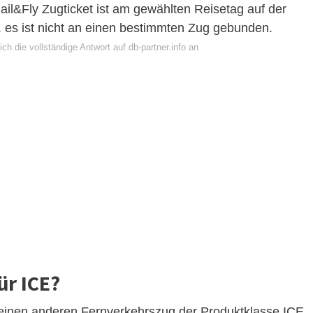
l&Fly Zugticket ist am gewählten Reisetag auf der
h. es ist nicht an einen bestimmten Zug gebunden.
ch die vollständige Antwort auf db-partner.info an
ür ICE?
r einen anderen Fernverkehrszug der Produktklasse ICE