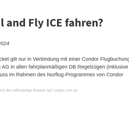
 and Fly ICE fahren?
2024
cket gilt nur in Verbindung mit einer Condor Flugbuchun
 AG in allen fahrplanmäßigen DB Regelzügen (inklusive
g muss im Rahmen des Nurflug-Programmes von Condor
ich die vollständige Antwort auf condor.com an