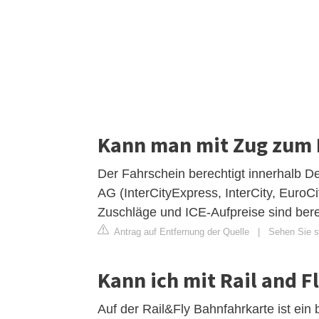
Kann man mit Zug zum F
Der Fahrschein berechtigt innerhalb D
AG (InterCityExpress, InterCity, EuroC
Zuschläge und ICE-Aufpreise sind berei
Antrag auf Entfernung der Quelle
|
Sehen Sie si
Kann ich mit Rail and 
Auf der Rail&Fly Bahnfahrkarte ist e