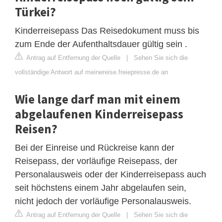
Türkei?
Kinderreisepass Das Reisedokument muss bis
zum Ende der Aufenthaltsdauer gültig sein .
Antrag auf Entfernung der Quelle
|
Sehen Sie sich die
vollständige Antwort auf meinereise.freiepresse.de an
Wie lange darf man mit einem
abgelaufenen Kinderreisepass
Reisen?
Bei der Einreise und Rückreise kann der
Reisepass, der vorläufige Reisepass, der
Personalausweis oder der Kinderreisepass auch
seit höchstens einem Jahr abgelaufen sein,
nicht jedoch der vorläufige Personalausweis.
Antrag auf Entfernung der Quelle
|
Sehen Sie sich die