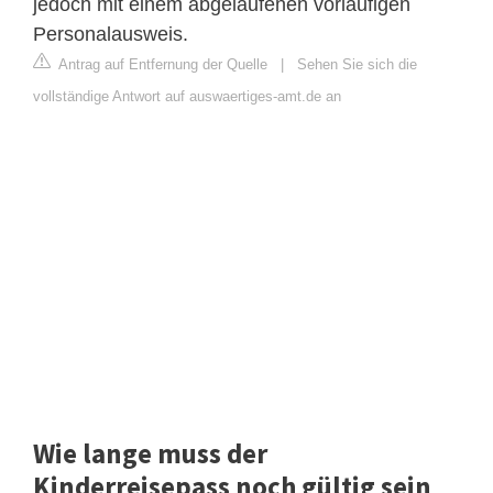
jedoch mit einem abgelaufenen vorläufigen
Personalausweis.
Antrag auf Entfernung der Quelle
|
Sehen Sie sich die
vollständige Antwort auf auswaertiges-amt.de an
Wie lange muss der
Kinderreisepass noch gültig sein