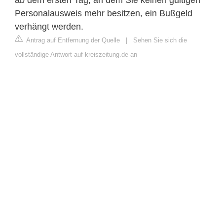
Personalausweis mehr besitzen, ein Bußgeld
verhängt werden.
Antrag auf Entfernung der Quelle
|
Sehen Sie sich die
vollständige Antwort auf kreiszeitung.de an