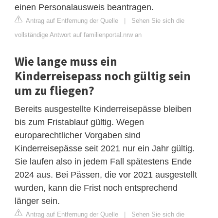
einen Personalausweis beantragen.
Antrag auf Entfernung der Quelle
|
Sehen Sie sich die
vollständige Antwort auf familienportal.nrw an
Wie lange muss ein
Kinderreisepass noch gültig sein
um zu fliegen?
Bereits ausgestellte Kinderreisepässe bleiben
bis zum Fristablauf gültig. Wegen
europarechtlicher Vorgaben sind
Kinderreisepässe seit 2021 nur ein Jahr gültig.
Sie laufen also in jedem Fall spätestens Ende
2024 aus. Bei Pässen, die vor 2021 ausgestellt
wurden, kann die Frist noch entsprechend
länger sein.
Antrag auf Entfernung der Quelle
|
Sehen Sie sich die