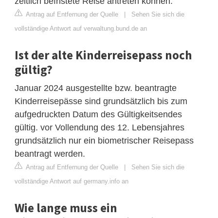
zeitlich befristete Reise antreten können.
Antrag auf Entfernung der Quelle
|
Sehen Sie sich die
vollständige Antwort auf verwaltung.bund.de an
Ist der alte Kinderreisepass noch
gültig?
Januar 2024 ausgestellte bzw. beantragte
Kinderreisepässe sind grundsätzlich bis zum
aufgedruckten Datum des Gültigkeitsendes
gültig. vor Vollendung des 12. Lebensjahres
grundsätzlich nur ein biometrischer Reisepass
beantragt werden.
Antrag auf Entfernung der Quelle
|
Sehen Sie sich die
vollständige Antwort auf germany.info an
Wie lange muss ein