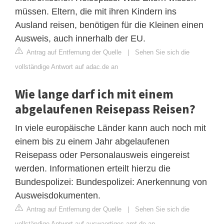
müssen. Eltern, die mit ihren Kindern ins
Ausland reisen, benötigen für die Kleinen einen
Ausweis, auch innerhalb der EU.
Antrag auf Entfernung der Quelle
|
Sehen Sie sich die
vollständige Antwort auf adac.de an
Wie lange darf ich mit einem
abgelaufenen Reisepass Reisen?
In viele europäische Länder kann auch noch mit
einem bis zu einem Jahr abgelaufenen
Reisepass oder Personalausweis eingereist
werden. Informationen erteilt hierzu die
Bundespolizei: Bundespolizei: Anerkennung von
Ausweisdokumenten.
Antrag auf Entfernung der Quelle
|
Sehen Sie sich die
vollständige Antwort auf auswaertiges-amt.de an