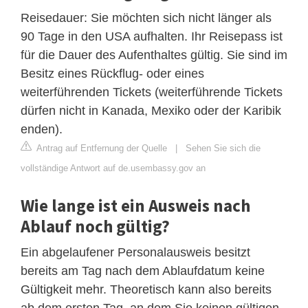
Reisedauer: Sie möchten sich nicht länger als
90 Tage in den USA aufhalten. Ihr Reisepass ist
für die Dauer des Aufenthaltes gültig. Sie sind im
Besitz eines Rückflug- oder eines
weiterführenden Tickets (weiterführende Tickets
dürfen nicht in Kanada, Mexiko oder der Karibik
enden).
Antrag auf Entfernung der Quelle
|
Sehen Sie sich die
vollständige Antwort auf de.usembassy.gov an
Wie lange ist ein Ausweis nach
Ablauf noch gültig?
Ein abgelaufener Personalausweis besitzt
bereits am Tag nach dem Ablaufdatum keine
Gültigkeit mehr. Theoretisch kann also bereits
ab dem ersten Tag, an dem Sie keinen gültigen