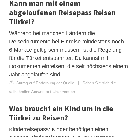
Kann man mit einem
abgelaufenen Reisepass Reisen
Türkei?
Während bei manchen Ländern die
Reisedokumente bei Einreise mindestens noch
6 Monate gültig sein müssen, ist die Regelung
für die Türkei entspannter. Du kannst mit
Dokumenten einreisen, die seit höchstens einem
Jahr abgelaufen sind.
Antrag auf Entfernung der Quelle
|
Sehen Sie sich die
vollständige Antwort auf wise.com an
Was braucht ein Kind um in die
Türkei zu Reisen?
Kinderreisepass: Kinder benötigen einen