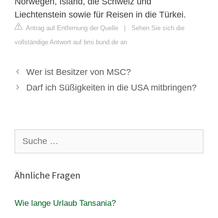
Norwegen, Island, die Schweiz und
Liechtenstein sowie für Reisen in die Türkei.
Antrag auf Entfernung der Quelle
|
Sehen Sie sich die
vollständige Antwort auf bmi.bund.de an
Wer ist Besitzer von MSC?
Darf ich Süßigkeiten in die USA mitbringen?
Suche
nach:
Ähnliche Fragen
Wie lange Urlaub Tansania?