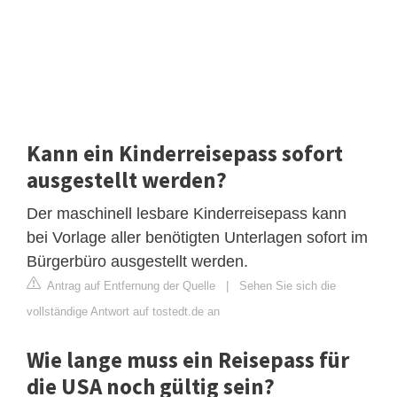
Kann ein Kinderreisepass sofort
ausgestellt werden?
Der maschinell lesbare Kinderreisepass kann
bei Vorlage aller benötigten Unterlagen sofort im
Bürgerbüro ausgestellt werden.
Antrag auf Entfernung der Quelle
|
Sehen Sie sich die
vollständige Antwort auf tostedt.de an
Wie lange muss ein Reisepass für
die USA noch gültig sein?