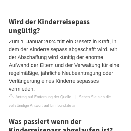
Wird der Kinderreisepass
ungültig?
Zum 1. Januar 2024 tritt ein Gesetz in Kraft, in
dem der Kinderreisepass abgeschafft wird. Mit
der Abschaffung wird künftig der enorme
Aufwand der Eltern und der Verwaltung für eine
regelmäßige, jährliche Neubeantragung oder
Verlängerung eines Kinderreisepasses
vermieden.
Antrag auf Entfernung der Quelle
|
Sehen Sie sich die
vollständige Antwort auf bmi.bund.de an
Was passiert wenn der
Kinderreisepass abgelaufen ist?