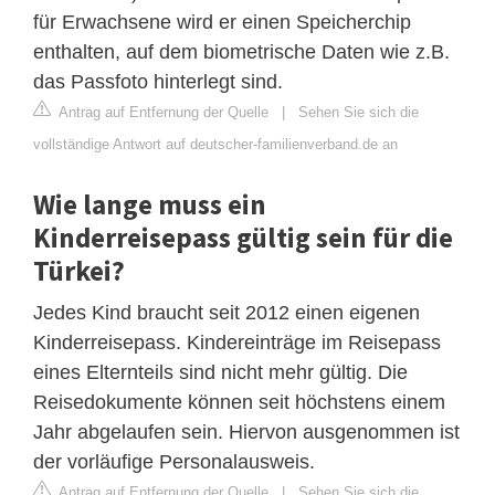
für Erwachsene wird er einen Speicherchip
enthalten, auf dem biometrische Daten wie z.B.
das Passfoto hinterlegt sind.
Antrag auf Entfernung der Quelle
|
Sehen Sie sich die
vollständige Antwort auf deutscher-familienverband.de an
Wie lange muss ein
Kinderreisepass gültig sein für die
Türkei?
Jedes Kind braucht seit 2012 einen eigenen
Kinderreisepass. Kindereinträge im Reisepass
eines Elternteils sind nicht mehr gültig. Die
Reisedokumente können seit höchstens einem
Jahr abgelaufen sein. Hiervon ausgenommen ist
der vorläufige Personalausweis.
Antrag auf Entfernung der Quelle
|
Sehen Sie sich die