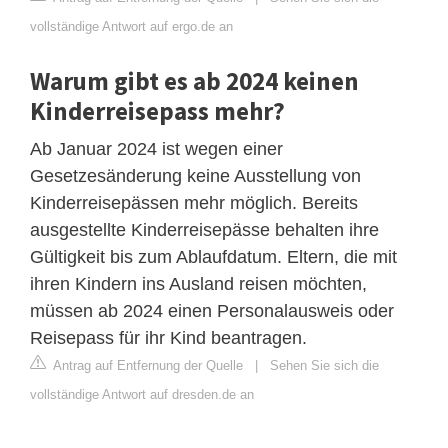
vollständige Antwort auf ergo.de an
Warum gibt es ab 2024 keinen
Kinderreisepass mehr?
Ab Januar 2024 ist wegen einer
Gesetzesänderung keine Ausstellung von
Kinderreisepässen mehr möglich. Bereits
ausgestellte Kinderreisepässe behalten ihre
Gültigkeit bis zum Ablaufdatum. Eltern, die mit
ihren Kindern ins Ausland reisen möchten,
müssen ab 2024 einen Personalausweis oder
Reisepass für ihr Kind beantragen.
Antrag auf Entfernung der Quelle
|
Sehen Sie sich die
vollständige Antwort auf dresden.de an