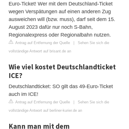
Euro-Ticket! Wer mit dem Deutschland-Ticket
wegen Verspätungen auf einen anderen Zug
ausweichen will (bzw. muss), darf seit dem 15.
August 2023 dafür nur noch S-Bahn,
Regionalexpress oder Regionalbahn nutzen.
Antrag auf Entfernung der Quelle
|
Sehen Sie sich die
vollständige Antwort auf brisant.de an
Wie viel kostet Deutschlandticket
ICE?
Deutschlandticket: SO gilt das 49-Euro-Ticket
auch im ICE!
Antrag auf Entfernung der Quelle
|
Sehen Sie sich die
vollständige Antwort auf berliner-kurier.de an
Kann man mit dem