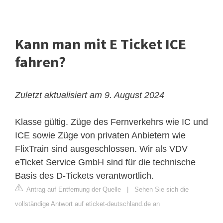
Kann man mit E Ticket ICE
fahren?
Zuletzt aktualisiert am 9. August 2024
Klasse gültig. Züge des Fernverkehrs wie IC und
ICE sowie Züge von privaten Anbietern wie
FlixTrain sind ausgeschlossen. Wir als VDV
eTicket Service GmbH sind für die technische
Basis des D-Tickets verantwortlich.
Antrag auf Entfernung der Quelle
|
Sehen Sie sich die
vollständige Antwort auf eticket-deutschland.de an