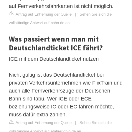
auf Fernverkehrsfahrkarten ist nicht möglich.
Antrag auf Entfernung der Quelle
|
Sehen Sie sich die
vollständige Antwort auf bahn.de an
Was passiert wenn man mit
Deutschlandticket ICE fährt?
ICE mit dem Deutschlandticket nutzen
Nicht gültig ist das Deutschlandticket bei
privaten Verkehrsunternehmen wie FlixTrain und
auch alle Fernverkehrszüge der Deutschen
Bahn sind tabu. Wer ICE oder ECE
beziehungsweise IC oder EC fahren möchte,
muss dafür extra zahlen.
Antrag auf Entfernung der Quelle
|
Sehen Sie sich die
vollständige Antwort auf efahrer.chip.de an