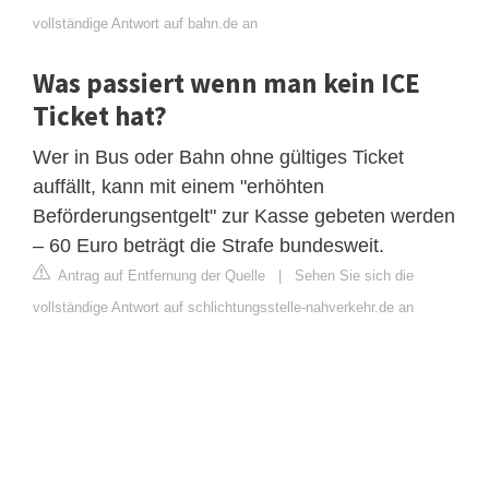
vollständige Antwort auf bahn.de an
Was passiert wenn man kein ICE
Ticket hat?
Wer in Bus oder Bahn ohne gültiges Ticket
auffällt, kann mit einem "erhöhten
Beförderungsentgelt" zur Kasse gebeten werden
– 60 Euro beträgt die Strafe bundesweit.
Antrag auf Entfernung der Quelle
|
Sehen Sie sich die
vollständige Antwort auf schlichtungsstelle-nahverkehr.de an