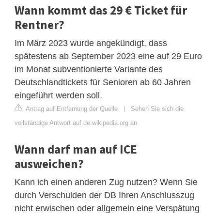
Wann kommt das 29 € Ticket für
Rentner?
Im März 2023 wurde angekündigt, dass
spätestens ab September 2023 eine auf 29 Euro
im Monat subventionierte Variante des
Deutschlandtickets für Senioren ab 60 Jahren
eingeführt werden soll.
Antrag auf Entfernung der Quelle
|
Sehen Sie sich die
vollständige Antwort auf de.wikipedia.org an
Wann darf man auf ICE
ausweichen?
Kann ich einen anderen Zug nutzen? Wenn Sie
durch Verschulden der DB Ihren Anschlusszug
nicht erwischen oder allgemein eine Verspätung