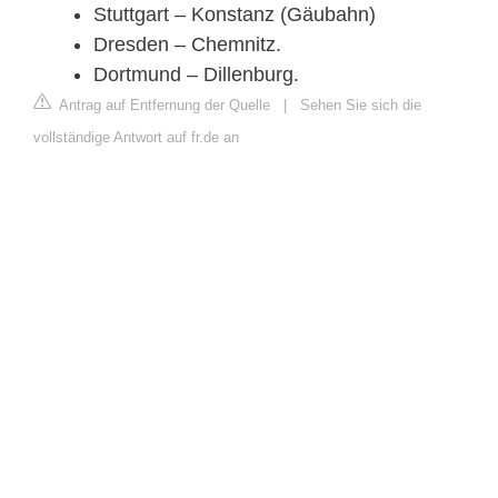
Stuttgart – Konstanz (Gäubahn)
Dresden – Chemnitz.
Dortmund – Dillenburg.
Antrag auf Entfernung der Quelle
|
Sehen Sie sich die
vollständige Antwort auf fr.de an