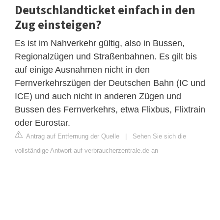
Deutschlandticket einfach in den
Zug einsteigen?
Es ist im Nahverkehr gültig, also in Bussen,
Regionalzügen und Straßenbahnen. Es gilt bis
auf einige Ausnahmen nicht in den
Fernverkehrszügen der Deutschen Bahn (IC und
ICE) und auch nicht in anderen Zügen und
Bussen des Fernverkehrs, etwa Flixbus, Flixtrain
oder Eurostar.
Antrag auf Entfernung der Quelle
|
Sehen Sie sich die
vollständige Antwort auf verbraucherzentrale.de an