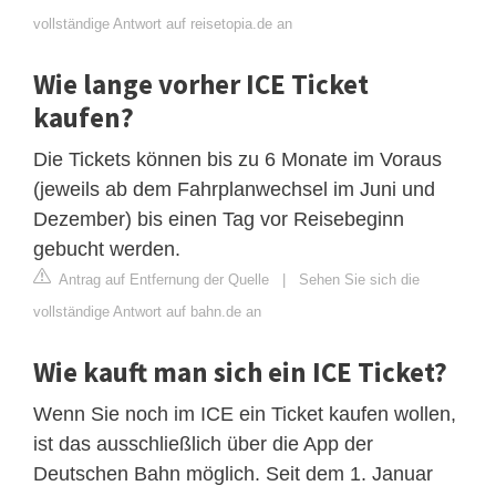
vollständige Antwort auf reisetopia.de an
Wie lange vorher ICE Ticket
kaufen?
Die Tickets können bis zu 6 Monate im Voraus
(jeweils ab dem Fahrplanwechsel im Juni und
Dezember) bis einen Tag vor Reisebeginn
gebucht werden.
Antrag auf Entfernung der Quelle
|
Sehen Sie sich die
vollständige Antwort auf bahn.de an
Wie kauft man sich ein ICE Ticket?
Wenn Sie noch im ICE ein Ticket kaufen wollen,
ist das ausschließlich über die App der
Deutschen Bahn möglich. Seit dem 1. Januar