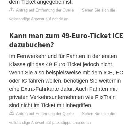
dem Ticket angegeben ist.
Antrag auf Entfernung der Quelle
|
Sehen Sie sich die
vollständige Antwort auf ndr.de an
Kann man zum 49-Euro-Ticket ICE
dazubuchen?
Im Fernverkehr und für Fahrten in der ersten
Klasse gilt das 49-Euro-Ticket jedoch nicht.
Wenn Sie also beispielsweise mit dem ICE, EC
oder IC fahren wollen, benötigen Sie weiterhin
eine Extra-Fahrkarte dafür. Auch Fahrten mit
privaten Verkehrsunternehmen wie FlixTrain
sind nicht im Ticket mit inbegriffen.
Antrag auf Entfernung der Quelle
|
Sehen Sie sich die
vollständige Antwort auf praxistipps.chip.de an