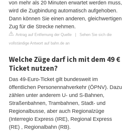
von mehr als 20 Minuten erwartet werden muss,
wird die Zugbindung automatisch aufgehoben.
Dann können Sie einen anderen, gleichwertigen
Zug für die Strecke nehmen.
Antrag auf Entfernung der Quelle
|
Sehen Sie sich die
vollständige Antwort auf bahn.de an
Welche Züge darf ich mit dem 49 €
Ticket nutzen?
Das 49-Euro-Ticket gilt bundesweit im
öffentlichen Personennahverkehr (ÖPNV). Dazu
zählen unter anderem U- und S-Bahnen,
Straßenbahnen, Trambahnen, Stadt- und
Regionalbusse, aber auch Regionalzüge
(Interregio Express (IRE), Regional Express
(RE) , Regionalbahn (RB).