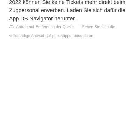
2022 können Sie keine Tickets mehr direkt beim
Zugpersonal erwerben. Laden Sie sich dafür die
App DB Navigator herunter.
Antrag auf Entfernung der Quelle
|
Sehen Sie sich die
vollständige Antwort auf praxistipps.focus.de an