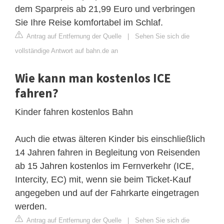
dem Sparpreis ab 21,99 Euro und verbringen
Sie Ihre Reise komfortabel im Schlaf.
Antrag auf Entfernung der Quelle
|
Sehen Sie sich die
vollständige Antwort auf bahn.de an
Wie kann man kostenlos ICE
fahren?
Kinder fahren kostenlos Bahn
Auch die etwas älteren Kinder bis einschließlich
14 Jahren fahren in Begleitung von Reisenden
ab 15 Jahren kostenlos im Fernverkehr (ICE,
Intercity, EC) mit, wenn sie beim Ticket-Kauf
angegeben und auf der Fahrkarte eingetragen
werden.
Antrag auf Entfernung der Quelle
|
Sehen Sie sich die