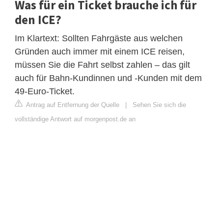
Was für ein Ticket brauche ich für
den ICE?
Im Klartext: Sollten Fahrgäste aus welchen
Gründen auch immer mit einem ICE reisen,
müssen Sie die Fahrt selbst zahlen – das gilt
auch für Bahn-Kundinnen und -Kunden mit dem
49-Euro-Ticket.
Antrag auf Entfernung der Quelle
|
Sehen Sie sich die
vollständige Antwort auf morgenpost.de an