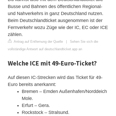
Busse und Bahnen des öffentlichen Regional-
und Nahverkehrs in ganz Deutschland nutzen.
Beim Deutschlandticket ausgenommen ist der
Fernverkehr wozu Züge wie der IC, EC oder ICE
zählen.
Antrag auf Entfernung der Quelle
|
Sehen Sie sich die
vollständige Antwort auf deutschlandticket.app an
Welche ICE mit 49-Euro-Ticket?
Auf diesen IC-Strecken wird das Ticket für 49-
Euro bereits anerkannt:
Bremen – Emden Außenhafen/Norddeich
Mole.
Erfurt – Gera.
Rockstock – Stralsund.