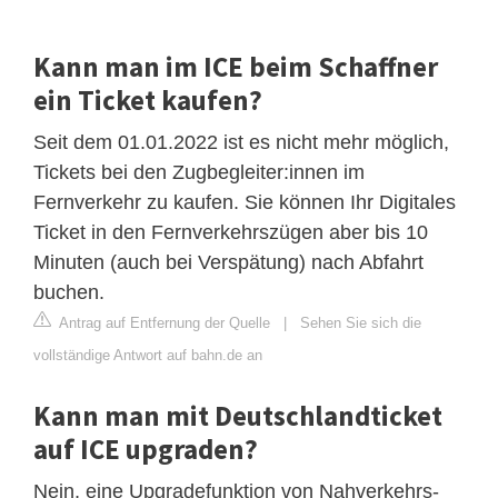
Kann man im ICE beim Schaffner
ein Ticket kaufen?
Seit dem 01.01.2022 ist es nicht mehr möglich,
Tickets bei den Zugbegleiter:innen im
Fernverkehr zu kaufen. Sie können Ihr Digitales
Ticket in den Fernverkehrszügen aber bis 10
Minuten (auch bei Verspätung) nach Abfahrt
buchen.
Antrag auf Entfernung der Quelle
|
Sehen Sie sich die
vollständige Antwort auf bahn.de an
Kann man mit Deutschlandticket
auf ICE upgraden?
Nein, eine Upgradefunktion von Nahverkehrs-