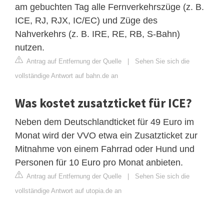
am gebuchten Tag alle Fernverkehrszüge (z. B.
ICE, RJ, RJX, IC/EC) und Züge des
Nahverkehrs (z. B. IRE, RE, RB, S-Bahn)
nutzen.
Antrag auf Entfernung der Quelle
|
Sehen Sie sich die
vollständige Antwort auf bahn.de an
Was kostet zusatzticket für ICE?
Neben dem Deutschlandticket für 49 Euro im
Monat wird der VVO etwa ein Zusatzticket zur
Mitnahme von einem Fahrrad oder Hund und
Personen für 10 Euro pro Monat anbieten.
Antrag auf Entfernung der Quelle
|
Sehen Sie sich die
vollständige Antwort auf utopia.de an