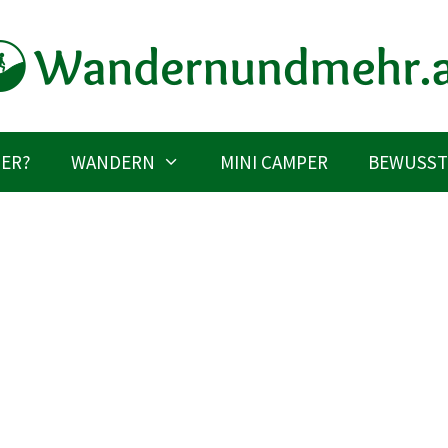
IER?
WANDERN
MINI CAMPER
BEWUSST