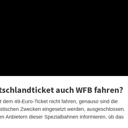
schlandticket auch WFB fahren?
it dem 49-Euro-Ticket nicht fahren, genauso sind die
uristischen Zwecken eingesetzt werden, ausgeschlossen.
 den Anbietern dieser Spezialbahnen informieren, ob das