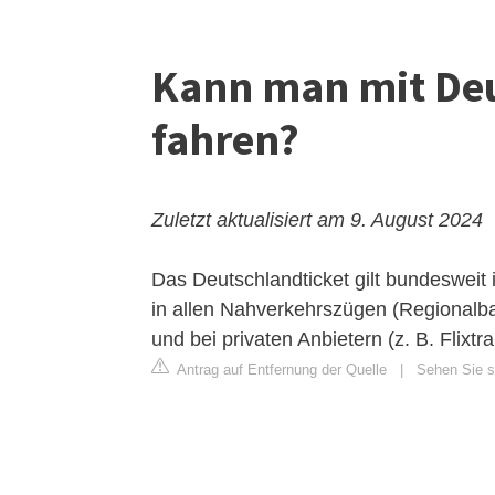
Kann man mit De
fahren?
Zuletzt aktualisiert am 9. August 2024
Das Deutschlandticket gilt bundesweit 
in allen Nahverkehrszügen (Regionalb
und bei privaten Anbietern (z. B. Flixtra
Antrag auf Entfernung der Quelle
|
Sehen Sie si