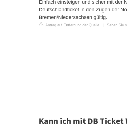
Einfach einsteigen und sicher mit der
Deutschlandticket in den Zügen der 
Bremen/Niedersachsen gültig.
Antrag auf Entfernung der Quelle
|
Sehen Sie s
Kann ich mit DB Ticket