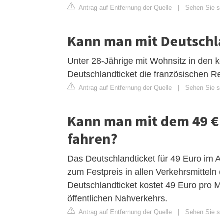
Antrag auf Entfernung der Quelle
|
Sehen Sie si
Kann man mit Deutschl
Unter 28-Jährige mit Wohnsitz in den
Deutschlandticket die französischen R
Antrag auf Entfernung der Quelle
|
Sehen Sie s
Kann man mit dem 49 €
fahren?
Das Deutschlandticket für 49 Euro im A
zum Festpreis in allen Verkehrsmittel
Deutschlandticket kostet 49 Euro pro 
öffentlichen Nahverkehrs.
Antrag auf Entfernung der Quelle
|
Sehen Sie s