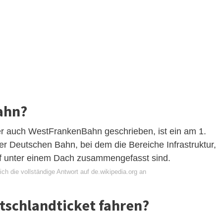
ahn?
r auch WestFrankenBahn geschrieben, ist ein am 1.
 Deutschen Bahn, bei dem die Bereiche Infrastruktur,
uf unter einem Dach zusammengefasst sind.
ch die vollständige Antwort auf de.wikipedia.org an
schlandticket fahren?