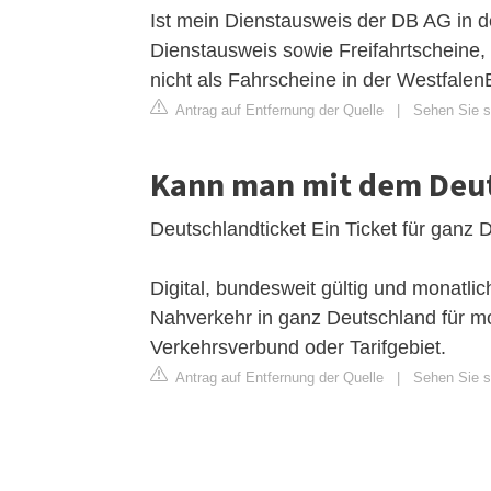
Ist mein Dienstausweis der DB AG in d
Dienstausweis sowie Freifahrtscheine
nicht als Fahrscheine in der Westfale
Antrag auf Entfernung der Quelle
|
Sehen Sie s
Kann man mit dem Deut
Deutschlandticket Ein Ticket für ganz 
Digital, bundesweit gültig und monatlic
Nahverkehr in ganz Deutschland für m
Verkehrsverbund oder Tarifgebiet.
Antrag auf Entfernung der Quelle
|
Sehen Sie s