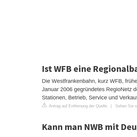
Ist WFB eine Regionalb
Die Westfrankenbahn, kurz WFB, frühe
Januar 2006 gegründetes RegioNetz der
Stationen, Betrieb, Service und Verka
Antrag auf Entfernung der Quelle
|
Sehen Sie si
Kann man NWB mit Deut