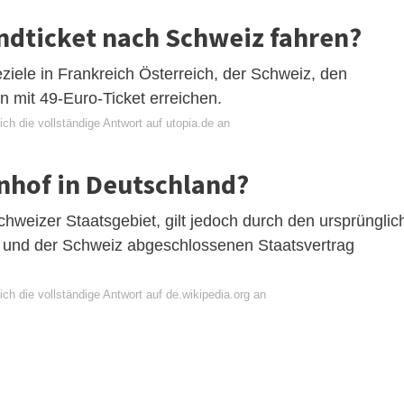
ndticket nach Schweiz fahren?
ziele in Frankreich Österreich, der Schweiz, den
mit 49-Euro-Ticket erreichen.
ch die vollständige Antwort auf utopia.de an
hnhof in Deutschland?
hweizer Staatsgebiet, gilt jedoch durch den ursprünglic
und der Schweiz abgeschlossenen Staatsvertrag
ch die vollständige Antwort auf de.wikipedia.org an