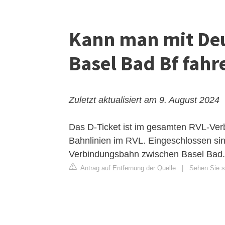
Kann man mit Deu
Basel Bad Bf fahr
Zuletzt aktualisiert am 9. August 2024
Das D-Ticket ist im gesamten RVL-Verbu
Bahnlinien im RVL. Eingeschlossen si
Verbindungsbahn zwischen Basel Bad.
Antrag auf Entfernung der Quelle
|
Sehen Sie si