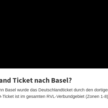
and Ticket nach Basel?
ahn Basel wurde das Deutschlandticket durch den dortige
D-Ticket ist im gesamten RVL-Verbundgebiet (Zonen 1-8