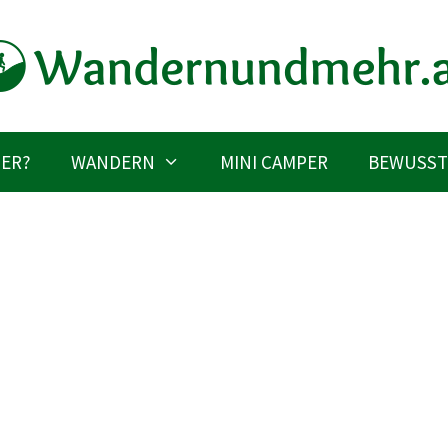
IER?
WANDERN
MINI CAMPER
BEWUSST