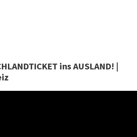
CHLANDTICKET ins AUSLAND! |
eiz