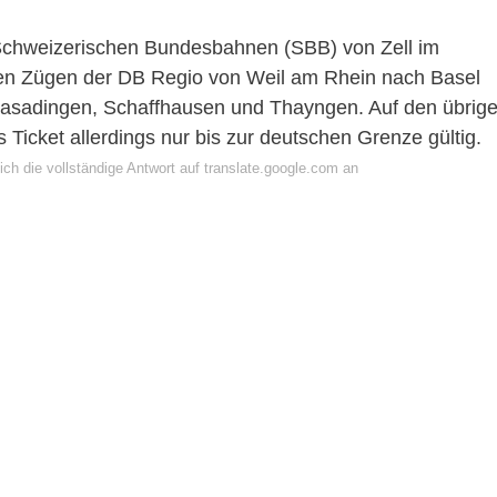
r Schweizerischen Bundesbahnen (SBB) von Zell im
den Zügen der DB Regio von Weil am Rhein nach Basel
rasadingen, Schaffhausen und Thayngen. Auf den übrig
 Ticket allerdings nur bis zur deutschen Grenze gültig.
ch die vollständige Antwort auf translate.google.com an