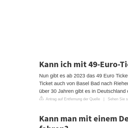
Kann ich mit 49-Euro-Ti
Nun gibt es ab 2023 das 49 Euro Tick
Ticket auch von Basel Bad nach Riehe
über 30 Jahren gibt es in Deutschland d
Antrag auf Entfernung der Quelle
|
Sehen Sie si
Kann man mit einem De