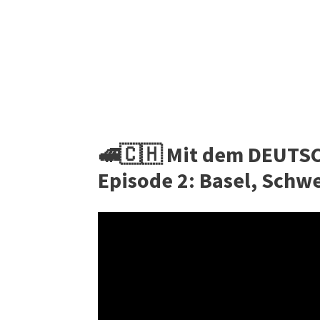
🚅🇨🇭 Mit dem DEUTS
Episode 2: Basel, Schw