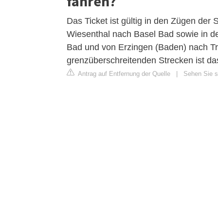
fahren?
Das Ticket ist gültig in den Zügen de
Wiesenthal nach Basel Bad sowie in 
Bad und von Erzingen (Baden) nach T
grenzüberschreitenden Strecken ist das
Antrag auf Entfernung der Quelle
|
Sehen Sie si