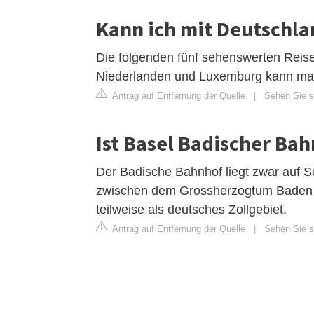
Kann ich mit Deutschla
Die folgenden fünf sehenswerten Reise
Niederlanden und Luxemburg kann man 
Antrag auf Entfernung der Quelle
|
Sehen Sie si
Ist Basel Badischer Ba
Der Badische Bahnhof liegt zwar auf Sc
zwischen dem Grossherzogtum Baden 
teilweise als deutsches Zollgebiet.
Antrag auf Entfernung der Quelle
|
Sehen Sie si