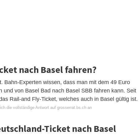
cket nach Basel fahren?
et. Bahn-Experten wissen, dass man mit dem 49 Euro
n und von Basel Bad nach Basel SBB fahren kann. Seit
as Rail-and Fly-Ticket, welches auch in Basel gültig ist.
ch die vollständige Antwort auf grosserrat.bs.ch an
utschland-Ticket nach Basel