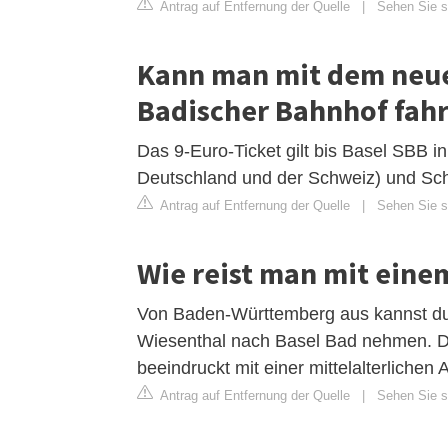
Antrag auf Entfernung der Quelle
|
Sehen Sie s
Kann man mit dem neue
Badischer Bahnhof fah
Das 9-Euro-Ticket gilt bis Basel SBB 
Deutschland und der Schweiz) und Sc
Antrag auf Entfernung der Quelle
|
Sehen Sie s
Wie reist man mit eine
Von Baden-Württemberg aus kannst du 
Wiesenthal nach Basel Bad nehmen. Di
beeindruckt mit einer mittelalterlichen
Antrag auf Entfernung der Quelle
|
Sehen Sie si