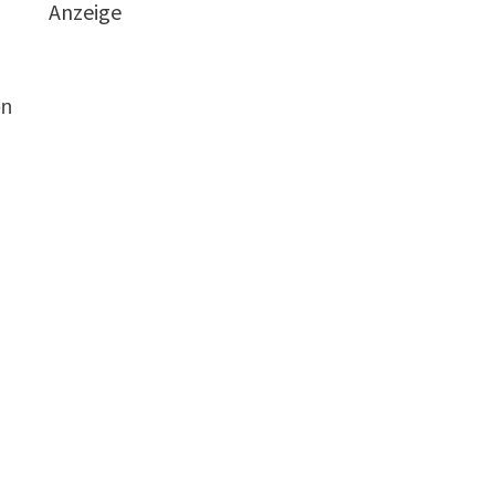
Anzeige
en