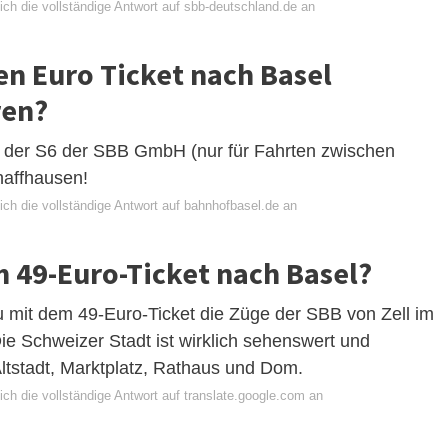
ich die vollständige Antwort auf sbb-deutschland.de an
n Euro Ticket nach Basel
ren?
in der S6 der SBB GmbH (nur für Fahrten zwischen
haffhausen!
ich die vollständige Antwort auf bahnhofbasel.de an
m 49-Euro-Ticket nach Basel?
mit dem 49-Euro-Ticket die Züge der SBB von Zell im
e Schweizer Stadt ist wirklich sehenswert und
 Altstadt, Marktplatz, Rathaus und Dom.
ch die vollständige Antwort auf translate.google.com an