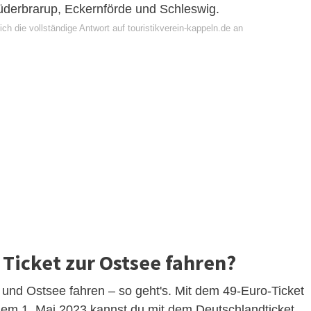
derbrarup, Eckernförde und Schleswig.
ch die vollständige Antwort auf touristikverein-kappeln.de an
Ticket zur Ostsee fahren?
und Ostsee fahren – so geht's. Mit dem 49-Euro-Ticket
dem 1. Mai 2023 kannst du mit dem Deutschlandticket