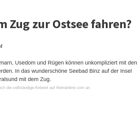
 Zug zur Ostsee fahren?
24
hmarn, Usedom und Rügen können unkompliziert mit den
werden. In das wunderschöne Seebad Binz auf der Insel
ralsund mit dem Zug.
ch die vollständige Antwort auf thetrainline.com an