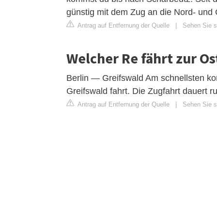
günstig mit dem Zug an die Nord- und 
Antrag auf Entfernung der Quelle
|
Sehen Sie si
Welcher Re fährt zur Os
Berlin — Greifswald Am schnellsten ko
Greifswald fahrt. Die Zugfahrt dauert r
Antrag auf Entfernung der Quelle
|
Sehen Sie si