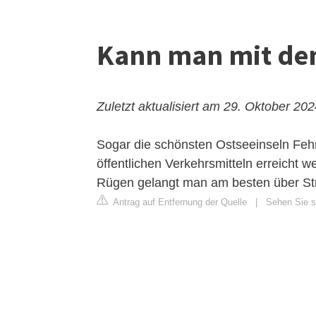
Kann man mit dem
Zuletzt aktualisiert am 29. Oktober 20
Sogar die schönsten Ostseeinseln Fe
öffentlichen Verkehrsmitteln erreicht 
Rügen gelangt man am besten über St
Antrag auf Entfernung der Quelle
|
Sehen Sie si