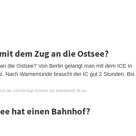
mit dem Zug an die Ostsee?
 an die Ostsee? Von Berlin gelangt man mit dem ICE in
nz. Nach Warnemünde braucht der IC gut 2 Stunden. Bis
ich die vollständige Antwort auf bahndampf.de an
see hat einen Bahnhof?