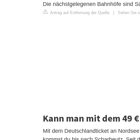
Die nächstgelegenen Bahnhöfe sind Sü
Antrag auf Entfernung der Quelle
|
Sehen Sie si
Kann man mit dem 49 € 
Mit dem Deutschlandticket an Nordsee 
kommst du bis nach Scharbeutz. Seit 