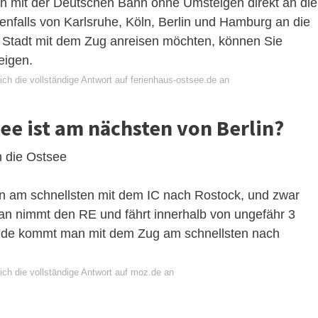
mit der Deutschen Bahn ohne Umsteigen direkt an die
enfalls von Karlsruhe, Köln, Berlin und Hamburg an die
 Stadt mit dem Zug anreisen möchten, können Sie
eigen.
ch die vollständige Antwort auf ferienhaus-ostsee.de an
ee ist am nächsten von Berlin?
n die Ostsee
 am schnellsten mit dem IC nach Rostock, und zwar
an nimmt den RE und fährt innerhalb von ungefähr 3
lde kommt man mit dem Zug am schnellsten nach
ich die vollständige Antwort auf moz.de an