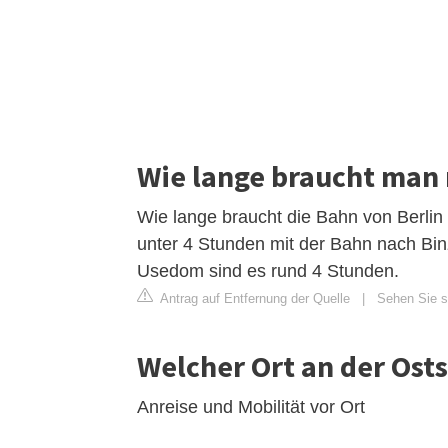
Wie lange braucht man 
Wie lange braucht die Bahn von Berlin
unter 4 Stunden mit der Bahn nach Bi
Usedom sind es rund 4 Stunden.
Antrag auf Entfernung der Quelle
|
Sehen Sie s
Welcher Ort an der Ost
Anreise und Mobilität vor Ort