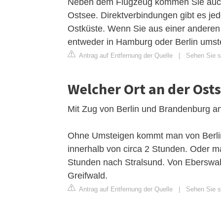
Neben dem Flugzeug kommen Sie auch 
Ostsee. Direktverbindungen gibt es jed
Ostküste. Wenn Sie aus einer anderen
entweder in Hamburg oder Berlin umst
Antrag auf Entfernung der Quelle
|
Sehen Sie si
Welcher Ort an der Osts
Mit Zug von Berlin und Brandenburg a
Ohne Umsteigen kommt man von Berlin
innerhalb von circa 2 Stunden. Oder m
Stunden nach Stralsund. Von Eberswa
Greifwald.
Antrag auf Entfernung der Quelle
|
Sehen Sie s