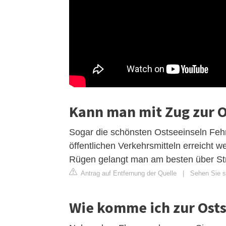
Kann man mit Zug zur O
Sogar die schönsten Ostseeinseln Fe
öffentlichen Verkehrsmitteln erreicht 
Rügen gelangt man am besten über St
Antrag auf Entfernung der Quelle
|
Sehen Sie si
Wie komme ich zur Ost