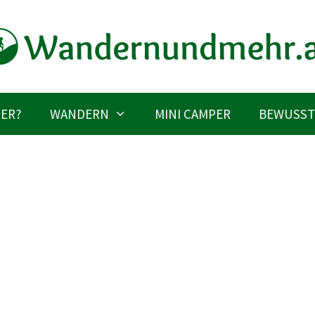
IER?
WANDERN
MINI CAMPER
BEWUSST