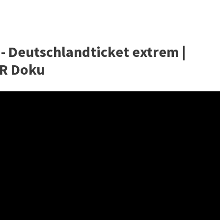
- Deutschlandticket extrem |
WR Doku