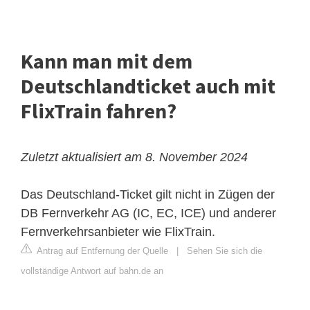
Kann man mit dem
Deutschlandticket auch mit
FlixTrain fahren?
Zuletzt aktualisiert am 8. November 2024
Das Deutschland-Ticket gilt nicht in Zügen der
DB Fernverkehr AG (IC, EC, ICE) und anderer
Fernverkehrsanbieter wie FlixTrain.
Antrag auf Entfernung der Quelle
|
Sehen Sie sich die
vollständige Antwort auf bahn.de an