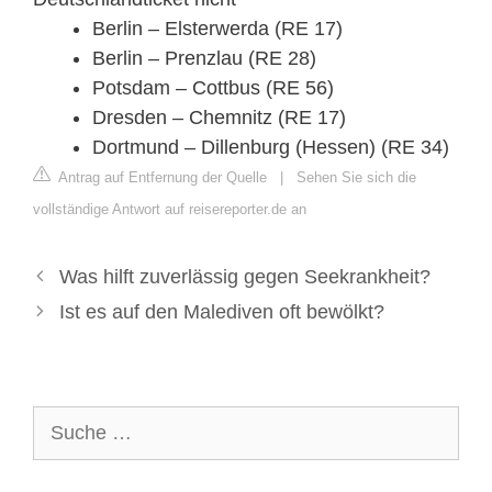
Berlin – Elsterwerda (RE 17)
Berlin – Prenzlau (RE 28)
Potsdam – Cottbus (RE 56)
Dresden – Chemnitz (RE 17)
Dortmund – Dillenburg (Hessen) (RE 34)
Antrag auf Entfernung der Quelle
|
Sehen Sie sich die
vollständige Antwort auf reisereporter.de an
Was hilft zuverlässig gegen Seekrankheit?
Ist es auf den Malediven oft bewölkt?
Suche
nach: