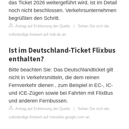
das Ticket 2026 weitergeführt wird, ist im Detail
noch nicht beschlossen. Verkehrsunternehmen
begrüßten den Schritt.
Antrag auf Entfernung der Quelle
|
Sehen Sie sich die
vollständige Antwort auf mdr.de an
Ist im Deutschland-Ticket Flixbus
enthalten?
Bitte beachten Sie: Das Deutschlandticket gilt
nicht in Verkehrsmitteln, die dem reinen
Fernverkehr dienen , zum Beispiel in EC-, IC-
und ICE-Zügen sowie bei Fahrten mit FlixBus
und anderen Fernbussen.
Antrag auf Entfernung der Quelle
|
Sehen Sie sich die
vollständige Antwort auf translate.google.com an