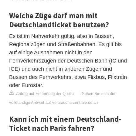
Welche Züge darf man mit
Deutschlandticket benutzen?
Es ist im Nahverkehr gültig, also in Bussen,
Regionalzügen und Straßenbahnen. Es gilt bis
auf einige Ausnahmen nicht in den
Fernverkehrszügen der Deutschen Bahn (IC und
ICE) und auch nicht in anderen Zügen und
Bussen des Fernverkehrs, etwa Flixbus, Flixtrain
oder Eurostar.
Antrag auf Entfernung der Quelle
|
Sehen Sie sich die
vollständige Antwort auf verbraucherzentrale.de an
Kann ich mit einem Deutschland-
Ticket nach Paris fahren?