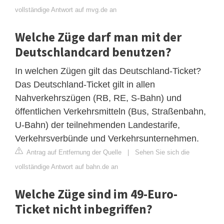
vollständige Antwort auf mvg.de an
Welche Züge darf man mit der
Deutschlandcard benutzen?
In welchen Zügen gilt das Deutschland-Ticket?
Das Deutschland-Ticket gilt in allen
Nahverkehrszügen (RB, RE, S-Bahn) und
öffentlichen Verkehrsmitteln (Bus, Straßenbahn,
U-Bahn) der teilnehmenden Landestarife,
Verkehrsverbünde und Verkehrsunternehmen.
Antrag auf Entfernung der Quelle
|
Sehen Sie sich die
vollständige Antwort auf bahn.de an
Welche Züge sind im 49-Euro-
Ticket nicht inbegriffen?