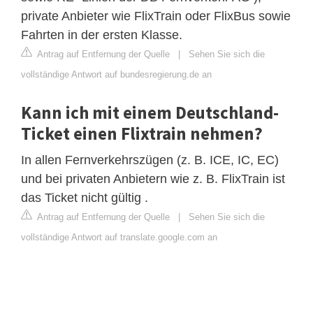
private Anbieter wie FlixTrain oder FlixBus sowie
Fahrten in der ersten Klasse.
Antrag auf Entfernung der Quelle
|
Sehen Sie sich die
vollständige Antwort auf bundesregierung.de an
Kann ich mit einem Deutschland-
Ticket einen Flixtrain nehmen?
In allen Fernverkehrszügen (z. B. ICE, IC, EC)
und bei privaten Anbietern wie z. B. FlixTrain ist
das Ticket nicht gültig .
Antrag auf Entfernung der Quelle
|
Sehen Sie sich die
vollständige Antwort auf translate.google.com an