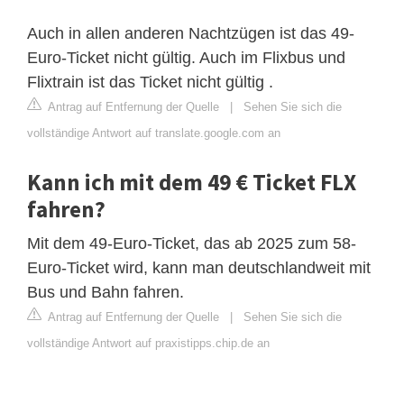
Auch in allen anderen Nachtzügen ist das 49-
Euro-Ticket nicht gültig. Auch im Flixbus und
Flixtrain ist das Ticket nicht gültig .
Antrag auf Entfernung der Quelle
|
Sehen Sie sich die
vollständige Antwort auf translate.google.com an
Kann ich mit dem 49 € Ticket FLX
fahren?
Mit dem 49-Euro-Ticket, das ab 2025 zum 58-
Euro-Ticket wird, kann man deutschlandweit mit
Bus und Bahn fahren.
Antrag auf Entfernung der Quelle
|
Sehen Sie sich die
vollständige Antwort auf praxistipps.chip.de an