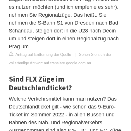
es nutzen möchten (und ich empfehle es sehr),
nehmen Sie Regionalzüge. Das heißt, Sie
nehmen die S-Bahn S1 von Dresden nach Bad
Schandau, steigen dort in die U28 nach Decin
um und steigen dort in einen Regionalzug nach
Prag um.
Antrag auf Entfernung der Quelle
|
Sehen Sie sich die
vollständige Antwort auf translate.google.com an
Sind FLX Züge im
Deutschlandticket?
Welche Verkehrsmittel kann man nutzen? Das
Deutschlandticket gilt - wie schon das 9-Euro-
Ticket im Sommer 2022 - in allen Bussen und
Bahnen des Nah- und Regionalverkehrs.
Ausgenommen sind also ICE-, IC- und EC-Züge