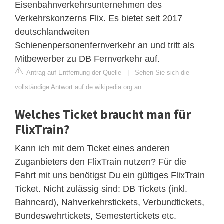
Eisenbahnverkehrsunternehmen des
Verkehrskonzerns Flix. Es bietet seit 2017
deutschlandweiten
Schienenpersonenfernverkehr an und tritt als
Mitbewerber zu DB Fernverkehr auf.
Antrag auf Entfernung der Quelle
|
Sehen Sie sich die
vollständige Antwort auf de.wikipedia.org an
Welches Ticket braucht man für
FlixTrain?
Kann ich mit dem Ticket eines anderen
Zuganbieters den FlixTrain nutzen? Für die
Fahrt mit uns benötigst Du ein gültiges FlixTrain
Ticket. Nicht zulässig sind: DB Tickets (inkl.
Bahncard), Nahverkehrstickets, Verbundtickets,
Bundeswehrtickets, Semestertickets etc.