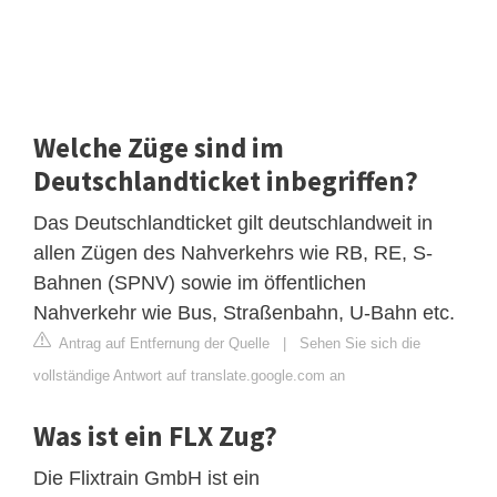
Welche Züge sind im
Deutschlandticket inbegriffen?
Das Deutschlandticket gilt deutschlandweit in
allen Zügen des Nahverkehrs wie RB, RE, S-
Bahnen (SPNV) sowie im öffentlichen
Nahverkehr wie Bus, Straßenbahn, U-Bahn etc.
Antrag auf Entfernung der Quelle
|
Sehen Sie sich die
vollständige Antwort auf translate.google.com an
Was ist ein FLX Zug?
Die Flixtrain GmbH ist ein