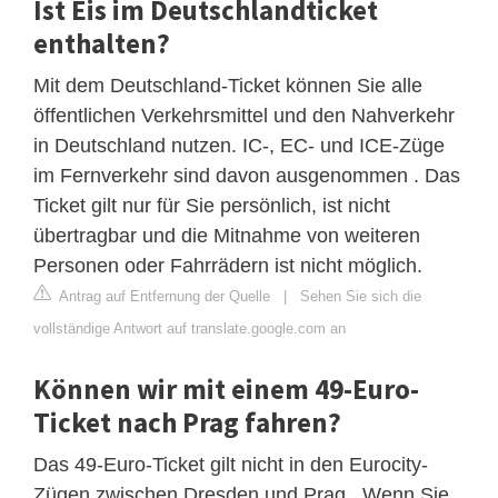
Ist Eis im Deutschlandticket
enthalten?
Mit dem Deutschland-Ticket können Sie alle
öffentlichen Verkehrsmittel und den Nahverkehr
in Deutschland nutzen. IC-, EC- und ICE-Züge
im Fernverkehr sind davon ausgenommen . Das
Ticket gilt nur für Sie persönlich, ist nicht
übertragbar und die Mitnahme von weiteren
Personen oder Fahrrädern ist nicht möglich.
Antrag auf Entfernung der Quelle
|
Sehen Sie sich die
vollständige Antwort auf translate.google.com an
Können wir mit einem 49-Euro-
Ticket nach Prag fahren?
Das 49-Euro-Ticket gilt nicht in den Eurocity-
Zügen zwischen Dresden und Prag . Wenn Sie