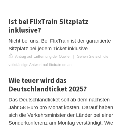
Ist bei FlixTrain Sitzplatz
inklusive?
Nicht bei uns: Bei FlixTrain ist der garantierte
Sitzplatz bei jedem Ticket inklusive.
Antrag auf Entfernung der Quelle
|
Sehen Sie sich die
vollständige Antwort auf flixtrain.de an
Wie teuer wird das
Deutschlandticket 2025?
Das Deutschlandticket soll ab dem nächsten
Jahr 58 Euro pro Monat kosten. Darauf haben
sich die Verkehrsminister der Länder bei einer
Sonderkonferenz am Montag verständigt. Wie