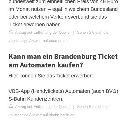
bundesweit zum einheitlichen Preis von 49 Euro
im Monat nutzen – egal in welchem Bundesland
oder bei welchem Verkehrsverbund sie das
Ticket erworben haben.
Antrag auf Entfernung der Quelle
|
Sehen Sie sich die
vollständige Antwort auf adac.de an
Kann man ein Brandenburg Ticket
am Automaten kaufen?
Hier können Sie das Ticket erwerben:
VBB-App (Handytickets) Automaten (auch BVG)
S-Bahn Kundenzentren.
Antrag auf Entfernung der Quelle
|
Sehen Sie sich die
vollständige Antwort auf sbahn.berlin an