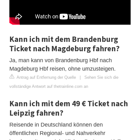
Kann ich mit dem Brandenburg
Ticket nach Magdeburg fahren?
Ja, man kann von Brandenburg Hbf nach
Magdeburg Hbf reisen, ohne umzusteigen.
Antrag auf Entfernung der Quelle
|
Sehen Sie sich die
vollständige Antwort auf thetrainline.com an
Kann ich mit dem 49 € Ticket nach
Leipzig fahren?
Reisende in Deutschland können den
öffentlichen Regional- und Nahverkehr