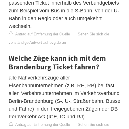
passenden Ticket innerhalb des Verbundgebiets
zum Beispiel vom Bus in die S-Bahn, von der U-
Bahn in den Regio oder auch umgekehrt
wechseln.
Antrag auf Entfernung der Quelle
|
Sehen Sie sich die
vollständige Antwort auf bvg.de an
Welche Züge kann ich mit dem
Brandenburg Ticket fahren?
alle Nahverkehrszüge aller
Eisenbahnunternehmen (z.B. RE, RB) bei fast
allen Verkehrsunternehmen im Verkehrsverbund
Berlin-Brandenburg (S-, U-, Straßenbahn, Busse
und Fähre) in den freigegebenen Zügen der DB
Fernverkehr AG (ICE, IC und RJ)
Antrag auf Entfernung der Quelle
|
Sehen Sie sich die