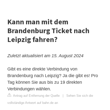
Kann man mit dem
Brandenburg Ticket nach
Leipzig fahren?
Zuletzt aktualisiert am 15. August 2024
Gibt es eine direkte Verbindung von
Brandenburg nach Leipzig? Ja die gibt es! Pro
Tag können Sie aus bis zu 19 direkten
Verbindungen wählen.
Antrag auf Entfernung der Quelle
|
Sehen Sie sich die
vollständige Antwort auf bahn.de an