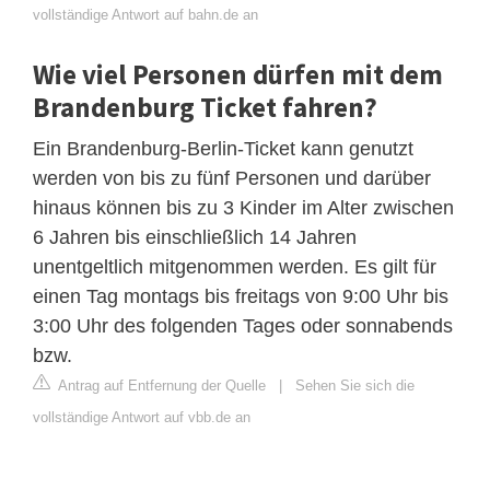
vollständige Antwort auf bahn.de an
Wie viel Personen dürfen mit dem
Brandenburg Ticket fahren?
Ein Brandenburg-Berlin-Ticket kann genutzt
werden von bis zu fünf Personen und darüber
hinaus können bis zu 3 Kinder im Alter zwischen
6 Jahren bis einschließlich 14 Jahren
unentgeltlich mitgenommen werden. Es gilt für
einen Tag montags bis freitags von 9:00 Uhr bis
3:00 Uhr des folgenden Tages oder sonnabends
bzw.
Antrag auf Entfernung der Quelle
|
Sehen Sie sich die
vollständige Antwort auf vbb.de an