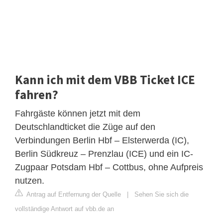
Kann ich mit dem VBB Ticket ICE
fahren?
Fahrgäste können jetzt mit dem
Deutschlandticket die Züge auf den
Verbindungen Berlin Hbf – Elsterwerda (IC),
Berlin Südkreuz – Prenzlau (ICE) und ein IC-
Zugpaar Potsdam Hbf – Cottbus, ohne Aufpreis
nutzen.
Antrag auf Entfernung der Quelle
|
Sehen Sie sich die
vollständige Antwort auf vbb.de an