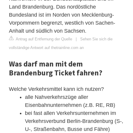
Land Brandenburg. Das nordöstliche
Bundesland ist im Norden von Mecklenburg-
Vorpommern begrenzt, westlich von Sachen-
Anhalt und südlich von Sachsen.
Antrag auf Entfernung der Quelle
|
Sehen Sie sich die
vollständige Antwort auf thetrainline.com an
Was darf man mit dem
Brandenburg Ticket fahren?
Welche Verkehrsmittel kann ich nutzen?
alle Nahverkehrszüge aller
Eisenbahnunternehmen (z.B. RE, RB)
bei fast allen Verkehrsunternehmen im
Verkehrsverbund Berlin-Brandenburg (S-,
U-, Straßenbahn, Busse und Fähre)