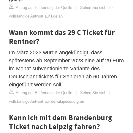
Antrag auf Entfernung der Quelle
|
Sehen Sie sich die
vollständige Antwort auf l.de an
Wann kommt das 29 € Ticket für
Rentner?
Im März 2023 wurde angekündigt, dass
spätestens ab September 2023 eine auf 29 Euro
im Monat subventionierte Variante des
Deutschlandtickets für Senioren ab 60 Jahren
eingeführt werden soll.
Antrag auf Entfernung der Quelle
|
Sehen Sie sich die
vollständige Antwort auf de.wikipedia.org an
Kann ich mit dem Brandenburg
Ticket nach Leipzig fahren?