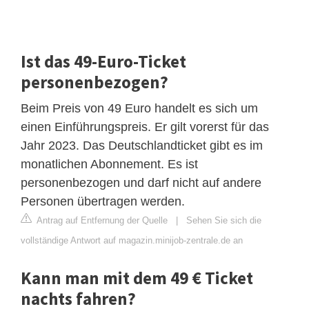
Ist das 49-Euro-Ticket
personenbezogen?
Beim Preis von 49 Euro handelt es sich um
einen Einführungspreis. Er gilt vorerst für das
Jahr 2023. Das Deutschlandticket gibt es im
monatlichen Abonnement. Es ist
personenbezogen und darf nicht auf andere
Personen übertragen werden.
Antrag auf Entfernung der Quelle
|
Sehen Sie sich die
vollständige Antwort auf magazin.minijob-zentrale.de an
Kann man mit dem 49 € Ticket
nachts fahren?