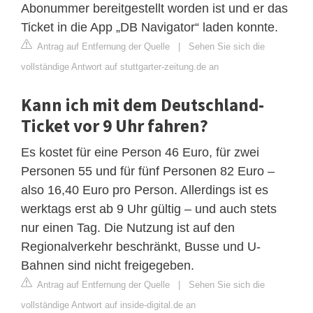
Abonummer bereitgestellt worden ist und er das
Ticket in die App „DB Navigator“ laden konnte.
Antrag auf Entfernung der Quelle
|
Sehen Sie sich die
vollständige Antwort auf stuttgarter-zeitung.de an
Kann ich mit dem Deutschland-
Ticket vor 9 Uhr fahren?
Es kostet für eine Person 46 Euro, für zwei
Personen 55 und für fünf Personen 82 Euro –
also 16,40 Euro pro Person. Allerdings ist es
werktags erst ab 9 Uhr gültig – und auch stets
nur einen Tag. Die Nutzung ist auf den
Regionalverkehr beschränkt, Busse und U-
Bahnen sind nicht freigegeben.
Antrag auf Entfernung der Quelle
|
Sehen Sie sich die
vollständige Antwort auf inside-digital.de an