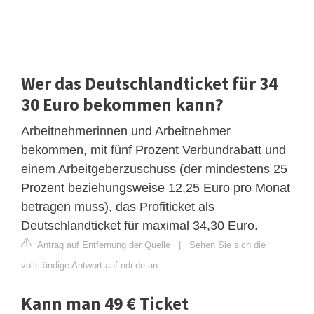
Wer das Deutschlandticket für 34
30 Euro bekommen kann?
Arbeitnehmerinnen und Arbeitnehmer
bekommen, mit fünf Prozent Verbundrabatt und
einem Arbeitgeberzuschuss (der mindestens 25
Prozent beziehungsweise 12,25 Euro pro Monat
betragen muss), das Profiticket als
Deutschlandticket für maximal 34,30 Euro.
Antrag auf Entfernung der Quelle
|
Sehen Sie sich die
vollständige Antwort auf ndr.de an
Kann man 49 € Ticket