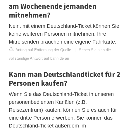
am Wochenende jemanden
mitnehmen?
Nein, mit einem Deutschland-Ticket können Sie
keine weiteren Personen mitnehmen. Ihre
Mitreisenden brauchen eine eigene Fahrkarte.
Antrag auf Entfernung der Quelle
|
Sehen Sie sich die
vollständige Antwort auf bahn.de an
Kann man Deutschlandticket für 2
Personen kaufen?
Wenn Sie das Deutschland-Ticket in unseren
personenbedienten Kanälen (z.B.
Reisezentrum) kaufen, können Sie es auch für
eine dritte Person erwerben. Sie können das
Deutschland-Ticket außerdem im