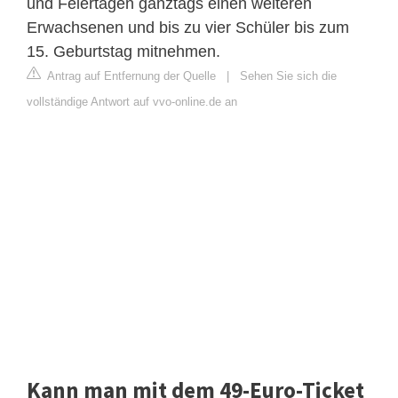
und Feiertagen ganztags einen weiteren
Erwachsenen und bis zu vier Schüler bis zum
15. Geburtstag mitnehmen.
Antrag auf Entfernung der Quelle
|
Sehen Sie sich die
vollständige Antwort auf vvo-online.de an
Kann man mit dem 49-Euro-Ticket