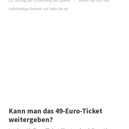
Antrag auf Entfernung der Quelle
|
Sehen Sie sich die
vollständige Antwort auf bahn.de an
Kann man das 49-Euro-Ticket
weitergeben?