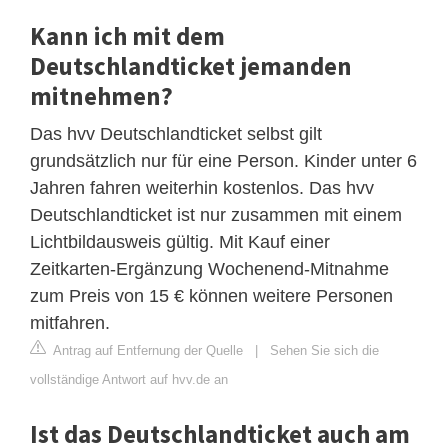
Kann ich mit dem
Deutschlandticket jemanden
mitnehmen?
Das hvv Deutschlandticket selbst gilt
grundsätzlich nur für eine Person. Kinder unter 6
Jahren fahren weiterhin kostenlos. Das hvv
Deutschlandticket ist nur zusammen mit einem
Lichtbildausweis gültig. Mit Kauf einer
Zeitkarten-Ergänzung Wochenend-Mitnahme
zum Preis von 15 € können weitere Personen
mitfahren.
Antrag auf Entfernung der Quelle
|
Sehen Sie sich die
vollständige Antwort auf hvv.de an
Ist das Deutschlandticket auch am