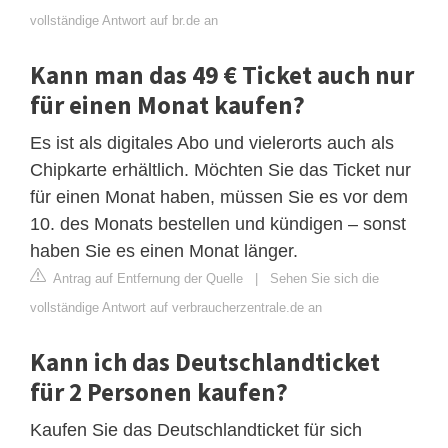
vollständige Antwort auf br.de an
Kann man das 49 € Ticket auch nur
für einen Monat kaufen?
Es ist als digitales Abo und vielerorts auch als
Chipkarte erhältlich. Möchten Sie das Ticket nur
für einen Monat haben, müssen Sie es vor dem
10. des Monats bestellen und kündigen – sonst
haben Sie es einen Monat länger.
Antrag auf Entfernung der Quelle
|
Sehen Sie sich die
vollständige Antwort auf verbraucherzentrale.de an
Kann ich das Deutschlandticket
für 2 Personen kaufen?
Kaufen Sie das Deutschlandticket für sich