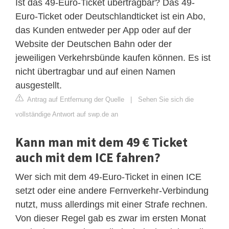
Ist das 49-Euro-Ticket übertragbar? Das 49-
Euro-Ticket oder Deutschlandticket ist ein Abo,
das Kunden entweder per App oder auf der
Website der Deutschen Bahn oder der
jeweiligen Verkehrsbünde kaufen können. Es ist
nicht übertragbar und auf einen Namen
ausgestellt.
Antrag auf Entfernung der Quelle
|
Sehen Sie sich die
vollständige Antwort auf swp.de an
Kann man mit dem 49 € Ticket
auch mit dem ICE fahren?
Wer sich mit dem 49-Euro-Ticket in einen ICE
setzt oder eine andere Fernverkehr-Verbindung
nutzt, muss allerdings mit einer Strafe rechnen.
Von dieser Regel gab es zwar im ersten Monat