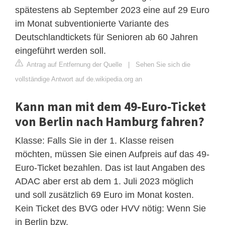
spätestens ab September 2023 eine auf 29 Euro
im Monat subventionierte Variante des
Deutschlandtickets für Senioren ab 60 Jahren
eingeführt werden soll.
Antrag auf Entfernung der Quelle
|
Sehen Sie sich die
vollständige Antwort auf de.wikipedia.org an
Kann man mit dem 49-Euro-Ticket
von Berlin nach Hamburg fahren?
Klasse: Falls Sie in der 1. Klasse reisen
möchten, müssen Sie einen Aufpreis auf das 49-
Euro-Ticket bezahlen. Das ist laut Angaben des
ADAC aber erst ab dem 1. Juli 2023 möglich
und soll zusätzlich 69 Euro im Monat kosten.
Kein Ticket des BVG oder HVV nötig: Wenn Sie
in Berlin bzw.