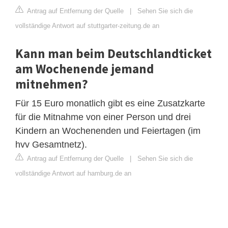
Antrag auf Entfernung der Quelle
|
Sehen Sie sich die
vollständige Antwort auf stuttgarter-zeitung.de an
Kann man beim Deutschlandticket
am Wochenende jemand
mitnehmen?
Für 15 Euro monatlich gibt es eine Zusatzkarte
für die Mitnahme von einer Person und drei
Kindern an Wochenenden und Feiertagen (im
hvv Gesamtnetz).
Antrag auf Entfernung der Quelle
|
Sehen Sie sich die
vollständige Antwort auf hamburg.de an