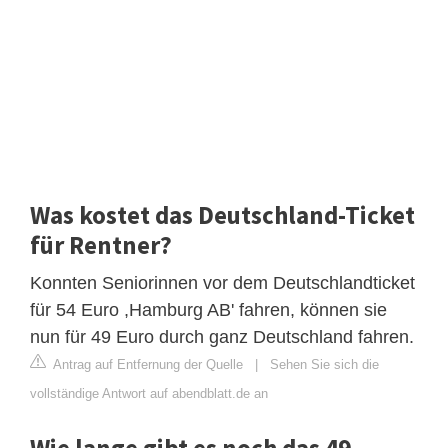
Was kostet das Deutschland-Ticket
für Rentner?
Konnten Seniorinnen vor dem Deutschlandticket
für 54 Euro ,Hamburg AB' fahren, können sie
nun für 49 Euro durch ganz Deutschland fahren.
Antrag auf Entfernung der Quelle
|
Sehen Sie sich die
vollständige Antwort auf abendblatt.de an
Wie lange gibt es noch das 49-