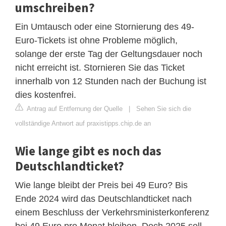
umschreiben?
Ein Umtausch oder eine Stornierung des 49-
Euro-Tickets ist ohne Probleme möglich,
solange der erste Tag der Geltungsdauer noch
nicht erreicht ist. Stornieren Sie das Ticket
innerhalb von 12 Stunden nach der Buchung ist
dies kostenfrei.
Antrag auf Entfernung der Quelle
|
Sehen Sie sich die
vollständige Antwort auf praxistipps.chip.de an
Wie lange gibt es noch das
Deutschlandticket?
Wie lange bleibt der Preis bei 49 Euro? Bis
Ende 2024 wird das Deutschlandticket nach
einem Beschluss der Verkehrsministerkonferenz
bei 49 Euro pro Monat bleiben. Doch 2025 soll