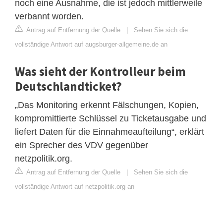
noch eine Ausnahme, die ist jedoch mittlerweile
verbannt worden.
Antrag auf Entfernung der Quelle
|
Sehen Sie sich die
vollständige Antwort auf augsburger-allgemeine.de an
Was sieht der Kontrolleur beim
Deutschlandticket?
„Das Monitoring erkennt Fälschungen, Kopien,
kompromittierte Schlüssel zu Ticketausgabe und
liefert Daten für die Einnahmeaufteilung“, erklärt
ein Sprecher des VDV gegenüber
netzpolitik.org.
Antrag auf Entfernung der Quelle
|
Sehen Sie sich die
vollständige Antwort auf netzpolitik.org an