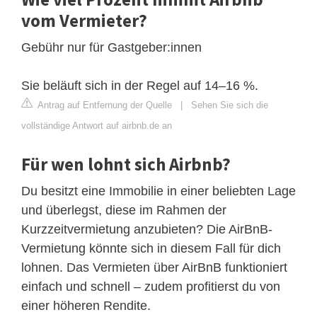
vom Vermieter?
Gebühr nur für Gastgeber:innen
Sie beläuft sich in der Regel auf 14–16 %.
Antrag auf Entfernung der Quelle
|
Sehen Sie sich die
vollständige Antwort auf airbnb.de an
Für wen lohnt sich Airbnb?
Du besitzt eine Immobilie in einer beliebten Lage
und überlegst, diese im Rahmen der
Kurzzeitvermietung anzubieten? Die AirBnB-
Vermietung könnte sich in diesem Fall für dich
lohnen. Das Vermieten über AirBnB funktioniert
einfach und schnell – zudem profitierst du von
einer höheren Rendite.