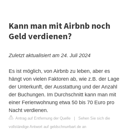
Kann man mit Airbnb noch
Geld verdienen?
Zuletzt aktualisiert am 24. Juli 2024
Es ist möglich, von Airbnb zu leben, aber es
hängt von vielen Faktoren ab, wie z.B. der Lage
der Unterkunft, der Ausstattung und der Anzahl
der Buchungen. Im Durchschnitt kann man mit
einer Ferienwohnung etwa 50 bis 70 Euro pro
Nacht verdienen.
Antrag auf Entfernung der Quelle
|
Sehen Sie sich die
vollständige Antwort auf geldschnurrbart.de an