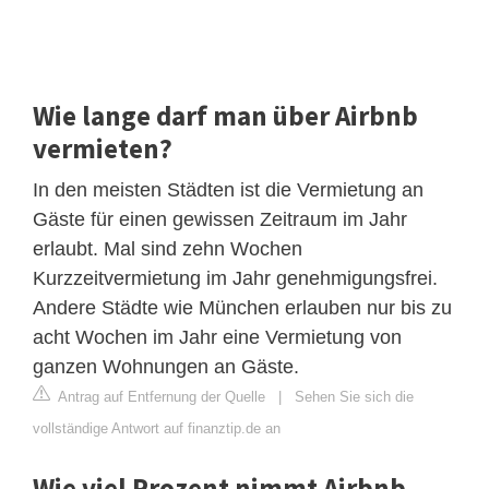
Wie lange darf man über Airbnb
vermieten?
In den meisten Städten ist die Vermietung an
Gäste für einen gewissen Zeitraum im Jahr
erlaubt. Mal sind zehn Wochen
Kurzzeitvermietung im Jahr genehmigungsfrei.
Andere Städte wie München erlauben nur bis zu
acht Wochen im Jahr eine Vermietung von
ganzen Wohnungen an Gäste.
Antrag auf Entfernung der Quelle
|
Sehen Sie sich die
vollständige Antwort auf finanztip.de an
Wie viel Prozent nimmt Airbnb