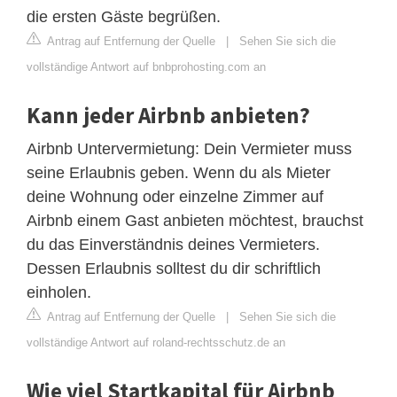
die ersten Gäste begrüßen.
Antrag auf Entfernung der Quelle
|
Sehen Sie sich die
vollständige Antwort auf bnbprohosting.com an
Kann jeder Airbnb anbieten?
Airbnb Untervermietung: Dein Vermieter muss
seine Erlaubnis geben. Wenn du als Mieter
deine Wohnung oder einzelne Zimmer auf
Airbnb einem Gast anbieten möchtest, brauchst
du das Einverständnis deines Vermieters.
Dessen Erlaubnis solltest du dir schriftlich
einholen.
Antrag auf Entfernung der Quelle
|
Sehen Sie sich die
vollständige Antwort auf roland-rechtsschutz.de an
Wie viel Startkapital für Airbnb