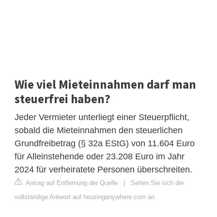
Wie viel Mieteinnahmen darf man
steuerfrei haben?
Jeder Vermieter unterliegt einer Steuerpflicht,
sobald die Mieteinnahmen den steuerlichen
Grundfreibetrag (§ 32a EStG) von 11.604 Euro
für Alleinstehende oder 23.208 Euro im Jahr
2024 für verheiratete Personen überschreiten.
Antrag auf Entfernung der Quelle
|
Sehen Sie sich die
vollständige Antwort auf housinganywhere.com an