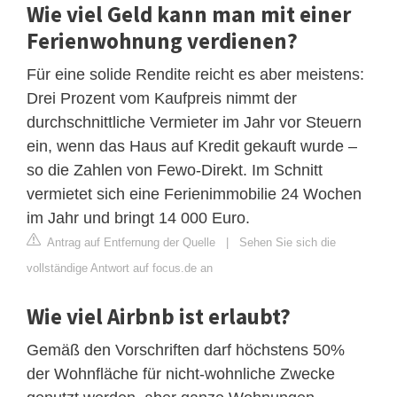
Wie viel Geld kann man mit einer
Ferienwohnung verdienen?
Für eine solide Rendite reicht es aber meistens:
Drei Prozent vom Kaufpreis nimmt der
durchschnittliche Vermieter im Jahr vor Steuern
ein, wenn das Haus auf Kredit gekauft wurde –
so die Zahlen von Fewo-Direkt. Im Schnitt
vermietet sich eine Ferienimmobilie 24 Wochen
im Jahr und bringt 14 000 Euro.
Antrag auf Entfernung der Quelle
|
Sehen Sie sich die
vollständige Antwort auf focus.de an
Wie viel Airbnb ist erlaubt?
Gemäß den Vorschriften darf höchstens 50%
der Wohnfläche für nicht-wohnliche Zwecke