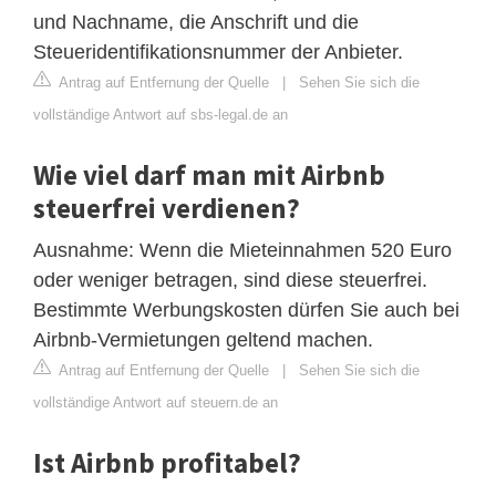
und Nachname, die Anschrift und die
Steueridentifikationsnummer der Anbieter.
Antrag auf Entfernung der Quelle
|
Sehen Sie sich die
vollständige Antwort auf sbs-legal.de an
Wie viel darf man mit Airbnb
steuerfrei verdienen?
Ausnahme: Wenn die Mieteinnahmen 520 Euro
oder weniger betragen, sind diese steuerfrei.
Bestimmte Werbungskosten dürfen Sie auch bei
Airbnb-Vermietungen geltend machen.
Antrag auf Entfernung der Quelle
|
Sehen Sie sich die
vollständige Antwort auf steuern.de an
Ist Airbnb profitabel?