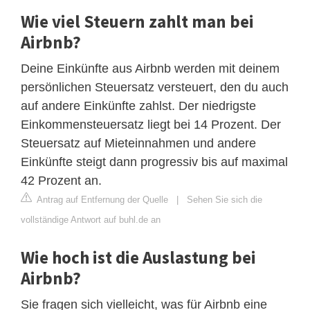
Wie viel Steuern zahlt man bei
Airbnb?
Deine Einkünfte aus Airbnb werden mit deinem
persönlichen Steuersatz versteuert, den du auch
auf andere Einkünfte zahlst. Der niedrigste
Einkommensteuersatz liegt bei 14 Prozent. Der
Steuersatz auf Mieteinnahmen und andere
Einkünfte steigt dann progressiv bis auf maximal
42 Prozent an.
Antrag auf Entfernung der Quelle
|
Sehen Sie sich die
vollständige Antwort auf buhl.de an
Wie hoch ist die Auslastung bei
Airbnb?
Sie fragen sich vielleicht, was für Airbnb eine