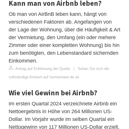
Kann man von Airbnb leben?
Ob man von AirBnB leben kann, hängt von
verschiedenen Faktoren ab. Angefangen von
der Lage der Wohnung, über die Häufigkeit & Art
der Vermietung, den Umfang (ein oder mehere
Zimmer oder einer kompletten Wohnung) bis hin
zum benötigten, den Lebenstandard sichernden
Einkommen.
Antrag auf Entfernung der Quelle
|
Sehen Sie sich die
vollständige Antwort auf homesharer.de an
Wie viel Gewinn bei Airbnb?
Im ersten Quartal 2024 verzeichnete Airbnb ein
Nettoergebnis in Höhe von 264 Millionen US-
Dollar. Im Vorjahr wurde im selben Quartal ein
Nettogewinn von 117 Millionen US-Dollar erzielt.