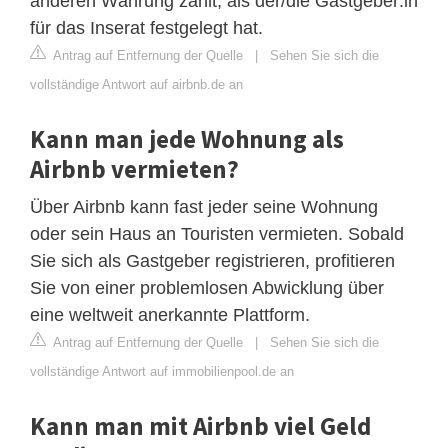
anderen Währung zahlt, als der/die Gastgeber:in
für das Inserat festgelegt hat.
Antrag auf Entfernung der Quelle
|
Sehen Sie sich die
vollständige Antwort auf airbnb.de an
Kann man jede Wohnung als
Airbnb vermieten?
Über Airbnb kann fast jeder seine Wohnung
oder sein Haus an Touristen vermieten. Sobald
Sie sich als Gastgeber registrieren, profitieren
Sie von einer problemlosen Abwicklung über
eine weltweit anerkannte Plattform.
Antrag auf Entfernung der Quelle
|
Sehen Sie sich die
vollständige Antwort auf immobilienpool.de an
Kann man mit Airbnb viel Geld