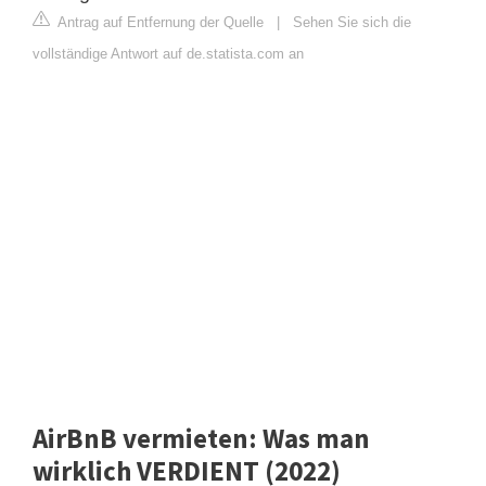
Antrag auf Entfernung der Quelle
|
Sehen Sie sich die
vollständige Antwort auf de.statista.com an
AirBnB vermieten: Was man
wirklich VERDIENT (2022)