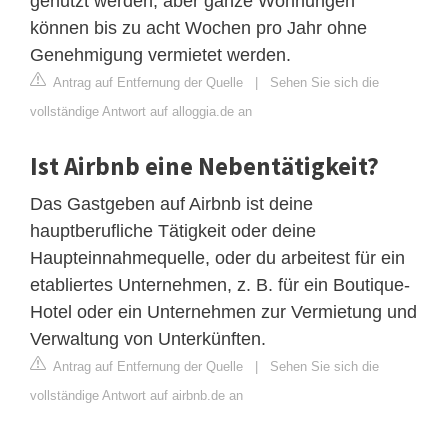
genutzt werden, aber ganze Wohnungen
können bis zu acht Wochen pro Jahr ohne
Genehmigung vermietet werden.
Antrag auf Entfernung der Quelle
|
Sehen Sie sich die
vollständige Antwort auf alloggia.de an
Ist Airbnb eine Nebentätigkeit?
Das Gastgeben auf Airbnb ist deine
hauptberufliche Tätigkeit oder deine
Haupteinnahmequelle, oder du arbeitest für ein
etabliertes Unternehmen, z. B. für ein Boutique-
Hotel oder ein Unternehmen zur Vermietung und
Verwaltung von Unterkünften.
Antrag auf Entfernung der Quelle
|
Sehen Sie sich die
vollständige Antwort auf airbnb.de an