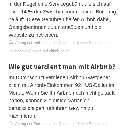
in der Regel eine Servicegebühr, die sich auf
etwa 14 % der Zwischensumme einer Buchung
beläuft. Diese Gebühren helfen Airbnb dabei,
Gastgeber:innen zu unterstützen und die
Website zu betreiben.
Antrag auf Entfernung der Quelle
|
Sehen Sie sich die
vollständige Antwort auf airbnb.de an
Wie gut verdient man mit Airbnb?
Im Durchschnitt verdienen Airbnb-Gastgeber
allein mit Airbnb-Einkommen 924 US-Dollar im
Monat. Wenn Sie Ihr Airbnb noch nicht gekauft
haben, können Sie einige Variablen
berücksichtigen, um Ihren Gewinn zu
maximieren.
Antrag auf Entfernung der Quelle
|
Sehen Sie sich die