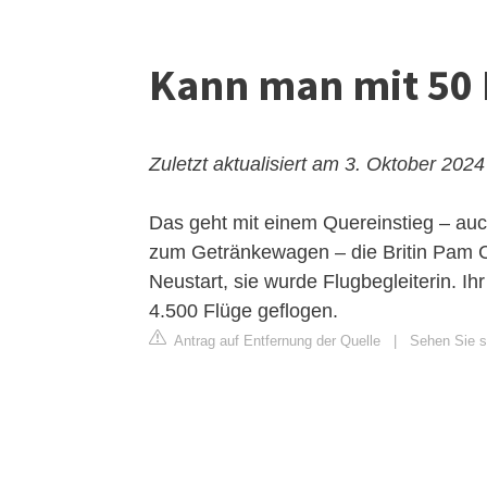
Kann man mit 50 
Zuletzt aktualisiert am 3. Oktober 2024
Das geht mit einem Quereinstieg – auch
zum Getränkewagen – die Britin Pam Cl
Neustart, sie wurde Flugbegleiterin. Ih
4.500 Flüge geflogen.
Antrag auf Entfernung der Quelle
|
Sehen Sie si