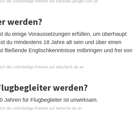
ch die vollständige Antwort auf translate.google.com an
er werden?
st du einige Voraussetzungen erfüllen, um überhaupt
t du mindestens 18 Jahre alt sein und über einen
st fließende Englischkenntnisse mitbringen und frei von
ich die vollständige Antwort auf educheck.de an
Flugbegleiter werden?
0 Jahren für Flugbegleiter ist unwirksam.
ich die vollständige Antwort auf hensche.de an