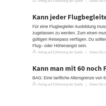
Antrag auf Entfernung der Quelle
|
Sehen Sie si
Kann jeder Flugbegleit
Für eine Flugbegleiter Ausbildung mus
zugelassen zu werden. Zum einen muss
gültigen Reisepass verfügen. Du sollte
Flug– oder Höhenangst sein.
Antrag auf Entfernung der Quelle
|
Sehen Sie s
Kann man mit 60 noch 
BAG: Eine tarifliche Altersgrenze von 6
Antrag auf Entfernung der Quelle
|
Sehen Sie s