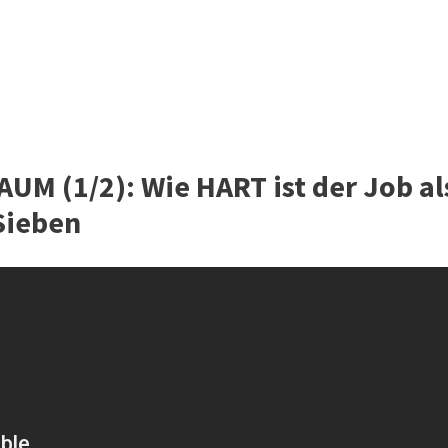
M (1/2): Wie HART ist der Job al
oSieben