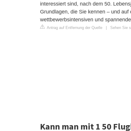
interessiert sind, nach dem 50. Lebensj
Grundlagen, die Sie kennen – und auf d
wettbewerbsintensiven und spannende
Antrag auf Entfernung der Quelle
|
Sehen Sie si
Kann man mit 1 50 Flug