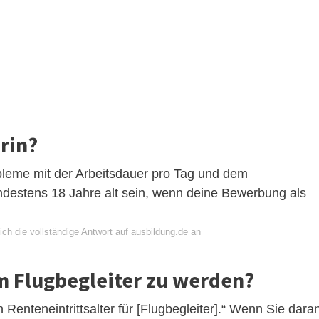
erin?
bleme mit der Arbeitsdauer pro Tag und dem
ndestens 18 Jahre alt sein, wenn deine Bewerbung als
ch die vollständige Antwort auf ausbildung.de an
um Flugbegleiter zu werden?
n Renteneintrittsalter für [Flugbegleiter].“ Wenn Sie dara