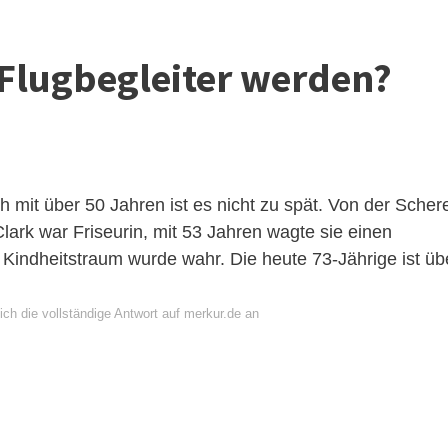
Flugbegleiter werden?
 mit über 50 Jahren ist es nicht zu spät. Von der Scher
ark war Friseurin, mit 53 Jahren wagte sie einen
r Kindheitstraum wurde wahr. Die heute 73-Jährige ist üb
ch die vollständige Antwort auf merkur.de an