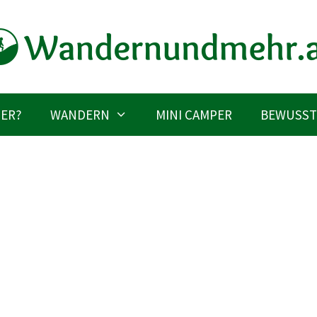
IER?
WANDERN
MINI CAMPER
BEWUSST