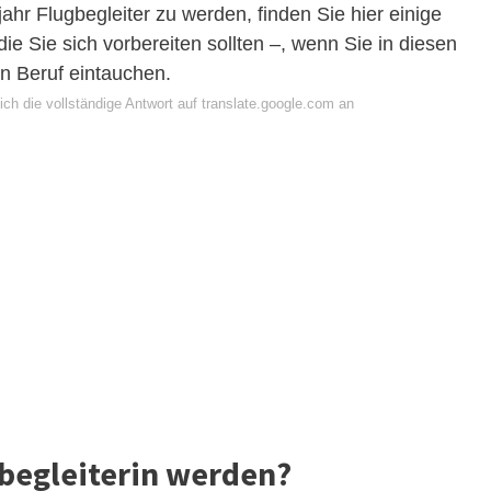
ahr Flugbegleiter zu werden, finden Sie hier einige
ie Sie sich vorbereiten sollten –, wenn Sie in diesen
n Beruf eintauchen.
ch die vollständige Antwort auf translate.google.com an
begleiterin werden?