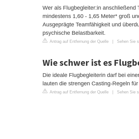
Wer als Flugbegleiter:in anschließen
mindestens 1,60 - 1,65 Meter* groß und 
Ausgeprägte Teamfähigkeit und überdur
psychische Belastbarkeit.
Antrag auf Entfernung der Quelle
|
Sehen Sie si
Wie schwer ist es Flug
Die ideale Flugbegleiterin darf bei ei
lauten die strengen Casting-Regeln für
Antrag auf Entfernung der Quelle
|
Sehen Sie s