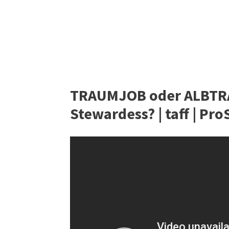
TRAUMJOB oder ALBTRAU
Stewardess? | taff | Pr