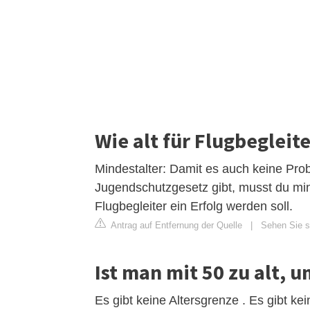
Wie alt für Flugbegleit
Mindestalter: Damit es auch keine Pro
Jugendschutzgesetz gibt, musst du mi
Flugbegleiter ein Erfolg werden soll.
Antrag auf Entfernung der Quelle
|
Sehen Sie si
Ist man mit 50 zu alt, 
Es gibt keine Altersgrenze . Es gibt kei