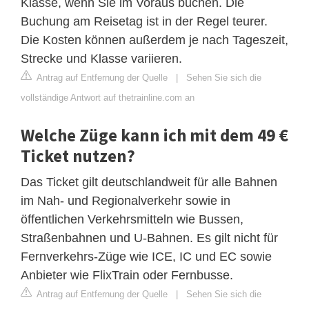
Klasse, wenn Sie im Voraus buchen. Die
Buchung am Reisetag ist in der Regel teurer.
Die Kosten können außerdem je nach Tageszeit,
Strecke und Klasse variieren.
Antrag auf Entfernung der Quelle
|
Sehen Sie sich die
vollständige Antwort auf thetrainline.com an
Welche Züge kann ich mit dem 49 €
Ticket nutzen?
Das Ticket gilt deutschlandweit für alle Bahnen
im Nah- und Regionalverkehr sowie in
öffentlichen Verkehrsmitteln wie Bussen,
Straßenbahnen und U-Bahnen. Es gilt nicht für
Fernverkehrs-Züge wie ICE, IC und EC sowie
Anbieter wie FlixTrain oder Fernbusse.
Antrag auf Entfernung der Quelle
|
Sehen Sie sich die