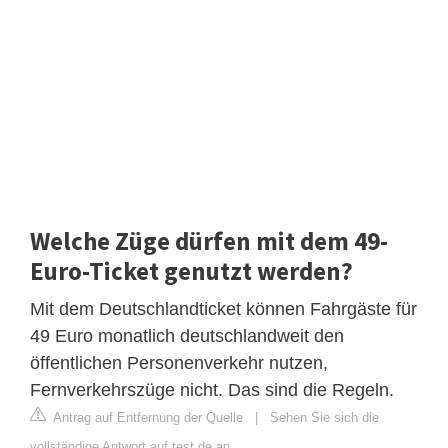
Welche Züge dürfen mit dem 49-
Euro-Ticket genutzt werden?
Mit dem Deutschlandticket können Fahrgäste für
49 Euro monatlich deutschlandweit den
öffentlichen Personenverkehr nutzen,
Fernverkehrszüge nicht. Das sind die Regeln.
Antrag auf Entfernung der Quelle
|
Sehen Sie sich die
vollständige Antwort auf test.de an