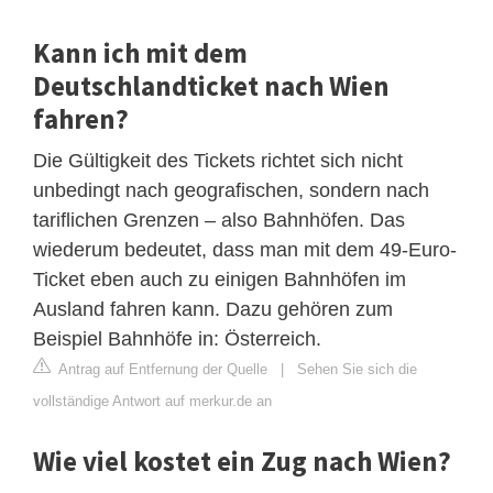
Kann ich mit dem
Deutschlandticket nach Wien
fahren?
Die Gültigkeit des Tickets richtet sich nicht
unbedingt nach geografischen, sondern nach
tariflichen Grenzen – also Bahnhöfen. Das
wiederum bedeutet, dass man mit dem 49-Euro-
Ticket eben auch zu einigen Bahnhöfen im
Ausland fahren kann. Dazu gehören zum
Beispiel Bahnhöfe in: Österreich.
Antrag auf Entfernung der Quelle
|
Sehen Sie sich die
vollständige Antwort auf merkur.de an
Wie viel kostet ein Zug nach Wien?