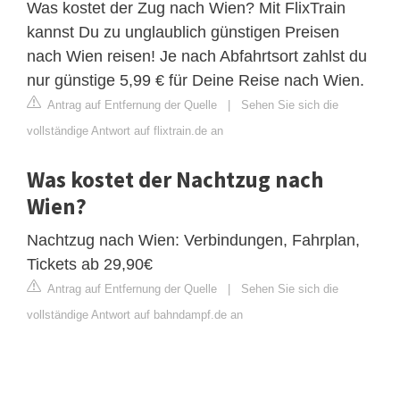
Was kostet der Zug nach Wien? Mit FlixTrain
kannst Du zu unglaublich günstigen Preisen
nach Wien reisen! Je nach Abfahrtsort zahlst du
nur günstige 5,99 € für Deine Reise nach Wien.
Antrag auf Entfernung der Quelle
|
Sehen Sie sich die
vollständige Antwort auf flixtrain.de an
Was kostet der Nachtzug nach
Wien?
Nachtzug nach Wien: Verbindungen, Fahrplan,
Tickets ab 29,90€
Antrag auf Entfernung der Quelle
|
Sehen Sie sich die
vollständige Antwort auf bahndampf.de an