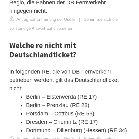
Regio, die Bahnen der DB Fernverkehr
hingegen nicht.
Antrag auf Entfernung der Quelle
|
Sehen Sie sich die
vollständige Antwort auf chip.de an
Welche re nicht mit
Deutschlandticket?
In folgenden RE, die von DB Fernverkehr
betrieben werden, gilt das Deutschlandticket
nicht:
Berlin – Elsterwerda (RE 17)
Berlin – Prenzlau (RE 28)
Potsdam – Cottbus (RE 56)
Dresden – Chemnitz (RE 17)
Dortmund – Dillenburg (Hessen) (RE 34)
Antrag auf Entfernung der Quelle
|
Sehen Sie sich die