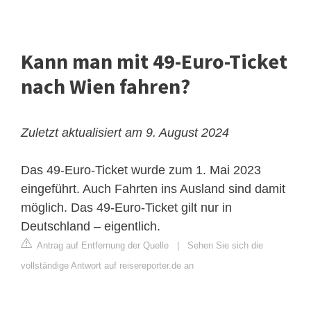
Kann man mit 49-Euro-Ticket
nach Wien fahren?
Zuletzt aktualisiert am 9. August 2024
Das 49-Euro-Ticket wurde zum 1. Mai 2023
eingeführt. Auch Fahrten ins Ausland sind damit
möglich. Das 49‑Euro-Ticket gilt nur in
Deutschland – eigentlich.
Antrag auf Entfernung der Quelle
|
Sehen Sie sich die
vollständige Antwort auf reisereporter.de an