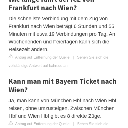
Frankfurt nach Wien?
Die schnellste Verbindung mit dem Zug von
Frankfurt nach Wien beträgt 6 Stunden und 55
Minuten mit etwa 19 Verbindungen pro Tag. An
Wochenenden und Feiertagen kann sich die
Reisezeit ändern.
Antrag auf Entfernung der Quelle
|
Sehen Sie sich die
vollständige Antwort auf bahn.de an
Kann man mit Bayern Ticket nach
Wien?
Ja, man kann von München Hbf nach Wien Hbf
reisen, ohne umzusteigen. Zwischen München
Hbf und Wien Hbf gibt es 8 direkte Züge.
Antrag auf Entfernung der Quelle
|
Sehen Sie sich die