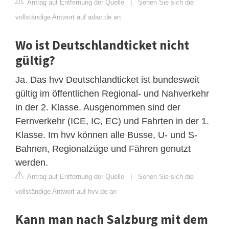
Antrag auf Entfernung der Quelle
|
Sehen Sie sich die
vollständige Antwort auf adac.de an
Wo ist Deutschlandticket nicht
gültig?
Ja. Das hvv Deutschlandticket ist bundesweit
gültig im öffentlichen Regional- und Nahverkehr
in der 2. Klasse. Ausgenommen sind der
Fernverkehr (ICE, IC, EC) und Fahrten in der 1.
Klasse. Im hvv können alle Busse, U- und S-
Bahnen, Regionalzüge und Fähren genutzt
werden.
Antrag auf Entfernung der Quelle
|
Sehen Sie sich die
vollständige Antwort auf hvv.de an
Kann man nach Salzburg mit dem