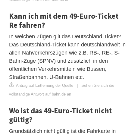
Kann ich mit dem 49-Euro-Ticket
Re fahren?
In welchen Zügen gilt das Deutschland-Ticket?
Das Deutschland-Ticket kann deutschlandweit in
allen Nahverkehrszügen wie z.B. RB-, RE-, S-
Bahn-Züge (SPNV) und zusätzlich in den
öffentlichen Verkehrsmitteln wie Bussen,
Straßenbahnen, U-Bahnen etc.
Antrag auf Entfernung der Quelle
|
Sehen Sie sich die
vollständige Antwort auf bahn.de an
Wo ist das 49-Euro-Ticket nicht
gültig?
Grundsätzlich nicht gültig ist die Fahrkarte in