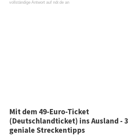
vollständige Antwort auf ndr.de an
Mit dem 49-Euro-Ticket
(Deutschlandticket) ins Ausland - 3
geniale Streckentipps