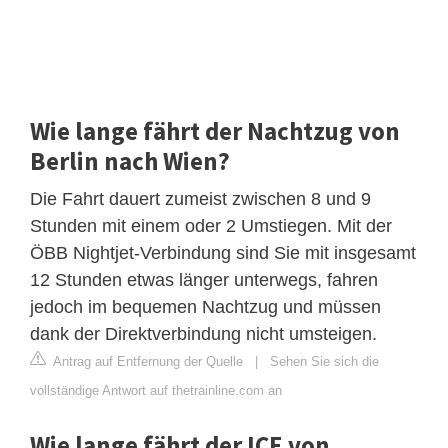
Wie lange fährt der Nachtzug von
Berlin nach Wien?
Die Fahrt dauert zumeist zwischen 8 und 9
Stunden mit einem oder 2 Umstiegen. Mit der
ÖBB Nightjet-Verbindung sind Sie mit insgesamt
12 Stunden etwas länger unterwegs, fahren
jedoch im bequemen Nachtzug und müssen
dank der Direktverbindung nicht umsteigen.
Antrag auf Entfernung der Quelle
|
Sehen Sie sich die
vollständige Antwort auf thetrainline.com an
Wie lange fährt der ICE von