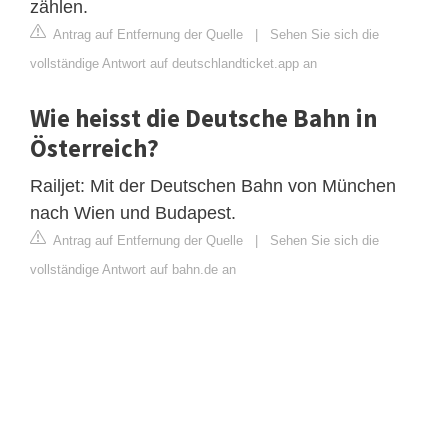
zählen.
Antrag auf Entfernung der Quelle
|
Sehen Sie sich die
vollständige Antwort auf deutschlandticket.app an
Wie heisst die Deutsche Bahn in
Österreich?
Railjet: Mit der Deutschen Bahn von München
nach Wien und Budapest.
Antrag auf Entfernung der Quelle
|
Sehen Sie sich die
vollständige Antwort auf bahn.de an