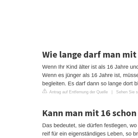
Wie lange darf man mit
Wenn Ihr Kind älter ist als 16 Jahre und
Wenn es jünger als 16 Jahre ist, müss
begleiten. Es darf dann so lange dort b
Antrag auf Entfernung der Quelle
|
Sehen Sie si
Kann man mit 16 schon 
Das bedeutet, sie dürfen festlegen, wo
reif für ein eigenständiges Leben, so 