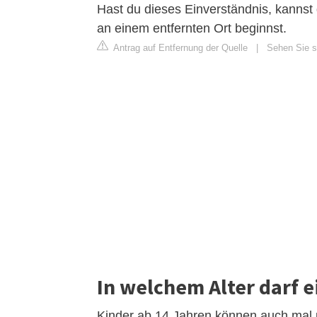
Hast du dieses Einverständnis, kannst
an einem entfernten Ort beginnst.
Antrag auf Entfernung der Quelle
|
Sehen Sie si
In welchem Alter darf e
Kinder ab 14 Jahren können auch mal ü