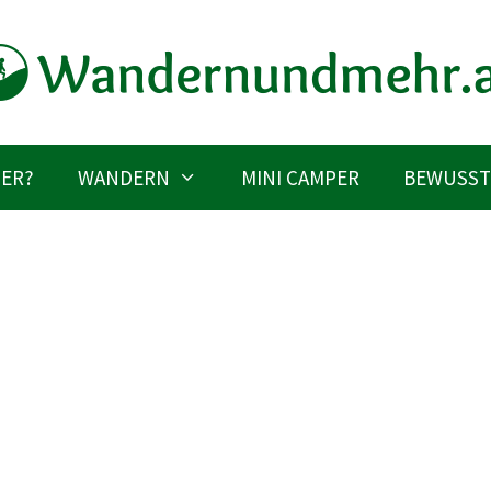
IER?
WANDERN
MINI CAMPER
BEWUSST