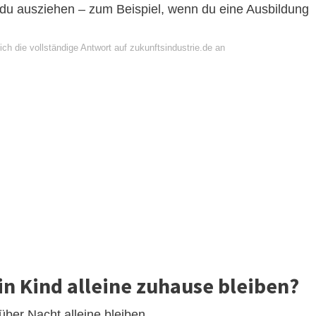
 du ausziehen – zum Beispiel, wenn du eine Ausbildung
ch die vollständige Antwort auf zukunftsindustrie.de an
in Kind alleine zuhause bleiben?
ber Nacht alleine bleiben.