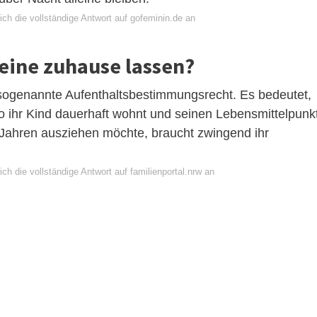
ch die vollständige Antwort auf gofeminin.de an
leine zuhause lassen?
ogenannte Aufenthaltsbestimmungsrecht. Es bedeutet,
o ihr Kind dauerhaft wohnt und seinen Lebensmittelpunk
7 Jahren ausziehen möchte, braucht zwingend ihr
ch die vollständige Antwort auf familienportal.nrw an