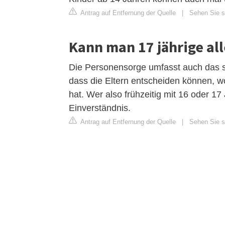
Antrag auf Entfernung der Quelle
|
Sehen Sie si
Kann man 17 jährige al
Die Personensorge umfasst auch das s
dass die Eltern entscheiden können, w
hat. Wer also frühzeitig mit 16 oder 1
Einverständnis.
Antrag auf Entfernung der Quelle
|
Sehen Sie si