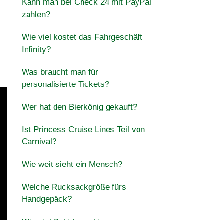
Kann man bei Check 24 mit PayPal
zahlen?
Wie viel kostet das Fahrgeschäft
Infinity?
Was braucht man für
personalisierte Tickets?
Wer hat den Bierkönig gekauft?
Ist Princess Cruise Lines Teil von
Carnival?
Wie weit sieht ein Mensch?
Welche Rucksackgröße fürs
Handgepäck?