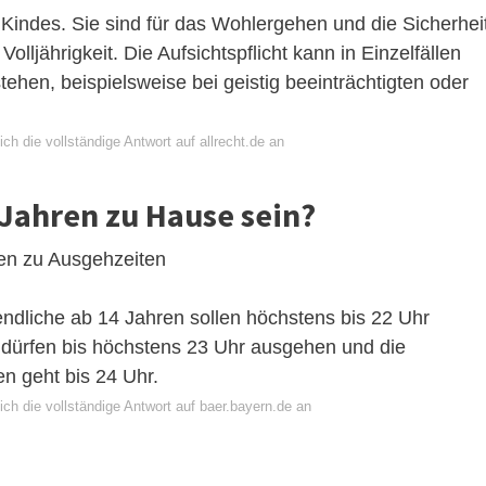
 Kindes. Sie sind für das Wohlergehen und die Sicherhei
olljährigkeit. Die Aufsichtspflicht kann in Einzelfällen
tehen, beispielsweise bei geistig beeinträchtigten oder
ch die vollständige Antwort auf allrecht.de an
Jahren zu Hause sein?
ten zu Ausgehzeiten
ndliche ab 14 Jahren sollen höchstens bis 22 Uhr
 dürfen bis höchstens 23 Uhr ausgehen und die
n geht bis 24 Uhr.
ch die vollständige Antwort auf baer.bayern.de an