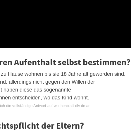
hren Aufenthalt selbst bestimmen?
 zu Hause wohnen bis sie 18 Jahre alt geworden sind.
ind, allerdings nicht gegen den Willen der
eit haben diese das sogenannte
nnen entscheiden, wo das Kind wohnt.
ch die vollständige Antwort auf wochenblatt-dlv.de an
chtspflicht der Eltern?