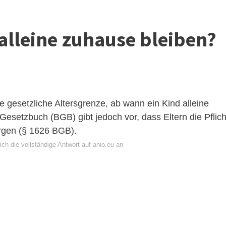
alleine zuhause bleiben?
e gesetzliche Altersgrenze, ab wann ein Kind alleine
Gesetzbuch (BGB) gibt jedoch vor, dass Eltern die Pflich
orgen (§ 1626 BGB).
ch die vollständige Antwort auf anio.eu an