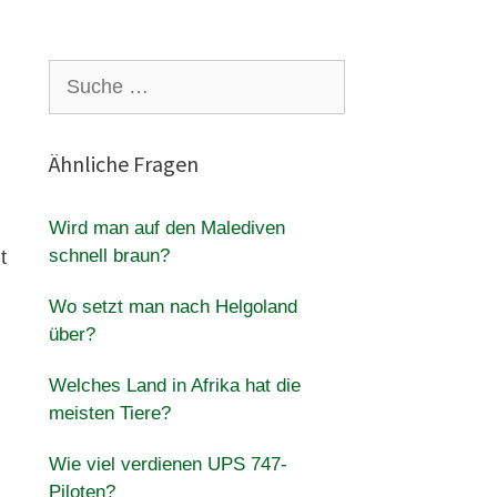
Suche
nach:
Ähnliche Fragen
Wird man auf den Malediven
schnell braun?
t
Wo setzt man nach Helgoland
über?
Welches Land in Afrika hat die
meisten Tiere?
Wie viel verdienen UPS 747-
Piloten?