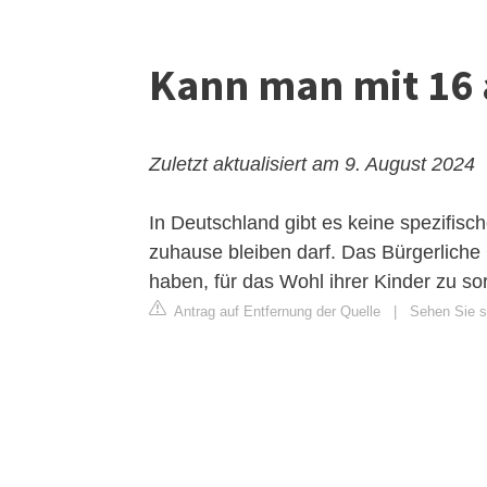
Kann man mit 16 
Zuletzt aktualisiert am 9. August 2024
In Deutschland gibt es keine spezifisch
zuhause bleiben darf. Das Bürgerliche 
haben, für das Wohl ihrer Kinder zu s
Antrag auf Entfernung der Quelle
|
Sehen Sie si