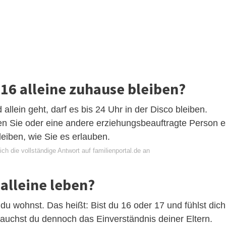
 16 alleine zuhause bleiben?
 allein geht, darf es bis 24 Uhr in der Disco bleiben.
en Sie oder eine andere erziehungsbeauftragte Person e
leiben, wie Sie es erlauben.
ch die vollständige Antwort auf familienportal.de an
alleine leben?
 du wohnst. Das heißt: Bist du 16 oder 17 und fühlst dich
brauchst du dennoch das Einverständnis deiner Eltern.