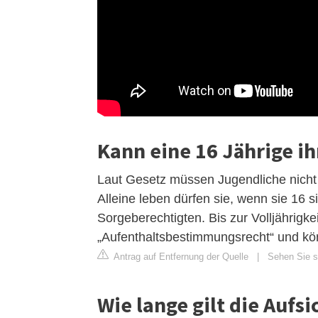
Kann eine 16 Jährige i
Laut Gesetz müssen Jugendliche nicht
Alleine leben dürfen sie, wenn sie 16 s
Sorgeberechtigten. Bis zur Volljährigk
„Aufenthaltsbestimmungsrecht“ und kö
Antrag auf Entfernung der Quelle
|
Sehen Sie si
Wie lange gilt die Aufsi