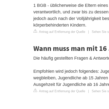
1 BGB - üblicherweise die Eltern eines
verantwortlich, und zwar bis zu dessen V
jedoch auch nach der Volljährigkeit bes
körperbehinderten Kindern.
Antrag auf Entfernung der Quelle
|
Sehen Sie si
Wann muss man mit 16 
Die häufig gestellten Fragen & Antwor
Empfohlen wird jedoch folgendes: Juge
wegbleiben, Jugendliche ab 15 Jahren
Ausgehzeit für Jugendliche ab 16 Jahre
Antrag auf Entfernung der Quelle
|
Sehen Sie si