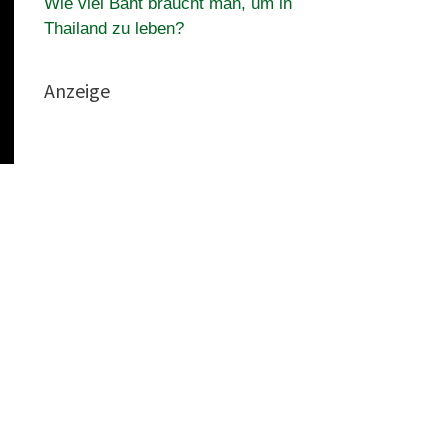
Wie viel Baht braucht man, um in
Thailand zu leben?
Anzeige