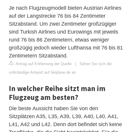
Je nach Flugzeugmodell bieten Austrian Airlines
auf der Langstrecke 76 bis 84 Zentimeter
Sitzabstand. Um zwei Zentimeter großzügiger
sind Turkish Airlines und Eurowings mit jeweils
rund 76 bis 86 Zentimetern, etwas weniger
großzügig jedoch wieder Lufthansa mit 76 bis 81
Zentimetern Sitzabstand.
Antrag auf Entfernung der Quelle
|
Sehen Sie sich die
vollständige Antwort auf fairplane.de an
In welcher Reihe sitzt man im
Flugzeug am besten?
Die beste Aussicht haben Sie von den
Sitzplätzen A35, L35, A39, L39, A40, L40, A41,
L41, A42 und L42. Denn dort befindet sich keine