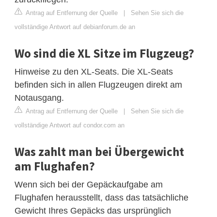
Antrag auf Entfernung der Quelle
|
Sehen Sie sich die
vollständige Antwort auf debianforum.de an
Wo sind die XL Sitze im Flugzeug?
Hinweise zu den XL-Seats. Die XL-Seats
befinden sich in allen Flugzeugen direkt am
Notausgang.
Antrag auf Entfernung der Quelle
|
Sehen Sie sich die
vollständige Antwort auf condor.com an
Was zahlt man bei Übergewicht
am Flughafen?
Wenn sich bei der Gepäckaufgabe am
Flughafen herausstellt, dass das tatsächliche
Gewicht Ihres Gepäcks das ursprünglich