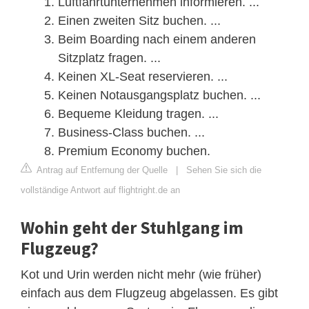
Luftfahrtunternehmen informieren. ...
Einen zweiten Sitz buchen. ...
Beim Boarding nach einem anderen
Sitzplatz fragen. ...
Keinen XL-Seat reservieren. ...
Keinen Notausgangsplatz buchen. ...
Bequeme Kleidung tragen. ...
Business-Class buchen. ...
Premium Economy buchen.
Antrag auf Entfernung der Quelle
|
Sehen Sie sich die
vollständige Antwort auf flightright.de an
Wohin geht der Stuhlgang im
Flugzeug?
Kot und Urin werden nicht mehr (wie früher)
einfach aus dem Flugzeug abgelassen. Es gibt