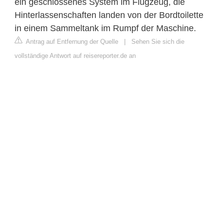
ein geschlossenes System im Flugzeug, die
Hinterlassenschaften landen von der Bordtoilette
in einem Sammeltank im Rumpf der Maschine.
Antrag auf Entfernung der Quelle
|
Sehen Sie sich die
vollständige Antwort auf reisereporter.de an