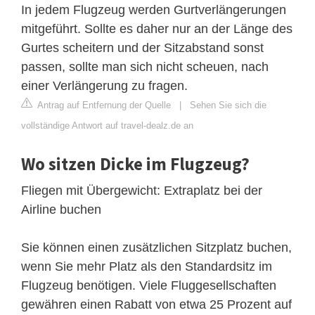
In jedem Flugzeug werden Gurtverlängerungen
mitgeführt. Sollte es daher nur an der Länge des
Gurtes scheitern und der Sitzabstand sonst
passen, sollte man sich nicht scheuen, nach
einer Verlängerung zu fragen.
Antrag auf Entfernung der Quelle
|
Sehen Sie sich die
vollständige Antwort auf travel-dealz.de an
Wo sitzen Dicke im Flugzeug?
Fliegen mit Übergewicht: Extraplatz bei der
Airline buchen
Sie können einen zusätzlichen Sitzplatz buchen,
wenn Sie mehr Platz als den Standardsitz im
Flugzeug benötigen. Viele Fluggesellschaften
gewähren einen Rabatt von etwa 25 Prozent auf