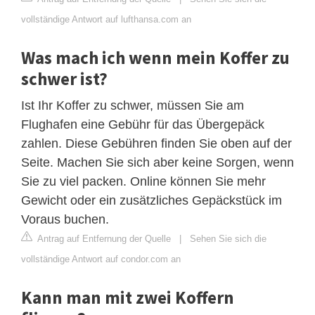
vollständige Antwort auf lufthansa.com an
Was mach ich wenn mein Koffer zu
schwer ist?
Ist Ihr Koffer zu schwer, müssen Sie am
Flughafen eine Gebühr für das Übergepäck
zahlen. Diese Gebühren finden Sie oben auf der
Seite. Machen Sie sich aber keine Sorgen, wenn
Sie zu viel packen. Online können Sie mehr
Gewicht oder ein zusätzliches Gepäckstück im
Voraus buchen.
Antrag auf Entfernung der Quelle
|
Sehen Sie sich die
vollständige Antwort auf condor.com an
Kann man mit zwei Koffern