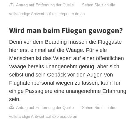
Antrag auf Entfernung der Quelle
|
Sehen Sie sich die
vollständige Antwort auf reisereporter.de an
Wird man beim Fliegen gewogen?
Denn vor dem Boarding müssen die Fluggäste
hier erst einmal auf die Waage. Für viele
Menschen ist das Wiegen auf einer öffentlichen
Waage bereits unangenehm genug, aber sich
selbst und sein Gepäck vor den Augen von
Flughafenpersonal wiegen zu lassen, kann für
einige Passagiere eine unangenehme Erfahrung
sein.
Antrag auf Entfernung der Quelle
|
Sehen Sie sich die
vollständige Antwort auf express.de an