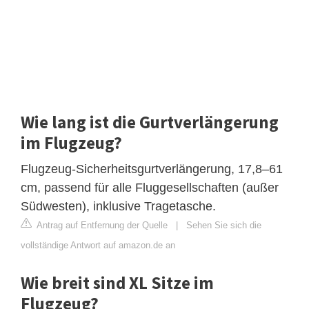
Wie lang ist die Gurtverlängerung
im Flugzeug?
Flugzeug-Sicherheitsgurtverlängerung, 17,8–61
cm, passend für alle Fluggesellschaften (außer
Südwesten), inklusive Tragetasche.
Antrag auf Entfernung der Quelle
|
Sehen Sie sich die
vollständige Antwort auf amazon.de an
Wie breit sind XL Sitze im
Flugzeug?