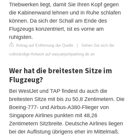
Triebwerken liegt, damit Sie Ihren Kopf gegen
die Kabinenwand lehnen und in Ruhe schlafen
können. Da sich der Schall am Ende des
Flugzeugs konzentriert, ist es vorne am
ruhigsten.
Antrag auf Entfernung der Quelle
|
Sehen Sie sich die
vollständige Antwort auf easyairportparking.de an
Wer hat die breitesten Sitze im
Flugzeug?
Bei WestJet und TAP findest du auch die
breitesten Sitze mit bis zu 50,8 Zentimetern. Die
Boeing-777- und Airbus-A380-Flieger von
Singapore Airlines punkten mit 48,26
Zentimetern Sitzbreite. Deutsche Airlines liegen
bei der Auflistung übrigens eher im Mittelmaß.