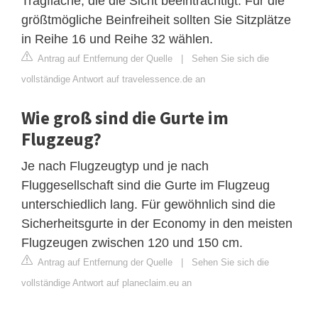
Tragfläche, die die Sicht beeinträchtigt. Für die
größtmögliche Beinfreiheit sollten Sie Sitzplätze
in Reihe 16 und Reihe 32 wählen.
Antrag auf Entfernung der Quelle
|
Sehen Sie sich die
vollständige Antwort auf travelessence.de an
Wie groß sind die Gurte im
Flugzeug?
Je nach Flugzeugtyp und je nach
Fluggesellschaft sind die Gurte im Flugzeug
unterschiedlich lang. Für gewöhnlich sind die
Sicherheitsgurte in der Economy in den meisten
Flugzeugen zwischen 120 und 150 cm.
Antrag auf Entfernung der Quelle
|
Sehen Sie sich die
vollständige Antwort auf planeclaim.eu an