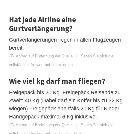
Hat jede Airline eine
Gurtverlängerung?
Gurtverlängerungen liegen in allen Flugzeugen
bereit.
Antrag auf Entfernung der Quelle
|
Sehen Sie sich die
vollständige Antwort auf bigtex.de an
Wie viel kg darf man fliegen?
Freigepäck bis 20 Kg. Freigepäck Reisende zu
Zweit: 40 Kg (Dabei darf ein Koffer bis zu 32 Kg
wiegen) Freigepäck ebenfalls 20 Kg für Kinder.
Handgepäck maximal 6 Kg inklusive.
Antrag auf Entfernung der Quelle
|
Sehen Sie sich die
vollständige Antwort auf nix-wie-weg.de an