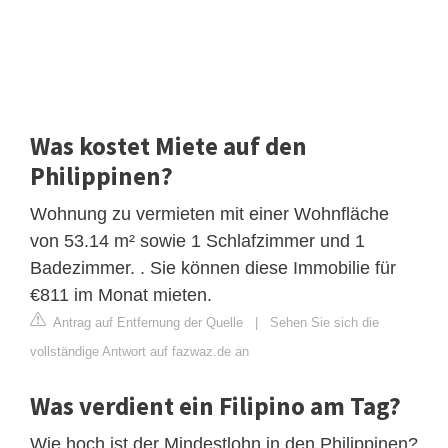
Was kostet Miete auf den
Philippinen?
Wohnung zu vermieten mit einer Wohnfläche
von 53.14 m² sowie 1 Schlafzimmer und 1
Badezimmer. . Sie können diese Immobilie für
€811 im Monat mieten.
Antrag auf Entfernung der Quelle
|
Sehen Sie sich die
vollständige Antwort auf fazwaz.de an
Was verdient ein Filipino am Tag?
Wie hoch ist der Mindestlohn in den Philippinen?