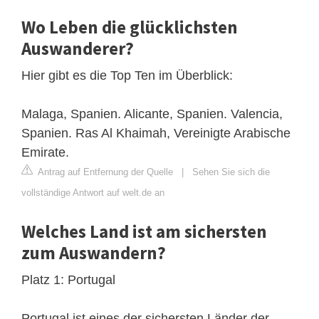
Wo Leben die glücklichsten
Auswanderer?
Hier gibt es die Top Ten im Überblick:
Malaga, Spanien. Alicante, Spanien. Valencia,
Spanien. Ras Al Khaimah, Vereinigte Arabische
Emirate.
Antrag auf Entfernung der Quelle
|
Sehen Sie sich die
vollständige Antwort auf welt.de an
Welches Land ist am sichersten
zum Auswandern?
Platz 1: Portugal
Portugal ist eines der sichersten Länder der