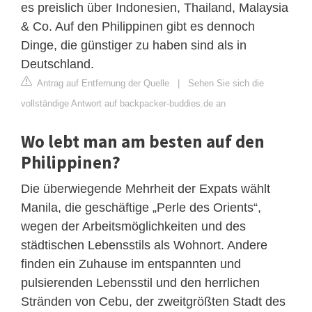
es preislich über Indonesien, Thailand, Malaysia
& Co. Auf den Philippinen gibt es dennoch
Dinge, die günstiger zu haben sind als in
Deutschland.
Antrag auf Entfernung der Quelle
|
Sehen Sie sich die
vollständige Antwort auf backpacker-buddies.de an
Wo lebt man am besten auf den
Philippinen?
Die überwiegende Mehrheit der Expats wählt
Manila, die geschäftige „Perle des Orients“,
wegen der Arbeitsmöglichkeiten und des
städtischen Lebensstils als Wohnort. Andere
finden ein Zuhause im entspannten und
pulsierenden Lebensstil und den herrlichen
Stränden von Cebu, der zweitgrößten Stadt des