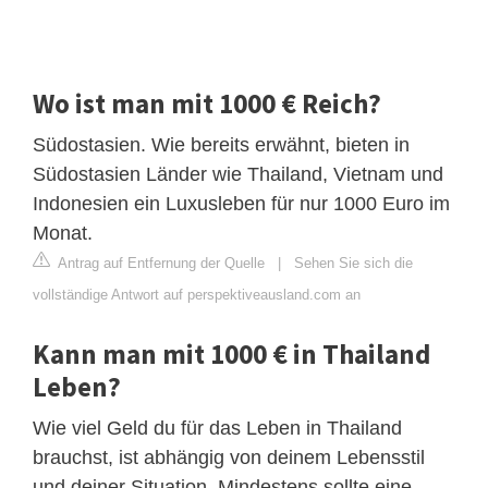
Wo ist man mit 1000 € Reich?
Südostasien. Wie bereits erwähnt, bieten in
Südostasien Länder wie Thailand, Vietnam und
Indonesien ein Luxusleben für nur 1000 Euro im
Monat.
Antrag auf Entfernung der Quelle
|
Sehen Sie sich die
vollständige Antwort auf perspektiveausland.com an
Kann man mit 1000 € in Thailand
Leben?
Wie viel Geld du für das Leben in Thailand
brauchst, ist abhängig von deinem Lebensstil
und deiner Situation. Mindestens sollte eine