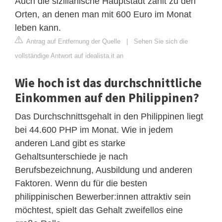
Auch die sizilianische Hauptstadt zählt zu den
Orten, an denen man mit 600 Euro im Monat
leben kann.
Antrag auf Entfernung der Quelle
|
Sehen Sie sich die
vollständige Antwort auf idealista.it an
Wie hoch ist das durchschnittliche
Einkommen auf den Philippinen?
Das Durchschnittsgehalt in den Philippinen liegt
bei 44.600 PHP im Monat. Wie in jedem
anderen Land gibt es starke
Gehaltsunterschiede je nach
Berufsbezeichnung, Ausbildung und anderen
Faktoren. Wenn du für die besten
philippinischen Bewerber:innen attraktiv sein
möchtest, spielt das Gehalt zweifellos eine