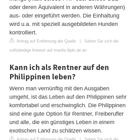
oder deren Äquivalent in anderen Währungen)
aus- oder eingeführt werden. Die Einhaltung
wird u.a. mit speziell ausgebildeten Hunden
kontrolliert.
Antrag auf Entfernung der Quelle
|
Sehen Sie sich die
vollständige Antwort auf manila.diplo.de an
Kann ich als Rentner auf den
Philippinen leben?
Wenn man vernünftig mit den Ausgaben
umgeht, ist das Leben auf den Philippinen sehr
komfortabel und erschwinglich. Die Philippinen
sind eine gute Option für Rentner, Freiberufler
und alle, die ein günstiges Leben in einem
exotischen Land zu schätzen wissen.
Antrag auf Entfernung der Quelle
|
Sehen Sie sich die