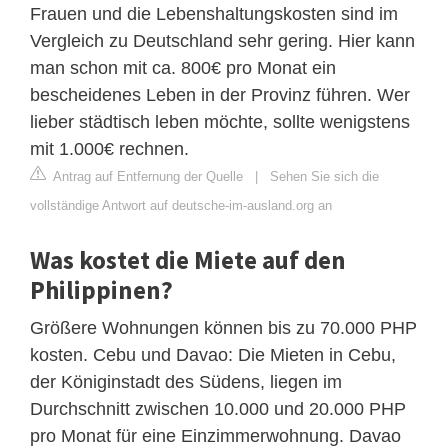
Frauen und die Lebenshaltungskosten sind im
Vergleich zu Deutschland sehr gering. Hier kann
man schon mit ca. 800€ pro Monat ein
bescheidenes Leben in der Provinz führen. Wer
lieber städtisch leben möchte, sollte wenigstens
mit 1.000€ rechnen.
Antrag auf Entfernung der Quelle
|
Sehen Sie sich die
vollständige Antwort auf deutsche-im-ausland.org an
Was kostet die Miete auf den
Philippinen?
Größere Wohnungen können bis zu 70.000 PHP
kosten. Cebu und Davao: Die Mieten in Cebu,
der Königinstadt des Südens, liegen im
Durchschnitt zwischen 10.000 und 20.000 PHP
pro Monat für eine Einzimmerwohnung. Davao