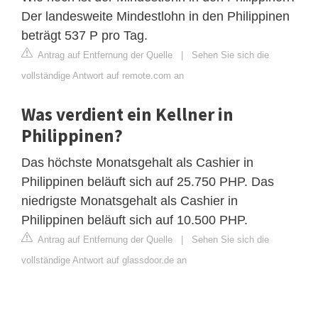
Der landesweite Mindestlohn in den Philippinen
beträgt 537 P pro Tag.
Antrag auf Entfernung der Quelle
|
Sehen Sie sich die
vollständige Antwort auf remote.com an
Was verdient ein Kellner in
Philippinen?
Das höchste Monatsgehalt als Cashier in
Philippinen beläuft sich auf 25.750 PHP. Das
niedrigste Monatsgehalt als Cashier in
Philippinen beläuft sich auf 10.500 PHP.
Antrag auf Entfernung der Quelle
|
Sehen Sie sich die
vollständige Antwort auf glassdoor.de an