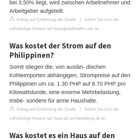
bei 3,50% liegt, wird zwischen Arbeitnehmer und
Arbeitgeber aufgeteilt.
Antrag auf Entfernung der Quelle
|
Sehen Sie sich die
vollständige Antwort auf foyerglobalhealth.com an
Was kostet der Strom auf den
Philippinen?
Somit stiegen die, von auslän- dischen
Kohleimporten abhängigen, Strompreise auf den
Philippinen um ca. 1.30 PHP auf 8.70 PHP pro
Kilowattstunde, eine enorme Mehrbelastung,
insbe- sondere für arme Haushalte.
Antrag auf Entfernung der Quelle
|
Sehen Sie sich die
vollständige Antwort auf hasp.ub.uni-heidelberg.de an
Was kostet es ein Haus auf den