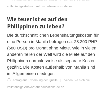
vollständige Antwort auf buch-dein-visum.de an
Wie teuer ist es auf den
Philippinen zu leben?
Die durchschnittlichen Lebenshaltungskosten für
eine Person in Manila betragen ca. 28.200 PHP
(580 USD) pro Monat ohne Miete. Wie in vielen
anderen Teilen der Welt wird die Miete auf den
Philippinen normalerweise als separate Kosten
gezählt. Die Kosten außerhalb von Manila sind
im Allgemeinen niedriger.
Antrag auf Entfernung der Quelle
|
Sehen Sie sich die
vollständige Antwort auf educations.de an