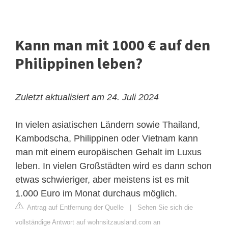
Kann man mit 1000 € auf den
Philippinen leben?
Zuletzt aktualisiert am 24. Juli 2024
In vielen asiatischen Ländern sowie Thailand,
Kambodscha, Philippinen oder Vietnam kann
man mit einem europäischen Gehalt im Luxus
leben. In vielen Großstädten wird es dann schon
etwas schwieriger, aber meistens ist es mit
1.000 Euro im Monat durchaus möglich.
Antrag auf Entfernung der Quelle
|
Sehen Sie sich die
vollständige Antwort auf wohnsitzausland.com an