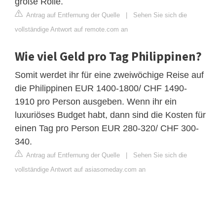
große Rolle.
Antrag auf Entfernung der Quelle
|
Sehen Sie sich die
vollständige Antwort auf remote.com an
Wie viel Geld pro Tag Philippinen?
Somit werdet ihr für eine zweiwöchige Reise auf
die Philippinen EUR 1400-1800/ CHF 1490-
1910 pro Person ausgeben. Wenn ihr ein
luxuriöses Budget habt, dann sind die Kosten für
einen Tag pro Person EUR 280-320/ CHF 300-
340.
Antrag auf Entfernung der Quelle
|
Sehen Sie sich die
vollständige Antwort auf asiasomeday.com an