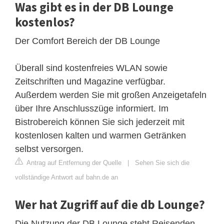
Was gibt es in der DB Lounge
kostenlos?
Der Comfort Bereich der DB Lounge
Überall sind kostenfreies WLAN sowie
Zeitschriften und Magazine verfügbar.
Außerdem werden Sie mit großen Anzeigetafeln
über Ihre Anschlusszüge informiert. Im
Bistrobereich können Sie sich jederzeit mit
kostenlosen kalten und warmen Getränken
selbst versorgen.
Antrag auf Entfernung der Quelle
|
Sehen Sie sich die
vollständige Antwort auf bahn.de an
Wer hat Zugriff auf die db Lounge?
Die Nutzung der DB Lounge steht Reisenden