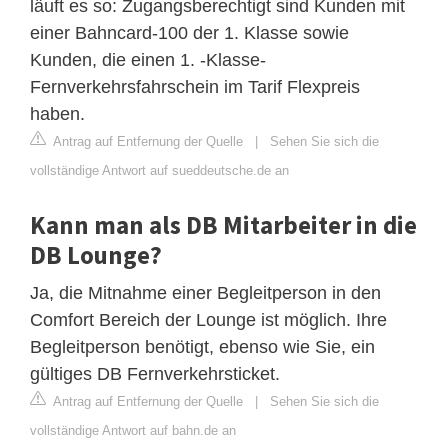
läuft es so: Zugangsberechtigt sind Kunden mit
einer Bahncard-100 der 1. Klasse sowie
Kunden, die einen 1. -Klasse-
Fernverkehrsfahrschein im Tarif Flexpreis
haben.
Antrag auf Entfernung der Quelle
|
Sehen Sie sich die
vollständige Antwort auf sueddeutsche.de an
Kann man als DB Mitarbeiter in die
DB Lounge?
Ja, die Mitnahme einer Begleitperson in den
Comfort Bereich der Lounge ist möglich. Ihre
Begleitperson benötigt, ebenso wie Sie, ein
gültiges DB Fernverkehrsticket.
Antrag auf Entfernung der Quelle
|
Sehen Sie sich die
vollständige Antwort auf bahn.de an