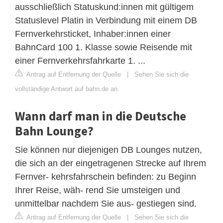
ausschließlich Statuskund:innen mit gültigem
Statuslevel Platin in Verbindung mit einem DB
Fernverkehrsticket, Inhaber:innen einer
BahnCard 100 1. Klasse sowie Reisende mit
einer Fernverkehrsfahrkarte 1. ...
Antrag auf Entfernung der Quelle
|
Sehen Sie sich die
vollständige Antwort auf bahn.de an
Wann darf man in die Deutsche
Bahn Lounge?
Sie können nur diejenigen DB Lounges nutzen,
die sich an der eingetragenen Strecke auf Ihrem
Fernver- kehrsfahrschein befinden: zu Beginn
Ihrer Reise, wäh- rend Sie umsteigen und
unmittelbar nachdem Sie aus- gestiegen sind.
Antrag auf Entfernung der Quelle
|
Sehen Sie sich die