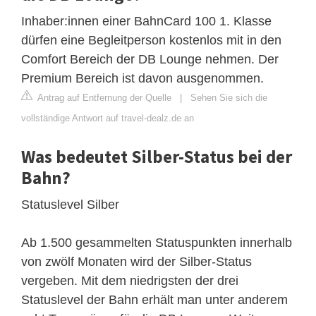
Inhaber:innen einer BahnCard 100 1. Klasse
dürfen eine Begleitperson kostenlos mit in den
Comfort Bereich der DB Lounge nehmen. Der
Premium Bereich ist davon ausgenommen.
Antrag auf Entfernung der Quelle
|
Sehen Sie sich die
vollständige Antwort auf travel-dealz.de an
Was bedeutet Silber-Status bei der
Bahn?
Statuslevel Silber
Ab 1.500 gesammelten Statuspunkten innerhalb
von zwölf Monaten wird der Silber-Status
vergeben. Mit dem niedrigsten der drei
Statuslevel der Bahn erhält man unter anderem