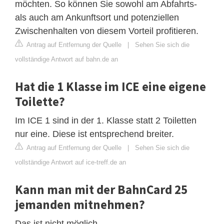
möchten. So können Sie sowohl am Abfahrts-
als auch am Ankunftsort und potenziellen
Zwischenhalten von diesem Vorteil profitieren.
Antrag auf Entfernung der Quelle
|
Sehen Sie sich die
vollständige Antwort auf bahn.de an
Hat die 1 Klasse im ICE eine eigene
Toilette?
Im ICE 1 sind in der 1. Klasse statt 2 Toiletten
nur eine. Diese ist entsprechend breiter.
Antrag auf Entfernung der Quelle
|
Sehen Sie sich die
vollständige Antwort auf ice-treff.de an
Kann man mit der BahnCard 25
jemanden mitnehmen?
Das ist nicht möglich.