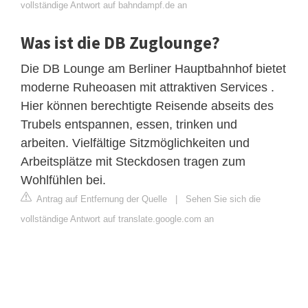
vollständige Antwort auf bahndampf.de an
Was ist die DB Zuglounge?
Die DB Lounge am Berliner Hauptbahnhof bietet
moderne Ruheoasen mit attraktiven Services .
Hier können berechtigte Reisende abseits des
Trubels entspannen, essen, trinken und
arbeiten. Vielfältige Sitzmöglichkeiten und
Arbeitsplätze mit Steckdosen tragen zum
Wohlfühlen bei.
Antrag auf Entfernung der Quelle
|
Sehen Sie sich die
vollständige Antwort auf translate.google.com an