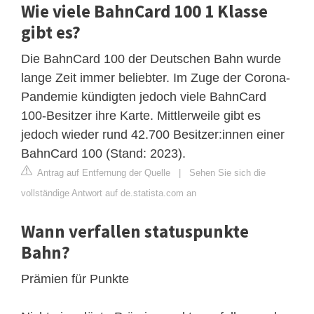
Wie viele BahnCard 100 1 Klasse
gibt es?
Die BahnCard 100 der Deutschen Bahn wurde
lange Zeit immer beliebter. Im Zuge der Corona-
Pandemie kündigten jedoch viele BahnCard
100-Besitzer ihre Karte. Mittlerweile gibt es
jedoch wieder rund 42.700 Besitzer:innen einer
BahnCard 100 (Stand: 2023).
Antrag auf Entfernung der Quelle
|
Sehen Sie sich die
vollständige Antwort auf de.statista.com an
Wann verfallen statuspunkte
Bahn?
Prämien für Punkte