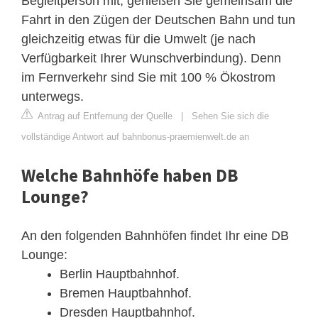
Begleitperson mit, genießen Sie gemeinsam die
Fahrt in den Zügen der Deutschen Bahn und tun
gleichzeitig etwas für die Umwelt (je nach
Verfügbarkeit Ihrer Wunschverbindung). Denn
im Fernverkehr sind Sie mit 100 % Ökostrom
unterwegs.
Antrag auf Entfernung der Quelle
|
Sehen Sie sich die
vollständige Antwort auf bahnbonus-praemienwelt.de an
Welche Bahnhöfe haben DB
Lounge?
An den folgenden Bahnhöfen findet Ihr eine DB
Lounge:
Berlin Hauptbahnhof.
Bremen Hauptbahnhof.
Dresden Hauptbahnhof.