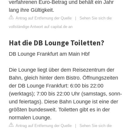
verfahrenen Euro-Betrag und behält ein Jahr
lang ihre Gültigkeit.
Antrag auf Entfernung der Quelle
|
Sehen Sie sich die
vollständige Antwort auf capital.de an
Hat die DB Lounge Toiletten?
DB Lounge Frankfurt am Main Hbf
Die Lounge liegt über dem Reisezentrum der
Bahn, gleich hinter dem Bistro. Öffnungszeiten
der DB Lounge Frankfurt: 6:00 bis 22:00
(werktags); 7:00 bis 22:00 Uhr (samstags, sonn-
und feiertags). Diese Bahn Lounge ist eine der
größten bundesweit. Toiletten gibt es in der
normalen Lounge.
Antrag auf Entfernung der Quelle
|
Sehen Sie sich die