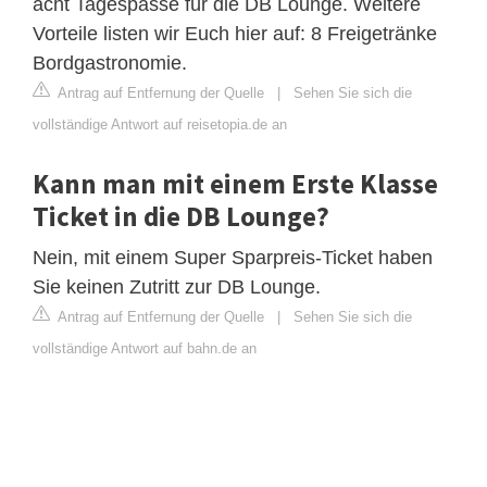
acht Tagespässe für die DB Lounge. Weitere
Vorteile listen wir Euch hier auf: 8 Freigetränke
Bordgastronomie.
Antrag auf Entfernung der Quelle
|
Sehen Sie sich die
vollständige Antwort auf reisetopia.de an
Kann man mit einem Erste Klasse
Ticket in die DB Lounge?
Nein, mit einem Super Sparpreis-Ticket haben
Sie keinen Zutritt zur DB Lounge.
Antrag auf Entfernung der Quelle
|
Sehen Sie sich die
vollständige Antwort auf bahn.de an