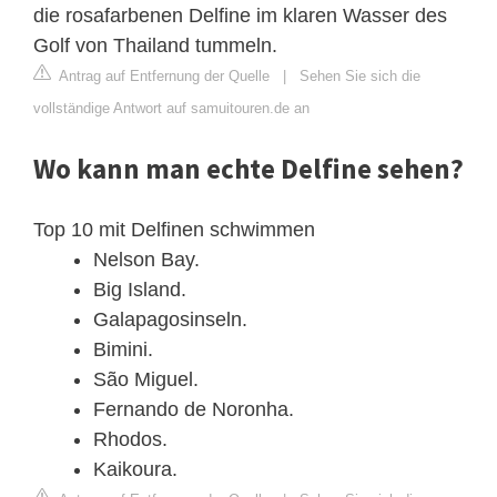
die rosafarbenen Delfine im klaren Wasser des
Golf von Thailand tummeln.
Antrag auf Entfernung der Quelle
|
Sehen Sie sich die
vollständige Antwort auf samuitouren.de an
Wo kann man echte Delfine sehen?
Top 10 mit Delfinen schwimmen
Nelson Bay.
Big Island.
Galapagosinseln.
Bimini.
São Miguel.
Fernando de Noronha.
Rhodos.
Kaikoura.