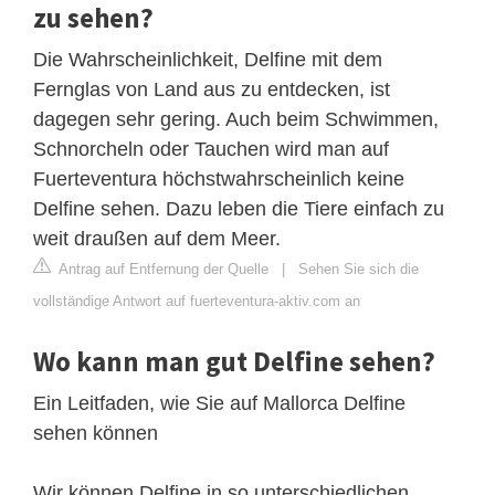
zu sehen?
Die Wahrscheinlichkeit, Delfine mit dem
Fernglas von Land aus zu entdecken, ist
dagegen sehr gering. Auch beim Schwimmen,
Schnorcheln oder Tauchen wird man auf
Fuerteventura höchstwahrscheinlich keine
Delfine sehen. Dazu leben die Tiere einfach zu
weit draußen auf dem Meer.
Antrag auf Entfernung der Quelle
|
Sehen Sie sich die
vollständige Antwort auf fuerteventura-aktiv.com an
Wo kann man gut Delfine sehen?
Ein Leitfaden, wie Sie auf Mallorca Delfine
sehen können
Wir können Delfine in so unterschiedlichen