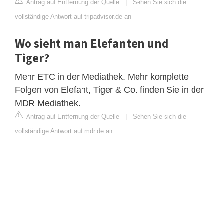
Antrag auf Entfernung der Quelle
|
Sehen Sie sich die
vollständige Antwort auf tripadvisor.de an
Wo sieht man Elefanten und
Tiger?
Mehr ETC in der Mediathek. Mehr komplette
Folgen von Elefant, Tiger & Co. finden Sie in der
MDR Mediathek.
Antrag auf Entfernung der Quelle
|
Sehen Sie sich die
vollständige Antwort auf mdr.de an