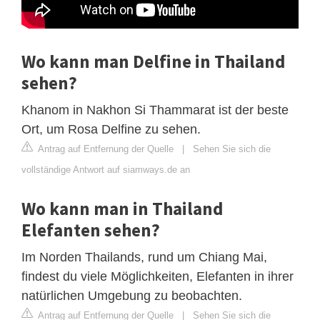
Wo kann man Delfine in Thailand
sehen?
Khanom in Nakhon Si Thammarat ist der beste
Ort, um Rosa Delfine zu sehen.
Antrag auf Entfernung der Quelle
|
Sehen Sie sich die
vollständige Antwort auf siamways.de an
Wo kann man in Thailand
Elefanten sehen?
Im Norden Thailands, rund um Chiang Mai,
findest du viele Möglichkeiten, Elefanten in ihrer
natürlichen Umgebung zu beobachten.
Antrag auf Entfernung der Quelle
|
Sehen Sie sich die