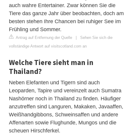
auch wahre Entertainer. Zwar können Sie die
Tiere das ganze Jahr über beobachten, doch am
besten stehen Ihre Chancen bei ruhiger See im
Frühling und Sommer.
Antrag auf Entfernung der Quelle
|
Sehen Sie sich die
vollständige Antwort auf visitscotland.com an
Welche Tiere sieht man in
Thailand?
Neben Elefanten und Tigern sind auch
Leoparden, Tapire und vereinzelt auch Sumatra
Nashörner noch in Thailand zu finden. Häufiger
anzutreffen sind Languren, Makaken, Javaaffen,
Weißhandgibbons, Schweinsaffen und andere
Affenarten sowie Flughunde, Mungos und die
scheuen Hirschferkel.