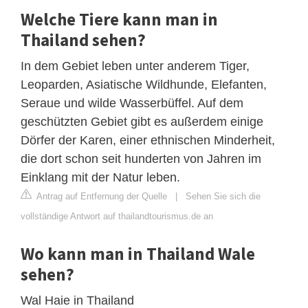
Welche Tiere kann man in
Thailand sehen?
In dem Gebiet leben unter anderem Tiger,
Leoparden, Asiatische Wildhunde, Elefanten,
Seraue und wilde Wasserbüffel. Auf dem
geschützten Gebiet gibt es außerdem einige
Dörfer der Karen, einer ethnischen Minderheit,
die dort schon seit hunderten von Jahren im
Einklang mit der Natur leben.
Antrag auf Entfernung der Quelle
|
Sehen Sie sich die
vollständige Antwort auf thailandtourismus.de an
Wo kann man in Thailand Wale
sehen?
Wal Haie in Thailand