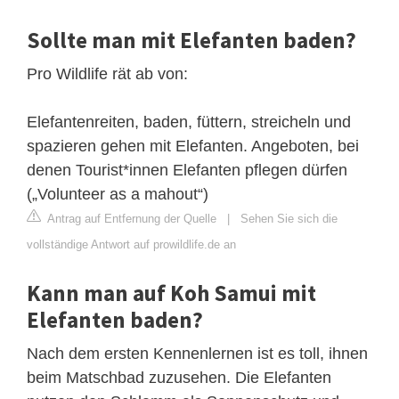
Sollte man mit Elefanten baden?
Pro Wildlife rät ab von:
Elefantenreiten, baden, füttern, streicheln und
spazieren gehen mit Elefanten. Angeboten, bei
denen Tourist*innen Elefanten pflegen dürfen
(„Volunteer as a mahout“)
Antrag auf Entfernung der Quelle
|
Sehen Sie sich die
vollständige Antwort auf prowildlife.de an
Kann man auf Koh Samui mit
Elefanten baden?
Nach dem ersten Kennenlernen ist es toll, ihnen
beim Matschbad zuzusehen. Die Elefanten