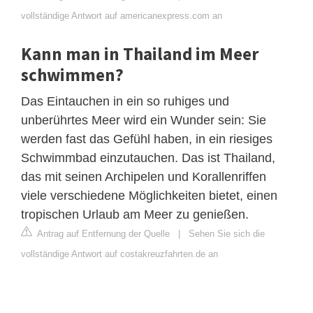
vollständige Antwort auf americanexpress.com an
Kann man in Thailand im Meer
schwimmen?
Das Eintauchen in ein so ruhiges und
unberührtes Meer wird ein Wunder sein: Sie
werden fast das Gefühl haben, in ein riesiges
Schwimmbad einzutauchen. Das ist Thailand,
das mit seinen Archipelen und Korallenriffen
viele verschiedene Möglichkeiten bietet, einen
tropischen Urlaub am Meer zu genießen.
Antrag auf Entfernung der Quelle
|
Sehen Sie sich die
vollständige Antwort auf costakreuzfahrten.de an