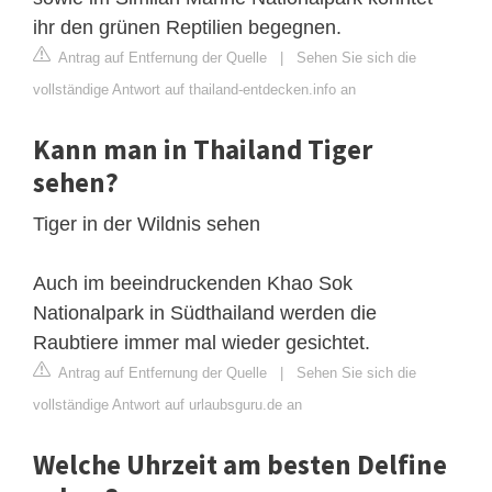
ihr den grünen Reptilien begegnen.
Antrag auf Entfernung der Quelle
|
Sehen Sie sich die
vollständige Antwort auf thailand-entdecken.info an
Kann man in Thailand Tiger
sehen?
Tiger in der Wildnis sehen
Auch im beeindruckenden Khao Sok
Nationalpark in Südthailand werden die
Raubtiere immer mal wieder gesichtet.
Antrag auf Entfernung der Quelle
|
Sehen Sie sich die
vollständige Antwort auf urlaubsguru.de an
Welche Uhrzeit am besten Delfine