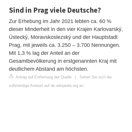
Sind in Prag viele Deutsche?
Zur Erhebung im Jahr 2021 lebten ca. 60 %
dieser Minderheit in den vier Krajen Karlovarský,
Ústecký, Moravskoslezský und der Hauptstadt
Prag, mit jeweils ca. 3.250 – 3.700 Nennungen.
Mit 1,3 % lag der Anteil an der
Gesamtbevölkerung in erstgenannten Kraj mit
deutlichem Abstand am höchsten.
Antrag auf Entfernung der Quelle
|
Sehen Sie sich die
vollständige Antwort auf de.wikipedia.org an