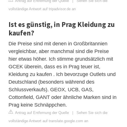
Antrag auf Entfernung der Quelle
|
Sehen Sie sich die
vollständige Antwort auf tripadvisor.de an
Ist es günstig, in Prag Kleidung zu
kaufen?
Die Preise sind mit denen in Großbritannien
vergleichbar, aber manchmal sind die Preise
hier etwas höher. Ich stimme grundsätzlich mit
GCEK überein, dass es in Prag teuer ist,
Kleidung zu kaufen . Ich bevorzuge Outlets und
Deutschland (besonders während des
Schlussverkaufs). GEOX, UCB, GAS,
Cottonfield, GANT oder ähnliche Marken sind in
Prag keine Schnäppchen.
Antrag auf Entfernung der Quelle
|
Sehen Sie sich die
vollständige Antwort auf translate.google.com an