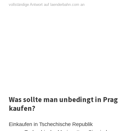
vollständige Antwort auf laenderbahn.com an
Was sollte man unbedingt in Prag
kaufen?
Einkaufen in Tschechische Republik