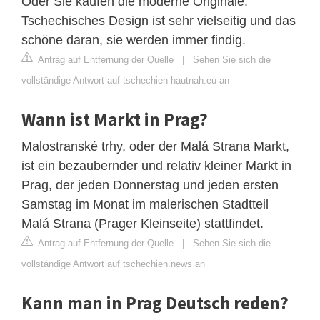
Oder Sie kaufen die moderne Originale.
Tschechisches Design ist sehr vielseitig und das
schöne daran, sie werden immer findig.
Antrag auf Entfernung der Quelle
|
Sehen Sie sich die
vollständige Antwort auf tschechien-hautnah.eu an
Wann ist Markt in Prag?
Malostranské trhy, oder der Malá Strana Markt,
ist ein bezaubernder und relativ kleiner Markt in
Prag, der jeden Donnerstag und jeden ersten
Samstag im Monat im malerischen Stadtteil
Malá Strana (Prager Kleinseite) stattfindet.
Antrag auf Entfernung der Quelle
|
Sehen Sie sich die
vollständige Antwort auf tschechien.news an
Kann man in Prag Deutsch reden?