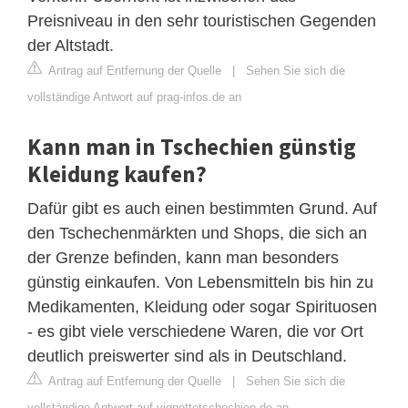
Preisniveau in den sehr touristischen Gegenden
der Altstadt.
Antrag auf Entfernung der Quelle
|
Sehen Sie sich die
vollständige Antwort auf prag-infos.de an
Kann man in Tschechien günstig
Kleidung kaufen?
Dafür gibt es auch einen bestimmten Grund. Auf
den Tschechenmärkten und Shops, die sich an
der Grenze befinden, kann man besonders
günstig einkaufen. Von Lebensmitteln bis hin zu
Medikamenten, Kleidung oder sogar Spirituosen
- es gibt viele verschiedene Waren, die vor Ort
deutlich preiswerter sind als in Deutschland.
Antrag auf Entfernung der Quelle
|
Sehen Sie sich die
vollständige Antwort auf vignettetschechien.de an