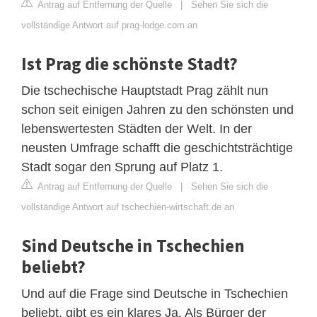
Antrag auf Entfernung der Quelle
|
Sehen Sie sich die
vollständige Antwort auf prag-lodge.com an
Ist Prag die schönste Stadt?
Die tschechische Hauptstadt Prag zählt nun
schon seit einigen Jahren zu den schönsten und
lebenswertesten Städten der Welt. In der
neusten Umfrage schafft die geschichtsträchtige
Stadt sogar den Sprung auf Platz 1.
Antrag auf Entfernung der Quelle
|
Sehen Sie sich die
vollständige Antwort auf tschechien-wirtschaft.de an
Sind Deutsche in Tschechien
beliebt?
Und auf die Frage sind Deutsche in Tschechien
beliebt, gibt es ein klares Ja. Als Bürger der