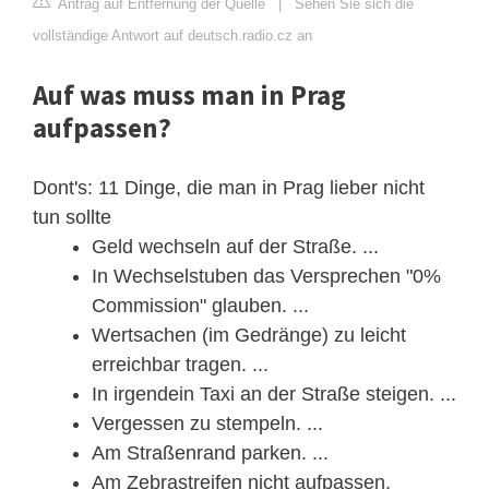
Antrag auf Entfernung der Quelle
|
Sehen Sie sich die
vollständige Antwort auf deutsch.radio.cz an
Auf was muss man in Prag
aufpassen?
Dont's: 11 Dinge, die man in Prag lieber nicht
tun sollte
Geld wechseln auf der Straße. ...
In Wechselstuben das Versprechen "0%
Commission" glauben. ...
Wertsachen (im Gedränge) zu leicht
erreichbar tragen. ...
In irgendein Taxi an der Straße steigen. ...
Vergessen zu stempeln. ...
Am Straßenrand parken. ...
Am Zebrastreifen nicht aufpassen.