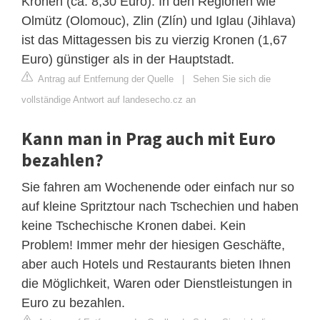
Kronen (ca. 8,30 Euro). In den Regionen wie
Olmütz (Olomouc), Zlin (Zlín) und Iglau (Jihlava)
ist das Mittagessen bis zu vierzig Kronen (1,67
Euro) günstiger als in der Hauptstadt.
Antrag auf Entfernung der Quelle
|
Sehen Sie sich die
vollständige Antwort auf landesecho.cz an
Kann man in Prag auch mit Euro
bezahlen?
Sie fahren am Wochenende oder einfach nur so
auf kleine Spritztour nach Tschechien und haben
keine Tschechische Kronen dabei. Kein
Problem! Immer mehr der hiesigen Geschäfte,
aber auch Hotels und Restaurants bieten Ihnen
die Möglichkeit, Waren oder Dienstleistungen in
Euro zu bezahlen.