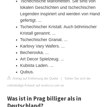
Tschechische Marionetten. Sie sind von
lokalen Geschichten und tschechischen
Legenden inspiriert und werden von Hand
gefertigt. ...
Tschechischer Kristall. Auch böhmischer
Kristall genannt. ...
Tschechischer Granat. ...
Karlovy Vary Wafers. ...
Becherovka. ...
Art Decor Spielzeug. ...
Kubista Laden. ...
Qubus.
Antrag auf Entfernung der Quelle
|
Sehen Sie sich die
vollständige Antwort auf exoticca.com an
Was ist in Prag billiger als in
Deutschland?