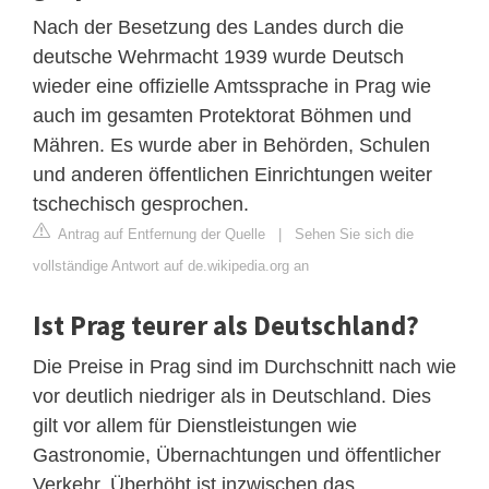
Nach der Besetzung des Landes durch die
deutsche Wehrmacht 1939 wurde Deutsch
wieder eine offizielle Amtssprache in Prag wie
auch im gesamten Protektorat Böhmen und
Mähren. Es wurde aber in Behörden, Schulen
und anderen öffentlichen Einrichtungen weiter
tschechisch gesprochen.
Antrag auf Entfernung der Quelle
|
Sehen Sie sich die
vollständige Antwort auf de.wikipedia.org an
Ist Prag teurer als Deutschland?
Die Preise in Prag sind im Durchschnitt nach wie
vor deutlich niedriger als in Deutschland. Dies
gilt vor allem für Dienstleistungen wie
Gastronomie, Übernachtungen und öffentlicher
Verkehr. Überhöht ist inzwischen das