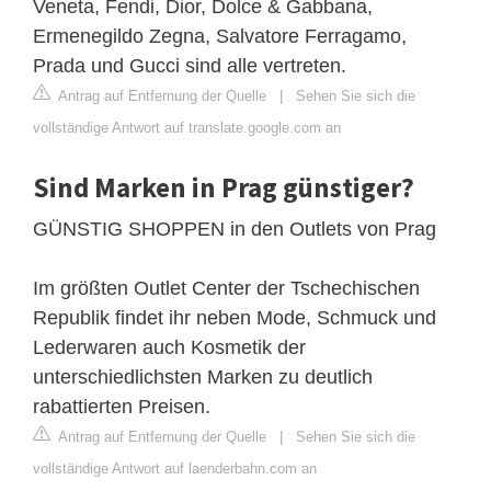
Veneta, Fendi, Dior, Dolce & Gabbana,
Ermenegildo Zegna, Salvatore Ferragamo,
Prada und Gucci sind alle vertreten.
Antrag auf Entfernung der Quelle
|
Sehen Sie sich die
vollständige Antwort auf translate.google.com an
Sind Marken in Prag günstiger?
GÜNSTIG SHOPPEN in den Outlets von Prag
Im größten Outlet Center der Tschechischen
Republik findet ihr neben Mode, Schmuck und
Lederwaren auch Kosmetik der
unterschiedlichsten Marken zu deutlich
rabattierten Preisen.
Antrag auf Entfernung der Quelle
|
Sehen Sie sich die
vollständige Antwort auf laenderbahn.com an