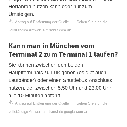
Herfahren nutzen kann oder nur zum
Umsteigen.
Antrag auf Entfernung der Quelle
|
Sehen Sie sich die
vollständige Antwort auf reddit.com an
Kann man in München vom
Terminal 2 zum Terminal 1 laufen?
Sie können zwischen den beiden
Hauptterminals zu Fuß gehen (es gibt auch
Laufbänder) oder einen Shuttlebus-Anschluss
nutzen, der zwischen 5:50 Uhr und 23:00 Uhr
alle 10 Minuten abfährt.
Antrag auf Entfernung der Quelle
|
Sehen Sie sich die
vollständige Antwort auf translate.google.com an