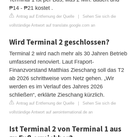
₱14 - ₱21 kostet .
Antrag auf Entfernung der Quelle
|
Sehen Sie sich die
vollständige Antwort auf translate.google.com an
Wird Terminal 2 geschlossen?
Terminal 2 wird nach mehr als 30 Jahren Betrieb
umfassend renoviert. Laut Fraport-
Finanzvorstand Matthias Zieschang soll das T2
ab 2026 schrittweise vom Netz gehen. „Wir
werden es im Verlauf des Jahres 2026
schließen“, erklärte Zieschang kürzlich.
Antrag auf Entfernung der Quelle
|
Sehen Sie sich die
vollständige Antwort auf aerointernational.de an
Ist Terminal 2 von Terminal 1 aus