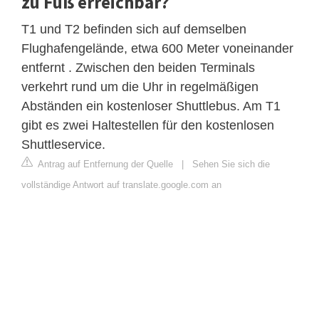
zu Fuß erreichbar?
T1 und T2 befinden sich auf demselben
Flughafengelände, etwa 600 Meter voneinander
entfernt . Zwischen den beiden Terminals
verkehrt rund um die Uhr in regelmäßigen
Abständen ein kostenloser Shuttlebus. Am T1
gibt es zwei Haltestellen für den kostenlosen
Shuttleservice.
Antrag auf Entfernung der Quelle
|
Sehen Sie sich die
vollständige Antwort auf translate.google.com an