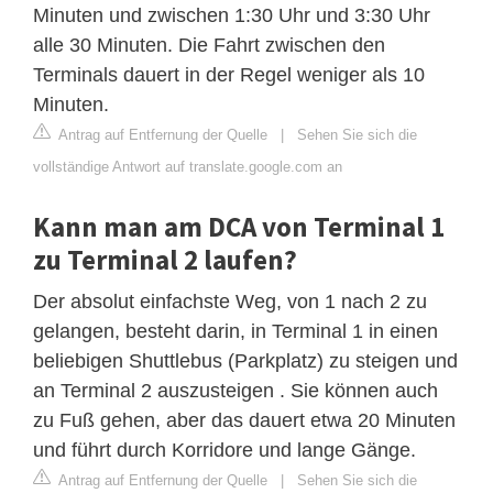
Minuten und zwischen 1:30 Uhr und 3:30 Uhr
alle 30 Minuten. Die Fahrt zwischen den
Terminals dauert in der Regel weniger als 10
Minuten.
Antrag auf Entfernung der Quelle
|
Sehen Sie sich die
vollständige Antwort auf translate.google.com an
Kann man am DCA von Terminal 1
zu Terminal 2 laufen?
Der absolut einfachste Weg, von 1 nach 2 zu
gelangen, besteht darin, in Terminal 1 in einen
beliebigen Shuttlebus (Parkplatz) zu steigen und
an Terminal 2 auszusteigen . Sie können auch
zu Fuß gehen, aber das dauert etwa 20 Minuten
und führt durch Korridore und lange Gänge.
Antrag auf Entfernung der Quelle
|
Sehen Sie sich die