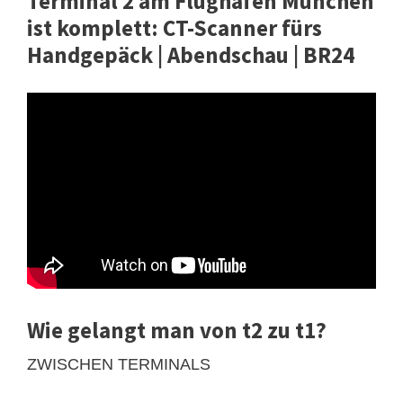
Terminal 2 am Flughafen München
ist komplett: CT-Scanner fürs
Handgepäck | Abendschau | BR24
Wie gelangt man von t2 zu t1?
ZWISCHEN TERMINALS