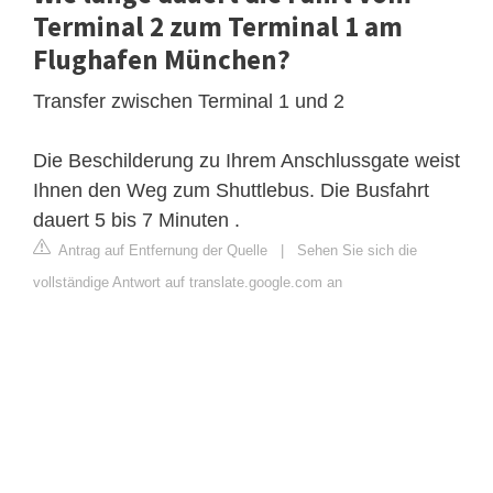
Terminal 2 zum Terminal 1 am
Flughafen München?
Transfer zwischen Terminal 1 und 2
Die Beschilderung zu Ihrem Anschlussgate weist
Ihnen den Weg zum Shuttlebus. Die Busfahrt
dauert 5 bis 7 Minuten .
Antrag auf Entfernung der Quelle
|
Sehen Sie sich die
vollständige Antwort auf translate.google.com an