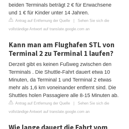
beiden Terminals beträgt 2 € für Erwachsene
und 1 € für Kinder unter 14 Jahren.
Antrag auf Entfernung der Quelle
|
Sehen Sie sich die
vollständige Antwort auf translate.google.com an
Kann man am Flughafen STL von
Terminal 2 zu Terminal 1 laufen?
Derzeit gibt es keinen Fußweg zwischen den
Terminals . Die Shuttle-Fahrt dauert etwa 10
Minuten, da Terminal 1 und Terminal 2 etwas
mehr als 1,6 km voneinander entfernt sind. Die
Shuttles holen Passagiere alle 8-15 Minuten ab.
Antrag auf Entfernung der Quelle
|
Sehen Sie sich die
vollständige Antwort auf translate.google.com an
Wie lange dauert die Fahrt vom