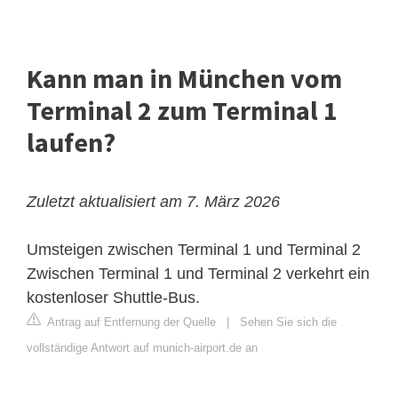
Kann man in München vom
Terminal 2 zum Terminal 1
laufen?
Zuletzt aktualisiert am 7. März 2026
Umsteigen zwischen Terminal 1 und Terminal 2
Zwischen Terminal 1 und Terminal 2 verkehrt ein
kostenloser Shuttle-Bus.
Antrag auf Entfernung der Quelle
|
Sehen Sie sich die
vollständige Antwort auf munich-airport.de an