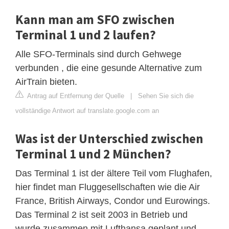
Kann man am SFO zwischen
Terminal 1 und 2 laufen?
Alle SFO-Terminals sind durch Gehwege
verbunden , die eine gesunde Alternative zum
AirTrain bieten.
Antrag auf Entfernung der Quelle
|
Sehen Sie sich die
vollständige Antwort auf translate.google.com an
Was ist der Unterschied zwischen
Terminal 1 und 2 München?
Das Terminal 1 ist der ältere Teil vom Flughafen,
hier findet man Fluggesellschaften wie die Air
France, British Airways, Condor und Eurowings.
Das Terminal 2 ist seit 2003 in Betrieb und
wurde zusammen mit Lufthansa geplant und