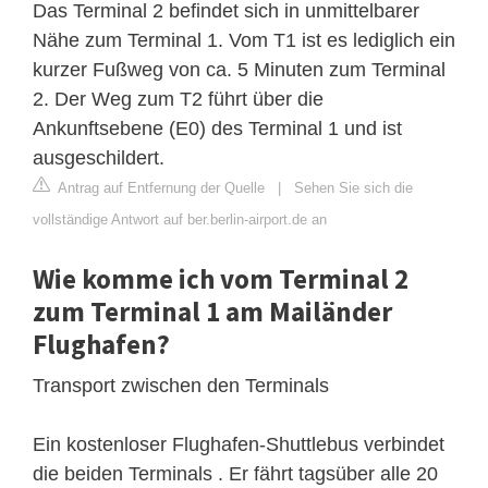
Das Terminal 2 befindet sich in unmittelbarer
Nähe zum Terminal 1. Vom T1 ist es lediglich ein
kurzer Fußweg von ca. 5 Minuten zum Terminal
2. Der Weg zum T2 führt über die
Ankunftsebene (E0) des Terminal 1 und ist
ausgeschildert.
Antrag auf Entfernung der Quelle
|
Sehen Sie sich die
vollständige Antwort auf ber.berlin-airport.de an
Wie komme ich vom Terminal 2
zum Terminal 1 am Mailänder
Flughafen?
Transport zwischen den Terminals
Ein kostenloser Flughafen-Shuttlebus verbindet
die beiden Terminals . Er fährt tagsüber alle 20