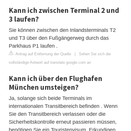
Kann ich zwischen Terminal 2 und
3 laufen?
Sie können zwischen den Inlandsterminals T2
und T3 über den Fußgängerweg durch das
Parkhaus P1 laufen .
Antrag auf Entfernung der Quelle
|
Sehen Sie sich die
vollständige Antwort auf translate.google.com an
Kann ich über den Flughafen
München umsteigen?
Ja, solange sich beide Terminals im
internationalen Transitbereich befinden . Wenn
Sie den Transitbereich verlassen oder die
Sicherheitskontrolle erneut passieren müssen,
benötigen Sie ein Touristenvisum. Erkundigen