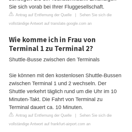
Sie sich vorab bei Ihrer Fluggesellschaft.
Antrag auf Entfernung der Quelle
|
Sehen Sie sich die
vollständige Antwort auf translate.google.com an
Wie komme ich in Frau von
Terminal 1 zu Terminal 2?
Shuttle-Busse zwischen den Terminals
Sie können mit den kostenlosen Shuttle-Bussen
zwischen Terminal 1 und 2 wechseln. Der
Shuttle verkehrt täglich rund um die Uhr im 10
Minuten-Takt. Die Fahrt von Terminal zu
Terminal dauert ca. 10 Minuten.
Antrag auf Entfernung der Quelle
|
Sehen Sie sich die
vollständige Antwort auf frankfurt-airport.com an