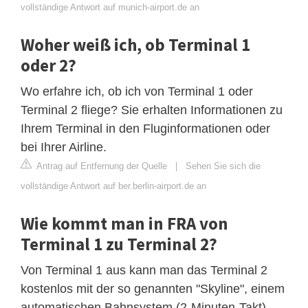
vollständige Antwort auf munich-airport.de an
Woher weiß ich, ob Terminal 1
oder 2?
Wo erfahre ich, ob ich von Terminal 1 oder
Terminal 2 fliege? Sie erhalten Informationen zu
Ihrem Terminal in den Fluginformationen oder
bei Ihrer Airline.
Antrag auf Entfernung der Quelle
|
Sehen Sie sich die
vollständige Antwort auf ber.berlin-airport.de an
Wie kommt man in FRA von
Terminal 1 zu Terminal 2?
Von Terminal 1 aus kann man das Terminal 2
kostenlos mit der so genannten "Skyline", einem
automatischen Bahnsystem (2-Minuten-Takt),