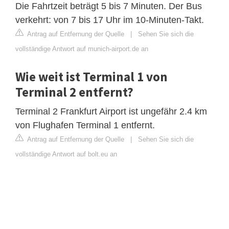
Die Fahrtzeit beträgt 5 bis 7 Minuten. Der Bus
verkehrt: von 7 bis 17 Uhr im 10-Minuten-Takt.
Antrag auf Entfernung der Quelle
|
Sehen Sie sich die
vollständige Antwort auf munich-airport.de an
Wie weit ist Terminal 1 von
Terminal 2 entfernt?
Terminal 2 Frankfurt Airport ist ungefähr 2.4 km
von Flughafen Terminal 1 entfernt.
Antrag auf Entfernung der Quelle
|
Sehen Sie sich die
vollständige Antwort auf bolt.eu an