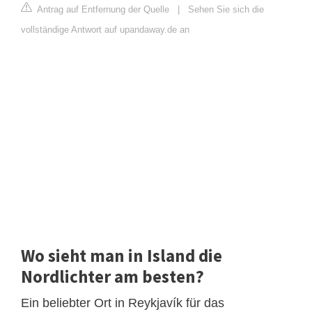
Antrag auf Entfernung der Quelle
|
Sehen Sie sich die
vollständige Antwort auf upandaway.de an
Wo sieht man in Island die
Nordlichter am besten?
Ein beliebter Ort in Reykjavík für das