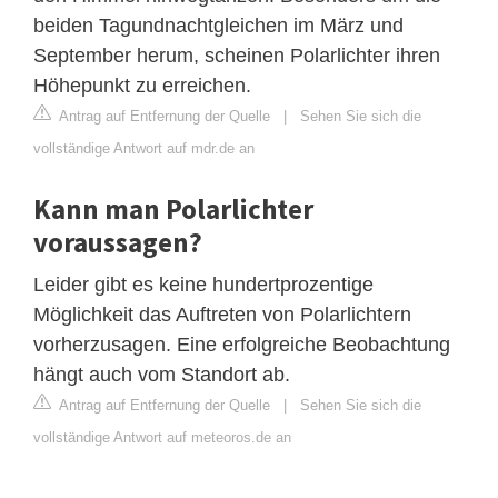
beiden Tagundnachtgleichen im März und
September herum, scheinen Polarlichter ihren
Höhepunkt zu erreichen.
Antrag auf Entfernung der Quelle
|
Sehen Sie sich die
vollständige Antwort auf mdr.de an
Kann man Polarlichter
voraussagen?
Leider gibt es keine hundertprozentige
Möglichkeit das Auftreten von Polarlichtern
vorherzusagen. Eine erfolgreiche Beobachtung
hängt auch vom Standort ab.
Antrag auf Entfernung der Quelle
|
Sehen Sie sich die
vollständige Antwort auf meteoros.de an