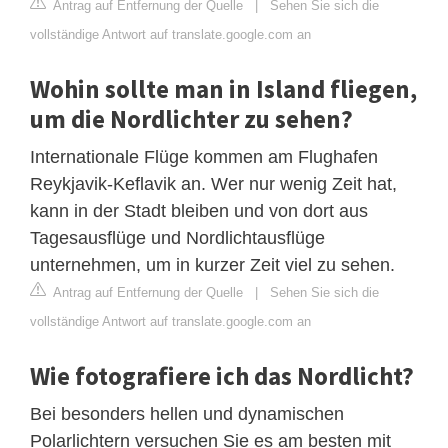
Antrag auf Entfernung der Quelle
|
Sehen Sie sich die
vollständige Antwort auf translate.google.com an
Wohin sollte man in Island fliegen,
um die Nordlichter zu sehen?
Internationale Flüge kommen am Flughafen
Reykjavik-Keflavik an. Wer nur wenig Zeit hat,
kann in der Stadt bleiben und von dort aus
Tagesausflüge und Nordlichtausflüge
unternehmen, um in kurzer Zeit viel zu sehen.
Antrag auf Entfernung der Quelle
|
Sehen Sie sich die
vollständige Antwort auf translate.google.com an
Wie fotografiere ich das Nordlicht?
Bei besonders hellen und dynamischen
Polarlichtern versuchen Sie es am besten mit