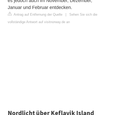
es jedoch auch im November, Dezember,
Januar und Februar entdecken.
Antrag auf Entfernung der Quelle
|
Sehen Sie sich die
vollständige Antwort auf visitnorway.de an
Nordlicht über Keflavik Island