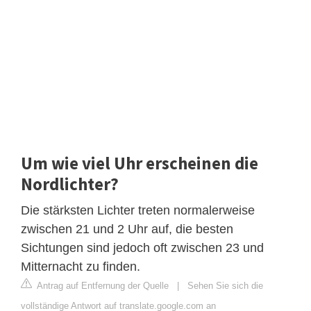
Um wie viel Uhr erscheinen die
Nordlichter?
Die stärksten Lichter treten normalerweise
zwischen 21 und 2 Uhr auf, die besten
Sichtungen sind jedoch oft zwischen 23 und
Mitternacht zu finden.
Antrag auf Entfernung der Quelle
|
Sehen Sie sich die
vollständige Antwort auf translate.google.com an