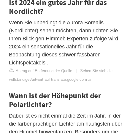
Ist 2024 ein gutes Jahr für das
Nordlicht?
Wenn Sie unbedingt die Aurora Borealis
(Nordlichter) sehen möchten, dann richten Sie
Ihren Blick gen Himmel: Experten zufolge wird
2024 ein sensationelles Jahr für die
Beobachtung dieses schwer fassbaren
Lichtspektakels .
Antrag auf Entfernung der Quelle
|
Sehen Sie sich die
vollständige Antwort auf translate.google.com an
Wann ist der Höhepunkt der
Polarlichter?
Dabei ist es nicht einmal die Zeit im Jahr, in der
die farbenprächtigen Lichter am häufigsten über
den Himmel hinwegtanzen. Besonders um die