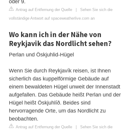
oder 9.
Antrag auf Entfernung der Quelle
|
Sehen Sie sich die
vollständige Antwort auf spaceweatherlive.com an
Wo kann ich in der Nähe von
Reykjavik das Nordlicht sehen?
Perlan und Öskjuhlid-Hügel
Wenn Sie durch Reykjavík reisen, ist Ihnen
sicherlich das kuppelförmige Gebäude auf
einem bewaldeten Hügel unweit der Innenstadt
aufgefallen. Das Gebäude heißt Perlan und der
Hügel heißt Öskjuhlíð. Beides sind
hervorragende Orte, um das Nordlicht zu
beobachten.
Antrag auf Entfernung der Quelle
|
Sehen Sie sich die