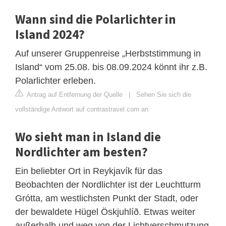
Wann sind die Polarlichter in
Island 2024?
Auf unserer Gruppenreise „Herbststimmung in
Island“ vom 25.08. bis 08.09.2024 könnt ihr z.B.
Polarlichter erleben.
Antrag auf Entfernung der Quelle
|
Sehen Sie sich die
vollständige Antwort auf contrastravel.com an
Wo sieht man in Island die
Nordlichter am besten?
Ein beliebter Ort in Reykjavík für das
Beobachten der Nordlichter ist der Leuchtturm
Grótta, am westlichsten Punkt der Stadt, oder
der bewaldete Hügel Öskjuhlíð. Etwas weiter
außerhalb und weg von der Lichtverschmutzung