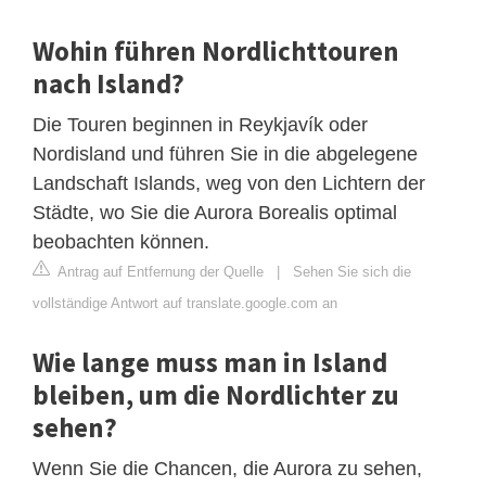
Wohin führen Nordlichttouren
nach Island?
Die Touren beginnen in Reykjavík oder
Nordisland und führen Sie in die abgelegene
Landschaft Islands, weg von den Lichtern der
Städte, wo Sie die Aurora Borealis optimal
beobachten können.
Antrag auf Entfernung der Quelle
|
Sehen Sie sich die
vollständige Antwort auf translate.google.com an
Wie lange muss man in Island
bleiben, um die Nordlichter zu
sehen?
Wenn Sie die Chancen, die Aurora zu sehen,