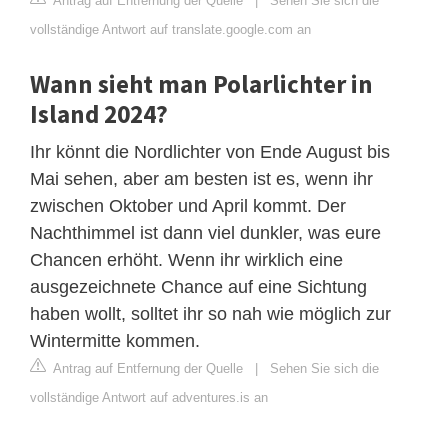
Antrag auf Entfernung der Quelle
|
Sehen Sie sich die
vollständige Antwort auf translate.google.com an
Wann sieht man Polarlichter in
Island 2024?
Ihr könnt die Nordlichter von Ende August bis
Mai sehen, aber am besten ist es, wenn ihr
zwischen Oktober und April kommt. Der
Nachthimmel ist dann viel dunkler, was eure
Chancen erhöht. Wenn ihr wirklich eine
ausgezeichnete Chance auf eine Sichtung
haben wollt, solltet ihr so nah wie möglich zur
Wintermitte kommen.
Antrag auf Entfernung der Quelle
|
Sehen Sie sich die
vollständige Antwort auf adventures.is an