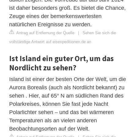
ist daher besonders groß. Es bietet die Chance,
Zeuge eines der bemerkenswertesten
natürlichen Ereignisse zu werden.
Antrag auf Entfernung der Quelle
|
Sehen Sie sich die
vollständige Antwort auf eisexpeditionen.de an
Ist Island ein guter Ort, um das
Nordlicht zu sehen?
Island ist einer der besten Orte der Welt, um die
Aurora Borealis (auch als Nordlicht bekannt) zu
sehen . Hier, auf 65° N am südlichen Rand des
Polarkreises, können Sie fast jede Nacht
Polarlichter sehen – und das bei wärmeren
Temperaturen als an vielen anderen
Beobachtungsorten auf der Welt.