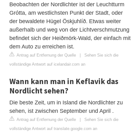
Beobachten der Nordlichter ist der Leuchtturm
Grótta, am westlichsten Punkt der Stadt, oder
der bewaldete Hügel Öskjuhlíð. Etwas weiter
außerhalb und weg von der Lichtverschmutzung
befindet sich der Heiðmörk-Wald, der einfach mit
dem Auto zu erreichen ist.
Antrag auf Entfernung der Quelle
|
Sehen Sie sich die
vollständige Antwort auf icelandair.com an
Wann kann man in Keflavik das
Nordlicht sehen?
Die beste Zeit, um in Island die Nordlichter zu
sehen, ist zwischen September und April .
Antrag auf Entfernung der Quelle
|
Sehen Sie sich die
vollständige Antwort auf translate.google.com an