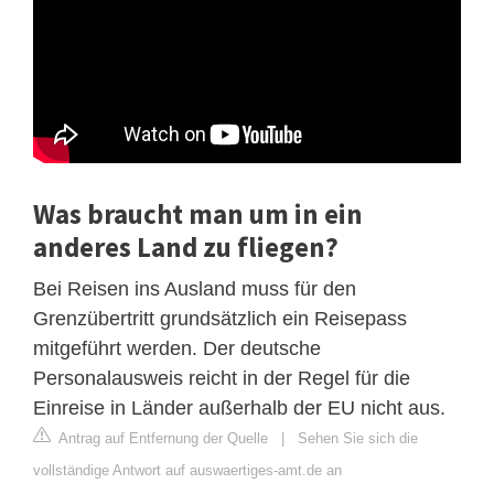
Was braucht man um in ein
anderes Land zu fliegen?
Bei Reisen ins Ausland muss für den
Grenzübertritt grundsätzlich ein Reisepass
mitgeführt werden. Der deutsche
Personalausweis reicht in der Regel für die
Einreise in Länder außerhalb der EU nicht aus.
Antrag auf Entfernung der Quelle
|
Sehen Sie sich die
vollständige Antwort auf auswaertiges-amt.de an