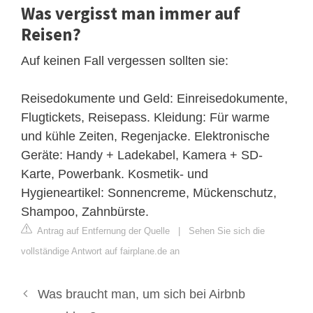
Was vergisst man immer auf
Reisen?
Auf keinen Fall vergessen sollten sie:
Reisedokumente und Geld: Einreisedokumente,
Flugtickets, Reisepass. Kleidung: Für warme
und kühle Zeiten, Regenjacke. Elektronische
Geräte: Handy + Ladekabel, Kamera + SD-
Karte, Powerbank. Kosmetik- und
Hygieneartikel: Sonnencreme, Mückenschutz,
Shampoo, Zahnbürste.
Antrag auf Entfernung der Quelle
|
Sehen Sie sich die
vollständige Antwort auf fairplane.de an
Was braucht man, um sich bei Airbnb