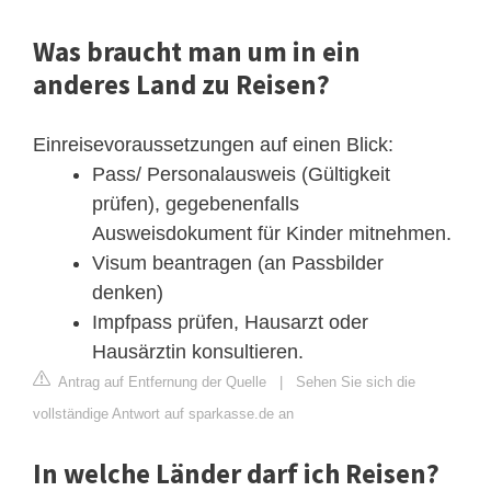
Was braucht man um in ein
anderes Land zu Reisen?
Einreisevoraussetzungen auf einen Blick:
Pass/ Personalausweis (Gültigkeit
prüfen), gegebenenfalls
Ausweisdokument für Kinder mitnehmen.
Visum beantragen (an Passbilder
denken)
Impfpass prüfen, Hausarzt oder
Hausärztin konsultieren.
Antrag auf Entfernung der Quelle
|
Sehen Sie sich die
vollständige Antwort auf sparkasse.de an
In welche Länder darf ich Reisen?