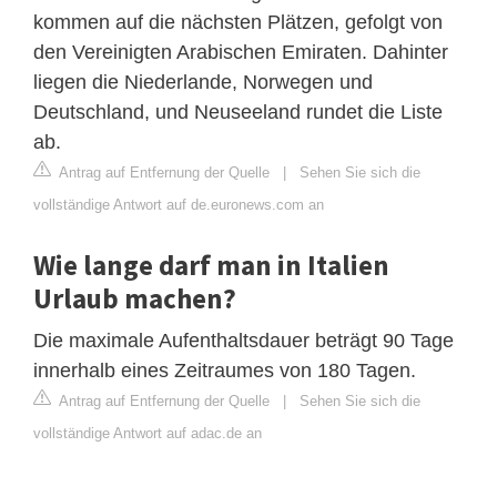
kommen auf die nächsten Plätzen, gefolgt von
den Vereinigten Arabischen Emiraten. Dahinter
liegen die Niederlande, Norwegen und
Deutschland, und Neuseeland rundet die Liste
ab.
Antrag auf Entfernung der Quelle
|
Sehen Sie sich die
vollständige Antwort auf de.euronews.com an
Wie lange darf man in Italien
Urlaub machen?
Die maximale Aufenthaltsdauer beträgt 90 Tage
innerhalb eines Zeitraumes von 180 Tagen.
Antrag auf Entfernung der Quelle
|
Sehen Sie sich die
vollständige Antwort auf adac.de an