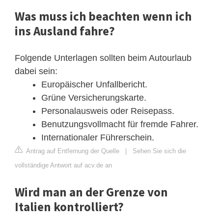
Was muss ich beachten wenn ich
ins Ausland fahre?
Folgende Unterlagen sollten beim Autourlaub
dabei sein:
Europäischer Unfallbericht.
Grüne Versicherungskarte.
Personalausweis oder Reisepass.
Benutzungsvollmacht für fremde Fahrer.
Internationaler Führerschein.
Antrag auf Entfernung der Quelle
|
Sehen Sie sich die
vollständige Antwort auf acv.de an
Wird man an der Grenze von
Italien kontrolliert?