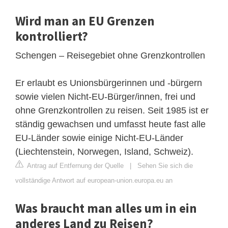
Wird man an EU Grenzen
kontrolliert?
Schengen – Reisegebiet ohne Grenzkontrollen
Er erlaubt es Unionsbürgerinnen und -bürgern
sowie vielen Nicht-EU-Bürger/innen, frei und
ohne Grenzkontrollen zu reisen. Seit 1985 ist er
ständig gewachsen und umfasst heute fast alle
EU-Länder sowie einige Nicht-EU-Länder
(Liechtenstein, Norwegen, Island, Schweiz).
Antrag auf Entfernung der Quelle
|
Sehen Sie sich die
vollständige Antwort auf european-union.europa.eu an
Was braucht man alles um in ein
anderes Land zu Reisen?