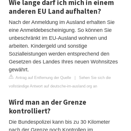
Wie lange darf ich mich in einem
anderen EU Land aufhalten?
Nach der Anmeldung im Ausland erhalten Sie
eine Anmeldebescheinigung. So können Sie
unbeschränkt im EU-Ausland wohnen und
arbeiten. Kindergeld und sonstige
Sozialleistungen werden entsprechend den
Gesetzen des Landes Ihres neuen Wohnsitzes
gewährt.
Antrag auf Entfernung der Quelle
|
Sehen Sie sich die
vollständige Antwort auf deutsche-im-ausland.org an
Wird man an der Grenze
kontrolliert?
Die Bundespolizei kann bis zu 30 Kilometer
nach der Grenze noch Kontrollen im