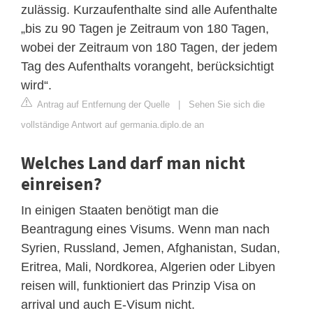
zulässig. Kurzaufenthalte sind alle Aufenthalte
„bis zu 90 Tagen je Zeitraum von 180 Tagen,
wobei der Zeitraum von 180 Tagen, der jedem
Tag des Aufenthalts vorangeht, berücksichtigt
wird“.
Antrag auf Entfernung der Quelle
|
Sehen Sie sich die
vollständige Antwort auf germania.diplo.de an
Welches Land darf man nicht
einreisen?
In einigen Staaten benötigt man die
Beantragung eines Visums. Wenn man nach
Syrien, Russland, Jemen, Afghanistan, Sudan,
Eritrea, Mali, Nordkorea, Algerien oder Libyen
reisen will, funktioniert das Prinzip Visa on
arrival und auch E-Visum nicht.