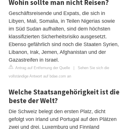
Wohin sollte man nicht Reisen?
Geschäftsreisende und Expats, die sich in
Libyen, Mali, Somalia, in Teilen Nigerias sowie
im Süd Sudan aufhalten, sind dem höchsten
klassifizierten Sicherheitsrisiko ausgesetzt.
Ebenso gefährlich sind noch die Staaten Syrien,
Libanon, Irak, Jemen, Afghanistan und der
Gazastreifen in Israel.
Antrag auf Entfernung der Quelle
|
Sehen Sie sich die
vollständige Antwort auf bdae.com an
Welche Staatsangehörigkeit ist die
beste der Welt?
Die Schweiz belegt den ersten Platz, dicht
gefolgt von Irland und Portugal auf den Plätzen
zwei und drei. Luxemburg und Finnland