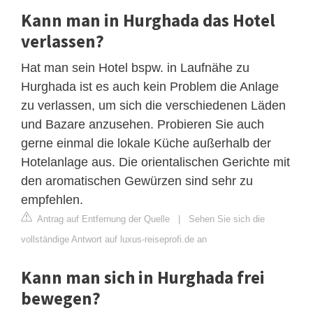
Kann man in Hurghada das Hotel
verlassen?
Hat man sein Hotel bspw. in Laufnähe zu
Hurghada ist es auch kein Problem die Anlage
zu verlassen, um sich die verschiedenen Läden
und Bazare anzusehen. Probieren Sie auch
gerne einmal die lokale Küche außerhalb der
Hotelanlage aus. Die orientalischen Gerichte mit
den aromatischen Gewürzen sind sehr zu
empfehlen.
Antrag auf Entfernung der Quelle
|
Sehen Sie sich die
vollständige Antwort auf luxus-reiseprofi.de an
Kann man sich in Hurghada frei
bewegen?