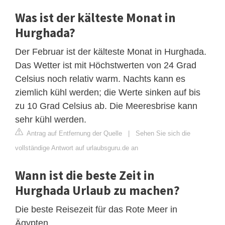
Was ist der kälteste Monat in
Hurghada?
Der Februar ist der kälteste Monat in Hurghada.
Das Wetter ist mit Höchstwerten von 24 Grad
Celsius noch relativ warm. Nachts kann es
ziemlich kühl werden; die Werte sinken auf bis
zu 10 Grad Celsius ab. Die Meeresbrise kann
sehr kühl werden.
Antrag auf Entfernung der Quelle
|
Sehen Sie sich die
vollständige Antwort auf urlaubsguru.de an
Wann ist die beste Zeit in
Hurghada Urlaub zu machen?
Die beste Reisezeit für das Rote Meer in
Ägypten