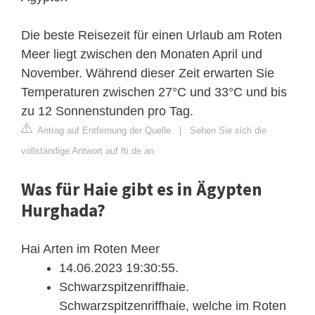
Die beste Reisezeit für einen Urlaub am Roten
Meer liegt zwischen den Monaten April und
November. Während dieser Zeit erwarten Sie
Temperaturen zwischen 27°C und 33°C und bis
zu 12 Sonnenstunden pro Tag.
Antrag auf Entfernung der Quelle
|
Sehen Sie sich die
vollständige Antwort auf fti.de an
Was für Haie gibt es in Ägypten
Hurghada?
Hai Arten im Roten Meer
14.06.2023 19:30:55.
Schwarzspitzenriffhaie.
Schwarzspitzenriffhaie, welche im Roten