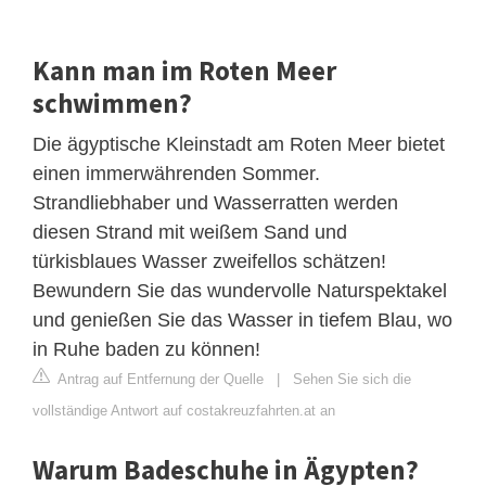
Kann man im Roten Meer
schwimmen?
Die ägyptische Kleinstadt am Roten Meer bietet
einen immerwährenden Sommer.
Strandliebhaber und Wasserratten werden
diesen Strand mit weißem Sand und
türkisblaues Wasser zweifellos schätzen!
Bewundern Sie das wundervolle Naturspektakel
und genießen Sie das Wasser in tiefem Blau, wo
in Ruhe baden zu können!
Antrag auf Entfernung der Quelle
|
Sehen Sie sich die
vollständige Antwort auf costakreuzfahrten.at an
Warum Badeschuhe in Ägypten?