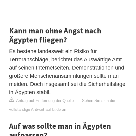
Kann man ohne Angst nach
Ägypten fliegen?
Es bestehe landesweit ein Risiko für
Terroranschläge, berichtet das Auswärtige Amt
auf seinen Internetseiten. Demonstrationen und
größere Menschenansammlungen sollte man
meiden. Doch insgesamt sei die Sicherheitslage
in Ägypten stabil.
Antrag auf Entfernung der Quelle
|
Sehen Sie sich die
vollständige Antwort auf br.de an
Auf was sollte man in Ägypten
aufpassen?