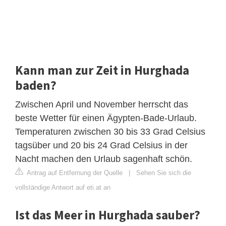
Kann man zur Zeit in Hurghada
baden?
Zwischen April und November herrscht das
beste Wetter für einen Ägypten-Bade-Urlaub.
Temperaturen zwischen 30 bis 33 Grad Celsius
tagsüber und 20 bis 24 Grad Celsius in der
Nacht machen den Urlaub sagenhaft schön.
Antrag auf Entfernung der Quelle
|
Sehen Sie sich die
vollständige Antwort auf eti.at an
Ist das Meer in Hurghada sauber?