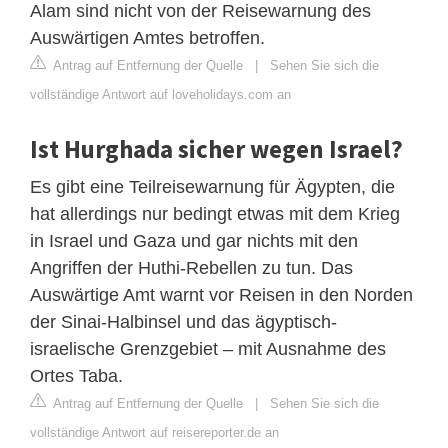
Alam sind nicht von der Reisewarnung des
Auswärtigen Amtes betroffen.
Antrag auf Entfernung der Quelle
|
Sehen Sie sich die
vollständige Antwort auf loveholidays.com an
Ist Hurghada sicher wegen Israel?
Es gibt eine Teilreisewarnung für Ägypten, die
hat allerdings nur bedingt etwas mit dem Krieg
in Israel und Gaza und gar nichts mit den
Angriffen der Huthi-Rebellen zu tun. Das
Auswärtige Amt warnt vor Reisen in den Norden
der Sinai-Halbinsel und das ägyptisch-
israelische Grenzgebiet – mit Ausnahme des
Ortes Taba.
Antrag auf Entfernung der Quelle
|
Sehen Sie sich die
vollständige Antwort auf reisereporter.de an