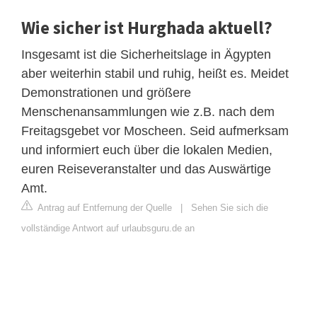
Wie sicher ist Hurghada aktuell?
Insgesamt ist die Sicherheitslage in Ägypten
aber weiterhin stabil und ruhig, heißt es. Meidet
Demonstrationen und größere
Menschenansammlungen wie z.B. nach dem
Freitagsgebet vor Moscheen. Seid aufmerksam
und informiert euch über die lokalen Medien,
euren Reiseveranstalter und das Auswärtige
Amt.
Antrag auf Entfernung der Quelle
|
Sehen Sie sich die
vollständige Antwort auf urlaubsguru.de an