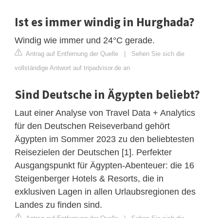
Ist es immer windig in Hurghada?
Windig wie immer und 24°C gerade.
Antrag auf Entfernung der Quelle
|
Sehen Sie sich die
vollständige Antwort auf tripadvisor.de an
Sind Deutsche in Ägypten beliebt?
Laut einer Analyse von Travel Data + Analytics
für den Deutschen Reiseverband gehört
Ägypten im Sommer 2023 zu den beliebtesten
Reisezielen der Deutschen [1]. Perfekter
Ausgangspunkt für Ägypten-Abenteuer: die 16
Steigenberger Hotels & Resorts, die in
exklusiven Lagen in allen Urlaubsregionen des
Landes zu finden sind.