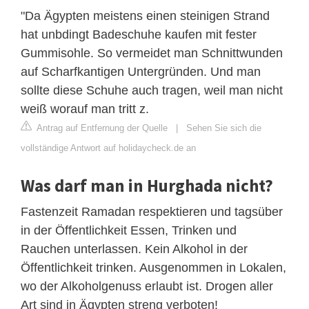
"Da Ägypten meistens einen steinigen Strand
hat unbdingt Badeschuhe kaufen mit fester
Gummisohle. So vermeidet man Schnittwunden
auf Scharfkantigen Untergründen. Und man
sollte diese Schuhe auch tragen, weil man nicht
weiß worauf man tritt z.
Antrag auf Entfernung der Quelle
|
Sehen Sie sich die
vollständige Antwort auf holidaycheck.de an
Was darf man in Hurghada nicht?
Fastenzeit Ramadan respektieren und tagsüber
in der Öffentlichkeit Essen, Trinken und
Rauchen unterlassen. Kein Alkohol in der
Öffentlichkeit trinken. Ausgenommen in Lokalen,
wo der Alkoholgenuss erlaubt ist. Drogen aller
Art sind in Ägypten streng verboten!