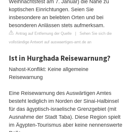
Weihnachtsfest am 7. Januar) die Nähe zu
koptischen Einrichtungen. Seien Sie
insbesondere an belebten Orten und bei
besonderen Anlässen stets aufmerksam.
Antrag auf Entfernung der Quelle
|
Sehen Sie sich die
vollständige Antwort auf auswaertiges-amt.de an
Ist in Hurghada Reisewarnung?
Nahost-Konflikt: Keine allgemeine
Reisewarnung
Eine Reisewarnung des Auswärtigen Amtes
besteht lediglich im Norden der Sinai-Halbinsel
für das ägyptisch-israelische Grenzgebiet (mit
Ausnahme der Stadt Taba). Diese Region spielt
im Ägypten-Tourismus aber keine nennenswerte