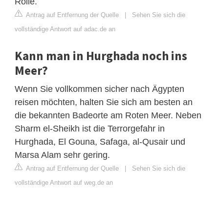
Rolle.
Antrag auf Entfernung der Quelle
|
Sehen Sie sich die
vollständige Antwort auf adac.de an
Kann man in Hurghada noch ins
Meer?
Wenn Sie vollkommen sicher nach Ägypten
reisen möchten, halten Sie sich am besten an
die bekannten Badeorte am Roten Meer. Neben
Sharm el-Sheikh ist die Terrorgefahr in
Hurghada, El Gouna, Safaga, al-Qusair und
Marsa Alam sehr gering.
Antrag auf Entfernung der Quelle
|
Sehen Sie sich die
vollständige Antwort auf weg.de an