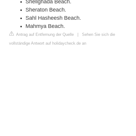
Shellghada Beach.
Sheraton Beach.
Sahl Hasheesh Beach.
Mahmya Beach.
Antrag auf Entfernung der Quelle
|
Sehen Sie sich die
vollständige Antwort auf holidaycheck.de an