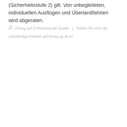
(Sicherheitsstufe 2) gilt. Von unbegleiteten,
individuellen Ausflügen und Überlandfahrten
wird abgeraten.
Antrag auf Entfernung der Quelle
|
Sehen Sie sich die
vollständige Antwort auf bmeia.gv.at an