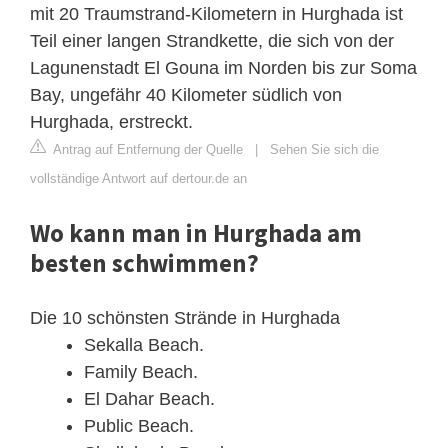
mit 20 Traumstrand-Kilometern in Hurghada ist
Teil einer langen Strandkette, die sich von der
Lagunenstadt El Gouna im Norden bis zur Soma
Bay, ungefähr 40 Kilometer südlich von
Hurghada, erstreckt.
Antrag auf Entfernung der Quelle
|
Sehen Sie sich die
vollständige Antwort auf dertour.de an
Wo kann man in Hurghada am
besten schwimmen?
Die 10 schönsten Strände in Hurghada
Sekalla Beach.
Family Beach.
El Dahar Beach.
Public Beach.