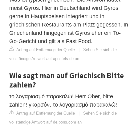
meist Gyros. Hier in Deutschland wird Gyros
gerne in Hauptspeisen integriert und in
griechischen Restaurants am Platz gegessen. In
Griechenland hingegen ist Gyros eher ein To-
Go-Gericht und gilt als Fast Food.
Antrag auf Entfernung der Quelle
|
Sehen Sie sich die
vollständige Antwort auf apostels.de an
Wie sagt man auf Griechisch Bitte
zahlen?
το λογαριασμό παρακαλώ! Herr Ober, bitte
zahlen! γκαρσόν, το λογαριασμό παρακαλώ!
Antrag auf Entfernung der Quelle
|
Sehen Sie sich die
vollständige Antwort auf de.pons.com an