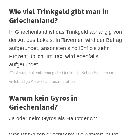
Wie viel Trinkgeld gibt man in
Griechenland?
In Griechenland ist das Trinkgeld abhängig von
der Art des Lokals. In Tavernen wird der Betrag
aufgerundet, ansonsten sind fünf bis zehn
Prozent üblich. Im Taxi wird ebenfalls
aufgerundet.
Antrag auf Entfernung der Quelle
|
Sehen Sie sich die
vollständige Antwort auf oeamtc.at an
Warum kein Gyros in
Griechenland?
Ja oder nein: Gyros als Hauptgericht
Was ist typisch griechisch? Die Antwort lautet