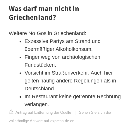
Was darf man nicht in
Griechenland?
Weitere No-Gos in Griechenland:
Exzessive Partys am Strand und
übermäßiger Alkoholkonsum.
Finger weg von archäologischen
Fundstücken.
Vorsicht im Straßenverkehr: Auch hier
gelten häufig andere Regelungen als in
Deutschland.
Im Restaurant keine getrennte Rechnung
verlangen.
Antrag auf Entfernung der Quelle
|
Sehen Sie sich die
vollständige Antwort auf express.de an