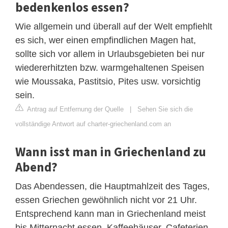
bedenkenlos essen?
Wie allgemein und überall auf der Welt empfiehlt
es sich, wer einen empfindlichen Magen hat,
sollte sich vor allem in Urlaubsgebieten bei nur
wiedererhitzten bzw. warmgehaltenen Speisen
wie Moussaka, Pastitsio, Pites usw. vorsichtig
sein.
Antrag auf Entfernung der Quelle
|
Sehen Sie sich die
vollständige Antwort auf charter-griechenland.com an
Wann isst man in Griechenland zu
Abend?
Das Abendessen, die Hauptmahlzeit des Tages,
essen Griechen gewöhnlich nicht vor 21 Uhr.
Entsprechend kann man in Griechenland meist
bis Mitternacht essen. Kaffeehäuser, Cafeterien,