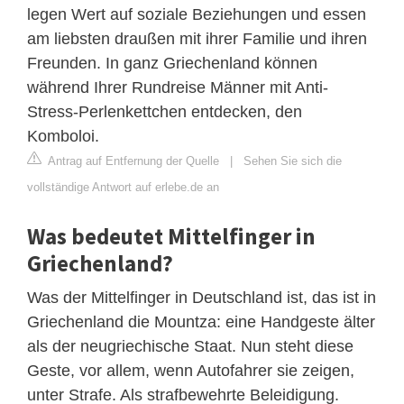
legen Wert auf soziale Beziehungen und essen
am liebsten draußen mit ihrer Familie und ihren
Freunden. In ganz Griechenland können
während Ihrer Rundreise Männer mit Anti-
Stress-Perlenkettchen entdecken, den
Komboloi.
Antrag auf Entfernung der Quelle
|
Sehen Sie sich die
vollständige Antwort auf erlebe.de an
Was bedeutet Mittelfinger in
Griechenland?
Was der Mittelfinger in Deutschland ist, das ist in
Griechenland die Mountza: eine Handgeste älter
als der neugriechische Staat. Nun steht diese
Geste, vor allem, wenn Autofahrer sie zeigen,
unter Strafe. Als strafbewehrte Beleidigung.