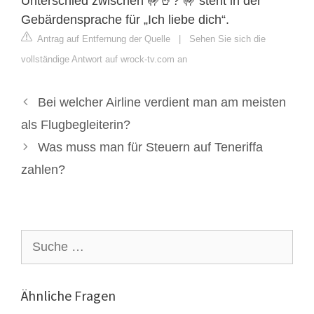
Unterschied zwischen 🤟🤘? 🤟 steht in der
Gebärdensprache für „Ich liebe dich“.
Antrag auf Entfernung der Quelle
|
Sehen Sie sich die
vollständige Antwort auf wrock-tv.com an
Bei welcher Airline verdient man am meisten
als Flugbegleiterin?
Was muss man für Steuern auf Teneriffa
zahlen?
Suche
nach:
Ähnliche Fragen