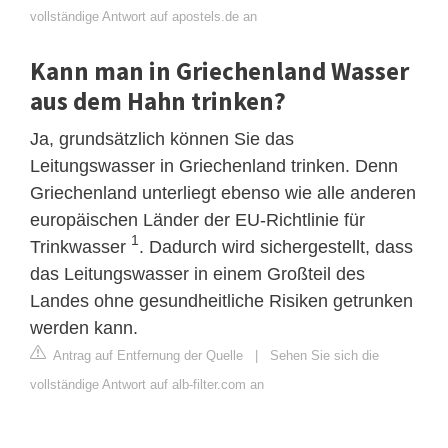
vollständige Antwort auf apostels.de an
Kann man in Griechenland Wasser
aus dem Hahn trinken?
Ja, grundsätzlich können Sie das
Leitungswasser in Griechenland trinken. Denn
Griechenland unterliegt ebenso wie alle anderen
europäischen Länder der EU-Richtlinie für
1
Trinkwasser
. Dadurch wird sichergestellt, dass
das Leitungswasser in einem Großteil des
Landes ohne gesundheitliche Risiken getrunken
werden kann.
Antrag auf Entfernung der Quelle
|
Sehen Sie sich die
vollständige Antwort auf alb-filter.com an