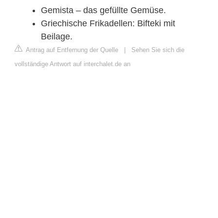
Gemista – das gefüllte Gemüse.
Griechische Frikadellen: Bifteki mit
Beilage.
Antrag auf Entfernung der Quelle
|
Sehen Sie sich die
vollständige Antwort auf interchalet.de an