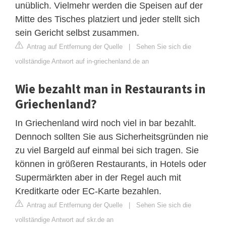
unüblich. Vielmehr werden die Speisen auf der
Mitte des Tisches platziert und jeder stellt sich
sein Gericht selbst zusammen.
Antrag auf Entfernung der Quelle
|
Sehen Sie sich die
vollständige Antwort auf in-griechenland.de an
Wie bezahlt man in Restaurants in
Griechenland?
In Griechenland wird noch viel in bar bezahlt.
Dennoch sollten Sie aus Sicherheitsgründen nie
zu viel Bargeld auf einmal bei sich tragen. Sie
können in größeren Restaurants, in Hotels oder
Supermärkten aber in der Regel auch mit
Kreditkarte oder EC-Karte bezahlen.
Antrag auf Entfernung der Quelle
|
Sehen Sie sich die
vollständige Antwort auf skr.de an