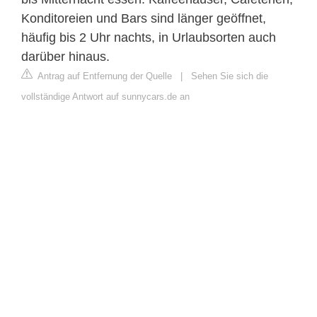
Konditoreien und Bars sind länger geöffnet,
häufig bis 2 Uhr nachts, in Urlaubsorten auch
darüber hinaus.
Antrag auf Entfernung der Quelle
|
Sehen Sie sich die
vollständige Antwort auf sunnycars.de an