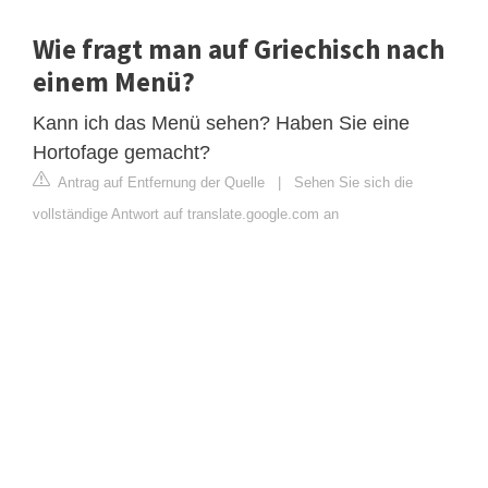
Wie fragt man auf Griechisch nach
einem Menü?
Kann ich das Menü sehen? Haben Sie eine
Hortofage gemacht?
Antrag auf Entfernung der Quelle
|
Sehen Sie sich die
vollständige Antwort auf translate.google.com an