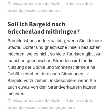
Antrag auf Entfernung der Quelle
|
Sehen Sie sich die
vollständige Antwort auf tourlane.de an
Soll ich Bargeld nach
Griechenland mitbringen?
Bargeld ist besonders wichtig, wenn Sie kleinere
Städte, Dörfer und griechische Inseln besuchen
möchten, wo es nicht so viele Touristen gibt . An
manchen griechischen Stränden wird für die
Nutzung der Stühle und Sonnenschirme eine
Gebühr erhoben. In diesen Situationen ist
Bargeld vorzuziehen, insbesondere wenn Sie
auch etwas von den Strandverkäufern kaufen
möchten.
Antrag auf Entfernung der Quelle
|
Sehen Sie sich die
vollständige Antwort auf translate.google.com an