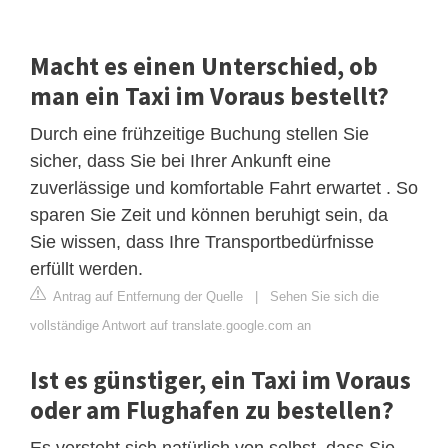
Macht es einen Unterschied, ob
man ein Taxi im Voraus bestellt?
Durch eine frühzeitige Buchung stellen Sie
sicher, dass Sie bei Ihrer Ankunft eine
zuverlässige und komfortable Fahrt erwartet . So
sparen Sie Zeit und können beruhigt sein, da
Sie wissen, dass Ihre Transportbedürfnisse
erfüllt werden.
Antrag auf Entfernung der Quelle
|
Sehen Sie sich die
vollständige Antwort auf translate.google.com an
Ist es günstiger, ein Taxi im Voraus
oder am Flughafen zu bestellen?
Es versteht sich natürlich von selbst, dass Sie