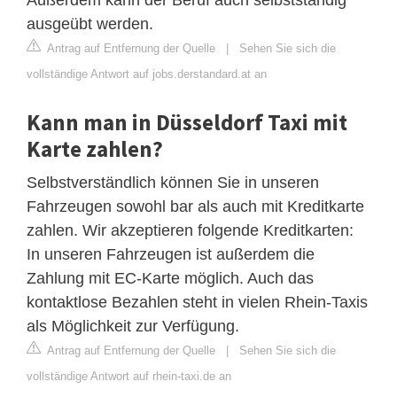
ausgeübt werden.
Antrag auf Entfernung der Quelle
|
Sehen Sie sich die
vollständige Antwort auf jobs.derstandard.at an
Kann man in Düsseldorf Taxi mit
Karte zahlen?
Selbstverständlich können Sie in unseren
Fahrzeugen sowohl bar als auch mit Kreditkarte
zahlen. Wir akzeptieren folgende Kreditkarten:
In unseren Fahrzeugen ist außerdem die
Zahlung mit EC-Karte möglich. Auch das
kontaktlose Bezahlen steht in vielen Rhein-Taxis
als Möglichkeit zur Verfügung.
Antrag auf Entfernung der Quelle
|
Sehen Sie sich die
vollständige Antwort auf rhein-taxi.de an