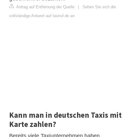
Antrag auf Entfernung der Quelle
|
Sehen Sie sich die
vollständige Antwort auf taxiruf.de an
Kann man in deutschen Taxis mit
Karte zahlen?
Bereits viele Taxiunternehmen haben