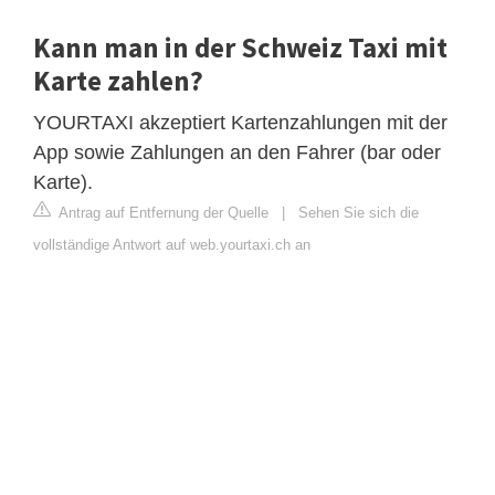
Kann man in der Schweiz Taxi mit
Karte zahlen?
YOURTAXI akzeptiert Kartenzahlungen mit der
App sowie Zahlungen an den Fahrer (bar oder
Karte).
Antrag auf Entfernung der Quelle
|
Sehen Sie sich die
vollständige Antwort auf web.yourtaxi.ch an