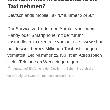
Taxi nehmen?
Deutschlands mobile Taxirufnummer 22456*
Der Service verbindet den Anrufer von jedem
Handy oder Smartphone mit der für ihn
zuständigen Taxizentrale vor Ort. Die 22456* hat
bundesweit bereits Millionen Taxibestellungen
vermittelt. Die Nummer 22456 ist im Adressbuch
vieler Telefone ab Werk eingetragen.
Antrag auf Entfernung der Quelle
|
Sehen Sie sich die
vollständige Antwort auf taxi-deutschland.net an