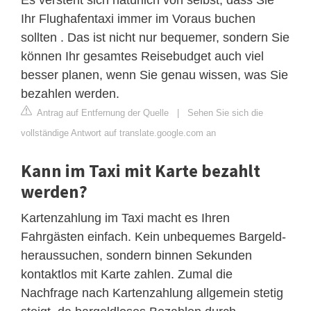
Ihr Flughafentaxi immer im Voraus buchen
sollten . Das ist nicht nur bequemer, sondern Sie
können Ihr gesamtes Reisebudget auch viel
besser planen, wenn Sie genau wissen, was Sie
bezahlen werden.
Antrag auf Entfernung der Quelle
|
Sehen Sie sich die
vollständige Antwort auf translate.google.com an
Kann im Taxi mit Karte bezahlt
werden?
Kartenzahlung im Taxi macht es Ihren
Fahrgästen einfach. Kein unbequemes Bargeld-
heraussuchen, sondern binnen Sekunden
kontaktlos mit Karte zahlen. Zumal die
Nachfrage nach Kartenzahlung allgemein stetig