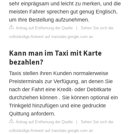
sehr einprägsam und leicht zu merken, und die
meisten Fahrer sprechen gut genug Englisch,
um Ihre Bestellung aufzunehmen.
Antrag auf Entfernung der Quelle
|
Sehen Sie sich die
vollständige Antwort auf translate.google.com an
Kann man im Taxi mit Karte
bezahlen?
Taxis stellen ihren Kunden normalerweise
Preisterminals zur Verfügung, an denen Sie
nach der Fahrt eine Kredit- oder Debitkarte
durchziehen können . Sie können optional ein
Trinkgeld hinzufügen und eine gedruckte
Quittung anfordern.
Antrag auf Entfernung der Quelle
|
Sehen Sie sich die
vollständige Antwort auf translate.google.com an