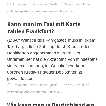
Antrag auf Entfernung der Quelle
|
Sehen Sie sich die
vollständige Antwort auf translate.google.com an
Kann man im Taxi mit Karte
zahlen Frankfurt?
(1) Auf Wunsch des Fahrgastes muss in jedem
Taxi bargeldlose Zahlung durch Kredit- oder
Debitkarten angenommen werden. Der
Unternehmer hat die Akzeptanz von mindestens
vier verschiedenen, im Geschäftsverkehr
üblichen Kredit- und/oder Debitkarten zu
gewährleisten.
Antrag auf Entfernung der Quelle
|
Sehen Sie sich die
vollständige Antwort auf frankfurt.de an
Wie kann man in Deutschland ein