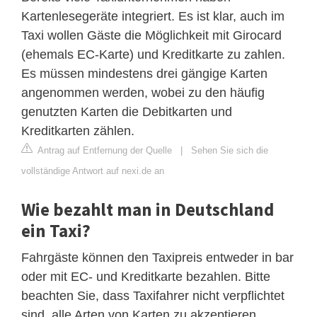
Kartenlesegeräte integriert. Es ist klar, auch im
Taxi wollen Gäste die Möglichkeit mit Girocard
(ehemals EC-Karte) und Kreditkarte zu zahlen.
Es müssen mindestens drei gängige Karten
angenommen werden, wobei zu den häufig
genutzten Karten die Debitkarten und
Kreditkarten zählen.
Antrag auf Entfernung der Quelle
|
Sehen Sie sich die
vollständige Antwort auf nexi.de an
Wie bezahlt man in Deutschland
ein Taxi?
Fahrgäste können den Taxipreis entweder in bar
oder mit EC- und Kreditkarte bezahlen. Bitte
beachten Sie, dass Taxifahrer nicht verpflichtet
sind, alle Arten von Karten zu akzeptieren.