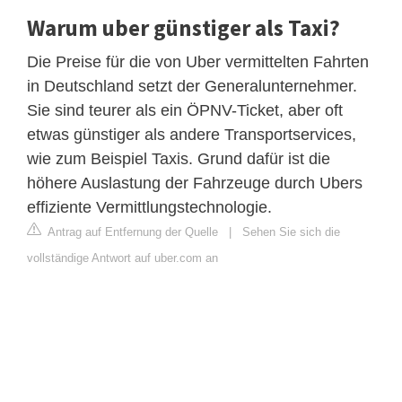
Warum uber günstiger als Taxi?
Die Preise für die von Uber vermittelten Fahrten
in Deutschland setzt der Generalunternehmer.
Sie sind teurer als ein ÖPNV-Ticket, aber oft
etwas günstiger als andere Transportservices,
wie zum Beispiel Taxis. Grund dafür ist die
höhere Auslastung der Fahrzeuge durch Ubers
effiziente Vermittlungstechnologie.
Antrag auf Entfernung der Quelle
|
Sehen Sie sich die
vollständige Antwort auf uber.com an