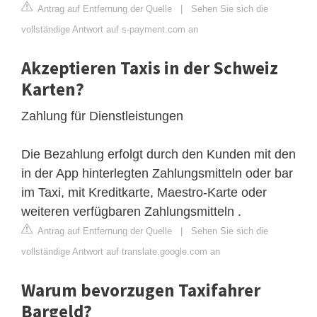
Antrag auf Entfernung der Quelle
|
Sehen Sie sich die
vollständige Antwort auf s-payment.com an
Akzeptieren Taxis in der Schweiz
Karten?
Zahlung für Dienstleistungen
Die Bezahlung erfolgt durch den Kunden mit den
in der App hinterlegten Zahlungsmitteln oder bar
im Taxi, mit Kreditkarte, Maestro-Karte oder
weiteren verfügbaren Zahlungsmitteln .
Antrag auf Entfernung der Quelle
|
Sehen Sie sich die
vollständige Antwort auf translate.google.com an
Warum bevorzugen Taxifahrer
Bargeld?