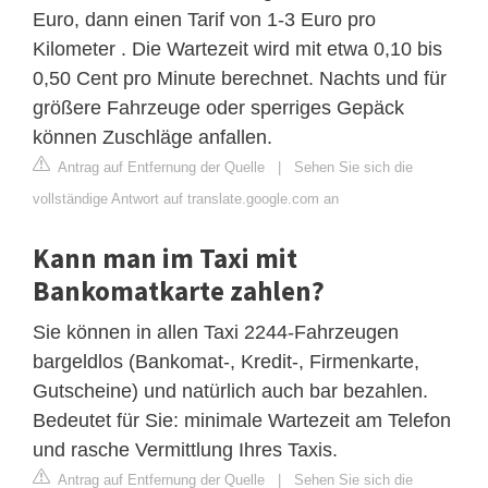
Euro, dann einen Tarif von 1-3 Euro pro
Kilometer . Die Wartezeit wird mit etwa 0,10 bis
0,50 Cent pro Minute berechnet. Nachts und für
größere Fahrzeuge oder sperriges Gepäck
können Zuschläge anfallen.
Antrag auf Entfernung der Quelle
|
Sehen Sie sich die
vollständige Antwort auf translate.google.com an
Kann man im Taxi mit
Bankomatkarte zahlen?
Sie können in allen Taxi 2244-Fahrzeugen
bargeldlos (Bankomat-, Kredit-, Firmenkarte,
Gutscheine) und natürlich auch bar bezahlen.
Bedeutet für Sie: minimale Wartezeit am Telefon
und rasche Vermittlung Ihres Taxis.
Antrag auf Entfernung der Quelle
|
Sehen Sie sich die