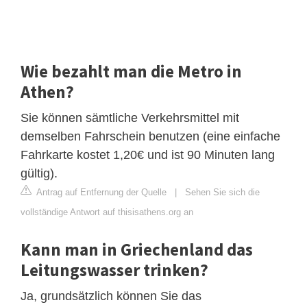
Wie bezahlt man die Metro in
Athen?
Sie können sämtliche Verkehrsmittel mit
demselben Fahrschein benutzen (eine einfache
Fahrkarte kostet 1,20€ und ist 90 Minuten lang
gültig).
Antrag auf Entfernung der Quelle
|
Sehen Sie sich die
vollständige Antwort auf thisisathens.org an
Kann man in Griechenland das
Leitungswasser trinken?
Ja, grundsätzlich können Sie das