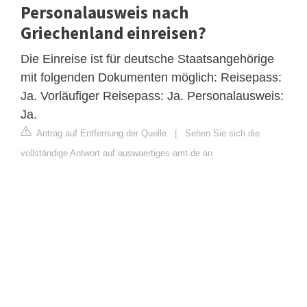
Personalausweis nach
Griechenland einreisen?
Die Einreise ist für deutsche Staatsangehörige
mit folgenden Dokumenten möglich: Reisepass:
Ja. Vorläufiger Reisepass: Ja. Personalausweis:
Ja.
Antrag auf Entfernung der Quelle
|
Sehen Sie sich die
vollständige Antwort auf auswaertiges-amt.de an