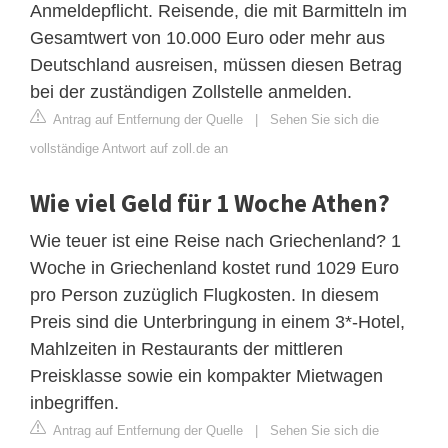
Anmeldepflicht. Reisende, die mit Barmitteln im
Gesamtwert von 10.000 Euro oder mehr aus
Deutschland ausreisen, müssen diesen Betrag
bei der zuständigen Zollstelle anmelden.
Antrag auf Entfernung der Quelle
|
Sehen Sie sich die
vollständige Antwort auf zoll.de an
Wie viel Geld für 1 Woche Athen?
Wie teuer ist eine Reise nach Griechenland? 1
Woche in Griechenland kostet rund 1029 Euro
pro Person zuzüglich Flugkosten. In diesem
Preis sind die Unterbringung in einem 3*-Hotel,
Mahlzeiten in Restaurants der mittleren
Preisklasse sowie ein kompakter Mietwagen
inbegriffen.
Antrag auf Entfernung der Quelle
|
Sehen Sie sich die