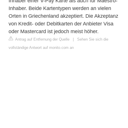
Inhaber einer V-Pay Karte als auch für Maestro-
Inhaber. Beide Kartentypen werden an vielen
Orten in Griechenland akzeptiert. Die Akzeptanz
von Kredit- oder Debitkarten der Anbieter Visa
oder Mastercard ist jedoch meist höher.
Antrag auf Entfernung der Quelle
|
Sehen Sie sich die
vollständige Antwort auf monito.com an