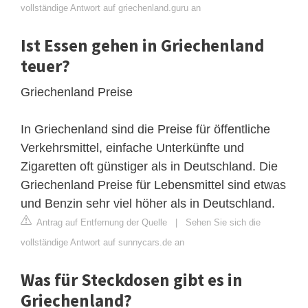
vollständige Antwort auf griechenland.guru an
Ist Essen gehen in Griechenland
teuer?
Griechenland Preise
In Griechenland sind die Preise für öffentliche
Verkehrsmittel, einfache Unterkünfte und
Zigaretten oft günstiger als in Deutschland. Die
Griechenland Preise für Lebensmittel sind etwas
und Benzin sehr viel höher als in Deutschland.
Antrag auf Entfernung der Quelle
|
Sehen Sie sich die
vollständige Antwort auf sunnycars.de an
Was für Steckdosen gibt es in
Griechenland?