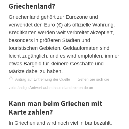
Griechenland?
Griechenland gehört zur Eurozone und
verwendet den Euro (€) als offizielle Währung.
Kreditkarten werden weit verbreitet akzeptiert,
besonders in größeren Städten und
touristischen Gebieten. Geldautomaten sind
leicht zugänglich, und es wird empfohlen, immer
etwas Bargeld für kleinere Geschäfte und
Märkte dabei zu haben.
Antrag auf Entfernung der Quelle
|
Sehen Sie sich die
vollständige Antwort auf schauinsland-reisen.de an
Kann man beim Griechen mit
Karte zahlen?
In Griechenland wird noch viel in bar bezahlt.