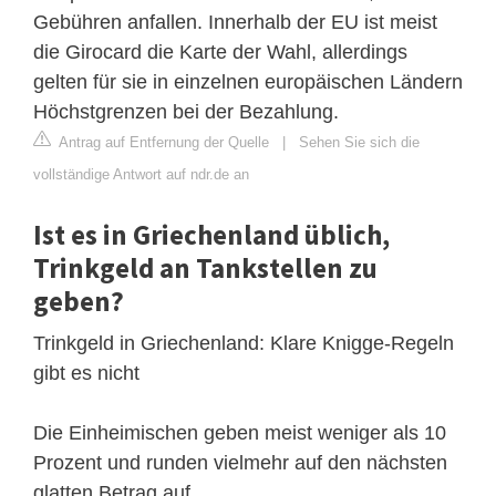
Gebühren anfallen. Innerhalb der EU ist meist
die Girocard die Karte der Wahl, allerdings
gelten für sie in einzelnen europäischen Ländern
Höchstgrenzen bei der Bezahlung.
Antrag auf Entfernung der Quelle
|
Sehen Sie sich die
vollständige Antwort auf ndr.de an
Ist es in Griechenland üblich,
Trinkgeld an Tankstellen zu
geben?
Trinkgeld in Griechenland: Klare Knigge-Regeln
gibt es nicht
Die Einheimischen geben meist weniger als 10
Prozent und runden vielmehr auf den nächsten
glatten Betrag auf.