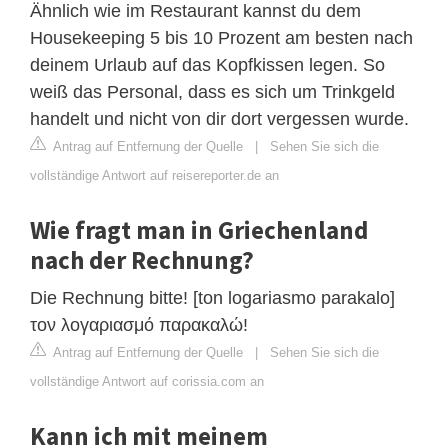
Ähnlich wie im Restaurant kannst du dem
Housekeeping 5 bis 10 Prozent am besten nach
deinem Urlaub auf das Kopfkissen legen. So
weiß das Personal, dass es sich um Trinkgeld
handelt und nicht von dir dort vergessen wurde.
Antrag auf Entfernung der Quelle
|
Sehen Sie sich die
vollständige Antwort auf reisereporter.de an
Wie fragt man in Griechenland
nach der Rechnung?
Die Rechnung bitte! [ton logariasmο parakalo]
τον λογαριασμό παρακαλώ!
Antrag auf Entfernung der Quelle
|
Sehen Sie sich die
vollständige Antwort auf corissia.com an
Kann ich mit meinem