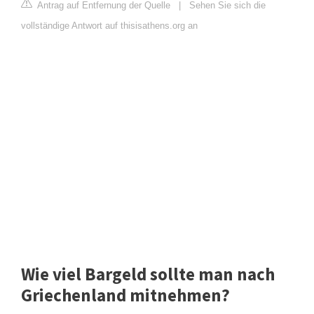
Antrag auf Entfernung der Quelle
|
Sehen Sie sich die
vollständige Antwort auf thisisathens.org an
Wie viel Bargeld sollte man nach
Griechenland mitnehmen?