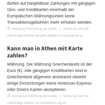
dürfen auf bargeldlose Zahlungen mit gängigen
Giro- und Kreditkarten innerhalb der
Europäischen Währungsunion keine
Transaktionsgebühren mehr erhoben werden.
Antrag auf Entfernung der Quelle
|
Sehen Sie sich die
vollständige Antwort auf geld-abheben-im-ausland.de an
Kann man in Athen mit Karte
zahlen?
Währung. Die Währung Griechenlands ist der
Euro (€). Alle gängigen Kreditkarten sind in
Griechenland allgemein anerkannt obwohl
einige Einrichtungen keine American Express
oder Diners Karten akzeptieren.
Antrag auf Entfernung der Quelle
|
Sehen Sie sich die
vollständige Antwort auf thisisathens.org an