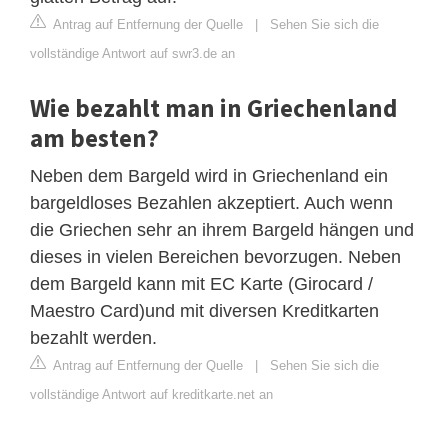
Antrag auf Entfernung der Quelle
|
Sehen Sie sich die
vollständige Antwort auf swr3.de an
Wie bezahlt man in Griechenland
am besten?
Neben dem Bargeld wird in Griechenland ein
bargeldloses Bezahlen akzeptiert. Auch wenn
die Griechen sehr an ihrem Bargeld hängen und
dieses in vielen Bereichen bevorzugen. Neben
dem Bargeld kann mit EC Karte (Girocard /
Maestro Card)und mit diversen Kreditkarten
bezahlt werden.
Antrag auf Entfernung der Quelle
|
Sehen Sie sich die
vollständige Antwort auf kreditkarte.net an