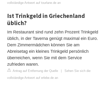
vollständige Antwort auf tourlane.de an
Ist Trinkgeld in Griechenland
üblich?
Im Restaurant sind rund zehn Prozent Trinkgeld
üblich, in der Taverna genügt maximal ein Euro.
Dem Zimmermädchen können Sie am
Abreisetag ein kleines Trinkgeld persönlich
überreichen, wenn Sie mit dem Service
zufrieden waren.
Antrag auf Entfernung der Quelle
|
Sehen Sie sich die
vollständige Antwort auf erlebe.de an