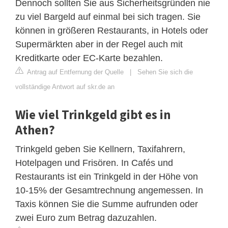
Dennoch sollten Sie aus Sicherheitsgründen nie
zu viel Bargeld auf einmal bei sich tragen. Sie
können in größeren Restaurants, in Hotels oder
Supermärkten aber in der Regel auch mit
Kreditkarte oder EC-Karte bezahlen.
Antrag auf Entfernung der Quelle
|
Sehen Sie sich die
vollständige Antwort auf skr.de an
Wie viel Trinkgeld gibt es in
Athen?
Trinkgeld geben Sie Kellnern, Taxifahrern,
Hotelpagen und Frisören. In Cafés und
Restaurants ist ein Trinkgeld in der Höhe von
10-15% der Gesamtrechnung angemessen. In
Taxis können Sie die Summe aufrunden oder
zwei Euro zum Betrag dazuzahlen.