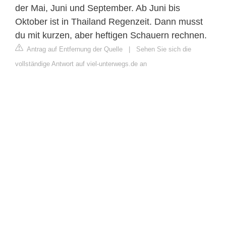
der Mai, Juni und September. Ab Juni bis
Oktober ist in Thailand Regenzeit. Dann musst
du mit kurzen, aber heftigen Schauern rechnen.
Antrag auf Entfernung der Quelle
|
Sehen Sie sich die
vollständige Antwort auf viel-unterwegs.de an