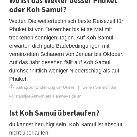
Wo ist das Wetter besser Phuket
oder Koh Samui?
Wetter. Die wettertechnisch beste Reisezeit für
Phuket ist von Dezember bis Mitte Mai mit
trockenen sonnigen Tagen. Auf Koh Samui
erwarten dich gute Badebedingungen mit
vereinzelten Schauern von Januar bis Oktober.
Auf das Jahr gesehen fällt auf Koh Samui
durchschnittlich weniger Niederschlag als auf
Phuket.
Antrag auf Entfernung der Quelle
|
Sehen Sie sich die
vollständige Antwort auf siamways.de an
Ist Koh Samui überlaufen?
du kannst beruhigt sein. Koh Samui ist absolut
nicht überlaufen.