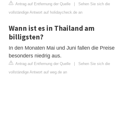
Antrag auf Entfernung der Quelle
|
Sehen Sie sich die
vollständige Antwort auf holidaycheck.de an
Wann ist es in Thailand am
billigsten?
In den Monaten Mai und Juni fallen die Preise
besonders niedrig aus.
Antrag auf Entfernung der Quelle
|
Sehen Sie sich die
vollständige Antwort auf weg.de an