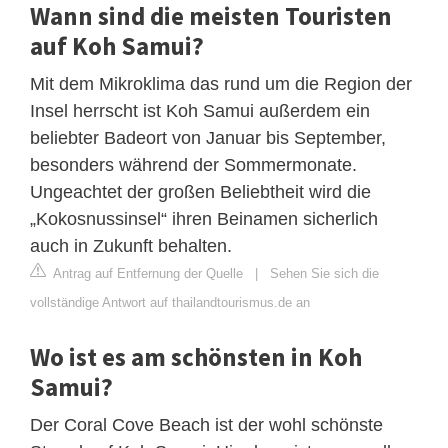
Wann sind die meisten Touristen
auf Koh Samui?
Mit dem Mikroklima das rund um die Region der
Insel herrscht ist Koh Samui außerdem ein
beliebter Badeort von Januar bis September,
besonders während der Sommermonate.
Ungeachtet der großen Beliebtheit wird die
„Kokosnussinsel“ ihren Beinamen sicherlich
auch in Zukunft behalten.
Antrag auf Entfernung der Quelle
|
Sehen Sie sich die
vollständige Antwort auf thailandtourismus.de an
Wo ist es am schönsten in Koh
Samui?
Der Coral Cove Beach ist der wohl schönste