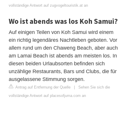
vollständige Antwort auf zugvogeltouristik.at an
Wo ist abends was los Koh Samui?
Auf einigen Teilen von Koh Samui wird einem
ein richtig legendäres Nachtleben geboten. Vor
allem rund um den Chaweng Beach, aber auch
am Lamai Beach ist abends am meisten los. In
diesen beiden Urlaubsorten befinden sich
unzählige Restaurants, Bars und Clubs, die für
ausgelassene Stimmung sorgen.
Antrag auf Entfernung der Quelle
|
Sehen Sie sich die
vollständige Antwort auf placesofjuma.com an