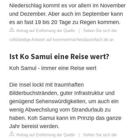
Niederschlag kommt es vor allem im November
und Dezember. Aber auch im September kann
es an fast 19 bis 20 Tage zu Regen kommen.
Antrag auf Entfernung der Quelle
|
Sehen Sie sich die
vollständige Antwort auf kommwirmachendaseinfach.de an
Ist Ko Samui eine Reise wert?
Koh Samui - immer eine Reise wert
Die Insel lockt mit traumhaften
Bilderbuchstränden, guter Infrastruktur und
genügend Sehenswürdigkeiten, um auch ein
wenig Abwechslung vom Strandurlaub zu
haben. Koh Samui kann im Prinzip das ganze
Jahr bereist werden.
Antrag auf Entfernung der Quelle
|
Sehen Sie sich die