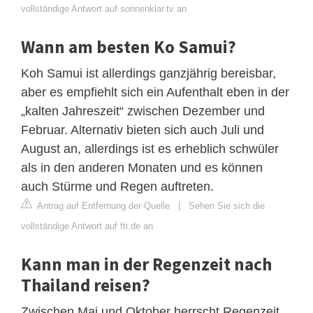
vollständige Antwort auf sonnenklar.tv an
Wann am besten Ko Samui?
Koh Samui ist allerdings ganzjährig bereisbar,
aber es empfiehlt sich ein Aufenthalt eben in der
„kalten Jahreszeit“ zwischen Dezember und
Februar. Alternativ bieten sich auch Juli und
August an, allerdings ist es erheblich schwüler
als in den anderen Monaten und es können
auch Stürme und Regen auftreten.
Antrag auf Entfernung der Quelle
|
Sehen Sie sich die
vollständige Antwort auf fti.de an
Kann man in der Regenzeit nach
Thailand reisen?
Zwischen Mai und Oktober herrscht Regenzeit