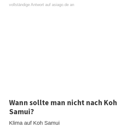
vollständige Antwort auf asiago.de an
Wann sollte man nicht nach Koh
Samui?
Klima auf Koh Samui