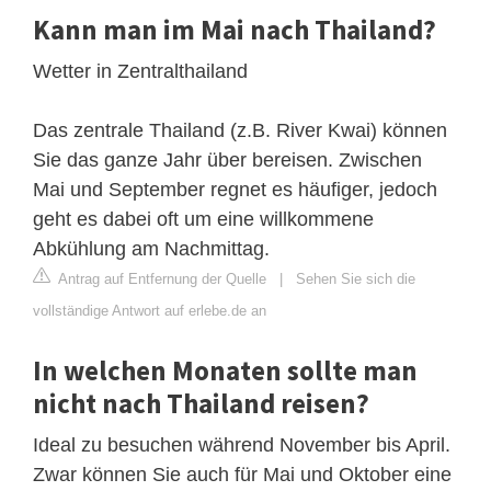
Kann man im Mai nach Thailand?
Wetter in Zentralthailand
Das zentrale Thailand (z.B. River Kwai) können
Sie das ganze Jahr über bereisen. Zwischen
Mai und September regnet es häufiger, jedoch
geht es dabei oft um eine willkommene
Abkühlung am Nachmittag.
Antrag auf Entfernung der Quelle
|
Sehen Sie sich die
vollständige Antwort auf erlebe.de an
In welchen Monaten sollte man
nicht nach Thailand reisen?
Ideal zu besuchen während November bis April.
Zwar können Sie auch für Mai und Oktober eine