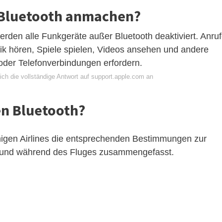
 Bluetooth anmachen?
rden alle Funkgeräte außer Bluetooth deaktiviert. Anru
sik hören, Spiele spielen, Videos ansehen und andere
oder Telefonverbindungen erfordern.
ich die vollständige Antwort auf support.apple.com an
en Bluetooth?
nigen Airlines die entsprechenden Bestimmungen zur
 und während des Fluges zusammengefasst.