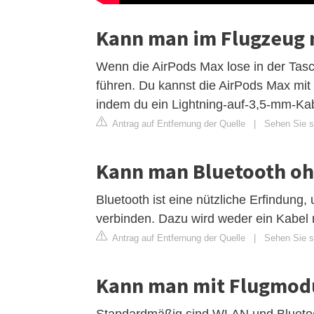
Kann man im Flugzeug 
Wenn die AirPods Max lose in der Tas
führen. Du kannst die AirPods Max mi
indem du ein Lightning-auf-3,5-mm-Kab
Antrag auf Entfernung der Quelle
|
Sehen Sie s
Kann man Bluetooth o
Bluetooth ist eine nützliche Erfindung
verbinden. Dazu wird weder ein Kabel 
Antrag auf Entfernung der Quelle
|
Sehen Sie si
Kann man mit Flugmod
Standardmäßig sind WLAN und Bluetoot