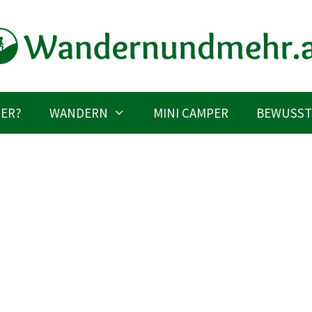
IER?
WANDERN
MINI CAMPER
BEWUSST