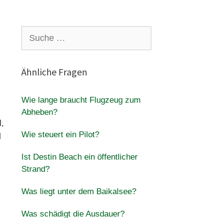
Suche
nach:
Ähnliche Fragen
Wie lange braucht Flugzeug zum
Abheben?
l,
Wie steuert ein Pilot?
d
Ist Destin Beach ein öffentlicher
Strand?
Was liegt unter dem Baikalsee?
Was schädigt die Ausdauer?