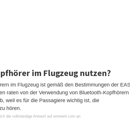
pfhörer im Flugzeug nutzen?
rern im Flugzeug ist gemäß den Bestimmungen der EA
aften raten von der Verwendung von Bluetooth-Kopfhörern
weil es für die Passagiere wichtig ist, die
zu hören.
ich die vollständige Antwort auf eminent.com an