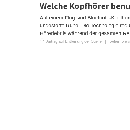
Welche Kopfhörer benu
Auf einem Flug sind Bluetooth-Kopfhör
ungestörte Ruhe. Die Technologie redu
Hörerlebnis während der gesamten Rei
Antrag auf Entfernung der Quelle
|
Sehen Sie s