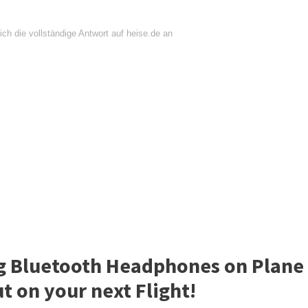
ch die vollständige Antwort auf heise.de an
ng Bluetooth Headphones on Plane
t on your next Flight!