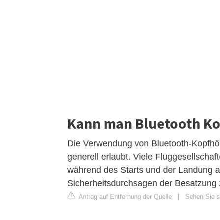
Kann man Bluetooth Ko
Die Verwendung von Bluetooth-Kopfhö
generell erlaubt. Viele Fluggesellsch
während des Starts und der Landung ab, 
Sicherheitsdurchsagen der Besatzung 
Antrag auf Entfernung der Quelle
|
Sehen Sie s