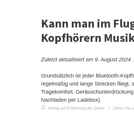
Kann man im Flug
Kopfhörern Musik
Zuletzt aktualisiert am 9. August 2024
Grundsätzlich ist jeder Bluetooth-Kopf
regelmäßig und lange Strecken fliegt, 
Tragekomfort, Geräuschunterdrückung 
Nachladen per Ladebox).
Antrag auf Entfernung der Quelle
|
Sehen Sie s