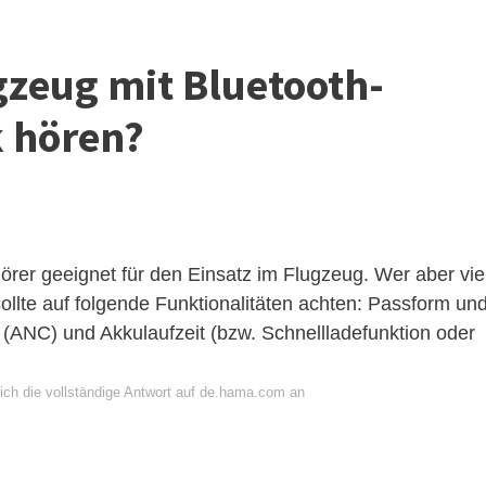
zeug mit Bluetooth-
 hören?
hörer geeignet für den Einsatz im Flugzeug. Wer aber vie
sollte auf folgende Funktionalitäten achten: Passform un
(ANC) und Akkulaufzeit (bzw. Schnellladefunktion oder
ich die vollständige Antwort auf de.hama.com an