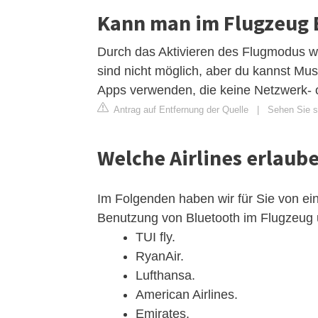
Kann man im Flugzeug
Durch das Aktivieren des Flugmodus we
sind nicht möglich, aber du kannst Mu
Apps verwenden, die keine Netzwerk- 
Antrag auf Entfernung der Quelle
|
Sehen Sie s
Welche Airlines erlaub
Im Folgenden haben wir für Sie von ei
Benutzung von Bluetooth im Flugzeug
TUI fly.
RyanAir.
Lufthansa.
American Airlines.
Emirates.