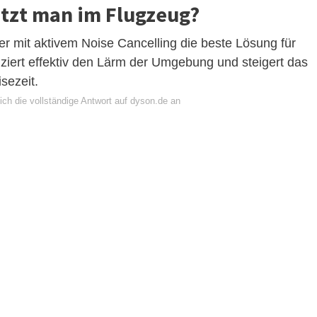
tzt man im Flugzeug?
er mit aktivem Noise Cancelling die beste Lösung für
ziert effektiv den Lärm der Umgebung und steigert das
sezeit.
ich die vollständige Antwort auf dyson.de an