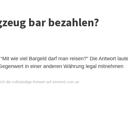
zeug bar bezahlen?
“Mit wie viel Bargeld darf man reisen?” Die Antwort laute
 Gegenwert in einer anderen Währung legal mitnehmen
ich die vollständige Antwort auf eminent.com an