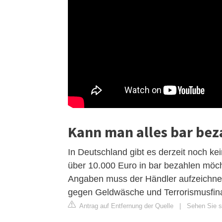
Kann man alles bar bez
In Deutschland gibt es derzeit noch k
über 10.000 Euro in bar bezahlen möch
Angaben muss der Händler aufzeichnen
gegen Geldwäsche und Terrorismusfin
Antrag auf Entfernung der Quelle
|
Sehen Sie s