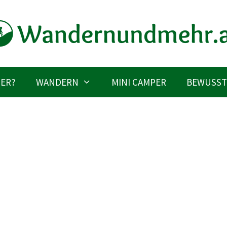
IER?
WANDERN
MINI CAMPER
BEWUSST