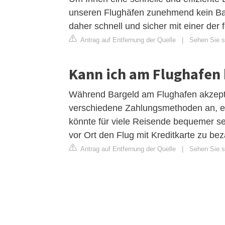
unseren Flughäfen zunehmend kein Bar
daher schnell und sicher mit einer der
Antrag auf Entfernung der Quelle
|
Sehen Sie si
Kann ich am Flughafen
Während Bargeld am Flughafen akzepti
verschiedene Zahlungsmethoden an, ein
könnte für viele Reisende bequemer sei
vor Ort den Flug mit Kreditkarte zu bez
Antrag auf Entfernung der Quelle
|
Sehen Sie si