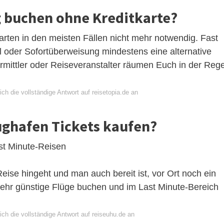
g buchen ohne Kreditkarte?
arten in den meisten Fällen nicht mehr notwendig. Fast
al oder Sofortüberweisung mindestens eine alternative
mittler oder Reiseveranstalter räumen Euch in der Rege
ch die vollständige Antwort auf reisetopia.de an
ughafen Tickets kaufen?
st Minute-Reisen
 Reise hingeht und man auch bereit ist, vor Ort noch ein
ehr günstige Flüge buchen und im Last Minute-Bereich
ch die vollständige Antwort auf reiseuhu.de an