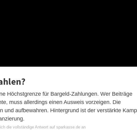
ahlen?
eine Höchstgrenze für Bargeld-Zahlungen. Wer Beiträge
te, muss allerdings einen Ausweis vorzeigen. Die
 und aufbewahren. Hintergrund ist der verstärkte Kamp
anzierung.
ich die vollständige Antwort auf sparkasse.de an