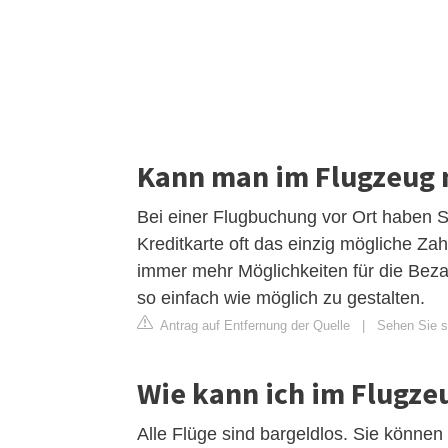
Kann man im Flugzeug 
Bei einer Flugbuchung vor Ort haben Sie
Kreditkarte oft das einzig mögliche Za
immer mehr Möglichkeiten für die Bez
so einfach wie möglich zu gestalten.
Antrag auf Entfernung der Quelle
|
Sehen Sie si
Wie kann ich im Flugze
Alle Flüge sind bargeldlos. Sie können