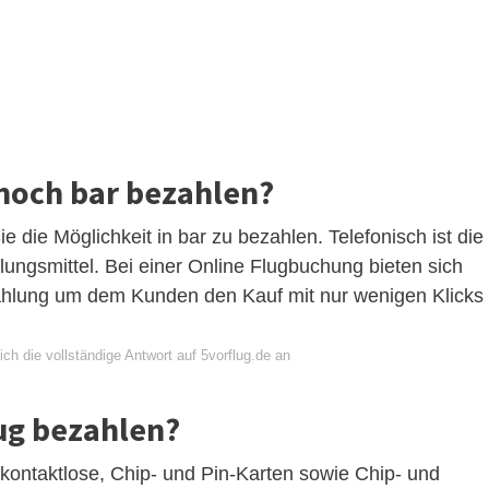
noch bar bezahlen?
 die Möglichkeit in bar zu bezahlen. Telefonisch ist die
hlungsmittel. Bei einer Online Flugbuchung bieten sich
ahlung um dem Kunden den Kauf mit nur wenigen Klicks
ch die vollständige Antwort auf 5vorflug.de an
ug bezahlen?
 kontaktlose, Chip- und Pin-Karten sowie Chip- und