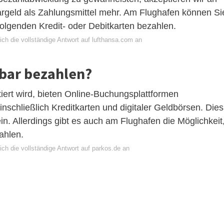
geld als Zahlungsmittel mehr. Am Flughafen können Si
 folgenden Kredit- oder Debitkarten bezahlen.
ch die vollständige Antwort auf lufthansa.com an
 bar bezahlen?
ert wird, bieten Online-Buchungsplattformen
schließlich Kreditkarten und digitaler Geldbörsen. Dies
n. Allerdings gibt es auch am Flughafen die Möglichkeit
ahlen.
ch die vollständige Antwort auf parkos.de an