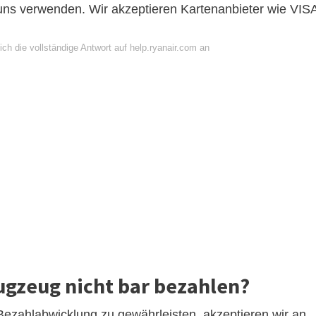
uns verwenden. Wir akzeptieren Kartenanbieter wie VIS
ch die vollständige Antwort auf help.ryanair.com an
gzeug nicht bar bezahlen?
 Bezahlabwicklung zu gewährleisten, akzeptieren wir an