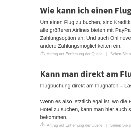
Wie kann ich einen Flu
Um einen Flug zu buchen, sind Kreditk
alle größeren Airlines bieten mit PayP
Zahlungsoption an. Und auch Onlinever
andere Zahlungsmöglichkeiten ein.
Antrag auf Entfernung der Quelle
|
Sehen Sie si
Kann man direkt am Fl
Flugbuchung direkt am Flughafen – La
Wenn es also letztlich egal ist, wo die
Hotel zu suchen, kann man hier auch s
bekommen.
Antrag auf Entfernung der Quelle
|
Sehen Sie si