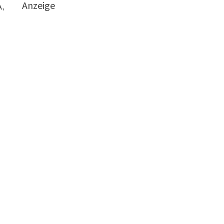
Anzeige
A,