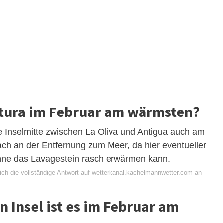
ntura im Februar am wärmsten?
 Inselmitte zwischen La Oliva und Antigua auch am
ach an der Entfernung zum Meer, da hier eventueller
nne das Lavagestein rasch erwärmen kann.
ich die vollständige Antwort auf wetterkanal.kachelmannwetter.com an
 Insel ist es im Februar am