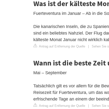
Was ist der kälteste Mo
Fuerteventura im Januar – Ab in die S
Die kanarischen Inseln, die zu Spanien
sind ein beliebtes Nahziel. Der Flug da
kälteste Monat Januar nicht wirklich kal
Antrag auf Entfernung der Quelle
|
Sehen Sie si
Wann ist die beste Zeit
Mai – September
Tatsächlich gilt es vor allem für die B
Reisezeit für Fuerteventura, um das w
erfrischende Tage an einem der beein
Antrag auf Entfernung der Quelle
|
Sehen Sie s