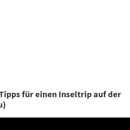
ipps für einen Inseltrip auf der
u)