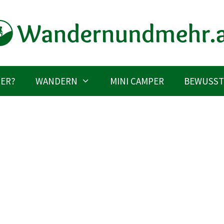
IER?
WANDERN
MINI CAMPER
BEWUSST