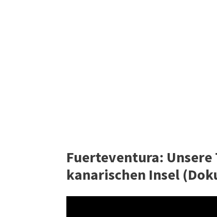
Fuerteventura: Unsere T
kanarischen Insel (Dok