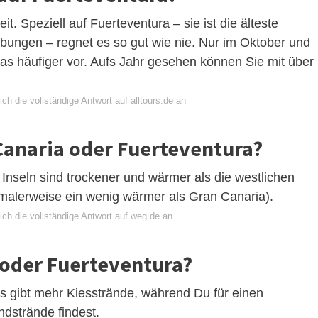
t. Speziell auf Fuerteventura – sie ist die älteste
ebungen – regnet es so gut wie nie. Nur im Oktober und
 häufiger vor. Aufs Jahr gesehen können Sie mit über
ch die vollständige Antwort auf alltours.de an
Canaria oder Fuerteventura?
n Inseln sind trockener und wärmer als die westlichen
malerweise ein wenig wärmer als Gran Canaria).
ich die vollständige Antwort auf weg.de an
 oder Fuerteventura?
es gibt mehr Kiesstrände, während Du für einen
ndstrände findest.