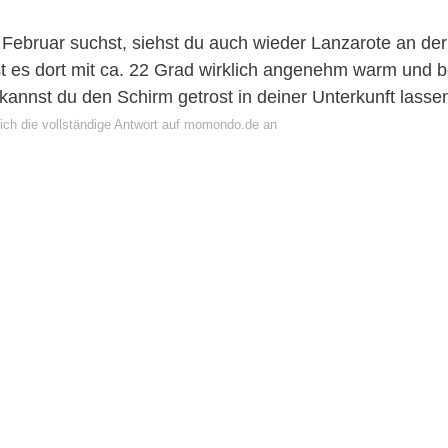
Februar suchst, siehst du auch wieder Lanzarote an der
st es dort mit ca. 22 Grad wirklich angenehm warm und b
kannst du den Schirm getrost in deiner Unterkunft lasse
ich die vollständige Antwort auf momondo.de an