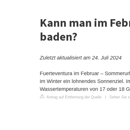
Kann man im Febr
baden?
Zuletzt aktualisiert am 24. Juli 2024
Fuerteventura im Februar – Sommerurl
im Winter ein lohnendes Sonnenziel. I
Wassertemperaturen von 17 oder 18 Gra
Antrag auf Entfernung der Quelle
|
Sehen Sie si