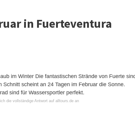
uar in Fuerteventura
aub im Winter
Die fantastischen Strände von Fuerte sin
m Schnitt scheint an 24 Tagen im Februar die Sonne.
d sind für Wassersportler perfekt.
ch die vollständige Antwort auf alltours.de an