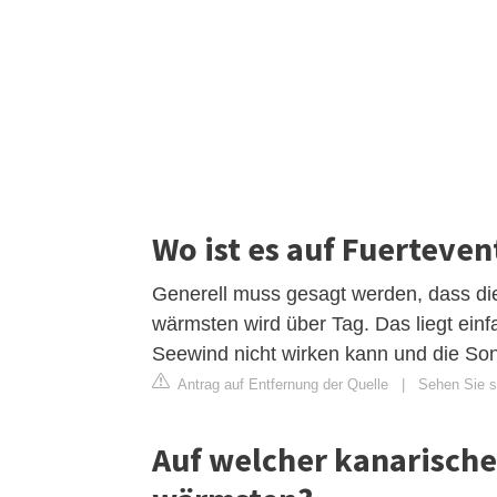
Wo ist es auf Fuerteve
Generell muss gesagt werden, dass die
wärmsten wird über Tag. Das liegt einf
Seewind nicht wirken kann und die So
Antrag auf Entfernung der Quelle
|
Sehen Sie s
Auf welcher kanarischen