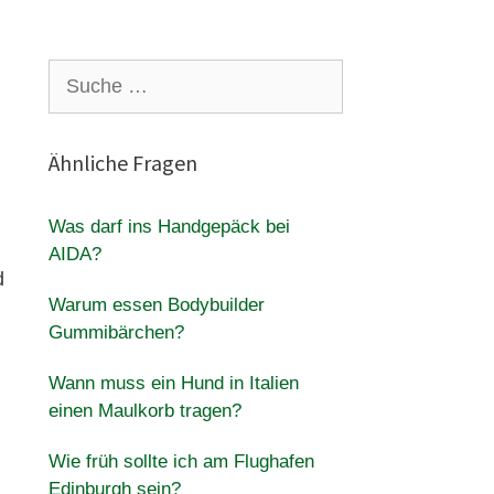
Suche
nach:
Ähnliche Fragen
Was darf ins Handgepäck bei
AIDA?
d
Warum essen Bodybuilder
Gummibärchen?
Wann muss ein Hund in Italien
einen Maulkorb tragen?
Wie früh sollte ich am Flughafen
Edinburgh sein?