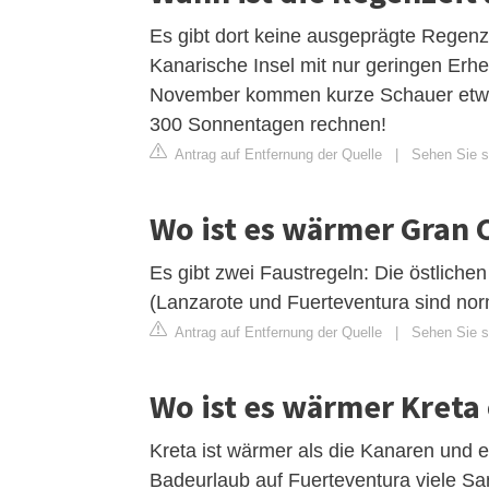
Es gibt dort keine ausgeprägte Regenzei
Kanarische Insel mit nur geringen Erh
November kommen kurze Schauer etwas
300 Sonnentagen rechnen!
Antrag auf Entfernung der Quelle
|
Sehen Sie si
Wo ist es wärmer Gran 
Es gibt zwei Faustregeln: Die östliche
(Lanzarote und Fuerteventura sind nor
Antrag auf Entfernung der Quelle
|
Sehen Sie s
Wo ist es wärmer Kreta
Kreta ist wärmer als die Kanaren und 
Badeurlaub auf Fuerteventura viele Sa