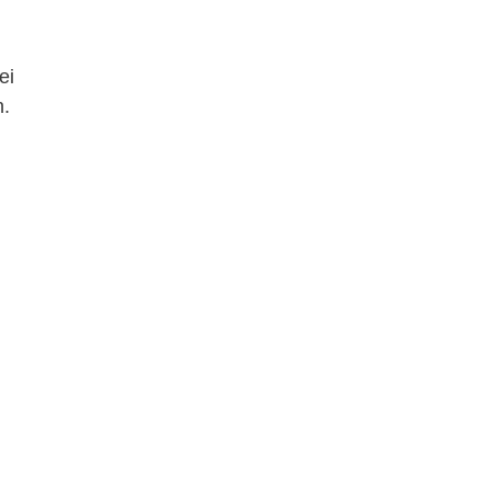
ei
n.