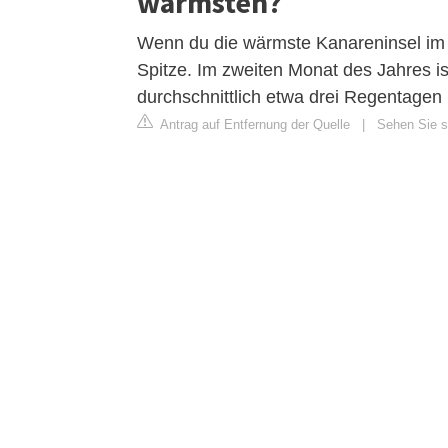
wärmsten?
Wenn du die wärmste Kanareninsel im 
Spitze. Im zweiten Monat des Jahres i
durchschnittlich etwa drei Regentagen 
Antrag auf Entfernung der Quelle
|
Sehen Sie s