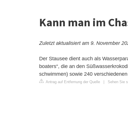
Kann man im Ch
Zuletzt aktualisiert am 9. November 2
Der Stausee dient auch als Wasserpara
boaters“, die an den Süßwasserkrokodi
schwimmen) sowie 240 verschiedenen V
Antrag auf Entfernung der Quelle
|
Sehen Sie si