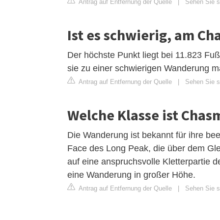
Antrag auf Entfernung der Quelle
|
Sehen Sie si
Ist es schwierig, am C
Der höchste Punkt liegt bei 11.823 Fuß
sie zu einer schwierigen Wanderung ma
Antrag auf Entfernung der Quelle
|
Sehen Sie si
Welche Klasse ist Chas
Die Wanderung ist bekannt für ihre b
Face des Long Peak, die über dem Gle
auf eine anspruchsvolle Kletterpartie 
eine Wanderung in großer Höhe.
Antrag auf Entfernung der Quelle
|
Sehen Sie si