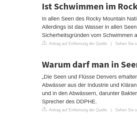
Ist Schwimmen im Rock
In allen Seen des Rocky Mountain Nat
Allerdings ist das Wasser in allen Se
Sicherheitsgründen vom Schwimmen ab
Antrag auf Entfernung der Quelle
|
Sehen Sie si
Warum darf man in See
„Die Seen und Flüsse Denvers erhalte
Abwässer aus der Industrie und Klär
und in den Abwässern, darunter Bakteri
Sprecher des DDPHE.
Antrag auf Entfernung der Quelle
|
Sehen Sie si