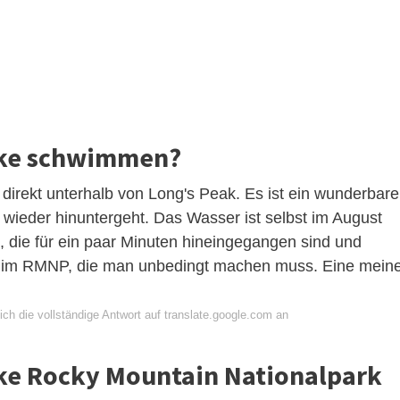
ake schwimmen?
direkt unterhalb von Long's Peak. Es ist ein wunderbare
 wieder hinuntergeht. Das Wasser ist selbst im August
, die für ein paar Minuten hineingegangen sind und
im RMNP, die man unbedingt machen muss. Eine meine
ch die vollständige Antwort auf translate.google.com an
e Rocky Mountain Nationalpark