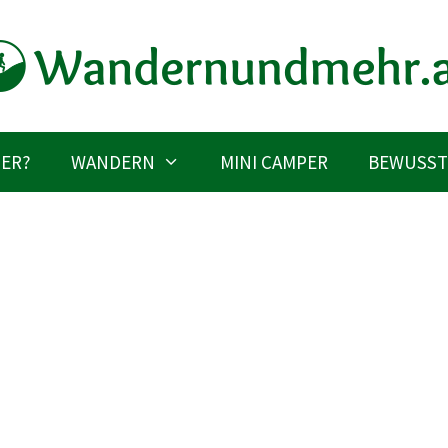
IER?
WANDERN
MINI CAMPER
BEWUSST