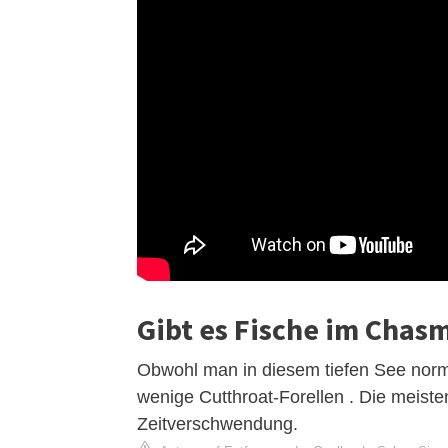
Gibt es Fische im Chas
Obwohl man in diesem tiefen See norma
wenige Cutthroat-Forellen . Die meist
Zeitverschwendung.