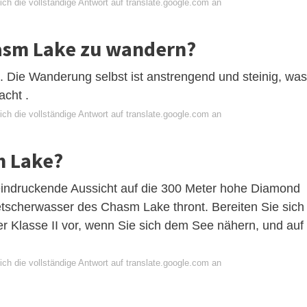
ch die vollständige Antwort auf translate.google.com an
hasm Lake zu wandern?
. Die Wanderung selbst ist anstrengend und steinig, was
cht .
ch die vollständige Antwort auf translate.google.com an
m Lake?
eeindruckende Aussicht auf die 300 Meter hohe Diamond
tscherwasser des Chasm Lake thront. Bereiten Sie sich
der Klasse II vor, wenn Sie sich dem See nähern, und auf
ch die vollständige Antwort auf translate.google.com an