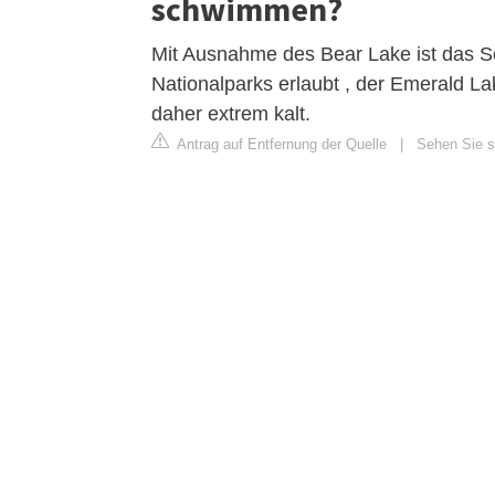
schwimmen?
Mit Ausnahme des Bear Lake ist das 
Nationalparks erlaubt , der Emerald L
daher extrem kalt.
Antrag auf Entfernung der Quelle
|
Sehen Sie si