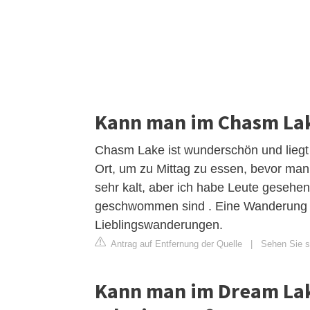
Kann man im Chasm L
Chasm Lake ist wunderschön und liegt 
Ort, um zu Mittag zu essen, bevor man
sehr kalt, aber ich habe Leute gesehen
geschwommen sind . Eine Wanderung 
Lieblingswanderungen.
Antrag auf Entfernung der Quelle
|
Sehen Sie si
Kann man im Dream Lak