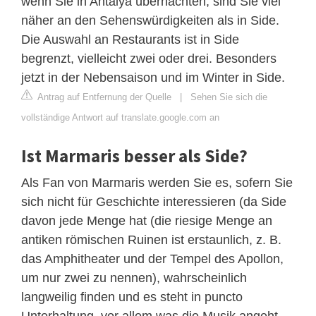
wenn Sie in Antalya übernachten, sind Sie viel
näher an den Sehenswürdigkeiten als in Side.
Die Auswahl an Restaurants ist in Side
begrenzt, vielleicht zwei oder drei. Besonders
jetzt in der Nebensaison und im Winter in Side.
Antrag auf Entfernung der Quelle
|
Sehen Sie sich die
vollständige Antwort auf translate.google.com an
Ist Marmaris besser als Side?
Als Fan von Marmaris werden Sie es, sofern Sie
sich nicht für Geschichte interessieren (da Side
davon jede Menge hat (die riesige Menge an
antiken römischen Ruinen ist erstaunlich, z. B.
das Amphitheater und der Tempel des Apollon,
um nur zwei zu nennen), wahrscheinlich
langweilig finden und es steht in puncto
Unterhaltung, vor allem was die Musik angeht,