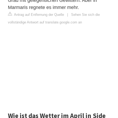
Grad mit gelegentlichen Gewittern. Aber in
Marmaris regnete es immer mehr.
Antrag auf Entfernung der Quelle
|
Sehen Sie sich die
vollständige Antwort auf translate.google.com an
Wie ist das Wetter im April in Side