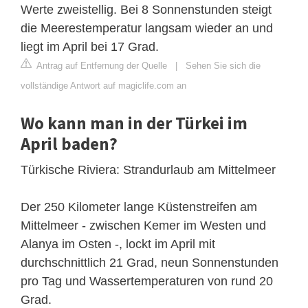
Werte zweistellig. Bei 8 Sonnenstunden steigt
die Meerestemperatur langsam wieder an und
liegt im April bei 17 Grad.
Antrag auf Entfernung der Quelle
|
Sehen Sie sich die
vollständige Antwort auf magiclife.com an
Wo kann man in der Türkei im
April baden?
Türkische Riviera: Strandurlaub am Mittelmeer
Der 250 Kilometer lange Küstenstreifen am
Mittelmeer - zwischen Kemer im Westen und
Alanya im Osten -, lockt im April mit
durchschnittlich 21 Grad, neun Sonnenstunden
pro Tag und Wassertemperaturen von rund 20
Grad.