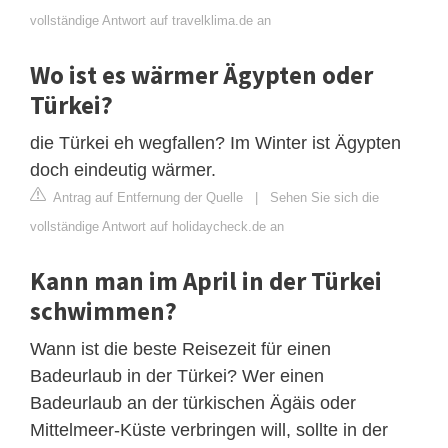
vollständige Antwort auf travelklima.de an
Wo ist es wärmer Ägypten oder
Türkei?
die Türkei eh wegfallen? Im Winter ist Ägypten
doch eindeutig wärmer.
Antrag auf Entfernung der Quelle
|
Sehen Sie sich die
vollständige Antwort auf holidaycheck.de an
Kann man im April in der Türkei
schwimmen?
Wann ist die beste Reisezeit für einen
Badeurlaub in der Türkei? Wer einen
Badeurlaub an der türkischen Ägäis oder
Mittelmeer-Küste verbringen will, sollte in der