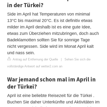
in der Türkei?
Side im April hat Temperaturen von minimal
13°C bis maximal 20°C. Es ist definitiv etwas
milder im April deshalb ist es eine gute Idee,
etwas zum Überziehen mitzubringen, doch auch
Badeklamotten sollten Sie für sonnige Tage
nicht vergessen. Side wird im Monat April kalt
und nass sein.
Antrag auf Entfernung der Quelle
|
Sehen Sie sich die
vollständige Antwort auf wetter2.com an
War jemand schon mal im April in
der Türkei?
April ist eine beliebte Reisezeit für die Türkei .
Buchen Sie daher Unterkünfte und Aktivitäten im