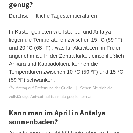
genug?
Durchschnittliche Tagestemperaturen
In Küstengebieten wie Istanbul und Antalya
liegen die Temperaturen zwischen 15 °C (59 °F)
und 20 °C (68 °F) , was für Aktivitäten im Freien
angenehm ist. In der Zentraltürkei, einschließlich
Ankara und Kappadokien, können die
Temperaturen zwischen 10 °C (50 °F) und 15 °C
(59 °F) schwanken.
Antrag auf Entfernung der Quelle
|
Sehen Sie sich die
vollständige Antwort auf translate.google.com an
Kann man im April in Antalya
sonnenbaden?
Abends kann es recht kühl sein, aber zu dieser