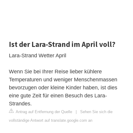
Ist der Lara-Strand im April voll?
Lara-Strand Wetter April
Wenn Sie bei Ihrer Reise lieber kühlere
Temperaturen und weniger Menschenmassen
bevorzugen oder kleine Kinder haben, ist dies
eine gute Zeit für einen Besuch des Lara-
Strandes.
Antrag auf Entfernung der Quelle
|
Sehen Sie sich die
vollständige Antwort auf translate.google.com an