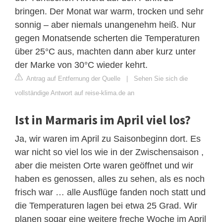
bringen. Der Monat war warm, trocken und sehr
sonnig – aber niemals unangenehm heiß. Nur
gegen Monatsende scherten die Temperaturen
über 25°C aus, machten dann aber kurz unter
der Marke von 30°C wieder kehrt.
Antrag auf Entfernung der Quelle
|
Sehen Sie sich die
vollständige Antwort auf reise-klima.de an
Ist in Marmaris im April viel los?
Ja, wir waren im April zu Saisonbeginn dort. Es
war nicht so viel los wie in der Zwischensaison ,
aber die meisten Orte waren geöffnet und wir
haben es genossen, alles zu sehen, als es noch
frisch war … alle Ausflüge fanden noch statt und
die Temperaturen lagen bei etwa 25 Grad. Wir
planen sogar eine weitere freche Woche im April