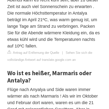
Zeit ist auch viel Sonnenschein zu erwarten .
Die normale Höchsttemperatur in Antalya
beträgt im April 21ºC, was warm genug ist, um
lange Tage am Strand zu verbringen. Packen
Sie für die Abende wärmere Kleidung ein, da es
etwas kühl wird und die Temperaturen nachts
auf 10ºC fallen.
Antrag auf Entfernung der Quelle
|
Sehen Sie sich die
vollständige Antwort auf translate.google.com an
Wo ist es heißer, Marmaris oder
Antalya?
Flüge nach Anyalya und Side waren immer
wärmer als nach Marmaris ! Als wir im Oktober
und Februar dort waren, waren es um die 21