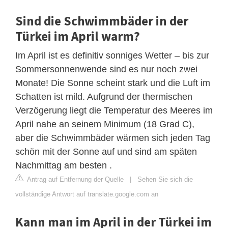
Sind die Schwimmbäder in der
Türkei im April warm?
Im April ist es definitiv sonniges Wetter – bis zur
Sommersonnenwende sind es nur noch zwei
Monate! Die Sonne scheint stark und die Luft im
Schatten ist mild. Aufgrund der thermischen
Verzögerung liegt die Temperatur des Meeres im
April nahe an seinem Minimum (18 Grad C),
aber die Schwimmbäder wärmen sich jeden Tag
schön mit der Sonne auf und sind am späten
Nachmittag am besten .
Antrag auf Entfernung der Quelle
|
Sehen Sie sich die
vollständige Antwort auf translate.google.com an
Kann man im April in der Türkei im