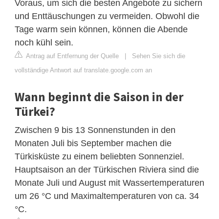
Voraus, um sich die besten Angebote zu sichern
und Enttäuschungen zu vermeiden. Obwohl die
Tage warm sein können, können die Abende
noch kühl sein.
Antrag auf Entfernung der Quelle
|
Sehen Sie sich die
vollständige Antwort auf translate.google.com an
Wann beginnt die Saison in der
Türkei?
Zwischen 9 bis 13 Sonnenstunden in den
Monaten Juli bis September machen die
Türkisküste zu einem beliebten Sonnenziel.
Hauptsaison an der Türkischen Riviera sind die
Monate Juli und August mit Wassertemperaturen
um 26 °C und Maximaltemperaturen von ca. 34
°C.