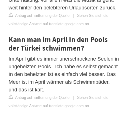
weit hinter den belebteren Urlaubsorten zurück.
Antrag auf Entfernung der Quelle
|
Sehen Sie sich die
vollständige Antwort auf translate.google.com an
Kann man im April in den Pools
der Türkei schwimmen?
Im April gibt es immer unerschrockene Seelen in
ungeheizten Pools . Ich habe es selbst gemacht.
In den beheizten ist es einfach viel besser. Das
Meer ist im April wärmer als Schwimmbäder,
und das ist kalt.
Antrag auf Entfernung der Quelle
|
Sehen Sie sich die
vollständige Antwort auf translate.google.com an