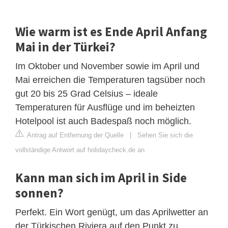
Wie warm ist es Ende April Anfang
Mai in der Türkei?
Im Oktober und November sowie im April und
Mai erreichen die Temperaturen tagsüber noch
gut 20 bis 25 Grad Celsius – ideale
Temperaturen für Ausflüge und im beheizten
Hotelpool ist auch Badespaß noch möglich.
Antrag auf Entfernung der Quelle
|
Sehen Sie sich die
vollständige Antwort auf holidaycheck.de an
Kann man sich im April in Side
sonnen?
Perfekt. Ein Wort genügt, um das Aprilwetter an
der Türkischen Riviera auf den Punkt zu