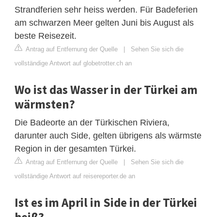
Strandferien sehr heiss werden. Für Badeferien
am schwarzen Meer gelten Juni bis August als
beste Reisezeit.
Antrag auf Entfernung der Quelle
|
Sehen Sie sich die
vollständige Antwort auf globetrotter.ch an
Wo ist das Wasser in der Türkei am
wärmsten?
Die Badeorte an der Türkischen Riviera,
darunter auch Side, gelten übrigens als wärmste
Region in der gesamten Türkei.
Antrag auf Entfernung der Quelle
|
Sehen Sie sich die
vollständige Antwort auf reisereporter.de an
Ist es im April in Side in der Türkei
heiß?